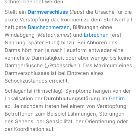
schnell beendet werden.
Stellt ein
Darmverschluss
(
Ileus
) die Ursache für die
akute Verstopfung dar, kommen zu dem Stuhlverhalt
heftigste
Bauchschmerzen
, Blähungen ohne
Windabgang (
Meteorismus
) und
Erbrechen
(erst
Nahrung, später Stuhl) hinzu. Bei Abhören des
Darms hört man je nach Ileusform entweder eine
vermehrte Darmtätigkeit oder aber wenige bis keine
Darmgeräusche („
Grabesstille
“). Das Maximum eines
Darmverschlusses ist bei Eintreten eines
Schockzustandes erreicht.
Schlaganfall(Hirnschlag)-Symptome hängen von der
Lokalisation der
Durchblutungsstörung
im
Gehirn
ab. Je nachdem treten bei einem von Verstopfung
Betroffenen zum Beispiel Lähmungen, Störungen
des Sehens, der Sensibilität, der Orientierung oder
der Koordination auf.