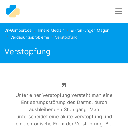
Dr-Gumpert.de
Innere Medizin
Erkrankungen Magen
Verdauungsprobleme
Verstopfung
Verstopfung
Unter einer Verstopfung versteht man eine
Entleerungsstörung des Darms, durch
ausbleibenden Stuhlgang. Man
unterscheidet eine akute Verstopfung und
eine chronische Form der Verstopfung. Bei