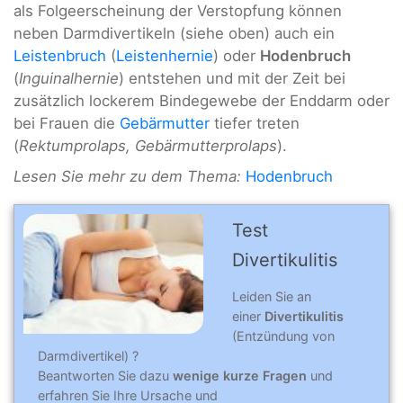
als Folgeerscheinung der Verstopfung können
neben Darmdivertikeln (siehe oben) auch ein
Leistenbruch
(
Leistenhernie
) oder
Hodenbruch
(
Inguinalhernie
) entstehen und mit der Zeit bei
zusätzlich lockerem Bindegewebe der Enddarm oder
bei Frauen die
Gebärmutter
tiefer treten
(
Rektumprolaps, Gebärmutterprolaps
).
Lesen Sie mehr zu dem Thema:
Hodenbruch
Test
Divertikulitis
Leiden Sie an
einer
Divertikulitis
(Entzündung von
Darmdivertikel) ?
Beantworten Sie dazu
wenige kurze Fragen
und
erfahren Sie Ihre Ursache und