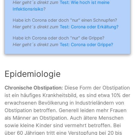
Hier geht´s direkt zum
Test: Wie hoch ist meine
Infektionsrisiko
?
Habe ich Corona oder doch "nur" einen Schnupfen?
Hier geht´s direkt zum
Test: Corona oder Erkältung?
Habe ich Corona oder doch "nur" die Grippe?
Hier geht´s direkt zum
Test: Corona oder Grippe?
Epidemiologie
Chronische
Obstipation
:
Diese Form der Obstipation
ist ein häufiges Krankheitsbild, es sind etwa 10% der
erwachsenen Bevölkerung in Industrieländern von
Obstipation betroffen. Generell leiden mehr Frauen
als Männer an Obstipation. Auch ältere Menschen
sowie kleine Kinder sind vermehrt betroffen. Bei
über 60 Jährigen tritt eine Verstopfung bei 20 bis