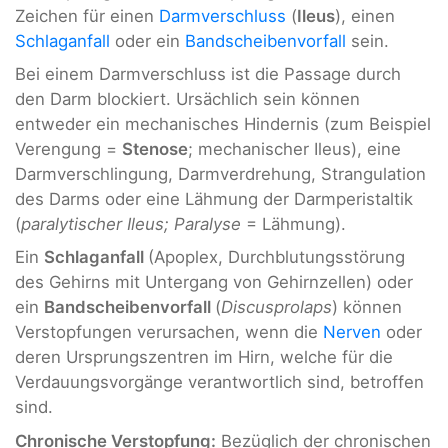
Zeichen für einen
Darmverschluss
(
Ileus
), einen
Schlaganfall
oder ein
Bandscheibenvorfall
sein.
Bei einem Darmverschluss ist die Passage durch
den Darm blockiert. Ursächlich sein können
entweder ein mechanisches Hindernis (zum Beispiel
Verengung =
Stenose
; mechanischer Ileus), eine
Darmverschlingung, Darmverdrehung, Strangulation
des Darms oder eine Lähmung der Darmperistaltik
(
paralytischer Ileus; Paralyse
= Lähmung).
Ein
Schlaganfall
(Apoplex, Durchblutungsstörung
des Gehirns mit Untergang von Gehirnzellen) oder
ein
Bandscheibenvorfall
(
Discusprolaps
) können
Verstopfungen verursachen, wenn die
Nerven
oder
deren Ursprungszentren im Hirn, welche für die
Verdauungsvorgänge verantwortlich sind, betroffen
sind.
Chronische Verstopfung:
Bezüglich der chronischen