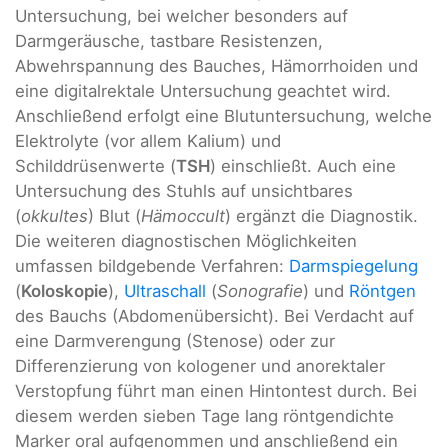
Untersuchung, bei welcher besonders auf
Darmgeräusche, tastbare Resistenzen,
Abwehrspannung des Bauches, Hämorrhoiden und
eine digitalrektale Untersuchung geachtet wird.
Anschließend erfolgt eine Blutuntersuchung, welche
Elektrolyte (vor allem Kalium) und
Schilddrüsenwerte (
TSH
) einschließt. Auch eine
Untersuchung des Stuhls auf unsichtbares
(
okkultes
) Blut (
Hämoccult
) ergänzt die Diagnostik.
Die weiteren diagnostischen Möglichkeiten
umfassen bildgebende Verfahren:
Darmspiegelung
(
Koloskopie
),
Ultraschall
(
Sonografie
) und
Röntgen
des Bauchs (Abdomenübersicht). Bei Verdacht auf
eine Darmverengung (Stenose) oder zur
Differenzierung von kologener und anorektaler
Verstopfung führt man einen Hintontest durch. Bei
diesem werden sieben Tage lang röntgendichte
Marker oral aufgenommen und anschließend ein