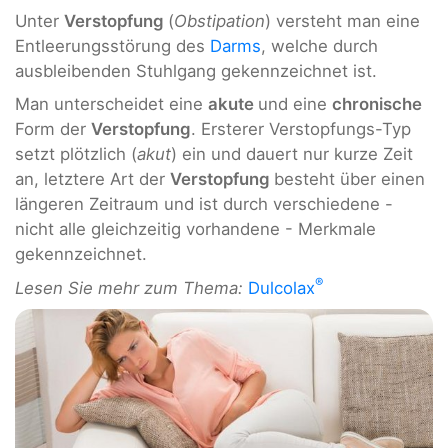
Unter
Verstopfung
(
Obstipation
) versteht man eine
Entleerungsstörung des
Darms
, welche durch
ausbleibenden Stuhlgang gekennzeichnet ist.
Man unterscheidet eine
akute
und eine
chronische
Form der
Verstopfung
. Ersterer Verstopfungs-Typ
setzt plötzlich (
akut
) ein und dauert nur kurze Zeit
an, letztere Art der
Verstopfung
besteht über einen
längeren Zeitraum und ist durch verschiedene -
nicht alle gleichzeitig vorhandene - Merkmale
gekennzeichnet.
®
Lesen Sie mehr zum Thema:
Dulcolax