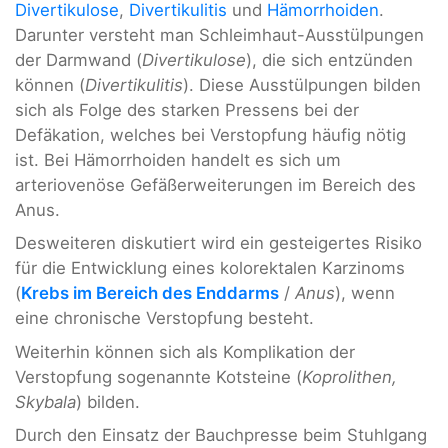
Divertikulose
,
Divertikulitis
und
Hämorrhoiden
.
Darunter versteht man Schleimhaut-Ausstülpungen
der Darmwand (
Divertikulose
), die sich entzünden
können (
Divertikulitis
). Diese Ausstülpungen bilden
sich als Folge des starken Pressens bei der
Defäkation, welches bei Verstopfung häufig nötig
ist. Bei Hämorrhoiden handelt es sich um
arteriovenöse Gefäßerweiterungen im Bereich des
Anus.
Desweiteren diskutiert wird ein gesteigertes Risiko
für die Entwicklung eines kolorektalen Karzinoms
(
Krebs im Bereich des Enddarms
/
Anus
), wenn
eine chronische Verstopfung besteht.
Weiterhin können sich als Komplikation der
Verstopfung sogenannte Kotsteine (
Koprolithen,
Skybala
) bilden.
Durch den Einsatz der Bauchpresse beim Stuhlgang