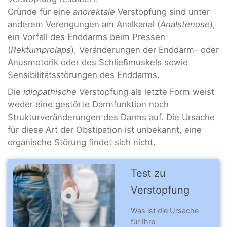
Gründe für eine
anorektale
Verstopfung sind unter
anderem Verengungen am Analkanal (
Analstenose
),
ein Vorfall des Enddarms beim Pressen
(
Rektumprolaps
), Veränderungen der Enddarm- oder
Anusmotorik oder des Schließmuskels sowie
Sensibilitätsstörungen des Enddarms.
Die
idiopathische
Verstopfung als letzte Form weist
weder eine gestörte Darmfunktion noch
Strukturveränderungen des Darms auf. Die Ursache
für diese Art der Obstipation ist unbekannt, eine
organische Störung findet sich nicht.
Test zu
Verstopfung
Was ist die Ursache
für Ihre