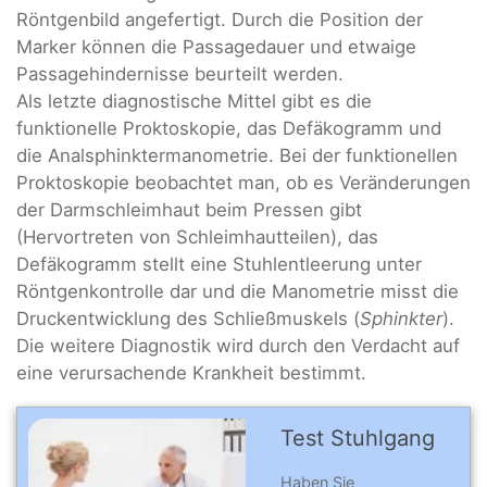
Röntgenbild angefertigt. Durch die Position der
Marker können die Passagedauer und etwaige
Passagehindernisse beurteilt werden.
Als letzte diagnostische Mittel gibt es die
funktionelle Proktoskopie, das Defäkogramm und
die Analsphinktermanometrie. Bei der funktionellen
Proktoskopie beobachtet man, ob es Veränderungen
der Darmschleimhaut beim Pressen gibt
(Hervortreten von Schleimhautteilen), das
Defäkogramm stellt eine Stuhlentleerung unter
Röntgenkontrolle dar und die Manometrie misst die
Druckentwicklung des Schließmuskels (
Sphinkter
).
Die weitere Diagnostik wird durch den Verdacht auf
eine verursachende Krankheit bestimmt.
Test Stuhlgang
Haben Sie