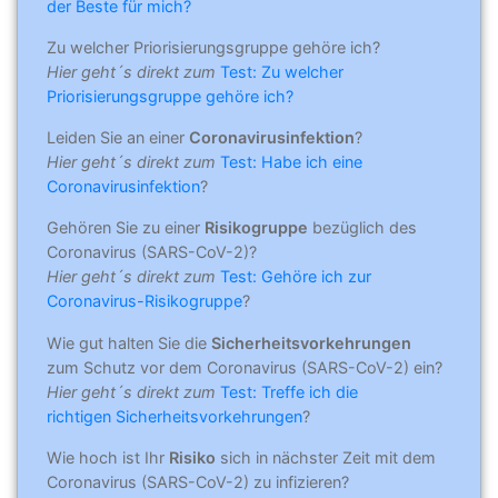
der Beste für mich?
Zu welcher Priorisierungsgruppe gehöre ich?
Hier geht´s direkt zum
Test: Zu welcher
Priorisierungsgruppe gehöre ich?
Leiden Sie an einer
Coronavirusinfektion
?
Hier geht´s direkt zum
Test: Habe ich eine
Coronavirusinfektion
?
Gehören Sie zu einer
Risikogruppe
bezüglich des
Coronavirus (SARS-CoV-2)?
Hier geht´s direkt zum
Test: Gehöre ich zur
Coronavirus-Risikogruppe
?
Wie gut halten Sie die
Sicherheitsvorkehrungen
zum Schutz vor dem Coronavirus (SARS-CoV-2) ein?
Hier geht´s direkt zum
Test: Treffe ich die
richtigen Sicherheitsvorkehrungen
?
Wie hoch ist Ihr
Risiko
sich in nächster Zeit mit dem
Coronavirus (SARS-CoV-2) zu infizieren?