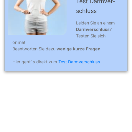
Test Darmver­
schluss
Leiden Sie an einem
Darmverschluss
?
Testen Sie sich
online!
Beantworten Sie dazu
wenige kurze Fragen
.
Hier geht´s direkt zum
Test Darmverschluss