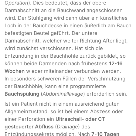
Operation
). Dies bedeutet, dass der obere
Darmabschnitt an die Bauchwand angeschlossen
wird. Der Stuhlgang wird dann über ein künstliches
Loch in der Bauchdecke in einen äußerlich am Bauch
befestigten Beutel geführt. Der untere
Darmabschnitt, welcher weiter Richtung After liegt,
wird zunächst verschlossen. Hat sich die
Entzündung in der Bauchhöhle zurück gebildet, so
können beide Darmenden nach frühestens
12-16
Wochen
wieder miteinander verbunden werden.
In besonders schweren Fällen der Verschmutzung
der Bauchhöhle, kann eine programmierte
Bauchspülung
(
Abdominallavage
) erforderlich sein.
Ist ein Patient nicht in einem ausreichend guten
Allgemeinzustand, so ist bei einem Abszess oder
einer Perforation ein
Ultraschall- oder CT-
gesteuerter Abfluss
(
Drainage
) des
Entzündungssekrets möglich. Nach
7-10 Tagen