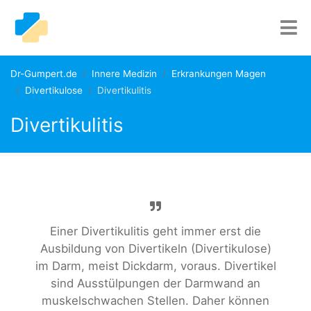
Dr-Gumpert.de
Innere Medizin
Erkrankungen Magen
Divertikulose
Divertikulitis
Divertikulitis
Einer Divertikulitis geht immer erst die
Ausbildung von Divertikeln (Divertikulose)
im Darm, meist Dickdarm, voraus. Divertikel
sind Ausstülpungen der Darmwand an
muskelschwachen Stellen. Daher können