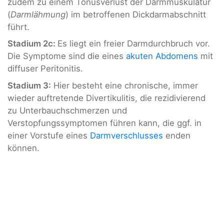
zudem zu einem Tonusverlust der Darmmuskulatur
(
Darmlähmung
) im betroffenen Dickdarmabschnitt
führt.
Stadium 2c:
Es liegt ein freier Darmdurchbruch vor.
Die Symptome sind die eines
akuten Abdomens
mit
diffuser Peritonitis.
Stadium 3:
Hier besteht eine chronische, immer
wieder auftretende Divertikulitis, die rezidivierend
zu Unterbauchschmerzen und
Verstopfungssymptomen führen kann, die ggf. in
einer Vorstufe eines
Darmverschlusses
enden
können.