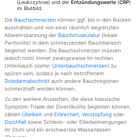
(
Leukozytose
) und der
Entzündungswerte
(
CRP
)
im Blutbild.
Die
Bauchschmerzen
können ggf. bis in den Rücken
ausstrahlen und von einer räumlich begrenzten
Abwehrspannung der
Bauchmuskulatur
(
lokale
Peritonitis
) in dem schmerzenden Bauchbereich
begleitet werden. Die Bauchschmerzen müssen
jedoch nicht immer zwangsweise im rechten
Unterbauch (
siehe:
Unterbauchschmerzen
) zu
spüren sein, sodass je nach betroffenem
Dickdarmabschnitt
auch andere Bauchregionen
schmerzhaft werden können.
Zu den weitere Anzeichen, die diese klassische
Symptom-Triade der Divertikulitis begleiten können,
zählen
Übelkeit
und
Erbrechen
,
Verstopfung
oder
Durchfall
sowie Schleim- oder Eiterbeimengungen
im Stuhl und ein erschwertes Wasserlassen