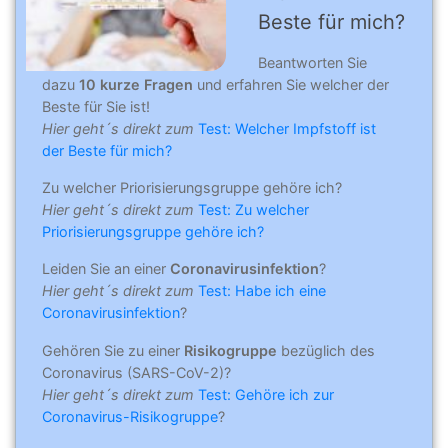
Beste für mich?
Beantworten Sie
dazu
10 kurze Fragen
und erfahren Sie welcher der
Beste für Sie ist!
Hier geht´s direkt zum
Test: Welcher Impfstoff ist
der Beste für mich?
Zu welcher Priorisierungsgruppe gehöre ich?
Hier geht´s direkt zum
Test: Zu welcher
Priorisierungsgruppe gehöre ich?
Leiden Sie an einer
Coronavirusinfektion
?
Hier geht´s direkt zum
Test: Habe ich eine
Coronavirusinfektion
?
Gehören Sie zu einer
Risikogruppe
bezüglich des
Coronavirus (SARS-CoV-2)?
Hier geht´s direkt zum
Test: Gehöre ich zur
Coronavirus-Risikogruppe
?