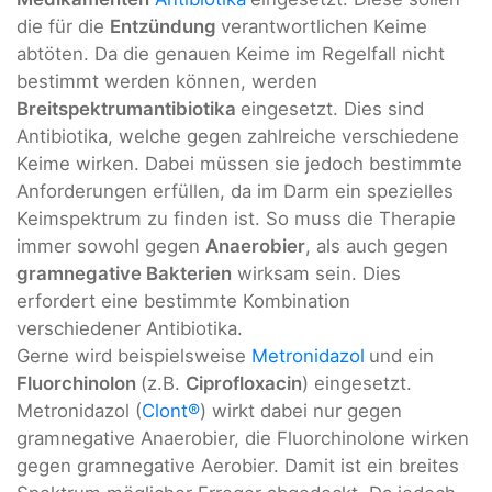
die für die
Entzündung
verantwortlichen Keime
abtöten. Da die genauen Keime im Regelfall nicht
bestimmt werden können, werden
Breitspektrumantibiotika
eingesetzt. Dies sind
Antibiotika, welche gegen zahlreiche verschiedene
Keime wirken. Dabei müssen sie jedoch bestimmte
Anforderungen erfüllen, da im Darm ein spezielles
Keimspektrum zu finden ist. So muss die Therapie
immer sowohl gegen
Anaerobier
, als auch gegen
gramnegative Bakterien
wirksam sein. Dies
erfordert eine bestimmte Kombination
verschiedener Antibiotika.
Gerne wird beispielsweise
Metronidazol
und ein
Fluorchinolon
(z.B.
Ciprofloxacin
) eingesetzt.
Metronidazol (
Clont®
) wirkt dabei nur gegen
gramnegative Anaerobier, die Fluorchinolone wirken
gegen gramnegative Aerobier. Damit ist ein breites