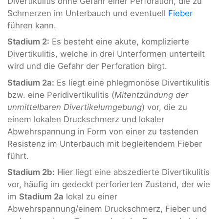
Divertikulitis ohne Gefahr einer Perforation, die zu
Schmerzen im Unterbauch und eventuell
Fieber
führen kann.
Stadium 2:
Es besteht eine akute, komplizierte
Divertikulitis, welche in drei Unterformen unterteilt
wird und die Gefahr der Perforation birgt.
Stadium 2a:
Es liegt eine phlegmonöse Divertikulitis
bzw. eine Peridivertikulitis (
Mitentzündung der
unmittelbaren Divertikelumgebung
) vor, die zu
einem lokalen Druckschmerz und lokaler
Abwehrspannung in Form von einer zu tastenden
Resistenz im Unterbauch mit begleitendem Fieber
führt.
Stadium 2b:
Hier liegt eine abszedierte Divertikulitis
vor, häufig im gedeckt perforierten Zustand, der wie
im
Stadium 2a
lokal zu einer
Abwehrspannung/einem Druckschmerz, Fieber und