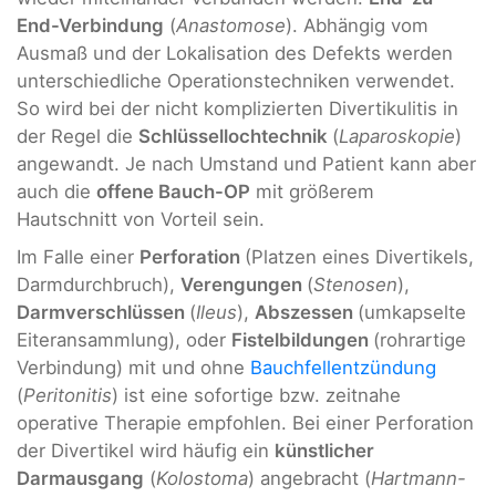
End-Verbindung
(
Anastomose
). Abhängig vom
Ausmaß und der Lokalisation des Defekts werden
unterschiedliche Operationstechniken verwendet.
So wird bei der nicht komplizierten Divertikulitis in
der Regel die
Schlüssellochtechnik
(
Laparoskopie
)
angewandt. Je nach Umstand und Patient kann aber
auch die
offene Bauch-OP
mit größerem
Hautschnitt von Vorteil sein.
Im Falle einer
Perforation
(Platzen eines Divertikels,
Darmdurchbruch),
Verengungen
(
Stenosen
),
Darmverschlüssen
(
Ileus
),
Abszessen
(umkapselte
Eiteransammlung), oder
Fistelbildungen
(rohrartige
Verbindung) mit und ohne
Bauchfellentzündung
(
Peritonitis
) ist eine sofortige bzw. zeitnahe
operative Therapie empfohlen. Bei einer Perforation
der Divertikel wird häufig ein
künstlicher
Darmausgang
(
Kolostoma
) angebracht (
Hartmann-