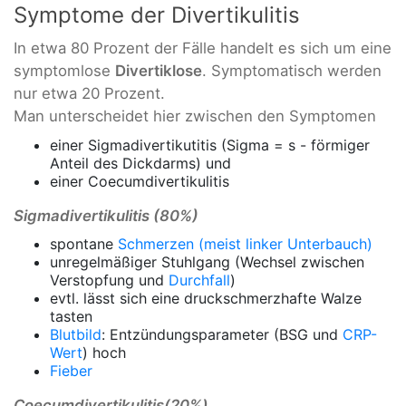
Symptome der Divertikulitis
In etwa 80 Prozent der Fälle handelt es sich um eine
symptomlose
Divertiklose
. Symptomatisch werden
nur etwa 20 Prozent.
Man unterscheidet hier zwischen den Symptomen
einer Sigmadivertikutitis (Sigma = s - förmiger
Anteil des Dickdarms) und
einer Coecumdivertikulitis
Sigmadivertikulitis (80%)
spontane
Schmerzen (meist linker Unterbauch)
unregelmäßiger Stuhlgang (Wechsel zwischen
Verstopfung und
Durchfall
)
evtl. lässt sich eine druckschmerzhafte Walze
tasten
Blutbild
: Entzündungsparameter (BSG und
CRP-
Wert
) hoch
Fieber
Coecumdivertikulitis(20%)