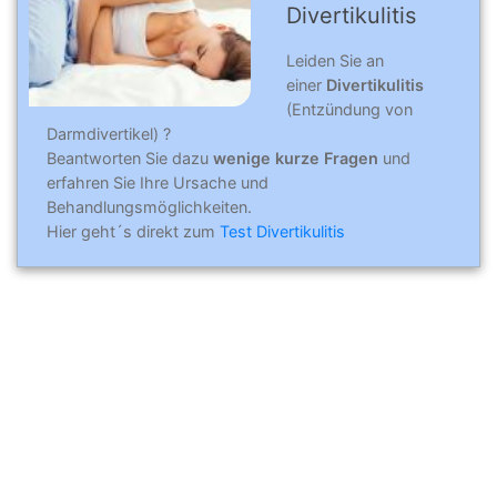
Divertikulitis
Leiden Sie an
einer
Divertikulitis
(Entzündung von
Darmdivertikel) ?
Beantworten Sie dazu
wenige kurze Fragen
und
erfahren Sie Ihre Ursache und
Behandlungsmöglichkeiten.
Hier geht´s direkt zum
Test Divertikulitis