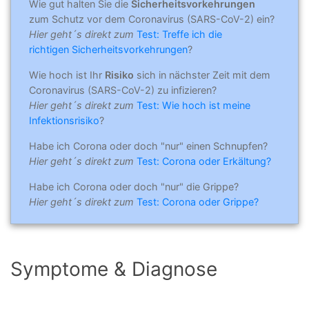
Wie gut halten Sie die
Sicherheitsvorkehrungen
zum Schutz vor dem Coronavirus (SARS-CoV-2) ein?
Hier geht´s direkt zum
Test: Treffe ich die
richtigen Sicherheitsvorkehrungen
?
Wie hoch ist Ihr
Risiko
sich in nächster Zeit mit dem
Coronavirus (SARS-CoV-2) zu infizieren?
Hier geht´s direkt zum
Test: Wie hoch ist meine
Infektionsrisiko
?
Habe ich Corona oder doch "nur" einen Schnupfen?
Hier geht´s direkt zum
Test: Corona oder Erkältung?
Habe ich Corona oder doch "nur" die Grippe?
Hier geht´s direkt zum
Test: Corona oder Grippe?
Symptome & Diagnose