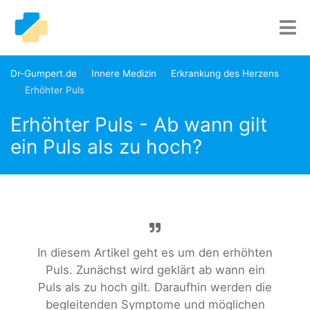
Dr-Gumpert.de
Innere Medizin
Erkrankung des Herzens
Erhöhter Puls
Erhöhter Puls - Ab wann gilt
ein Puls als zu hoch?
In diesem Artikel geht es um den erhöhten
Puls. Zunächst wird geklärt ab wann ein
Puls als zu hoch gilt. Daraufhin werden die
begleitenden Symptome und möglichen