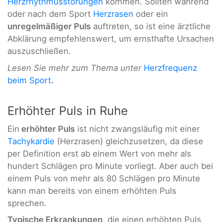
Herzrhythmusstörungen
kommen. Sollten während
oder nach dem Sport
Herzrasen
oder ein
unregelmäßiger Puls
auftreten, so ist eine ärztliche
Abklärung empfehlenswert, um ernsthafte Ursachen
auszuschließen.
Lesen Sie mehr zum Thema unter
Herzfrequenz
beim Sport
.
Erhöhter Puls in Ruhe
Ein
erhöhter Puls
ist nicht zwangsläufig mit einer
Tachykardie
(Herzrasen) gleichzusetzen, da diese
per Definition erst ab einem Wert von mehr als
hundert Schlägen pro Minute vorliegt. Aber auch bei
einem Puls von mehr als 80 Schlägen pro Minute
kann man bereits von einem erhöhten Puls
sprechen.
Typische Erkrankungen
, die einen erhöhten Puls