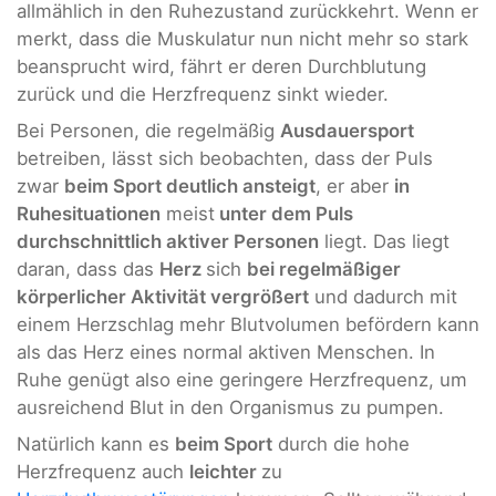
allmählich in den Ruhezustand zurückkehrt. Wenn er
merkt, dass die Muskulatur nun nicht mehr so stark
beansprucht wird, fährt er deren Durchblutung
zurück und die Herzfrequenz sinkt wieder.
Bei Personen, die regelmäßig
Ausdauersport
betreiben, lässt sich beobachten, dass der Puls
zwar
beim Sport deutlich ansteigt
, er aber
in
Ruhesituationen
meist
unter dem Puls
durchschnittlich aktiver Personen
liegt. Das liegt
daran, dass das
Herz
sich
bei regelmäßiger
körperlicher Aktivität vergrößert
und dadurch mit
einem Herzschlag mehr Blutvolumen befördern kann
als das Herz eines normal aktiven Menschen. In
Ruhe genügt also eine geringere Herzfrequenz, um
ausreichend Blut in den Organismus zu pumpen.
Natürlich kann es
beim Sport
durch die hohe
Herzfrequenz auch
leichter
zu