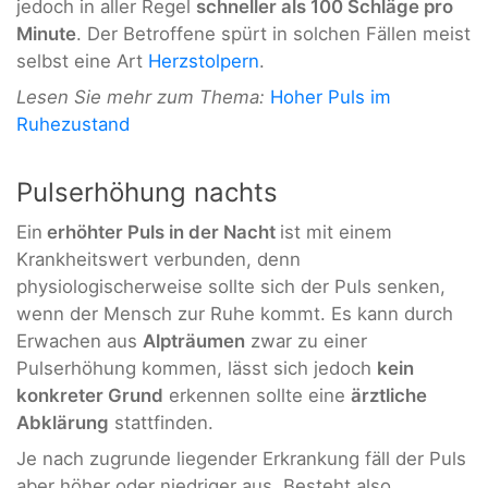
jedoch in aller Regel
schneller als 100 Schläge pro
Minute
. Der Betroffene spürt in solchen Fällen meist
selbst eine Art
Herzstolpern
.
Lesen Sie mehr zum Thema:
Hoher Puls im
Ruhezustand
Pulserhöhung nachts
Ein
erhöhter Puls in der Nacht
ist mit einem
Krankheitswert verbunden, denn
physiologischerweise sollte sich der Puls senken,
wenn der Mensch zur Ruhe kommt. Es kann durch
Erwachen aus
Alpträumen
zwar zu einer
Pulserhöhung kommen, lässt sich jedoch
kein
konkreter Grund
erkennen sollte eine
ärztliche
Abklärung
stattfinden.
Je nach zugrunde liegender Erkrankung fäll der Puls
aber höher oder niedriger aus. Besteht also