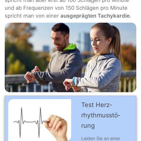
spricht man aber erst ab 100 Schlägen pro Minute
und ab Frequenzen von 150 Schlägen pro Minute
spricht man von einer
ausgeprägten Tachykardie.
Test Herz­
rhythmus­stö­
rung
Leiden Sie an einer