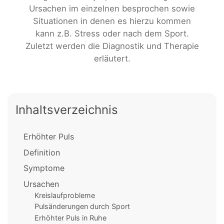
Ursachen im einzelnen besprochen sowie
Situationen in denen es hierzu kommen
kann z.B. Stress oder nach dem Sport.
Zuletzt werden die Diagnostik und Therapie
erläutert.
Inhaltsverzeichnis
Erhöhter Puls
Definition
Symptome
Ursachen
Kreislaufprobleme
Pulsänderungen durch Sport
Erhöhter Puls in Ruhe