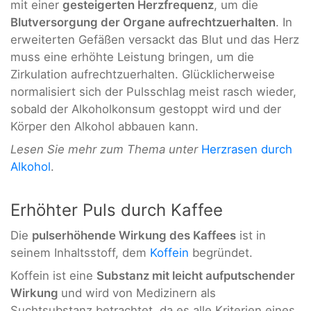
mit einer
gesteigerten Herzfrequenz
, um die
Blutversorgung der Organe aufrechtzuerhalten
. In
erweiterten Gefäßen versackt das Blut und das Herz
muss eine erhöhte Leistung bringen, um die
Zirkulation aufrechtzuerhalten. Glücklicherweise
normalisiert sich der Pulsschlag meist rasch wieder,
sobald der Alkoholkonsum gestoppt wird und der
Körper den Alkohol abbauen kann.
Lesen Sie mehr zum Thema unter
Herzrasen durch
Alkohol
.
Erhöhter Puls durch Kaffee
Die
pulserhöhende Wirkung des Kaffees
ist in
seinem Inhaltsstoff, dem
Koffein
begründet.
Koffein ist eine
Substanz mit leicht aufputschender
Wirkung
und wird von Medizinern als
Suchtsubstanz betrachtet, da es alle Kriterien eines