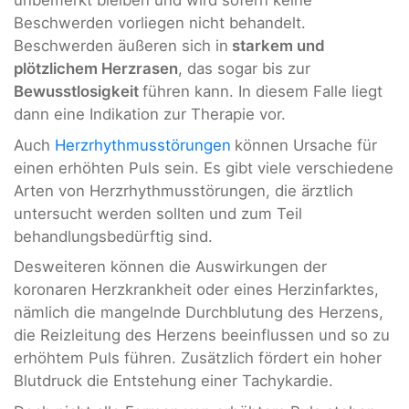
unbemerkt bleiben und wird sofern keine
Beschwerden vorliegen nicht behandelt.
Beschwerden äußeren sich in
starkem und
plötzlichem Herzrasen
, das sogar bis zur
Bewusstlosigkeit
führen kann. In diesem Falle liegt
dann eine Indikation zur Therapie vor.
Auch
Herzrhythmusstörungen
können Ursache für
einen erhöhten Puls sein. Es gibt viele verschiedene
Arten von Herzrhythmusstörungen, die ärztlich
untersucht werden sollten und zum Teil
behandlungsbedürftig sind.
Desweiteren können die Auswirkungen der
koronaren Herzkrankheit oder eines Herzinfarktes,
nämlich die mangelnde Durchblutung des Herzens,
die Reizleitung des Herzens beeinflussen und so zu
erhöhtem Puls führen. Zusätzlich fördert ein hoher
Blutdruck die Entstehung einer Tachykardie.