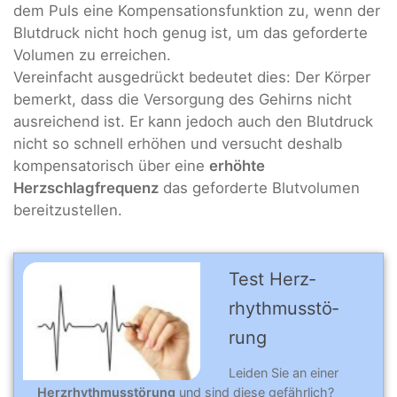
dem Puls eine Kompensationsfunktion zu, wenn der
Blutdruck nicht hoch genug ist, um das geforderte
Volumen zu erreichen.
Vereinfacht ausgedrückt bedeutet dies: Der Körper
bemerkt, dass die Versorgung des Gehirns nicht
ausreichend ist. Er kann jedoch auch den Blutdruck
nicht so schnell erhöhen und versucht deshalb
kompensatorisch über eine
erhöhte
Herzschlagfrequenz
das geforderte Blutvolumen
bereitzustellen.
Test Herz­
rhythmus­stö­
rung
Leiden Sie an einer
Herzrhythmusstörung
und sind diese gefährlich?