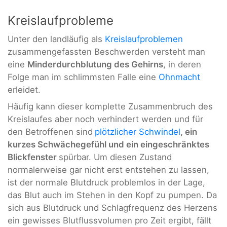
Kreislaufprobleme
Unter den landläufig als
Kreislaufproblemen
zusammengefassten Beschwerden versteht man
eine
Minderdurchblutung des Gehirns
, in deren
Folge man im schlimmsten Falle eine
Ohnmacht
erleidet.
Häufig kann dieser komplette Zusammenbruch des
Kreislaufes aber noch verhindert werden und für
den Betroffenen sind
plötzlicher Schwindel
, ein
kurzes Schwächegefühl und ein eingeschränktes
Blickfenster
spürbar. Um diesen Zustand
normalerweise gar nicht erst entstehen zu lassen,
ist der normale Blutdruck problemlos in der Lage,
das Blut auch im Stehen in den Kopf zu pumpen. Da
sich aus Blutdruck und Schlagfrequenz des Herzens
ein gewisses Blutflussvolumen pro Zeit ergibt, fällt