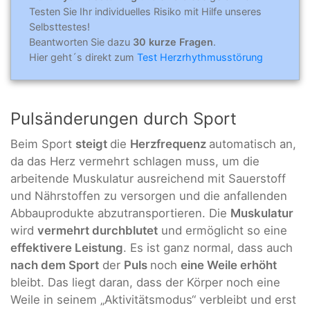
Testen Sie Ihr individuelles Risiko mit Hilfe unseres
Selbsttestes!
Beantworten Sie dazu
30 kurze Fragen
.
Hier geht´s direkt zum
Test Herzrhythmusstörung
Pulsänderungen durch Sport
Beim Sport
steigt
die
Herzfrequenz
automatisch an,
da das Herz vermehrt schlagen muss, um die
arbeitende Muskulatur ausreichend mit Sauerstoff
und Nährstoffen zu versorgen und die anfallenden
Abbauprodukte abzutransportieren. Die
Muskulatur
wird
vermehrt durchblutet
und ermöglicht so eine
effektivere Leistung
. Es ist ganz normal, dass auch
nach dem Sport
der
Puls
noch
eine Weile erhöht
bleibt. Das liegt daran, dass der Körper noch eine
Weile in seinem „Aktivitätsmodus“ verbleibt und erst