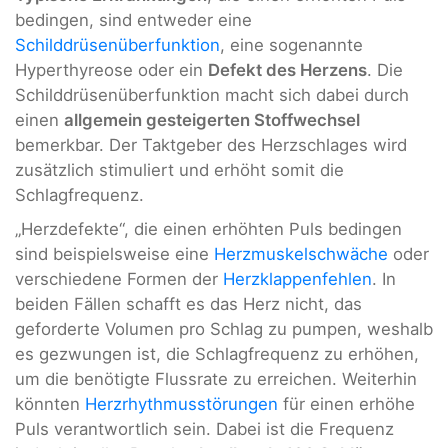
bedingen, sind entweder eine
Schilddrüsenüberfunktion
, eine sogenannte
Hyperthyreose oder ein
Defekt des Herzens
. Die
Schilddrüsenüberfunktion macht sich dabei durch
einen
allgemein gesteigerten Stoffwechsel
bemerkbar. Der Taktgeber des Herzschlages wird
zusätzlich stimuliert und erhöht somit die
Schlagfrequenz.
„Herzdefekte“, die einen erhöhten Puls bedingen
sind beispielsweise eine
Herzmuskelschwäche
oder
verschiedene Formen der
Herzklappenfehlen
. In
beiden Fällen schafft es das Herz nicht, das
geforderte Volumen pro Schlag zu pumpen, weshalb
es gezwungen ist, die Schlagfrequenz zu erhöhen,
um die benötigte Flussrate zu erreichen. Weiterhin
könnten
Herzrhythmusstörungen
für einen erhöhe
Puls verantwortlich sein. Dabei ist die Frequenz