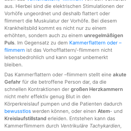
aus. Hierbei sind die elektrischen Stimulationen der
Vorhöfe ungeordnet und deshalb flattert oder
flimmert die Muskulatur der Vorhöfe. Bei diesem
Krankheitsbild kommt es nicht nur zu einem
erhöhten, sondern auch zu einem
unregelmäßigen
Puls
. Im Gegensatz zu dem
Kammerflattern oder –
flimmern
ist das Vorhofflattern/-flimmern nicht
lebensbedrohlich und kann sogar unbemerkt
bleiben.
Das Kammerflattern oder –flimmern stellt eine
akute
Gefahr
für die betroffene Person dar, da die
schnellen Kontraktionen der
großen Herzkammern
nicht mehr effektiv genug Blut in den
Körperkreislauf pumpen und die Patienten dadurch
bewusstlos
werden können, oder einen
Atem
- und
Kreislaufstillstand
erleiden. Entstehen kann das
Kammerflimmern durch
Ventrikuläre Tachykardien
,