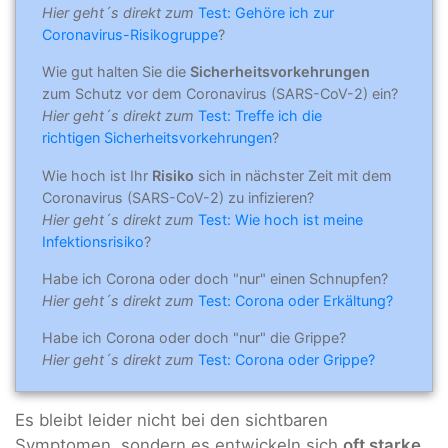
Hier geht´s direkt zum
Test: Gehöre ich zur
Coronavirus-Risikogruppe
?
Wie gut halten Sie die
Sicherheitsvorkehrungen
zum Schutz vor dem Coronavirus (SARS-CoV-2) ein?
Hier geht´s direkt zum
Test: Treffe ich die
richtigen Sicherheitsvorkehrungen
?
Wie hoch ist Ihr
Risiko
sich in nächster Zeit mit dem
Coronavirus (SARS-CoV-2) zu infizieren?
Hier geht´s direkt zum
Test: Wie hoch ist meine
Infektionsrisiko
?
Habe ich Corona oder doch "nur" einen Schnupfen?
Hier geht´s direkt zum
Test: Corona oder Erkältung?
Habe ich Corona oder doch "nur" die Grippe?
Hier geht´s direkt zum
Test: Corona oder Grippe?
Es bleibt leider nicht bei den sichtbaren
Symptomen, sondern es entwickeln sich
oft starke