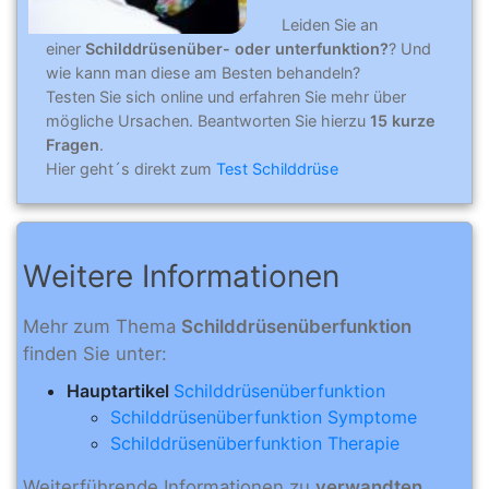
Leiden Sie an
einer
Schilddrüsenüber- oder unterfunktion?
? Und
wie kann man diese am Besten behandeln?
Testen Sie sich online und erfahren Sie mehr über
mögliche Ursachen. Beantworten Sie hierzu
15 kurze
Fragen
.
Hier geht´s direkt zum
Test Schilddrüse
Weitere Informationen
Mehr zum Thema
Schilddrüsenüberfunktion
finden Sie unter:
Hauptartikel
Schilddrüsenüberfunktion
Schilddrüsenüberfunktion Symptome
Schilddrüsenüberfunktion Therapie
Weiterführende Informationen zu
verwandten