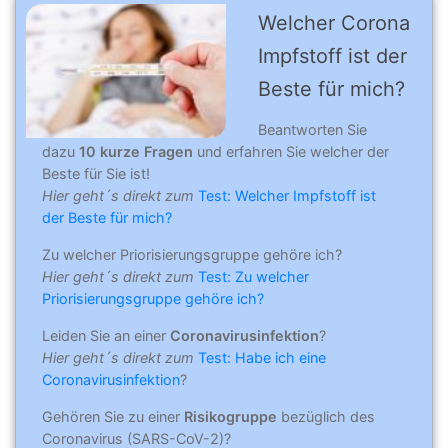
Welcher Corona
Impfstoff ist der
Beste für mich?
Beantworten Sie
dazu
10 kurze Fragen
und erfahren Sie welcher der
Beste für Sie ist!
Hier geht´s direkt zum
Test: Welcher Impfstoff ist
der Beste für mich?
Zu welcher Priorisierungsgruppe gehöre ich?
Hier geht´s direkt zum
Test: Zu welcher
Priorisierungsgruppe gehöre ich?
Leiden Sie an einer
Coronavirusinfektion
?
Hier geht´s direkt zum
Test: Habe ich eine
Coronavirusinfektion
?
Gehören Sie zu einer
Risikogruppe
bezüglich des
Coronavirus (SARS-CoV-2)?