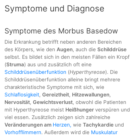
Symptome und Diagnose
Symptome des Morbus Basedow
Die Erkrankung betrifft neben anderen Bereichen
des Körpers, wie den
Augen
, auch die
Schilddrüse
selbst. Es bildet sich in den meisten Fällen ein Kropf
(
Struma
) aus und zusätzlich oft eine
Schilddrüsenüberfunktion
(
Hyperthyreose
). Die
Schilddrüsenüberfunktion alleine bringt mehrere
charakteristische Symptome mit sich, wie
Schlaflosigkeit
,
Gereiztheit
,
Hitzewallungen
,
Nervosität
,
Gewichtsverlust
, obwohl die Patienten
mit Hyperthyreose meist
Heißhunger
verspüren und
viel essen. Zusätzlich zeigen sich zahlreiche
Veränderungen am
Herzen,
wie
Tachykardie
und
Vorhofflimmern
. Außerdem wird die
Muskulatur