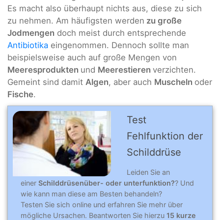
Es macht also überhaupt nichts aus, diese zu sich
zu nehmen. Am häufigsten werden
zu große
Jodmengen
doch meist durch entsprechende
Antibiotika
eingenommen. Dennoch sollte man
beispielsweise auch auf große Mengen von
Meeresprodukten
und
Meerestieren
verzichten.
Gemeint sind damit
Algen
, aber auch
Muscheln
oder
Fische
.
Test
Fehlfunktion der
Schilddrüse
Leiden Sie an
einer
Schilddrüsenüber- oder unterfunktion?
? Und
wie kann man diese am Besten behandeln?
Testen Sie sich online und erfahren Sie mehr über
mögliche Ursachen. Beantworten Sie hierzu
15 kurze