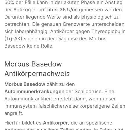
60% der Fälle kann in der akuten Phase ein Anstieg
der Antikörper auf
über 35 U/ml
gemessen werden.
Darunter liegende Werte sind als physiologisch zu
betrachten. Die genauen Grenzwerte unterscheiden
sich laborabhängig. Antikörper gegen Thyreoglobulin
(Tg-AK) spielen in der Diagnose des Morbus
Basedow keine Rolle.
Morbus Basedow
Antikörpernachweis
Morbus Basedow
zählt zu den
Autoimmunerkrankungen
der Schilddrüse. Eine
Autoimmunkrankheit entsteht dann, wenn unser
Immunsystem fälschlicherweise körpereigene Zellen
angreift.
Hierfür bildet es
Antikörper
, die an spezifische
Antigene der jeweiligen Zellen binden. In Folge wird