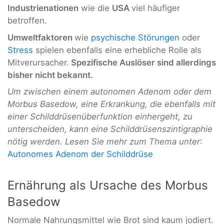
Industrienationen
wie die
USA
viel häufiger
betroffen.
Umweltfaktoren
wie
psychische Störungen
oder
Stress
spielen ebenfalls eine erhebliche Rolle als
Mitverursacher.
Spezifische Auslöser sind allerdings
bisher nicht bekannt.
Um zwischen einem autonomen Adenom oder dem
Morbus Basedow, eine Erkrankung, die ebenfalls mit
einer Schilddrüsenüberfunktion einhergeht, zu
unterscheiden, kann eine Schilddrüsenszintigraphie
nötig werden. Lesen Sie mehr zum Thema unter
:
Autonomes Adenom der Schilddrüse
Ernährung als Ursache des Morbus
Basedow
Normale Nahrungsmittel wie Brot sind kaum jodiert.