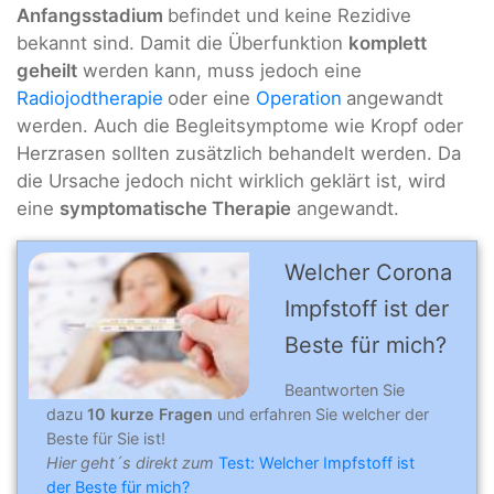
Anfangsstadium
befindet und keine Rezidive
bekannt sind. Damit die Überfunktion
komplett
geheilt
werden kann, muss jedoch eine
Radiojodtherapie
oder eine
Operation
angewandt
werden. Auch die Begleitsymptome wie Kropf oder
Herzrasen sollten zusätzlich behandelt werden. Da
die Ursache jedoch nicht wirklich geklärt ist, wird
eine
symptomatische Therapie
angewandt.
Welcher Corona
Impfstoff ist der
Beste für mich?
Beantworten Sie
dazu
10 kurze Fragen
und erfahren Sie welcher der
Beste für Sie ist!
Hier geht´s direkt zum
Test: Welcher Impfstoff ist
der Beste für mich?