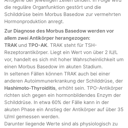
die reguläre Organfunktion gestört und die
Schilddrüse beim Morbus Basedow zur vermehrten
Hormonproduktion anregt.
Zur Diagnose des Morbus Basedow werden vor
allem zwei Antikörper herangezogen:
TRAK
und
TPO-AK
. TRAK steht für TSH-
Rezeptorantikörper. Liegt ein Wert von über 2 IU/L
vor, handelt es sich mit hoher Wahrscheinlichkeit um
einen Morbus Basedow im akuten Stadium.
In seltenen Fällen können TRAK auch bei einer
anderen Autoimmunerkrankung der Schilddrüse, der
Hashimoto-Thyroiditis
, erhöht sein. TPO-Antikörper
richten sich gegen ein hormonbildendes Enzym der
Schilddrüse. In etwa 60% der Fälle kann in der
akuten Phase ein Anstieg der Antikörper auf über 35
U/ml gemessen werden.
Darunter liegende Werte sind als physiologisch zu