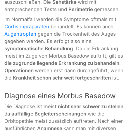
auszuschließen. Die
Sehstärke
wird mit
entsprechenden Tests und
Perimetrie
gemessen.
Im Normalfall werden die Symptome oftmals mit
Cortisonpräparaten
behandelt. Es können auch
Augentropfen
gegen die Trockenheit des Auges
gegeben werden. Es erfolgt also eine
symptomatische Behandlung
. Da die Erkrankung
meist im Zuge von Morbus Basedow auftritt, gilt es
die zugrunde liegende Erkrankung zu behandeln
.
Operationen
werden erst dann durchgeführt, wenn
die
Krankheit schon sehr weit fortgeschritten
ist.
Diagnose eines Morbus Basedow
Die Diagnose ist meist
nicht sehr schwer zu stellen
,
da
auffällige Begleiterscheinungen
wie die
Orbitopathie meist zusätzlich auftreten. Nach einer
ausführlichen
Anamnese
kann man mit diversen