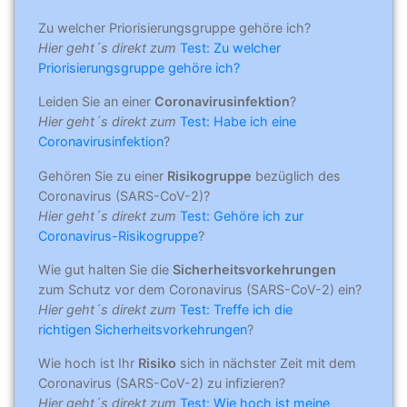
Zu welcher Priorisierungsgruppe gehöre ich?
Hier geht´s direkt zum
Test: Zu welcher
Priorisierungsgruppe gehöre ich?
Leiden Sie an einer
Coronavirusinfektion
?
Hier geht´s direkt zum
Test: Habe ich eine
Coronavirusinfektion
?
Gehören Sie zu einer
Risikogruppe
bezüglich des
Coronavirus (SARS-CoV-2)?
Hier geht´s direkt zum
Test: Gehöre ich zur
Coronavirus-Risikogruppe
?
Wie gut halten Sie die
Sicherheitsvorkehrungen
zum Schutz vor dem Coronavirus (SARS-CoV-2) ein?
Hier geht´s direkt zum
Test: Treffe ich die
richtigen Sicherheitsvorkehrungen
?
Wie hoch ist Ihr
Risiko
sich in nächster Zeit mit dem
Coronavirus (SARS-CoV-2) zu infizieren?
Hier geht´s direkt zum
Test: Wie hoch ist meine