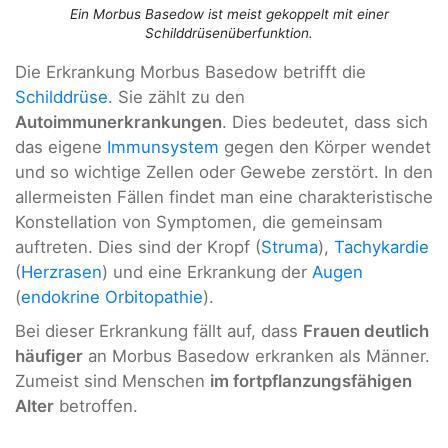
Ein Morbus Basedow ist meist gekoppelt mit einer
Schilddrüsenüberfunktion.
Die Erkrankung Morbus Basedow betrifft die
Schilddrüse
. Sie zählt zu den
Autoimmunerkrankungen
. Dies bedeutet, dass sich
das eigene
Immunsystem
gegen den Körper wendet
und so wichtige Zellen oder Gewebe zerstört. In den
allermeisten Fällen findet man eine charakteristische
Konstellation von Symptomen, die gemeinsam
auftreten. Dies sind der Kropf (
Struma
),
Tachykardie
(
Herzrasen
) und eine Erkrankung der
Augen
(
endokrine Orbitopathie
).
Bei dieser Erkrankung fällt auf, dass
Frauen deutlich
häufiger
an Morbus Basedow erkranken als Männer.
Zumeist sind Menschen
im fortpflanzungsfähigen
Alter
betroffen.