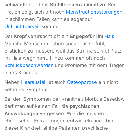
schwächer
und die
Stuhlfrequenz nimmt zu
. Bei
Frauen zeigt sich oft noch
Menstruationsstörungen
.
In schlimmen Fällen kann es sogar zur
Unfruchtbarkeit
kommen.
Der
Kropf
verursacht oft ein
Engegefühl im
Hals
.
Manche Menschen haben sogar das Gefühl,
ersticken
zu müssen, weil das Struma so viel Platz
im Hals wegnimmt. Hinzu kommen oft noch
Schluckbeschwerden
und Probleme mit dem Tragen
eines Kragens.
Neben
Haarausfall
ist auch
Osteoporose
ein nicht
seltenes Symptom.
Bei den Symptomen der Krankheit Morbus Basedow
darf man auf keinen Fall die
psychischen
Auswirkungen
vergessen. Wie die meisten
chronischen Erkrankungen entwickeln auch bei
dieser Krankheit einige Patienten psychische