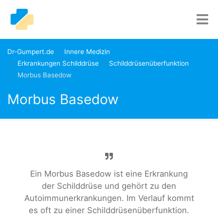
Dr-Gumpert.de
Innere Medizin
Erkrankungen Schilddrüse
Schilddrüsenüberfunktion
Morbus Basedow
Morbus Basedow
Ein Morbus Basedow ist eine Erkrankung
der Schilddrüse und gehört zu den
Autoimmunerkrankungen. Im Verlauf kommt
es oft zu einer Schilddrüsenüberfunktion.