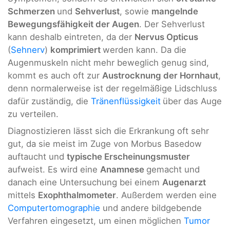
Schmerzen
und
Sehverlust
, sowie
mangelnde
Bewegungsfähigkeit der Augen
. Der Sehverlust
kann deshalb eintreten, da der
Nervus Opticus
(
Sehnerv
)
komprimiert
werden kann. Da die
Augenmuskeln nicht mehr beweglich genug sind,
kommt es auch oft zur
Austrocknung der Hornhaut
,
denn normalerweise ist der regelmäßige Lidschluss
dafür zuständig, die
Tränenflüssigkeit
über das Auge
zu verteilen.
Diagnostizieren lässt sich die Erkrankung oft sehr
gut, da sie meist im Zuge von Morbus Basedow
auftaucht und
typische Erscheinungsmuster
aufweist. Es wird eine
Anamnese
gemacht und
danach eine Untersuchung bei einem
Augenarzt
mittels
Exophthalmometer
. Außerdem werden eine
Computertomographie
und andere bildgebende
Verfahren eingesetzt, um einen möglichen
Tumor