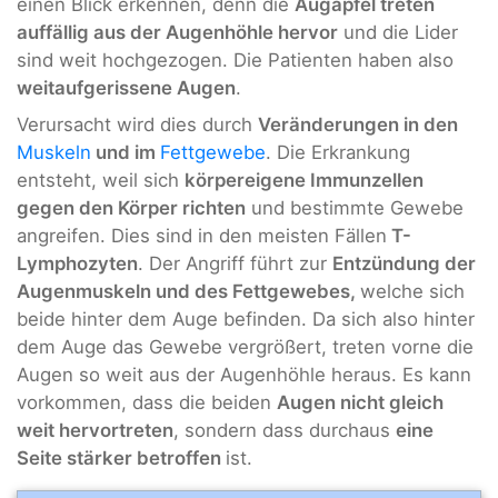
einen Blick erkennen, denn die
Augäpfel treten
auffällig aus der Augenhöhle hervor
und die Lider
sind weit hochgezogen. Die Patienten haben also
weitaufgerissene Augen
.
Verursacht wird dies durch
Veränderungen in den
Muskeln
und im
Fettgewebe
. Die Erkrankung
entsteht, weil sich
körpereigene Immunzellen
gegen den Körper richten
und bestimmte Gewebe
angreifen. Dies sind in den meisten Fällen
T-
Lymphozyten
. Der Angriff führt zur
Entzündung der
Augenmuskeln und des Fettgewebes,
welche sich
beide hinter dem Auge befinden. Da sich also hinter
dem Auge das Gewebe vergrößert, treten vorne die
Augen so weit aus der Augenhöhle heraus. Es kann
vorkommen, dass die beiden
Augen nicht gleich
weit hervortreten
, sondern dass durchaus
eine
Seite stärker betroffen
ist.