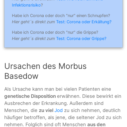
Infektionsrisiko
?
Habe ich Corona oder doch "nur" einen Schnupfen?
Hier geht´s direkt zum
Test: Corona oder Erkältung?
Habe ich Corona oder doch "nur" die Grippe?
Hier geht´s direkt zum
Test: Corona oder Grippe?
Ursachen des Morbus
Basedow
Als Ursache kann man bei vielen Patienten eine
genetische Disposition
erwähnen. Diese bewirkt ein
Ausbrechen der Erkrankung. Außerdem sind
Menschen, die
zu viel
Jod
zu sich nehmen, deutlich
häufiger betroffen, als jene, die seltener Jod zu sich
nehmen. Folglich sind oft Menschen
aus den