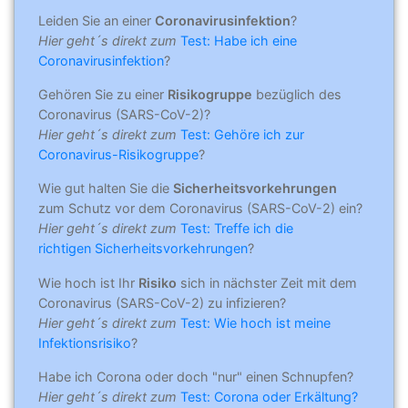
Leiden Sie an einer
Coronavirusinfektion
?
Hier geht´s direkt zum
Test: Habe ich eine
Coronavirusinfektion
?
Gehören Sie zu einer
Risikogruppe
bezüglich des
Coronavirus (SARS-CoV-2)?
Hier geht´s direkt zum
Test: Gehöre ich zur
Coronavirus-Risikogruppe
?
Wie gut halten Sie die
Sicherheitsvorkehrungen
zum Schutz vor dem Coronavirus (SARS-CoV-2) ein?
Hier geht´s direkt zum
Test: Treffe ich die
richtigen Sicherheitsvorkehrungen
?
Wie hoch ist Ihr
Risiko
sich in nächster Zeit mit dem
Coronavirus (SARS-CoV-2) zu infizieren?
Hier geht´s direkt zum
Test: Wie hoch ist meine
Infektionsrisiko
?
Habe ich Corona oder doch "nur" einen Schnupfen?
Hier geht´s direkt zum
Test: Corona oder Erkältung?