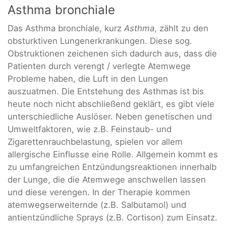
Asthma bronchiale
Das Asthma bronchiale, kurz
Asthma
, zählt zu den
obsturktiven Lungenerkrankungen. Diese sog.
Obstruktionen zeichenen sich dadurch aus, dass die
Patienten durch verengt / verlegte Atemwege
Probleme haben, die Luft in den Lungen
auszuatmen. Die Entstehung des Asthmas ist bis
heute noch nicht abschließend geklärt, es gibt viele
unterschiedliche Auslöser. Neben genetischen und
Umweltfaktoren, wie z.B. Feinstaub- und
Zigarettenrauchbelastung, spielen vor allem
allergische Einflusse eine Rolle. Allgemein kommt es
zu umfangreichen Entzündungsreaktionen innerhalb
der Lunge, die die Atemwege anschwellen lassen
und diese verengen. In der Therapie kommen
atemwegserweiternde (z.B. Salbutamol) und
antientzündliche Sprays (z.B. Cortison) zum Einsatz.