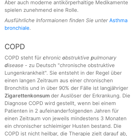
Aber auch moderne antikörperhaltige Medikamente
spielen zunehmend eine Rolle.
Ausführliche Informaionen finden Sie unter
Asthma
bronchiale
.
COPD
COPD steht für
c
hronic
o
bstruktive
p
ulmonary
d
isease
- zu Deutsch "chronische obstruktive
Lungenkrankheit". Sie entsteht in der Regel über
einen langen Zeitraum aus einer chronischen
Bronchitis und in über 90% der Fälle ist langjähriger
Zigarettenkonsum
der Auslöser der Erkrankung. Die
Diagnose COPD wird gestellt, wenn bei einem
Patienten in 2 aufeinanderfolgenden Jahren für
einen Zeitraum von jeweils mindestens 3 Monaten
ein chronischer schleimiger Husten bestand. Die
COPD ist nicht heilbar, die Therapie zielt darauf ab,