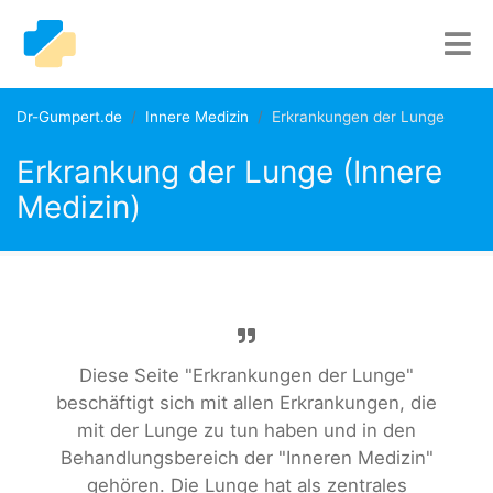
Dr-Gumpert.de
Innere Medizin
Erkrankungen der Lunge
Erkrankung der Lunge (Innere
Medizin)
Diese Seite "Erkrankungen der Lunge"
beschäftigt sich mit allen Erkrankungen, die
mit der Lunge zu tun haben und in den
Behandlungsbereich der "Inneren Medizin"
gehören. Die Lunge hat als zentrales