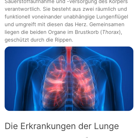
Sauerstoffaufnahme und -versorgung des Körpers
verantwortlich. Sie besteht aus zwei räumlich und
funktionell voneinander unabhängige Lungenflügel
und umgreift mit diesen das Herz. Gemeinsamen
liegen die beiden Organe im Brustkorb (
Thorax
),
geschützt durch die Rippen.
Die Erkrankungen der Lunge