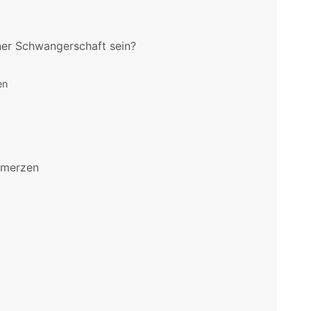
er Schwangerschaft sein?
en
hmerzen