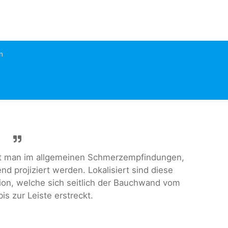
n
t man im allgemeinen Schmerzempfindungen,
d projiziert werden. Lokalisiert sind diese
ion, welche sich seitlich der Bauchwand vom
s zur Leiste erstreckt.