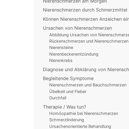
Nierenschmerzen am Morgen
Nierenschmerzen durch Schmerzmittel
Können Nierenschmerzen Anzeichen ein
Ursachen von Nierenschmerzen
Abbildung Ursachen von Nierenschmerz
Rückenschmerzen und Nierenschmerzen
Nierensteine
Nierenbeckenentzündung
Nierenkrebs
Diagnose und Abklärung von Nierensc
Begleitende Symptome
Nierenschmerzen und Bauchschmerzen
Übelkeit und Fieber
Durchfall
Therapie / Was tun?
Homöopathie bei Nierenschmerzen
Schmerzlinderung
Ursachenorientierte Behandlung