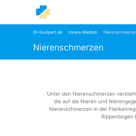
Dr-Gumpert.de
Innere Medizin
Nierenschmerze
Nierenschmerzen
Unter den Nierenschmerzen versteh
die auf die Nieren und Nierengegen
Nierenschmerzen in der Flankenreg
Rippenbogen bi