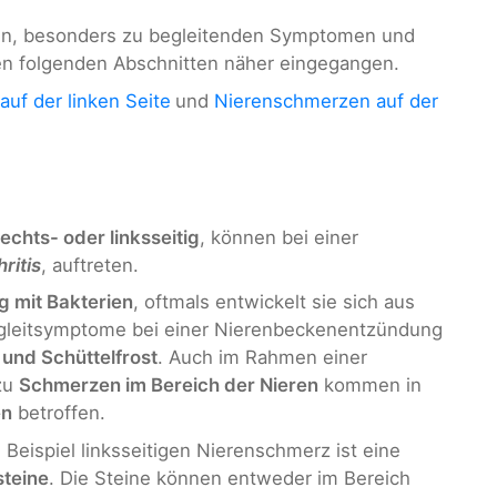
nen, besonders zu begleitenden Symptomen und
en folgenden Abschnitten näher eingegangen.
uf der linken Seite
und
Nierenschmerzen auf der
rechts- oder linksseitig
, können bei einer
ritis
, auftreten.
g mit Bakterien
, oftmals entwickelt sie sich aus
gleitsymptome bei einer Nierenbeckenentzündung
 und Schüttelfrost
. Auch im Rahmen einer
 zu
Schmerzen im Bereich der Nieren
kommen in
en
betroffen.
 Beispiel linksseitigen Nierenschmerz ist eine
steine
. Die Steine können entweder im Bereich