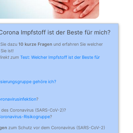
orona Impfstoff ist der Beste für mich?
 Sie dazu
10 kurze Fragen
und erfahren Sie welcher
Sie ist!
direkt zum
Test: Welcher Impfstoff ist der Beste für
risierungsgruppe gehöre ich?
oronavirusinfektion
?
 des Coronavirus (SARS-CoV-2)?
Coronavirus-Risikogruppe
?
ngen
zum Schutz vor dem Coronavirus (SARS-CoV-2)