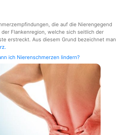
hmerzempfindungen, die auf die Nierengegend
n der Flankenregion, welche sich seitlich der
te erstreckt. Aus diesem Grund bezeichnet man
rz.
ann ich Nierenschmerzen lindern?