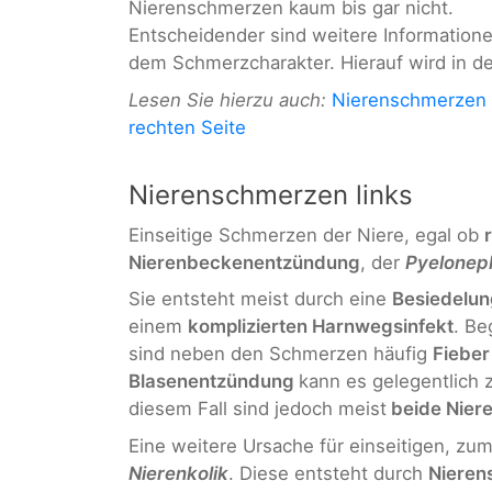
Nierenschmerzen kaum bis gar nicht.
Entscheidender sind weitere Informatio
dem Schmerzcharakter. Hierauf wird in d
Lesen Sie hierzu auch:
Nierenschmerzen a
rechten Seite
Nierenschmerzen links
Einseitige Schmerzen der Niere, egal ob
Nierenbeckenentzündung
, der
Pyeloneph
Sie entsteht meist durch eine
Besiedelun
einem
komplizierten Harnwegsinfekt
. Be
sind neben den Schmerzen häufig
Fieber
Blasenentzündung
kann es gelegentlich
diesem Fall sind jedoch meist
beide Nier
Eine weitere Ursache für einseitigen, zum
Nierenkolik
. Diese entsteht durch
Nieren