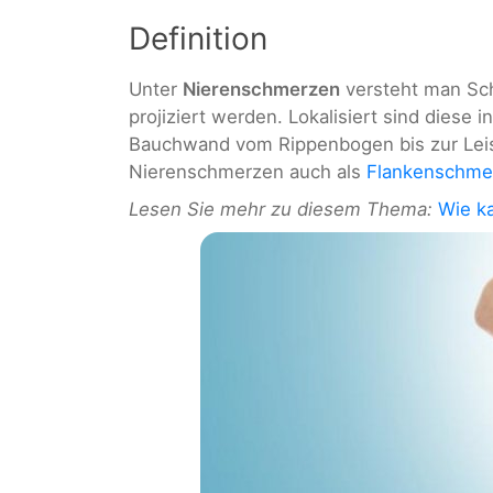
Definition
Unter
Nierenschmerzen
versteht man Sc
projiziert werden. Lokalisiert sind diese i
Bauchwand vom Rippenbogen bis zur Leis
Nierenschmerzen auch als
Flankenschme
Lesen Sie mehr zu diesem Thema:
Wie k