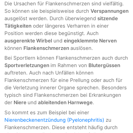
Die Ursachen für Flankenschmerzen sind vielfältig.
So können sie beispielsweise durch
Verspannungen
ausgelöst werden. Durch überwiegend
sitzende
Tätigkeiten
oder längeres Verharren in einer
Position werden diese begünstigt. Auch
ausgerenkte Wirbel
und
eingeklemmte Nerven
können
Flankenschmerzen
auslösen.
Bei Sportlern können Flankenschmerzen auch durch
Sportverletzungen
im Rahmen von
Blutergüssen
auftreten. Auch nach Unfällen können
Flankenschmerzen für eine Prellung oder auch für
die Verletzung innerer Organe sprechen. Besonders
typisch sind Flankenschmerzen bei Erkrankungen
der
Niere
und
ableitenden Harnwege
.
So kommt es zum Beispiel bei einer
Nierenbeckenentzündung (Pyelonephritis)
zu
Flankenschmerzen. Diese entsteht häufig durch