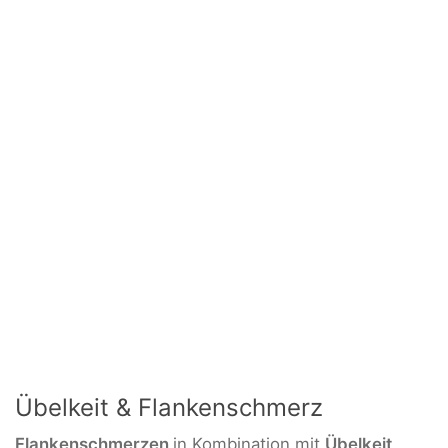
Übelkeit & Flankenschmerz
Flankenschmerzen
in Kombination mit
Übelkeit