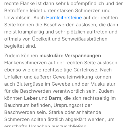
rechte Flanke ist dann sehr klopfempfindlich und der
Betroffene leidet unter starken Schmerzen und
Unwohlsein. Auch
Harnleitersteine
auf der rechten
Seite können die Beschwerden auslösen, die dann
meist krampfartig und sehr plötzlich auftreten und
oftmals von Übelkeit und Schweißausbrüchen
begleitet sind.
Zudem können
muskuläre Verspannungen
Flankenschmerzen auf der rechten Seite auslösen,
ebenso wie eine rechtsseitige Gürtelrose. Nach
Unfällen und äußerer Gewalteinwirkung können
auch Blutergüsse im Gewebe und der Muskulatur
für die Beschwerden verantwortlich sein. Zudem
könnten
Leber
und
Darm
, die sich rechtsseitig im
Bauchraum befinden, Ursprungsort der
Beschwerden sein. Starke oder anhaltende
Schmerzen sollten ärztlich abgeklärt werden, um
ernsthafte Ursachen auszuschließen.