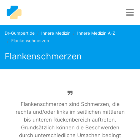
Dr-Gumpert.de
Innere Medizin
Innere Medizin A-Z
Flankenschmerzen
Flankenschmerzen
Flankenschmerzen sind Schmerzen, die
rechts und/oder links im seitlichen mittleren
bis unteren Rückenbereich auftreten.
Grundsätzlich können die Beschwerden
durch unterschiedliche Ursachen bedingt