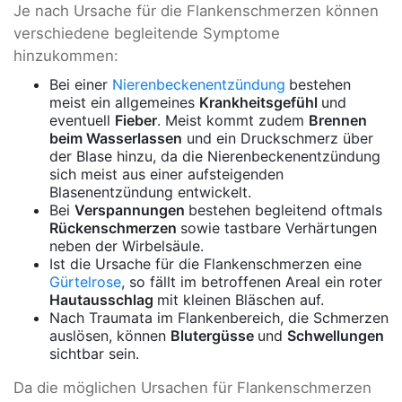
Je nach Ursache für die Flankenschmerzen können
verschiedene begleitende Symptome
hinzukommen:
Bei einer
Nierenbeckenentzündung
bestehen
meist ein allgemeines
Krankheitsgefühl
und
eventuell
Fieber
. Meist kommt zudem
Brennen
beim Wasserlassen
und ein Druckschmerz über
der Blase hinzu, da die Nierenbeckenentzündung
sich meist aus einer aufsteigenden
Blasenentzündung entwickelt.
Bei
Verspannungen
bestehen begleitend oftmals
Rückenschmerzen
sowie tastbare Verhärtungen
neben der Wirbelsäule.
Ist die Ursache für die Flankenschmerzen eine
Gürtelrose
, so fällt im betroffenen Areal ein roter
Hautausschlag
mit kleinen Bläschen auf.
Nach Traumata im Flankenbereich, die Schmerzen
auslösen, können
Blutergüsse
und
Schwellungen
sichtbar sein.
Da die möglichen Ursachen für Flankenschmerzen