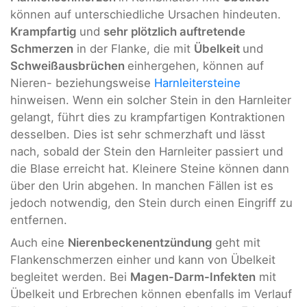
können auf unterschiedliche Ursachen hindeuten.
Krampfartig
und
sehr plötzlich auftretende
Schmerzen
in der Flanke, die mit
Übelkeit
und
Schweißausbrüchen
einhergehen, können auf
Nieren- beziehungsweise
Harnleitersteine
hinweisen. Wenn ein solcher Stein in den Harnleiter
gelangt, führt dies zu krampfartigen Kontraktionen
desselben. Dies ist sehr schmerzhaft und lässt
nach, sobald der Stein den Harnleiter passiert und
die Blase erreicht hat. Kleinere Steine können dann
über den Urin abgehen. In manchen Fällen ist es
jedoch notwendig, den Stein durch einen Eingriff zu
entfernen.
Auch eine
Nierenbeckenentzündung
geht mit
Flankenschmerzen einher und kann von Übelkeit
begleitet werden. Bei
Magen-Darm-Infekten
mit
Übelkeit und Erbrechen können ebenfalls im Verlauf