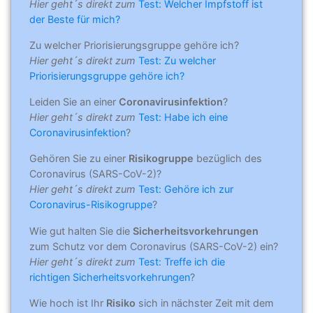
Hier geht´s direkt zum
Test: Welcher Impfstoff ist
der Beste für mich?
Zu welcher Priorisierungsgruppe gehöre ich?
Hier geht´s direkt zum
Test: Zu welcher
Priorisierungsgruppe gehöre ich?
Leiden Sie an einer
Coronavirusinfektion
?
Hier geht´s direkt zum
Test: Habe ich eine
Coronavirusinfektion
?
Gehören Sie zu einer
Risikogruppe
bezüglich des
Coronavirus (SARS-CoV-2)?
Hier geht´s direkt zum
Test: Gehöre ich zur
Coronavirus-Risikogruppe
?
Wie gut halten Sie die
Sicherheitsvorkehrungen
zum Schutz vor dem Coronavirus (SARS-CoV-2) ein?
Hier geht´s direkt zum
Test: Treffe ich die
richtigen Sicherheitsvorkehrungen
?
Wie hoch ist Ihr
Risiko
sich in nächster Zeit mit dem