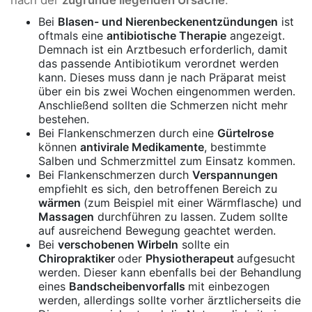
Bei
Blasen- und Nierenbeckenentzündungen
ist
oftmals eine
antibiotische Therapie
angezeigt.
Demnach ist ein Arztbesuch erforderlich, damit
das passende Antibiotikum verordnet werden
kann. Dieses muss dann je nach Präparat meist
über ein bis zwei Wochen eingenommen werden.
Anschließend sollten die Schmerzen nicht mehr
bestehen.
Bei Flankenschmerzen durch eine
Gürtelrose
können
antivirale Medikamente
, bestimmte
Salben und Schmerzmittel zum Einsatz kommen.
Bei Flankenschmerzen durch
Verspannungen
empfiehlt es sich, den betroffenen Bereich zu
wärmen
(zum Beispiel mit einer Wärmflasche) und
Massagen
durchführen zu lassen. Zudem sollte
auf ausreichend Bewegung geachtet werden.
Bei
verschobenen Wirbeln
sollte ein
Chiropraktiker
oder
Physiotherapeut
aufgesucht
werden. Dieser kann ebenfalls bei der Behandlung
eines
Bandscheibenvorfalls
mit einbezogen
werden, allerdings sollte vorher ärztlicherseits die