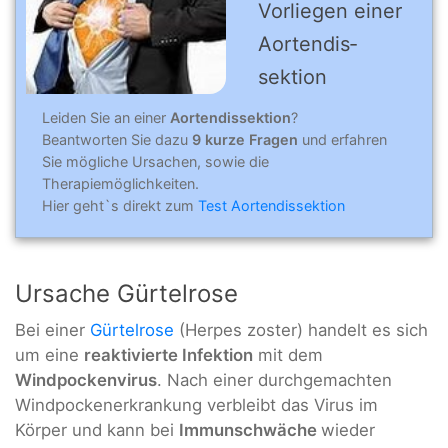
Vorliegen einer
Aortendis­
sektion
Leiden Sie an einer
Aortendissektion
?
Beantworten Sie dazu
9 kurze Fragen
und erfahren
Sie mögliche Ursachen, sowie die
Therapiemöglichkeiten.
Hier geht`s direkt zum
Test Aortendissektion
Ursache Gürtelrose
Bei einer
Gürtelrose
(Herpes zoster) handelt es sich
um eine
reaktivierte Infektion
mit dem
Windpockenvirus
. Nach einer durchgemachten
Windpockenerkrankung verbleibt das Virus im
Körper und kann bei
Immunschwäche
wieder