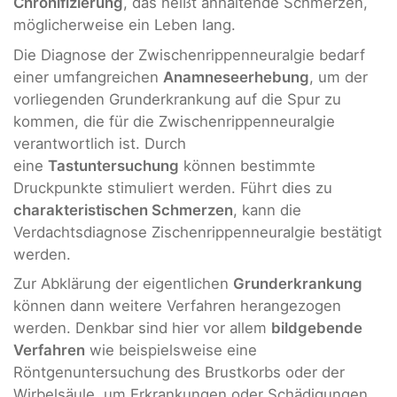
Chronifizierung
, das heißt anhaltende Schmerzen,
möglicherweise ein Leben lang.
Die Diagnose der Zwischenrippenneuralgie bedarf
einer umfangreichen
Anamneseerhebung
, um der
vorliegenden Grunderkrankung auf die Spur zu
kommen, die für die Zwischenrippenneuralgie
verantwortlich ist. Durch
eine
Tastuntersuchung
können bestimmte
Druckpunkte stimuliert werden. Führt dies zu
charakteristischen Schmerzen
, kann die
Verdachtsdiagnose Zischenrippenneuralgie bestätigt
werden.
Zur Abklärung der eigentlichen
Grunderkrankung
können dann weitere Verfahren herangezogen
werden. Denkbar sind hier vor allem
bildgebende
Verfahren
wie beispielsweise eine
Röntgenuntersuchung des Brustkorbs oder der
Wirbelsäule, um Erkrankungen oder Schädigungen