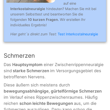
auf eine
Interkostalneuralgie
hindeuten? Machen Sie mit bei
unserem Selbsttest und beantworten Sie die
folgenden
10 kurzen Fragen.
Wir erstellen Ihr
individuelles Ergebnis!
Hier geht´s direkt zum Test:
Test Interkostalneuralgie
Schmerzen
Das
Hauptsymptom
einer Zwischenrippenneuralgie
sind
starke Schmerzen
im Versorgungsgebiet des
betroffenen Nervens.
Diese äußern sich meistens durch
bewegungsabhängige, gürtelförmige Schmerzen
im Verlauf eines Rippenzwischenraumes. Häufig
reichen
schon leichte Bewegungen
aus, um die
Schmerzen auszulösen. Dazu kann schon die