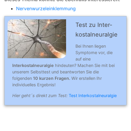
Nervenwurzeleinklemmung
Test zu Inter­
kostal­neu­ral­gie
Bei Ihnen liegen
Symptome vor, die
auf eine
Interkostalneuralgie
hindeuten? Machen Sie mit bei
unserem Selbsttest und beantworten Sie die
folgenden
10 kurzen Fragen.
Wir erstellen Ihr
individuelles Ergebnis!
Hier geht´s direkt zum Test:
Test Interkostalneuralgie