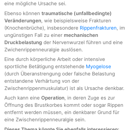
eine mögliche Ursache sei.
Ebenso können
traumatische (unfallbedingte)
Veränderungen
, wie beispielsweise Frakturen
(Knochenbrüche), insbesondere
Rippenfrakturen
, im
ungünstigen Fall zu einer
mechanischen
Druckbelastung
der Nervenwurzel führen und eine
Zwichenrippenneuralgie auslösen.
Eine durch körperliche Arbeit oder intensive
sportliche Betätigung entstehende
Myogelose
(durch Überanstrengung oder falsche Belastung
entstandene Verhärtung von der
Zwischenrippenmuskulatur) ist als Ursache denkbar.
Auch kann eine
Operation
, in deren Zuge es zur
Öffnung des Brustkorbes kommt oder sogar Rippen
entfernt werden müssen, ein denkbarer Grund für
eine Zwischenrippenneuralgie sein.
Dieses Thema könnte Sie ebenfalls interessieren: