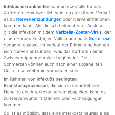
Infektionskrankheiten
können ebenfalls für das
Auftreten verantwortlich sein, da es in ihrem Verlauf
es zu
Nervenentzündungen
oder Nervenirritationen
kommen kann. Als klinisch bekanntester Auslöser
gilt die Infektion mit dem
Varizella-Zoster-Virus
, der
einen Herpes Zoster, im Volksmund auch
Gürtelrose
genannt, auslöst. Im Verlauf der Erkrankung können
sich Nerven entzünden, was das Auftreten einer
Zwischenrippenneuralgie begünstigt. Die
Schmerzen können auch nach einer abgeheilten
Gürtelrose weiterhin vorhanden sein.
Im Rahmen von
infektiös bedingten
Krankheitsprozessen
, die sich in unmittelbarer
Nähe zu den Interkostalnerven abspielen, kann es
zu Nervenwurzelirritationen oder –schädigungen
kommen.
So ist es möglich, dass eine Interkostalneuralgie als