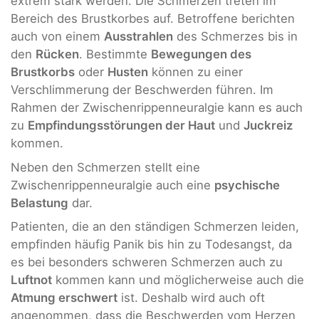
extrem stark werden. Die Schmerzen treten im
Bereich des Brustkorbes auf. Betroffene berichten
auch von einem
Ausstrahlen
des Schmerzes bis in
den
Rücken
. Bestimmte
Bewegungen des
Brustkorbs
oder
Husten
können zu einer
Verschlimmerung der Beschwerden führen. Im
Rahmen der Zwischenrippenneuralgie kann es auch
zu
Empfindungsstörungen der Haut
und
Juckreiz
kommen.
Neben den Schmerzen stellt eine
Zwischenrippenneuralgie auch eine
psychische
Belastung
dar.
Patienten, die an den ständigen Schmerzen leiden,
empfinden häufig Panik bis hin zu Todesangst, da
es bei besonders schweren Schmerzen auch zu
Luftnot
kommen kann und möglicherweise auch die
Atmung erschwert
ist. Deshalb wird auch oft
angenommen, dass die Beschwerden vom Herzen