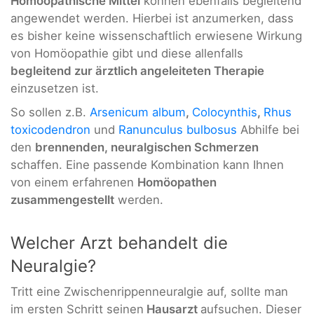
Homöopathische Mittel
können ebenfalls begleitend
angewendet werden. Hierbei ist anzumerken, dass
es bisher keine wissenschaftlich erwiesene Wirkung
von Homöopathie gibt und diese allenfalls
begleitend zur ärztlich angeleiteten Therapie
einzusetzen ist.
So sollen z.B.
Arsenicum album
,
Colocynthis
,
Rhus
toxicodendron
und
Ranunculus bulbosus
Abhilfe bei
den
brennenden, neuralgischen Schmerzen
schaffen. Eine passende Kombination kann Ihnen
von einem erfahrenen
Homöopathen
zusammengestellt
werden.
Welcher Arzt behandelt die
Neuralgie?
Tritt eine Zwischenrippenneuralgie auf, sollte man
im ersten Schritt seinen
Hausarzt
aufsuchen. Dieser