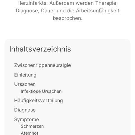
Herzinfarkts. Außerdem werden Therapie,
Diagnose, Dauer und die Arbeitsunfähigkeit
besprochen.
Inhaltsverzeichnis
Zwischenrippenneuralgie
Einleitung
Ursachen
Infektiöse Ursachen
Häufigkeitsverteilung
Diagnose
Symptome
Schmerzen
Atemnot