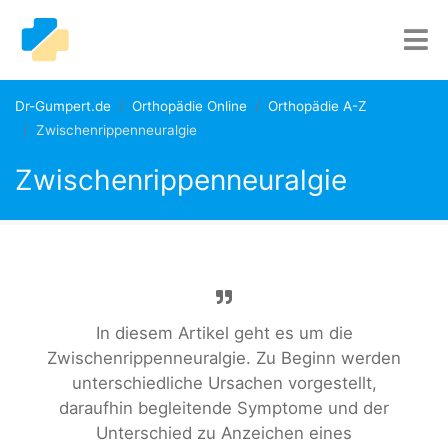
Dr-Gumpert.de
Orthopädie Online
Orthopädie A-Z
Zwischenrippenneuralgie
Zwischenrippenneuralgie
In diesem Artikel geht es um die
Zwischenrippenneuralgie. Zu Beginn werden
unterschiedliche Ursachen vorgestellt,
daraufhin begleitende Symptome und der
Unterschied zu Anzeichen eines