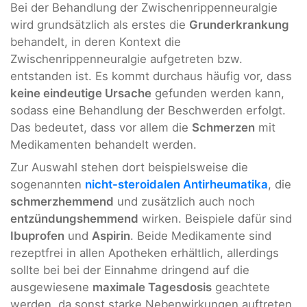
Bei der Behandlung der Zwischenrippenneuralgie
wird grundsätzlich als erstes die
Grunderkrankung
behandelt, in deren Kontext die
Zwischenrippenneuralgie aufgetreten bzw.
entstanden ist. Es kommt durchaus häufig vor, dass
keine eindeutige Ursache
gefunden werden kann,
sodass eine Behandlung der Beschwerden erfolgt.
Das bedeutet, dass vor allem die
Schmerzen
mit
Medikamenten behandelt werden.
Zur Auswahl stehen dort beispielsweise die
sogenannten
nicht-steroidalen Antirheumatika
, die
schmerzhemmend
und zusätzlich auch noch
entzündungshemmend
wirken. Beispiele dafür sind
Ibuprofen
und
Aspirin
. Beide Medikamente sind
rezeptfrei in allen Apotheken erhältlich, allerdings
sollte bei bei der Einnahme dringend auf die
ausgewiesene
maximale Tagesdosis
geachtete
werden, da sonst starke Nebenwirkungen auftreten