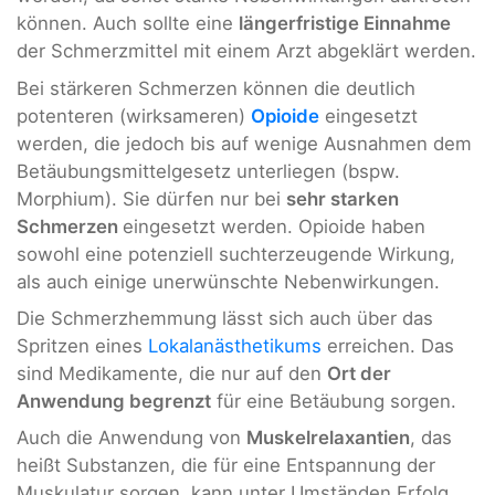
können. Auch sollte eine
längerfristige Einnahme
der Schmerzmittel mit einem Arzt abgeklärt werden.
Bei stärkeren Schmerzen können die deutlich
potenteren (wirksameren)
Opioide
eingesetzt
werden, die jedoch bis auf wenige Ausnahmen dem
Betäubungsmittelgesetz unterliegen (bspw.
Morphium). Sie dürfen nur bei
sehr starken
Schmerzen
eingesetzt werden. Opioide haben
sowohl eine potenziell suchterzeugende Wirkung,
als auch einige unerwünschte Nebenwirkungen.
Die Schmerzhemmung lässt sich auch über das
Spritzen eines
Lokalanästhetikums
erreichen. Das
sind Medikamente, die nur auf den
Ort der
Anwendung begrenzt
für eine Betäubung sorgen.
Auch die Anwendung von
Muskelrelaxantien
, das
heißt Substanzen, die für eine Entspannung der
Muskulatur sorgen, kann unter Umständen Erfolg