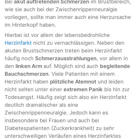
Bei
akut auftretenden Schmerzen
im Brustbereich,
wie sie auch bei der Zwischenrippenneuralgie
vorliegen, sollte man immer auch eine Herzursache
im Hinterkopf haben.
Hierbei ist vor allem der lebensbedrohliche
Herzinfarkt
nicht zu vernachlässigen. Neben den
akuten Brustschmerzen treten beim Herzinfarkt
häufig noch
Schmerzausstrahlungen
, vor allem in
den
linken Arm
auf. Möglich sind auch
begleitende
Bauchschmerzen
. Viele Patienten mit einem
Herzinfarkt haben
plötzliche Atemnot
und leiden
nicht selten unter einer
extremen Panik
bis hin zur
Todesangst. Häufig zeigt sich also ein Herzinfarkt
deutlich dramatischer als eine
Zwischenrippenneuralgie. Jedoch kann es
insbesondere bei Frauen und auch bei
Diabetespatienten (Zuckerkrankheit) zu sehr
unterschwelligen Verläufen eines Herzinfarktes