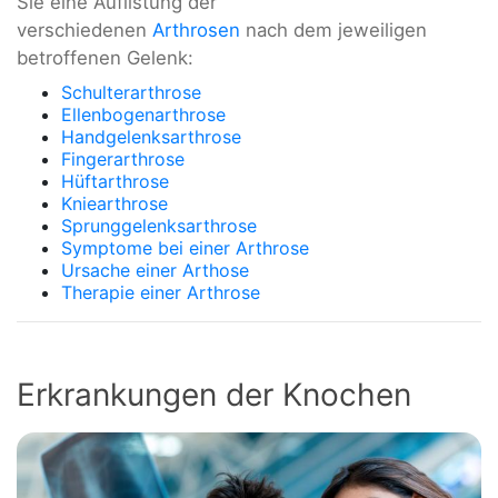
Sie eine Auflistung der
verschiedenen
Arthrosen
nach dem jeweiligen
betroffenen Gelenk:
Schulterarthrose
Ellenbogenarthrose
Handgelenksarthrose
Fingerarthrose
Hüftarthrose
Kniearthrose
Sprunggelenksarthrose
Symptome bei einer Arthrose
Ursache einer Arthose
Therapie einer Arthrose
Erkrankungen der Knochen