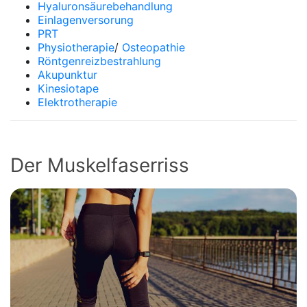
Hyaluronsäurebehandlung
Einlagenversorung
PRT
Physiotherapie
/
Osteopathie
Röntgenreizbestrahlung
Akupunktur
Kinesiotape
Elektrotherapie
Der Muskelfaserriss