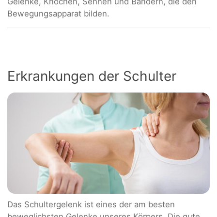
Gelenke, Knochen, Sehnen und Bändern, die den
Bewegungsapparat bilden.
Erkrankungen der Schulter
Das Schultergelenk ist eines der am besten
beweglichsten Gelenke unseres Körpers. Die gute