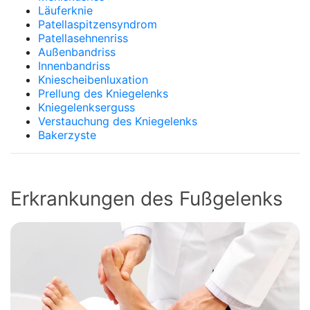
Läuferknie
Patellaspitzensyndrom
Patellasehnenriss
Außenbandriss
Innenbandriss
Kniescheibenluxation
Prellung des Kniegelenks
Kniegelenkserguss
Verstauchung des Kniegelenks
Bakerzyste
Erkrankungen des Fußgelenks