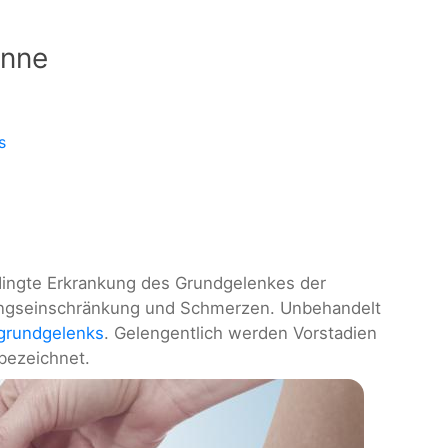
inne
s
ingte Erkrankung des Grundgelenkes der
ungseinschränkung und Schmerzen. Unbehandelt
grundgelenks
. Gelengentlich werden Vorstadien
bezeichnet.