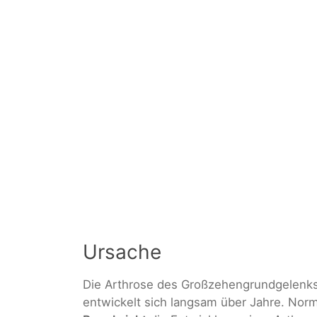
Ursache
Die Arthrose des Großzehengrundgelenks 
entwickelt sich langsam über Jahre. Nor