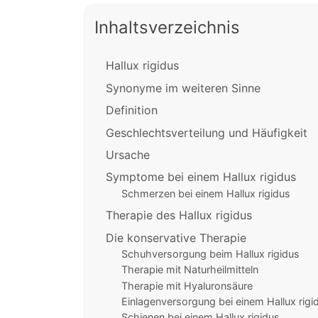
Inhaltsverzeichnis
Hallux rigidus
Synonyme im weiteren Sinne
Definition
Geschlechtsverteilung und Häufigkeit
Ursache
Symptome bei einem Hallux rigidus
Schmerzen bei einem Hallux rigidus
Therapie des Hallux rigidus
Die konservative Therapie
Schuhversorgung beim Hallux rigidus
Therapie mit Naturheilmitteln
Therapie mit Hyaluronsäure
Einlagenversorgung bei einem Hallux rigi
Schienen bei einem Hallux rigidus