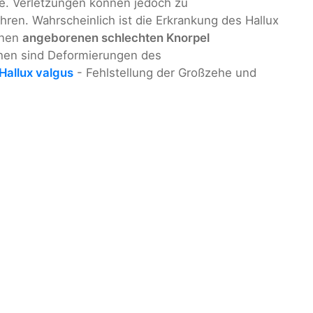
se. Verletzungen können jedoch zu
ren. Wahrscheinlich ist die Erkrankung des Hallux
inen
angeborenen schlechten Knorpel
hen sind Deformierungen des
Hallux valgus
- Fehlstellung der Großzehe und