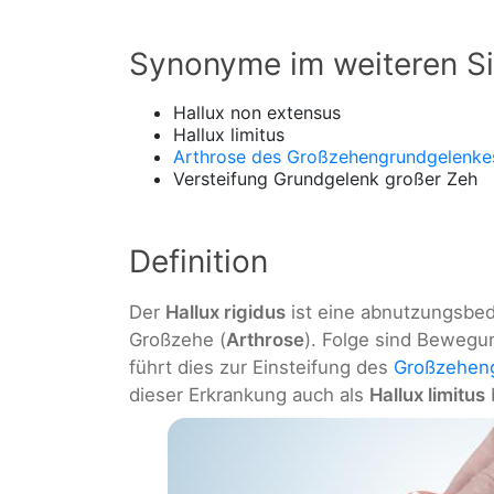
Synonyme im weiteren S
Hallux non extensus
Hallux limitus
Arthrose des Großzehengrundgelenke
Versteifung Grundgelenk großer Zeh
Definition
Der
Hallux rigidus
ist eine abnutzungsbed
Großzehe (
Arthrose
). Folge sind Beweg
führt dies zur Einsteifung des
Großzehen
dieser Erkrankung auch als
Hallux limitus