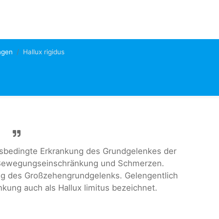
ngen
Hallux rigidus
ngsbedingte Erkrankung des Grundgelenkes der
d Bewegungseinschränkung und Schmerzen.
ung des Großzehengrundgelenks. Gelengentlich
kung auch als Hallux limitus bezeichnet.