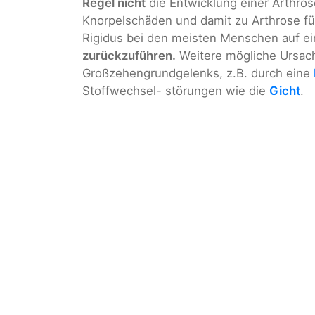
Regel nicht
die Entwicklung einer Arthro
Knorpelschäden und damit zu Arthrose füh
Rigidus bei den meisten Menschen auf e
zurückzuführen.
Weitere mögliche Ursac
Großzehengrundgelenks, z.B. durch eine
Stoffwechsel- störungen wie die
Gicht
.