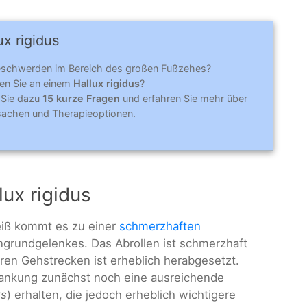
ux rigidus
eschwerden im Bereich des großen Fußzehes?
iden Sie an einem
Hallux rigidus
?
 Sie dazu
15 kurze Fragen
und erfahren Sie mehr über
achen und Therapieoptionen.
ux rigidus
iß kommt es zu einer
schmerzhaften
rundgelenkes. Das Abrollen ist schmerzhaft
eren Gehstrecken ist erheblich herabgesetzt.
krankung zunächst noch eine ausreichende
ts
) erhalten, die jedoch erheblich wichtigere