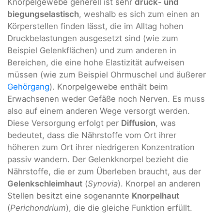
Knorpelgewebe generell ist sehr
druck- und
biegungselastisch
, weshalb es sich zum einen an
Körperstellen finden lässt, die im Alltag hohen
Druckbelastungen ausgesetzt sind (wie zum
Beispiel Gelenkflächen) und zum anderen in
Bereichen, die eine hohe Elastizität aufweisen
müssen (wie zum Beispiel Ohrmuschel und äußerer
Gehörgang
). Knorpelgewebe enthält beim
Erwachsenen weder Gefäße noch Nerven. Es muss
also auf einem anderen Wege versorgt werden.
Diese Versorgung erfolgt per
Diffusion
, was
bedeutet, dass die Nährstoffe vom Ort ihrer
höheren zum Ort ihrer niedrigeren Konzentration
passiv wandern. Der Gelenkknorpel bezieht die
Nährstoffe, die er zum Überleben braucht, aus der
Gelenkschleimhaut
(
Synovia
). Knorpel an anderen
Stellen besitzt eine sogenannte
Knorpelhaut
(
Perichondrium
), die die gleiche Funktion erfüllt.