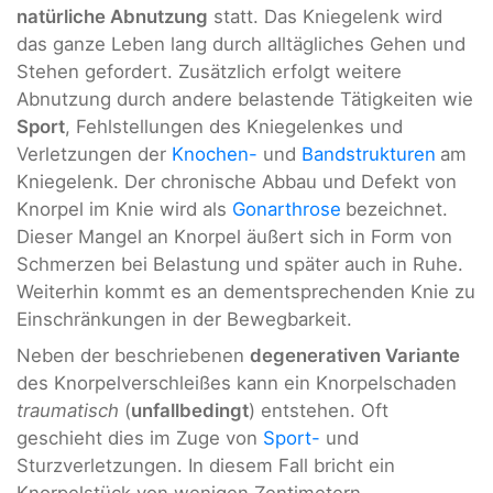
natürliche Abnutzung
statt. Das Kniegelenk wird
das ganze Leben lang durch alltägliches Gehen und
Stehen gefordert. Zusätzlich erfolgt weitere
Abnutzung durch andere belastende Tätigkeiten wie
Sport
, Fehlstellungen des Kniegelenkes und
Verletzungen der
Knochen-
und
Bandstrukturen
am
Kniegelenk. Der chronische Abbau und Defekt von
Knorpel im Knie wird als
Gonarthrose
bezeichnet.
Dieser Mangel an Knorpel äußert sich in Form von
Schmerzen bei Belastung und später auch in Ruhe.
Weiterhin kommt es an dementsprechenden Knie zu
Einschränkungen in der Bewegbarkeit.
Neben der beschriebenen
degenerativen Variante
des Knorpelverschleißes kann ein Knorpelschaden
traumatisch
(
unfallbedingt
) entstehen. Oft
geschieht dies im Zuge von
Sport-
und
Sturzverletzungen. In diesem Fall bricht ein