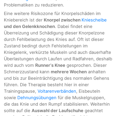
Problematiken zu reduzieren.
Eine weitere Risikozone für Knorpelschäden im
Kniebereich ist der
Knorpel zwischen
Kniescheibe
und den Gelenkknochen
. Dabei findet eine
Überreizung und Schädigung dieser Knorpelzone
durch Fehlbelastung des Knies auf. Oft ist dieser
Zustand bedingt durch Fehlstellungen im
Kniegelenk, verkürzte Muskeln und auch dauerhafte
Überlastungen durch Laufen und Radfahren, deshalb
wird auch vom
Runner‘s Knee
gesprochen. Dieser
Schmerzzustand kann
mehrere Wochen
anhalten
und bis zur Beeinträchtigung des normalen Gehens
führen. Die Therapie besteht hier in einer
Trainingspause,
Voltarenverbänden
, Eisbeuteln
sowie
Dehnungsübungen
für die Muskelgruppen,
die das Knie und den Rumpf stabilisieren. Weiterhin
sollte auf die
Auswahl der Laufschuhe
geachtet