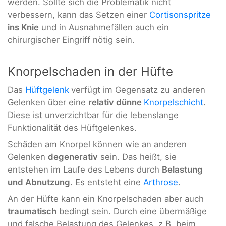
werden. Sollte sich die Problematik nicht
verbessern, kann das Setzen einer
Cortisonspritze
ins Knie
und in Ausnahmefällen auch ein
chirurgischer Eingriff nötig sein.
Knorpelschaden in der Hüfte
Das
Hüftgelenk
verfügt im Gegensatz zu anderen
Gelenken über eine
relativ dünne
Knorpelschicht
.
Diese ist unverzichtbar für die lebenslange
Funktionalität des Hüftgelenkes.
Schäden am Knorpel können wie an anderen
Gelenken
degenerativ
sein. Das heißt, sie
entstehen im Laufe des Lebens durch
Belastung
und Abnutzung
. Es entsteht eine
Arthrose
.
An der Hüfte kann ein Knorpelschaden aber auch
traumatisch
bedingt sein. Durch eine übermäßige
und falsche Belastung des Gelenkes, z.B. beim