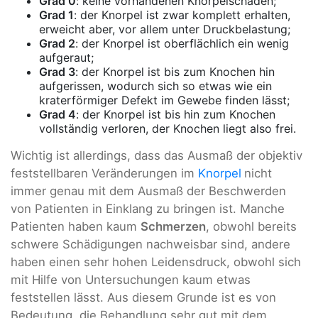
Grad 0
: keine vorhandenen Knorpelschäden;
Grad 1
: der Knorpel ist zwar komplett erhalten,
erweicht aber, vor allem unter Druckbelastung;
Grad 2
: der Knorpel ist oberflächlich ein wenig
aufgeraut;
Grad 3
: der Knorpel ist bis zum Knochen hin
aufgerissen, wodurch sich so etwas wie ein
kraterförmiger Defekt im Gewebe finden lässt;
Grad 4
: der Knorpel ist bis hin zum Knochen
vollständig verloren, der Knochen liegt also frei.
Wichtig ist allerdings, dass das Ausmaß der objektiv
feststellbaren Veränderungen im
Knorpel
nicht
immer genau mit dem Ausmaß der Beschwerden
von Patienten in Einklang zu bringen ist. Manche
Patienten haben kaum
Schmerzen
, obwohl bereits
schwere Schädigungen nachweisbar sind, andere
haben einen sehr hohen Leidensdruck, obwohl sich
mit Hilfe von Untersuchungen kaum etwas
feststellen lässt. Aus diesem Grunde ist es von
Bedeutung, die Behandlung sehr gut mit dem