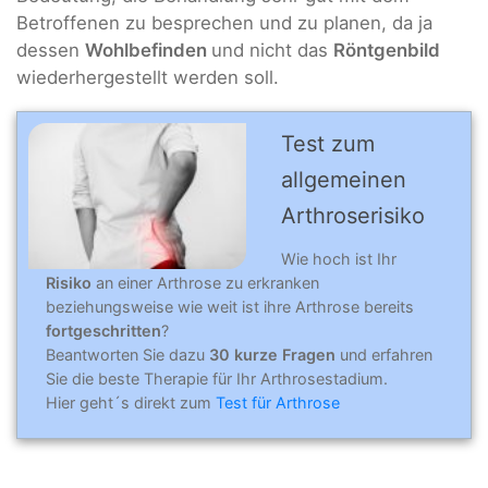
Betroffenen zu besprechen und zu planen, da ja
dessen
Wohlbefinden
und nicht das
Röntgenbild
wiederhergestellt werden soll.
Test zum
allgemeinen
Arthro­se­risi­ko
Wie hoch ist Ihr
Risiko
an einer Arthrose zu erkranken
beziehungsweise wie weit ist ihre Arthrose bereits
fortgeschritten
?
Beantworten Sie dazu
30 kurze Fragen
und erfahren
Sie die beste Therapie für Ihr Arthrosestadium.
Hier geht´s direkt zum
Test für Arthrose