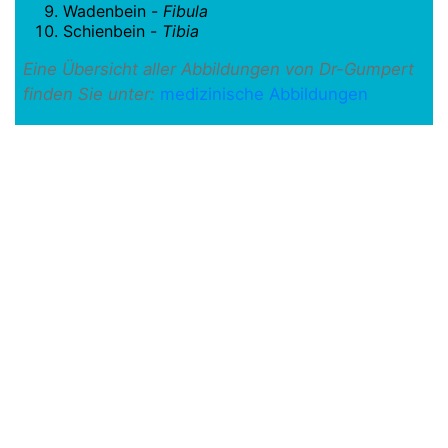
Wadenbein -
Fibula
Schienbein -
Tibia
Eine Übersicht aller Abbildungen von Dr-Gumpert
finden Sie unter:
medizinische Abbildungen