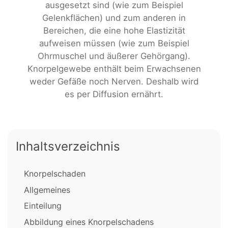
ausgesetzt sind (wie zum Beispiel
Gelenkflächen) und zum anderen in
Bereichen, die eine hohe Elastizität
aufweisen müssen (wie zum Beispiel
Ohrmuschel und äußerer Gehörgang).
Knorpelgewebe enthält beim Erwachsenen
weder Gefäße noch Nerven. Deshalb wird
es per Diffusion ernährt.
Inhaltsverzeichnis
Knorpelschaden
Allgemeines
Einteilung
Abbildung eines Knorpelschadens