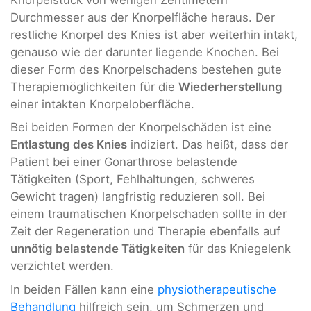
Knorpelstück von wenigen Zentimetern
Durchmesser aus der Knorpelfläche heraus. Der
restliche Knorpel des Knies ist aber weiterhin intakt,
genauso wie der darunter liegende Knochen. Bei
dieser Form des Knorpelschadens bestehen gute
Therapiemöglichkeiten für die
Wiederherstellung
einer intakten Knorpeloberfläche.
Bei beiden Formen der Knorpelschäden ist eine
Entlastung des Knies
indiziert. Das heißt, dass der
Patient bei einer Gonarthrose belastende
Tätigkeiten (Sport, Fehlhaltungen, schweres
Gewicht tragen) langfristig reduzieren soll. Bei
einem traumatischen Knorpelschaden sollte in der
Zeit der Regeneration und Therapie ebenfalls auf
unnötig belastende Tätigkeiten
für das Kniegelenk
verzichtet werden.
In beiden Fällen kann eine
physiotherapeutische
Behandlung
hilfreich sein, um Schmerzen und