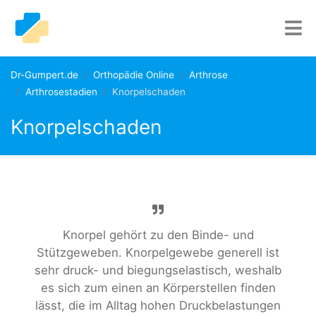
Dr-Gumpert.de
Orthopädie Online
Arthrose
Arthrosestadien
Knorpelschaden
Knorpelschaden
Knorpel gehört zu den Binde- und
Stützgeweben. Knorpelgewebe generell ist
sehr druck- und biegungselastisch, weshalb
es sich zum einen an Körperstellen finden
lässt, die im Alltag hohen Druckbelastungen