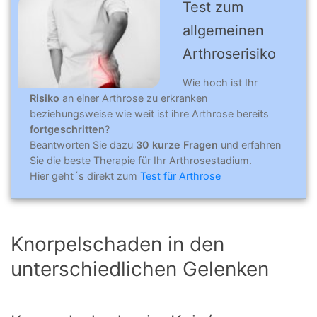
Test zum
allgemeinen
Arthro­se­risi­ko
Wie hoch ist Ihr
Risiko
an einer Arthrose zu erkranken
beziehungsweise wie weit ist ihre Arthrose bereits
fortgeschritten
?
Beantworten Sie dazu
30 kurze Fragen
und erfahren
Sie die beste Therapie für Ihr Arthrosestadium.
Hier geht´s direkt zum
Test für Arthrose
Knorpelschaden in den
unterschiedlichen Gelenken