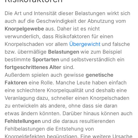
Die Art und Intensität dieser Belastungen wirkt sich
auch auf die Geschwindigkeit der Abnutzung vom
Knorpelgewebe
aus. Daher ist es nicht
verwunderlich, dass Risikofaktoren für einen
Knorpelschaden vor allem
Übergewicht
und falsche
bzw. übermäßige
Belastungen
wie zum Beispiel
bestimmte
Sportarten
und selbstverständlich ein
fortgeschrittenes Alter
sind.
Außerdem spielen auch gewisse
genetische
Faktoren
eine Rolle. Manche Leute haben einfach
eine schlechtere Knorpelqualität und deshalb eine
Veranlagung dazu, schneller einen Knorpelschaden
zu entwickeln als andere, ohne dass sie daran
etwas ändern könnten. Darüber hinaus können auch
Fehlstellungen
und die daraus resultierenden
Fehlbelastungen die Entstehung von
Knorpeldefekten begünstigen. Eine weitere Ursache