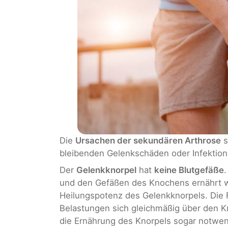
Die
Ursachen der sekundären Arthrose
s
bleibenden Gelenkschäden oder Infektion
Der
Gelenkknorpel
hat
keine Blutgefäße
.
und den Gefäßen des Knochens ernährt wi
Heilungspotenz des Gelenkknorpels. Die F
Belastungen sich gleichmäßig über den Kn
die Ernährung des Knorpels sogar notwen