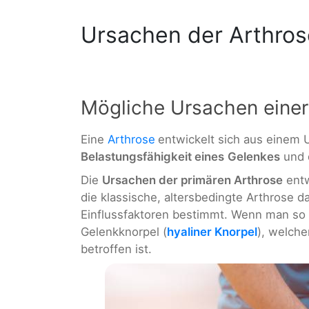
Ursachen der Arthros
Mögliche Ursachen einer
Eine
Arthrose
entwickelt sich aus einem 
Belastungsfähigkeit eines
Gelenkes
und d
Die
Ursachen der primären Arthrose
entw
die klassische, altersbedingte Arthrose da
Einflussfaktoren bestimmt. Wenn man so 
Gelenkknorpel (
hyaliner Knorpel
), welche
betroffen ist.