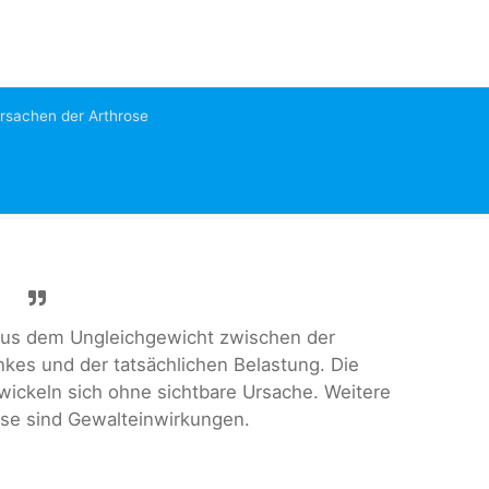
rsachen der Arthrose
 aus dem Ungleichgewicht zwischen der
nkes und der tatsächlichen Belastung. Die
wickeln sich ohne sichtbare Ursache. Weitere
ose sind Gewalteinwirkungen.