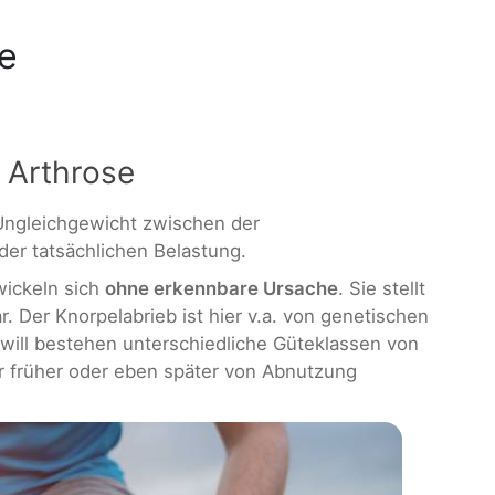
e
 Arthrose
Ungleichgewicht zwischen der
er tatsächlichen Belastung.
ickeln sich
ohne erkennbare Ursache
. Sie stellt
r. Der Knorpelabrieb ist hier v.a. von genetischen
will bestehen unterschiedliche Güteklassen von
r früher oder eben später von Abnutzung