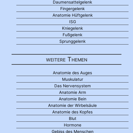
Daumensattelgelenk
Fingergelenk
Anatomie Hüftgelenk
ISG
Kniegelenk
Fußgelenk
Sprunggelenk
weitere Themen
Anatomie des Auges
Muskulatur
Das Nervensystem
Anatomie Arm
Anatomie Bein
Anatomie der Wirbelsäule
Anatomie des Kopfes
Blut
Hormone
Gebiss des Menschen