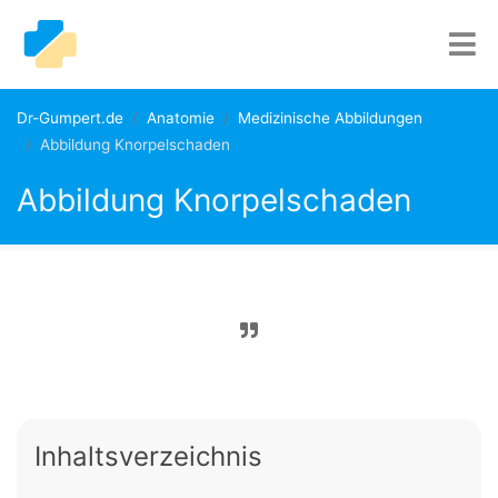
Dr-Gumpert.de
Anatomie
Medizinische Abbildungen
Abbildung Knorpelschaden
Abbildung Knorpelschaden
Inhaltsverzeichnis