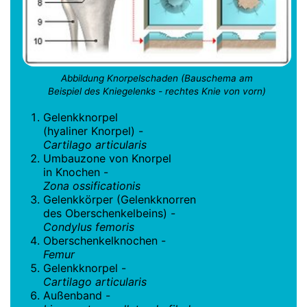
Abbildung Knorpelschaden (Bauschema am
Beispiel des Kniegelenks - rechtes Knie von vorn)
Gelenkknorpel
(hyaliner Knorpel) -
Cartilago articularis
Umbauzone von Knorpel
in Knochen -
Zona ossificationis
Gelenkkörper (Gelenkknorren
des Oberschenkelbeins) -
Condylus femoris
Oberschenkelknochen -
Femur
Gelenkknorpel -
Cartilago articularis
Außenband -