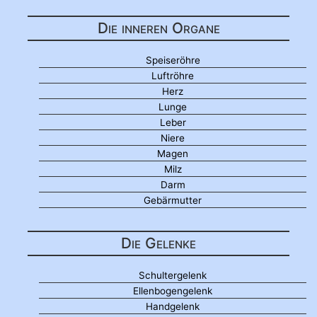
Die inneren Organe
Speiseröhre
Luftröhre
Herz
Lunge
Leber
Niere
Magen
Milz
Darm
Gebärmutter
Die Gelenke
Schultergelenk
Ellenbogengelenk
Handgelenk