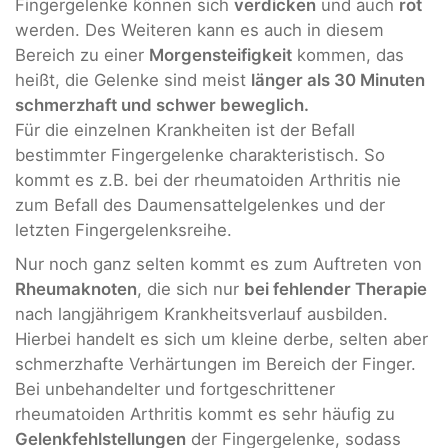
Fingergelenke können sich
verdicken
und auch
rot
werden. Des Weiteren kann es auch in diesem
Bereich zu einer
Morgensteifigkeit
kommen, das
heißt, die Gelenke sind meist
länger als 30 Minuten
schmerzhaft und schwer beweglich.
Für die einzelnen Krankheiten ist der Befall
bestimmter Fingergelenke charakteristisch. So
kommt es z.B. bei der rheumatoiden Arthritis nie
zum Befall des Daumensattelgelenkes und der
letzten Fingergelenksreihe.
Nur noch ganz selten kommt es zum Auftreten von
Rheumaknoten
, die sich nur
bei fehlender Therapie
nach langjährigem Krankheitsverlauf ausbilden.
Hierbei handelt es sich um kleine derbe, selten aber
schmerzhafte Verhärtungen im Bereich der Finger.
Bei unbehandelter und fortgeschrittener
rheumatoiden Arthritis kommt es sehr häufig zu
Gelenkfehlstellungen
der Fingergelenke, sodass