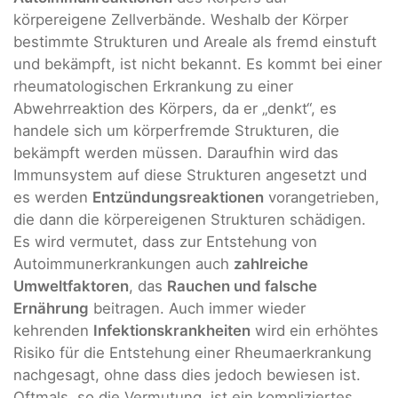
körpereigene Zellverbände. Weshalb der Körper
bestimmte Strukturen und Areale als fremd einstuft
und bekämpft, ist nicht bekannt. Es kommt bei einer
rheumatologischen Erkrankung zu einer
Abwehrreaktion des Körpers, da er „denkt“, es
handele sich um körperfremde Strukturen, die
bekämpft werden müssen. Daraufhin wird das
Immunsystem auf diese Strukturen angesetzt und
es werden
Entzündungsreaktionen
vorangetrieben,
die dann die körpereigenen Strukturen schädigen.
Es wird vermutet, dass zur Entstehung von
Autoimmunerkrankungen auch
zahlreiche
Umweltfaktoren
, das
Rauchen und falsche
Ernährung
beitragen. Auch immer wieder
kehrenden
Infektionskrankheiten
wird ein erhöhtes
Risiko für die Entstehung einer Rheumaerkrankung
nachgesagt, ohne dass dies jedoch bewiesen ist.
Oftmals, so die Vermutung, ist ein kompliziertes