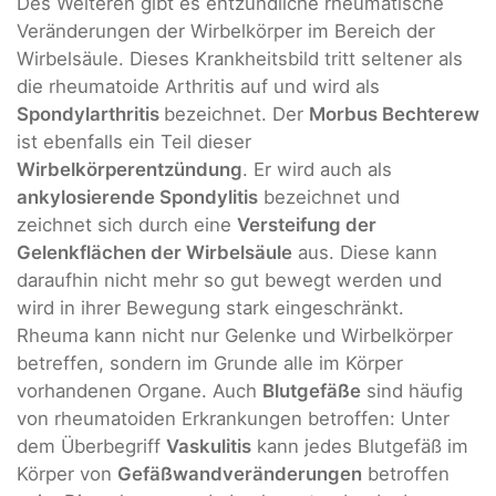
Des Weiteren gibt es entzündliche rheumatische
Veränderungen der Wirbelkörper im Bereich der
Wirbelsäule. Dieses Krankheitsbild tritt seltener als
die rheumatoide Arthritis auf und wird als
Spondylarthritis
bezeichnet. Der
Morbus Bechterew
ist ebenfalls ein Teil dieser
Wirbelkörperentzündung
. Er wird auch als
ankylosierende Spondylitis
bezeichnet und
zeichnet sich durch eine
Versteifung der
Gelenkflächen der Wirbelsäule
aus. Diese kann
daraufhin nicht mehr so gut bewegt werden und
wird in ihrer Bewegung stark eingeschränkt.
Rheuma kann nicht nur Gelenke und Wirbelkörper
betreffen, sondern im Grunde alle im Körper
vorhandenen Organe. Auch
Blutgefäße
sind häufig
von rheumatoiden Erkrankungen betroffen: Unter
dem Überbegriff
Vaskulitis
kann jedes Blutgefäß im
Körper von
Gefäßwandveränderungen
betroffen