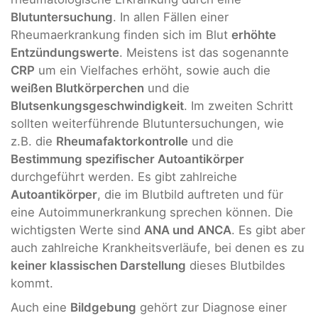
Blutuntersuchung
. In allen Fällen einer
Rheumaerkrankung finden sich im Blut
erhöhte
Entzündungswerte
. Meistens ist das sogenannte
CRP
um ein Vielfaches erhöht, sowie auch die
weißen Blutkörperchen
und die
Blutsenkungsgeschwindigkeit
. Im zweiten Schritt
sollten weiterführende Blutuntersuchungen, wie
z.B. die
Rheumafaktorkontrolle
und die
Bestimmung spezifischer Autoantikörper
durchgeführt werden. Es gibt zahlreiche
Autoantikörper
, die im Blutbild auftreten und für
eine Autoimmunerkrankung sprechen können. Die
wichtigsten Werte sind
ANA und ANCA
. Es gibt aber
auch zahlreiche Krankheitsverläufe, bei denen es zu
keiner klassischen Darstellung
dieses Blutbildes
kommt.
Auch eine
Bildgebung
gehört zur Diagnose einer