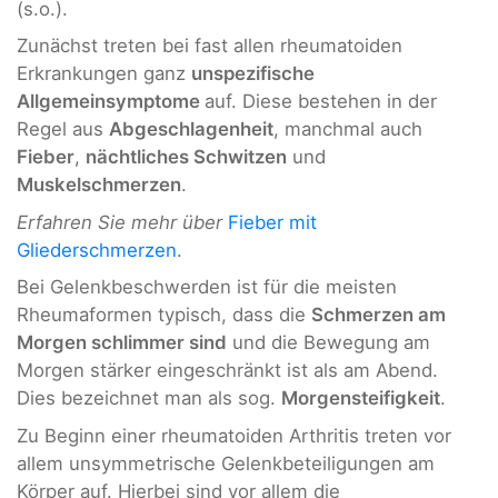
(s.o.).
Zunächst treten bei fast allen rheumatoiden
Erkrankungen ganz
unspezifische
Allgemeinsymptome
auf. Diese bestehen in der
Regel aus
Abgeschlagenheit
, manchmal auch
Fieber
,
nächtliches Schwitzen
und
Muskelschmerzen
.
Erfahren Sie mehr über
Fieber mit
Gliederschmerzen
.
Bei Gelenkbeschwerden ist für die meisten
Rheumaformen typisch, dass die
Schmerzen am
Morgen schlimmer sind
und die Bewegung am
Morgen stärker eingeschränkt ist als am Abend.
Dies bezeichnet man als sog.
Morgensteifigkeit
.
Zu Beginn einer rheumatoiden Arthritis treten vor
allem unsymmetrische Gelenkbeteiligungen am
Körper auf. Hierbei sind vor allem die