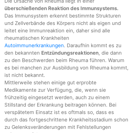
Die Ursache von Rheuma liegt in einer
überschießenden Reaktion des Immunsystems.
Das Immunsystem erkennt bestimmte Strukturen
und Zellverbände des Körpers nicht als eigen und
leitet eine Immunreaktion ein, daher sind alle
rheumatischen Krankheiten
Autoimmunerkrankungen
. Daraufhin kommt es zu
den bekannten
Entzündungsreaktionen
, die dann
zu den Beschwerden beim Rheuma führen. Warum
es bei manchen zur Ausbildung von Rheuma kommt,
ist nicht bekannt.
Mittlerweile stehen einige gut erprobte
Medikamente zur Verfügung, die, wenn sie
frühzeitig eingesetzt werden, auch zu einem
Stillstand der Erkrankung beitragen können. Bei
verspätetem Einsatz ist es oftmals so, dass es
durch das fortgeschrittene Krankheitsstadium schon
zu Gelenksveränderungen mit Fehlstellungen