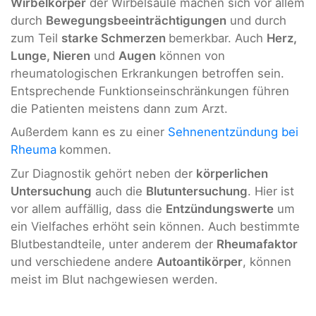
Wirbelkörper
der Wirbelsäule machen sich vor allem
durch
Bewegungsbeeinträchtigungen
und durch
zum Teil
starke Schmerzen
bemerkbar. Auch
Herz,
Lunge, Nieren
und
Augen
können von
rheumatologischen Erkrankungen betroffen sein.
Entsprechende Funktionseinschränkungen führen
die Patienten meistens dann zum Arzt.
Außerdem kann es zu einer
Sehnenentzündung bei
Rheuma
kommen.
Zur Diagnostik gehört neben der
körperlichen
Untersuchung
auch die
Blutuntersuchung
. Hier ist
vor allem auffällig, dass die
Entzündungswerte
um
ein Vielfaches erhöht sein können. Auch bestimmte
Blutbestandteile, unter anderem der
Rheumafaktor
und verschiedene andere
Autoantikörper
, können
meist im Blut nachgewiesen werden.