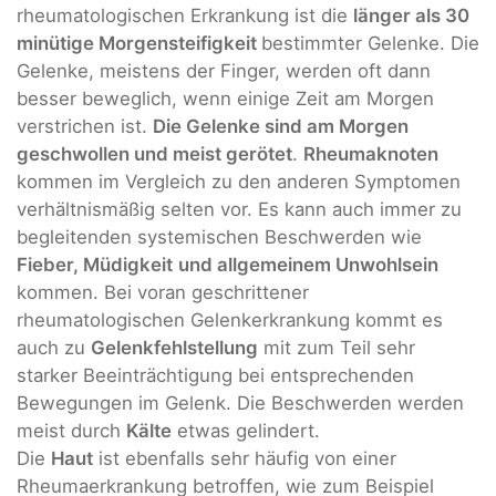
rheumatologischen Erkrankung ist die
länger als 30
minütige Morgensteifigkeit
bestimmter Gelenke. Die
Gelenke, meistens der Finger, werden oft dann
besser beweglich, wenn einige Zeit am Morgen
verstrichen ist.
Die Gelenke sind am Morgen
geschwollen und meist gerötet
.
Rheumaknoten
kommen im Vergleich zu den anderen Symptomen
verhältnismäßig selten vor. Es kann auch immer zu
begleitenden systemischen Beschwerden wie
Fieber, Müdigkeit
und allgemeinem Unwohlsein
kommen. Bei voran geschrittener
rheumatologischen Gelenkerkrankung kommt es
auch zu
Gelenkfehlstellung
mit zum Teil sehr
starker Beeinträchtigung bei entsprechenden
Bewegungen im Gelenk. Die Beschwerden werden
meist durch
Kälte
etwas gelindert.
Die
Haut
ist ebenfalls sehr häufig von einer
Rheumaerkrankung betroffen, wie zum Beispiel