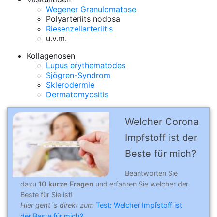
Wegener Granulomatose
Polyarteriits nodosa
Riesenzellarteriitis
u.v.m.
Kollagenosen
Lupus erythematodes
Sjögren-Syndrom
Sklerodermie
Dermatomyositis
Welcher Corona
Impfstoff ist der
Beste für mich?
Beantworten Sie
dazu
10 kurze Fragen
und erfahren Sie welcher der
Beste für Sie ist!
Hier geht´s direkt zum
Test: Welcher Impfstoff ist
der Beste für mich?