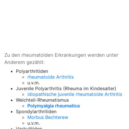
Zu den rheumatoiden Erkrankungen werden unter
Anderem gezählt:
Polyarthritiden
rheumatoide Arthritis
u.v.m.
Juvenile Polyarthritis (Rheuma im Kindesalter)
idiopathische juvenile rheumatoide Arthritis
Weichteil-Rheumatismus
Polymyalgia rheumatica
Spondylarthritiden
Morbus Bechterew
u.v.m.
Vaskulitiden