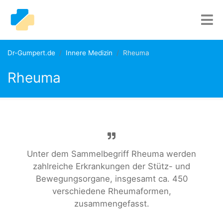
Dr-Gumpert.de
Innere Medizin
Rheuma
Rheuma
Unter dem Sammelbegriff Rheuma werden
zahlreiche Erkrankungen der Stütz- und
Bewegungsorgane, insgesamt ca. 450
verschiedene Rheumaformen,
zusammengefasst.