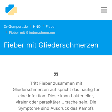
Dr-Gumpert.de
HNO
Fieber
Fieber mit Gliederschmerzen
Fieber mit Gliederschmerzen
Tritt Fieber zusammen mit
Gliederschmerzen auf spricht das häufig für
eine Infektion. Diese kann bakterieller,
viraler oder parasitärer Ursache sein. Die
Symptome sind Ausdruck des Kampfs