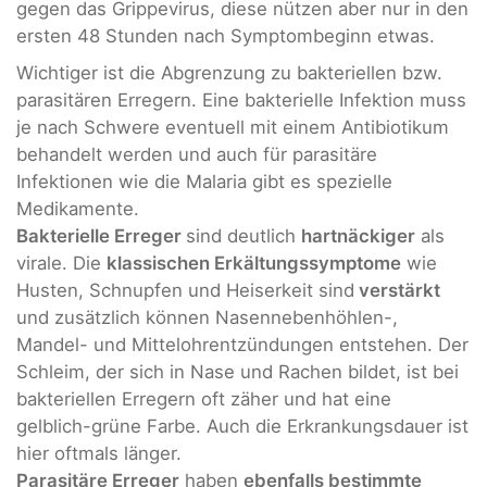
gegen das Grippevirus, diese nützen aber nur in den
ersten 48 Stunden nach Symptombeginn etwas.
Wichtiger ist die Abgrenzung zu bakteriellen bzw.
parasitären Erregern. Eine bakterielle Infektion muss
je nach Schwere eventuell mit einem Antibiotikum
behandelt werden und auch für parasitäre
Infektionen wie die Malaria gibt es spezielle
Medikamente.
Bakterielle Erreger
sind deutlich
hartnäckiger
als
virale. Die
klassischen Erkältungssymptome
wie
Husten, Schnupfen und Heiserkeit sind
verstärkt
und zusätzlich können Nasennebenhöhlen-,
Mandel- und Mittelohrentzündungen entstehen. Der
Schleim, der sich in Nase und Rachen bildet, ist bei
bakteriellen Erregern oft zäher und hat eine
gelblich-grüne Farbe. Auch die Erkrankungsdauer ist
hier oftmals länger.
Parasitäre Erreger
haben
ebenfalls bestimmte