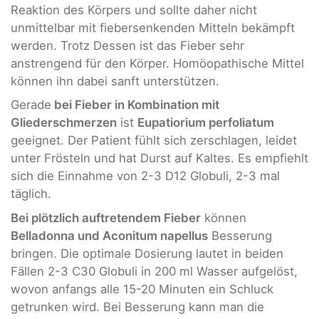
Reaktion des Körpers und sollte daher nicht
unmittelbar mit fiebersenkenden Mitteln bekämpft
werden. Trotz Dessen ist das Fieber sehr
anstrengend für den Körper. Homöopathische Mittel
können ihn dabei sanft unterstützen.
Gerade
bei Fieber in Kombination mit
Gliederschmerzen
ist
Eupatiorium perfoliatum
geeignet. Der Patient fühlt sich zerschlagen, leidet
unter Frösteln und hat Durst auf Kaltes. Es empfiehlt
sich die Einnahme von 2-3 D12 Globuli, 2-3 mal
täglich.
Bei plötzlich auftretendem Fieber
können
Belladonna und Aconitum napellus
Besserung
bringen. Die optimale Dosierung lautet in beiden
Fällen 2-3 C30 Globuli in 200 ml Wasser aufgelöst,
wovon anfangs alle 15-20 Minuten ein Schluck
getrunken wird. Bei Besserung kann man die