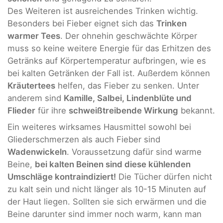
Des Weiteren ist ausreichendes Trinken wichtig.
Besonders bei Fieber eignet sich das
Trinken
warmer Tees
. Der ohnehin geschwächte Körper
muss so keine weitere Energie für das Erhitzen des
Getränks auf Körpertemperatur aufbringen, wie es
bei kalten Getränken der Fall ist. Außerdem können
Kräutertees
helfen, das Fieber zu senken. Unter
anderem sind
Kamille, Salbei, Lindenblüte und
Flieder
für ihre
schweißtreibende Wirkung
bekannt.
Ein weiteres wirksames Hausmittel sowohl bei
Gliederschmerzen als auch Fieber sind
Wadenwickeln
. Voraussetzung dafür sind warme
Beine,
bei kalten Beinen sind diese kühlenden
Umschläge kontraindiziert!
Die Tücher dürfen nicht
zu kalt sein und nicht länger als 10-15 Minuten auf
der Haut liegen. Sollten sie sich erwärmen und die
Beine darunter sind immer noch warm, kann man