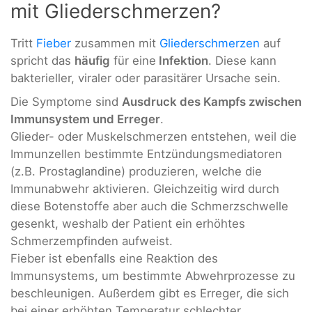
mit Gliederschmerzen?
Tritt
Fieber
zusammen mit
Gliederschmerzen
auf
spricht das
häufig
für eine
Infektion
. Diese kann
bakterieller, viraler oder parasitärer Ursache sein.
Die Symptome sind
Ausdruck des Kampfs zwischen
Immunsystem und Erreger
.
Glieder- oder Muskelschmerzen entstehen, weil die
Immunzellen bestimmte Entzündungsmediatoren
(z.B. Prostaglandine) produzieren, welche die
Immunabwehr aktivieren. Gleichzeitig wird durch
diese Botenstoffe aber auch die Schmerzschwelle
gesenkt, weshalb der Patient ein erhöhtes
Schmerzempfinden aufweist.
Fieber ist ebenfalls eine Reaktion des
Immunsystems, um bestimmte Abwehrprozesse zu
beschleunigen. Außerdem gibt es Erreger, die sich
bei einer erhöhten Temperatur schlechter