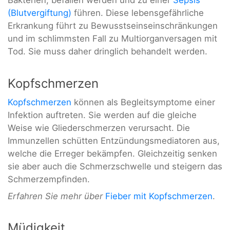
Bakterien, befallen werden und zu einer
Sepsis
(Blutvergiftung)
führen. Diese lebensgefährliche
Erkrankung führt zu Bewusstseinseinschränkungen
und im schlimmsten Fall zu Multiorganversagen mit
Tod. Sie muss daher dringlich behandelt werden.
Kopfschmerzen
Kopfschmerzen
können als Begleitsymptome einer
Infektion auftreten. Sie werden auf die gleiche
Weise wie Gliederschmerzen verursacht. Die
Immunzellen schütten Entzündungsmediatoren aus,
welche die Erreger bekämpfen. Gleichzeitig senken
sie aber auch die Schmerzschwelle und steigern das
Schmerzempfinden.
Erfahren Sie mehr über
Fieber mit Kopfschmerzen
.
Müdigkeit