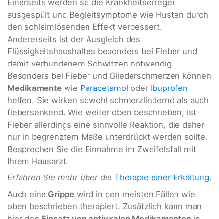
Einerseits werden so die Krankheitserreger
ausgespült und Begleitsymptome wie Husten durch
den schleimlösenden Effekt verbessert.
Andererseits ist der Ausgleich des
Flüssigkeitshaushaltes besonders bei Fieber und
damit verbundenem Schwitzen notwendig.
Besonders bei Fieber und Gliederschmerzen können
Medikamente
wie
Paracetamol
oder
Ibuprofen
helfen. Sie wirken sowohl schmerzlindernd als auch
fiebersenkend. Wie weiter oben beschrieben, ist
Fieber allerdings eine sinnvolle Reaktion, die daher
nur in begrenztem Maße unterdrückt werden sollte.
Besprechen Sie die Einnahme im Zweifelsfall mit
Ihrem Hausarzt.
Erfahren Sie mehr über die
Therapie einer Erkältung
.
Auch eine
Grippe
wird in den meisten Fällen wie
oben beschrieben therapiert. Zusätzlich kann man
hier den
Einsatz von antiviralen Medikamenten
in