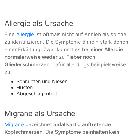
Allergie als Ursache
Eine
Allergie
ist oftmals nicht auf Anhieb als solche
zu identifizieren. Die Symptome ähneln stark denen
einer Erkältung. Zwar kommt es
bei einer Allergie
normalerweise weder
zu
Fieber noch
Gliederschmerzen
, dafür allerdings beispielsweise
zu:
Schnupfen und Niesen
Husten
Abgeschlagenheit
Migräne als Ursache
Migräne
bezeichnet
anfallsartig auftretende
Kopfschmerzen
. Die
Symptome beinhalten kein