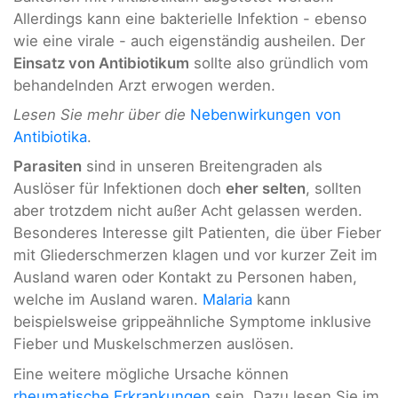
Allerdings kann eine bakterielle Infektion - ebenso
wie eine virale - auch eigenständig ausheilen. Der
Einsatz von Antibiotikum
sollte also gründlich vom
behandelnden Arzt erwogen werden.
Lesen Sie mehr über die
Nebenwirkungen von
Antibiotika
.
Parasiten
sind in unseren Breitengraden als
Auslöser für Infektionen doch
eher selten
, sollten
aber trotzdem nicht außer Acht gelassen werden.
Besonderes Interesse gilt Patienten, die über Fieber
mit Gliederschmerzen klagen und vor kurzer Zeit im
Ausland waren oder Kontakt zu Personen haben,
welche im Ausland waren.
Malaria
kann
beispielsweise grippeähnliche Symptome inklusive
Fieber und Muskelschmerzen auslösen.
Eine weitere mögliche Ursache können
rheumatische Erkrankungen
sein. Dazu lesen Sie im