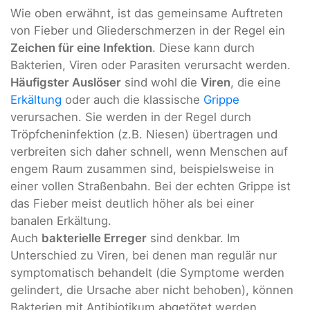
Wie oben erwähnt, ist das gemeinsame Auftreten
von Fieber und Gliederschmerzen in der Regel ein
Zeichen für eine Infektion
. Diese kann durch
Bakterien, Viren oder Parasiten verursacht werden.
Häufigster Auslöser
sind wohl die
Viren
, die eine
Erkältung
oder auch die klassische
Grippe
verursachen. Sie werden in der Regel durch
Tröpfcheninfektion (z.B. Niesen) übertragen und
verbreiten sich daher schnell, wenn Menschen auf
engem Raum zusammen sind, beispielsweise in
einer vollen Straßenbahn. Bei der echten Grippe ist
das Fieber meist deutlich höher als bei einer
banalen Erkältung.
Auch
bakterielle Erreger
sind denkbar. Im
Unterschied zu Viren, bei denen man regulär nur
symptomatisch behandelt (die Symptome werden
gelindert, die Ursache aber nicht behoben), können
Bakterien mit Antibiotikum abgetötet werden.