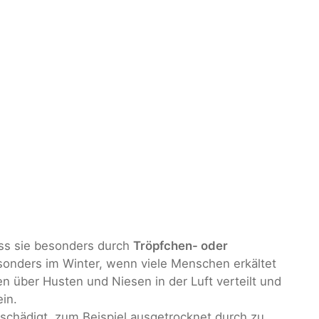
dass sie besonders durch
Tröpfchen- oder
onders im Winter, wenn viele Menschen erkältet
n über Husten und Niesen in der Luft verteilt und
in.
schädigt, zum Beispiel ausgetrocknet durch zu