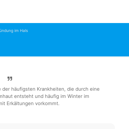
ündung im Hals
 der häufigsten Krankheiten, die durch eine
haut entsteht und häufig im Winter im
t Erkältungen vorkommt.