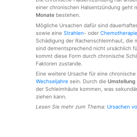
einer chronischen Halsentzündung geht
Monate
bestehen.
Mögliche Ursachen dafür sind dauerhafte
sowie eine
Strahlen
- oder
Chemotherapi
Schädigung der Rachenschleimhaut, die m
sind dementsprechend nicht ursächlich f
kommt diese Form durch chronische Sch
Faktoren zustande.
Eine weitere Ursache für eine chronische 
Wechseljahre
sein. Durch die
Umstellung
der Schleimhäute kommen, was sekundär 
ziehen kann.
Lesen Sie mehr zum Thema:
Ursachen v