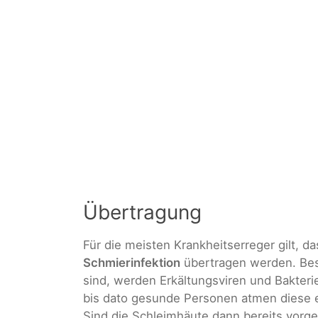
Übertragung
Für die meisten Krankheitserreger gilt, 
Schmierinfektion
übertragen werden. Bes
sind, werden Erkältungsviren und Bakterie
bis dato gesunde Personen atmen diese e
Sind die Schleimhäute dann bereits vorge