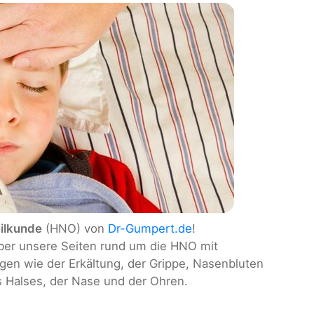
ilkunde
(HNO) von
Dr-Gumpert.de
!
über unsere Seiten rund um die HNO mit
gen wie der Erkältung, der Grippe, Nasenbluten
s Halses, der Nase und der Ohren.