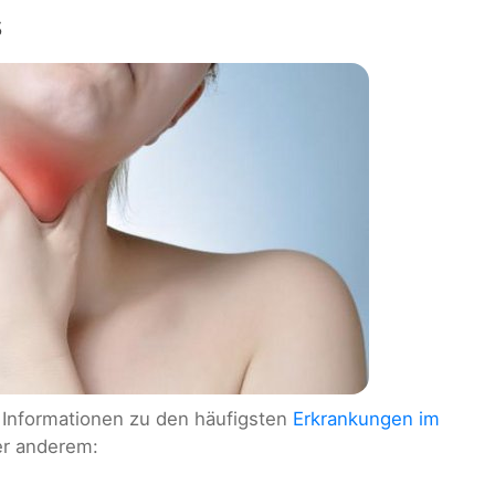
s
e Informationen zu den häufigsten
Erkrankungen im
ter anderem: