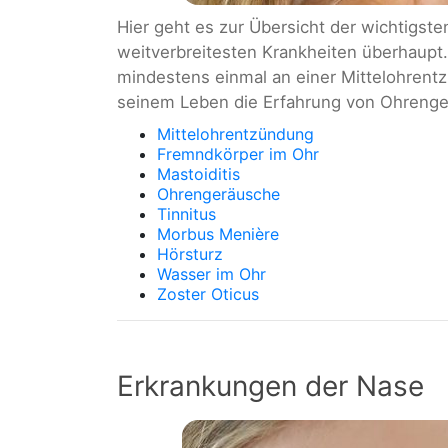
Hier geht es zur Übersicht der wichtigst
weitverbreitesten Krankheiten überhaupt.
mindestens einmal an einer Mittelohrentz
seinem Leben die Erfahrung von Ohrenge
Mittelohrentzündung
Fremndkörper im Ohr
Mastoiditis
Ohrengeräusche
Tinnitus
Morbus Menière
Hörsturz
Wasser im Ohr
Zoster Oticus
Erkrankungen der Nase