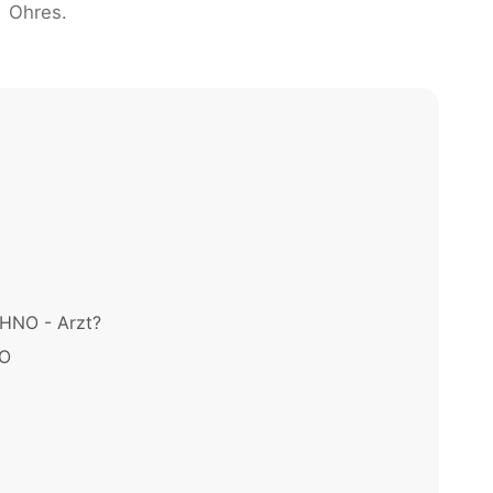
Ohres.
HNO - Arzt?
NO