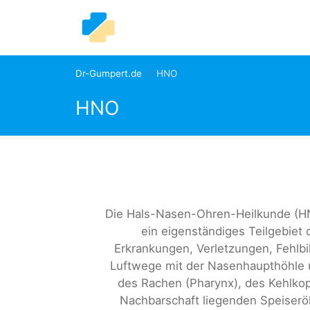
Dr-Gumpert.de
HNO
HNO
Die Hals-Nasen-Ohren-Heilkunde (HNO
ein eigenständiges Teilgebiet d
Erkrankungen, Verletzungen, Fehlb
Luftwege mit der Nasenhaupthöhle
des Rachen (Pharynx), des Kehlkop
Nachbarschaft liegenden Speiserö