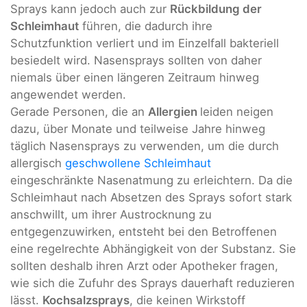
Sprays kann jedoch auch zur
Rückbildung der
Schleimhaut
führen, die dadurch ihre
Schutzfunktion verliert und im Einzelfall bakteriell
besiedelt wird. Nasensprays sollten von daher
niemals über einen längeren Zeitraum hinweg
angewendet werden.
Gerade Personen, die an
Allergien
leiden neigen
dazu, über Monate und teilweise Jahre hinweg
täglich Nasensprays zu verwenden, um die durch
allergisch
geschwollene Schleimhaut
eingeschränkte Nasenatmung zu erleichtern. Da die
Schleimhaut nach Absetzen des Sprays sofort stark
anschwillt, um ihrer Austrocknung zu
entgegenzuwirken, entsteht bei den Betroffenen
eine regelrechte Abhängigkeit von der Substanz. Sie
sollten deshalb ihren Arzt oder Apotheker fragen,
wie sich die Zufuhr des Sprays dauerhaft reduzieren
lässt.
Kochsalzsprays
, die keinen Wirkstoff