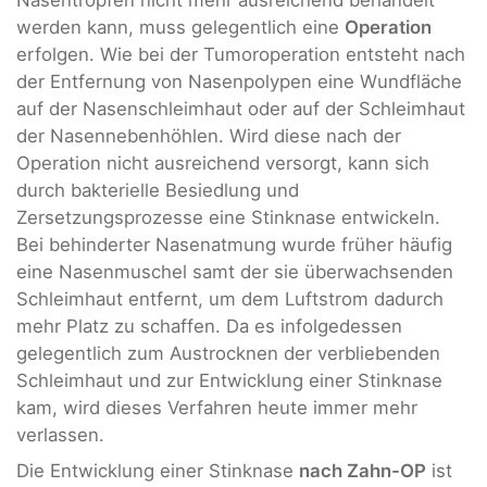
Nasentropfen nicht mehr ausreichend behandelt
werden kann, muss gelegentlich eine
Operation
erfolgen. Wie bei der Tumoroperation entsteht nach
der Entfernung von Nasenpolypen eine Wundfläche
auf der Nasenschleimhaut oder auf der Schleimhaut
der Nasennebenhöhlen. Wird diese nach der
Operation nicht ausreichend versorgt, kann sich
durch bakterielle Besiedlung und
Zersetzungsprozesse eine Stinknase entwickeln.
Bei behinderter Nasenatmung wurde früher häufig
eine Nasenmuschel samt der sie überwachsenden
Schleimhaut entfernt, um dem Luftstrom dadurch
mehr Platz zu schaffen. Da es infolgedessen
gelegentlich zum Austrocknen der verbliebenden
Schleimhaut und zur Entwicklung einer Stinknase
kam, wird dieses Verfahren heute immer mehr
verlassen.
Die Entwicklung einer Stinknase
nach Zahn-OP
ist