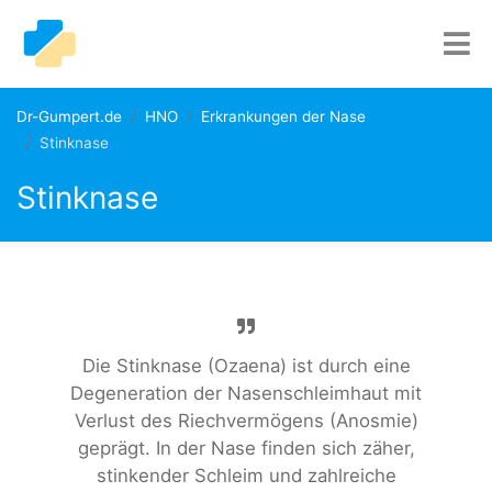
Dr-Gumpert.de
HNO
Erkrankungen der Nase
Stinknase
Stinknase
Die Stinknase (Ozaena) ist durch eine
Degeneration der Nasenschleimhaut mit
Verlust des Riechvermögens (Anosmie)
geprägt. In der Nase finden sich zäher,
stinkender Schleim und zahlreiche