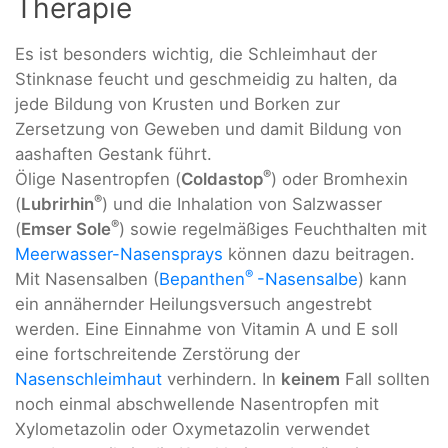
Therapie
Es ist besonders wichtig, die Schleimhaut der
Stinknase feucht und geschmeidig zu halten, da
jede Bildung von Krusten und Borken zur
Zersetzung von Geweben und damit Bildung von
aashaften Gestank führt.
®
Ölige Nasentropfen (
Coldastop
) oder Bromhexin
®
(
Lubrirhin
) und die Inhalation von Salzwasser
®
(
Emser Sole
) sowie regelmäßiges Feuchthalten mit
Meerwasser-Nasensprays
können dazu beitragen.
®
Mit Nasensalben (
Bepanthen
-Nasensalbe
) kann
ein annähernder Heilungsversuch angestrebt
werden. Eine Einnahme von Vitamin A und E soll
eine fortschreitende Zerstörung der
Nasenschleimhaut
verhindern. In
keinem
Fall sollten
noch einmal abschwellende Nasentropfen mit
Xylometazolin oder Oxymetazolin verwendet