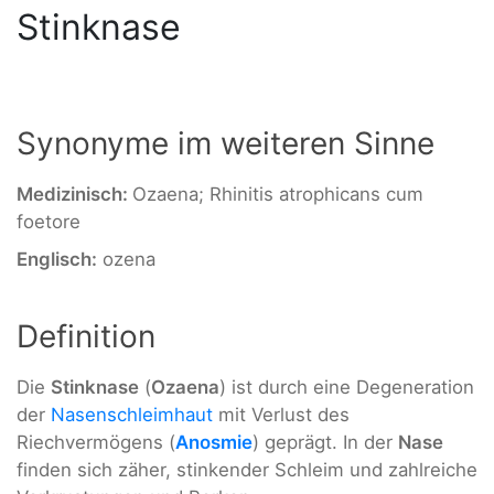
Stinknase
Synonyme im weiteren Sinne
Medizinisch:
Ozaena; Rhinitis atrophicans cum
foetore
Englisch:
ozena
Definition
Die
Stinknase
(
Ozaena
) ist durch eine Degeneration
der
Nasenschleimhaut
mit Verlust des
Riechvermögens (
Anosmie
) geprägt. In der
Nase
finden sich zäher, stinkender Schleim und zahlreiche