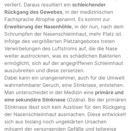
verliert. Daraus resultiert ein
schleichender
Rückgang des Gewebes
, in der medizinischen
Fachsprache Atrophie genannt. Es kommt zur
Erweiterung der Nasenhöhle
, in der nun, nach dem
Schrumpfen der Nasenschleimhaut, mehr Platz ist.
Infolge des vergrößerten Platzangebotes treten
Verwirbelungen des Luftstroms auf, die die Nase
weiter austrocknen, was es schädlichen Bakterien
ermöglicht, sich auf der angegriffenen Schleimhaut
auszubreiten und diese zersetzen.
Dabei kann ein unangenehmer, auch für die Umwelt
wahrnehmbarer Geruch, eine Stinknase, entstehen.
Man unterscheidet in der Medizin eine
primäre und
eine sekundäre Stinknase
(
Ozäna
). Bei der primären
Stinknase lässt sich kein Auslöser für den Rückgang
der Nasenschleimhaut ausmachen. Diese entwickelt
sich aus bislang noch ungeklärten Ursachen
mitsamt der versorgenden Gefäße und teilweise