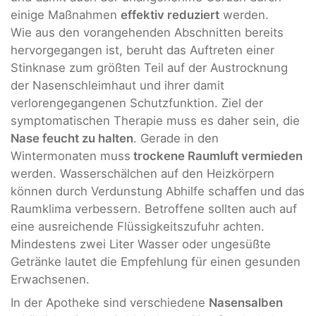
einige Maßnahmen
effektiv reduziert
werden.
Wie aus den vorangehenden Abschnitten bereits
hervorgegangen ist, beruht das Auftreten einer
Stinknase zum größten Teil auf der Austrocknung
der Nasenschleimhaut und ihrer damit
verlorengegangenen Schutzfunktion. Ziel der
symptomatischen Therapie muss es daher sein, die
Nase feucht zu halten
. Gerade in den
Wintermonaten muss
trockene Raumluft vermieden
werden. Wasserschälchen auf den Heizkörpern
können durch Verdunstung Abhilfe schaffen und das
Raumklima verbessern. Betroffene sollten auch auf
eine ausreichende Flüssigkeitszufuhr achten.
Mindestens zwei Liter Wasser oder ungesüßte
Getränke lautet die Empfehlung für einen gesunden
Erwachsenen.
In der Apotheke sind verschiedene
Nasensalben