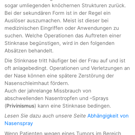
sogar umliegenden knöchernen Strukturen zurück.
Bei der sekundären Form ist in der Regel ein
Auslöser auszumachen. Meist ist dieser bei
medizinischen Eingriffen oder Anwendungen zu
suchen. Welche Operationen das Auftreten einer
Stinknase begünstigen, wird in den folgenden
Absätzen behandelt.
Die Stinknase tritt häufiger bei der Frau auf und ist
oft anlagebedingt. Operationen und Verletzungen an
der Nase können eine spätere Zerstörung der
Nasenschleimhaut fördern.
Auch der jahrelange Missbrauch von
abschwellenden Nasentropfen und –Sprays
(
Privinismus
) kann eine Stinknase bedingen.
Lesen Sie dazu auch unsere Seite
Abhängigkeit von
Nasenspray
Wenn Patienten wegen eines Tumors im Bereich