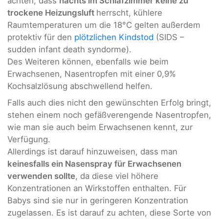
achten, dass
nachts im Schlafzimmer keine zu
trockene Heizungsluft
herrscht, kühlere
Raumtemperaturen um die 18°C gelten außerdem
protektiv für den
plötzlichen Kindstod
(SIDS –
sudden infant death syndorme).
Des Weiteren können, ebenfalls wie beim
Erwachsenen, Nasentropfen mit einer 0,9%
Kochsalzlösung abschwellend helfen.
Falls auch dies nicht den gewünschten Erfolg bringt,
stehen einem noch gefäßverengende Nasentropfen,
wie man sie auch beim Erwachsenen kennt, zur
Verfügung.
Allerdings ist darauf hinzuweisen, dass man
keinesfalls ein Nasenspray für Erwachsenen
verwenden sollte
, da diese viel höhere
Konzentrationen an Wirkstoffen enthalten. Für
Babys sind sie nur in geringeren Konzentration
zugelassen. Es ist darauf zu achten, diese Sorte von