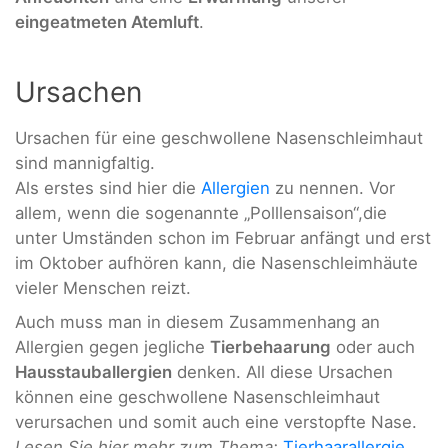
eingeatmeten Atemluft
.
Ursachen
Ursachen für eine geschwollene Nasenschleimhaut
sind mannigfaltig.
Als erstes sind hier die
Allergien
zu nennen. Vor
allem, wenn die sogenannte „Polllensaison“,die
unter Umständen schon im Februar anfängt und erst
im Oktober aufhören kann, die Nasenschleimhäute
vieler Menschen reizt.
Auch muss man in diesem Zusammenhang an
Allergien gegen jegliche
Tierbehaarung
oder auch
Hausstauballergien
denken. All diese Ursachen
können eine geschwollene Nasenschleimhaut
verursachen und somit auch eine verstopfte Nase.
Lesen Sie hier mehr zum Thema:
Tierhaarallergie
,