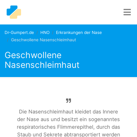
Dr-Gumpert.de
HNO
Erkrankungen der Nase
Geschwollene Nasenschleimhaut
Geschwollene
Nasenschleimhaut
Die Nasenschleimhaut kleidet das Innere
der Nase aus und besitzt ein sogenanntes
respiratorisches Flimmerepithel, durch das
Staub und Sekrete abtransportiert werden