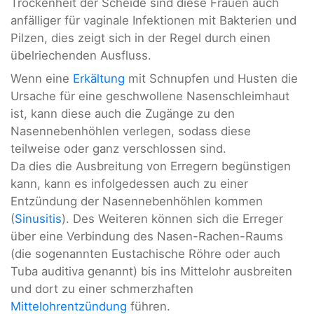
Trockenheit der Scheide sind diese Frauen auch
anfälliger für vaginale Infektionen mit Bakterien und
Pilzen, dies zeigt sich in der Regel durch einen
übelriechenden Ausfluss.
Wenn eine
Erkältung
mit Schnupfen und Husten die
Ursache für eine geschwollene Nasenschleimhaut
ist, kann diese auch die Zugänge zu den
Nasennebenhöhlen verlegen, sodass diese
teilweise oder ganz verschlossen sind.
Da dies die Ausbreitung von Erregern begünstigen
kann, kann es infolgedessen auch zu einer
Entzündung der Nasennebenhöhlen kommen
(
Sinusitis
). Des Weiteren können sich die Erreger
über eine Verbindung des Nasen-Rachen-Raums
(die sogenannten Eustachische Röhre oder auch
Tuba auditiva genannt) bis ins Mittelohr ausbreiten
und dort zu einer schmerzhaften
Mittelohrentzündung
führen.