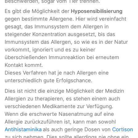
Beschwerden, sogar vom Tier trennen.
Es gibt die Möglichkeit der
Hyposensibilisierung
gegen bestimmte Allergene. Hier wird vereinfacht
gesagt, das Immunsystem dem Allergen in
steigender Konzentration ausgesetzt, bis das
Immunsystem das Allergen, so wie es in der Natur
vorkommt, ignoriert und es zu keiner
überschießenden Immunreaktion bei erneutem
Kontakt kommt.
Dieses Verfahren hat je nach Allergen eine
unterschiedlich gute Erfolgschance.
Dies ist nicht die einzige Möglichkeit der Medizin
Allergien zu therapieren, es stehen einem auch
verschiedenen Medikamente zur Verfügung.
Wenn die erschwerte Nasenatmung auf eine
Allergie zurückzuführen ist, kann man sowohl
Antihistaminika
als auch geringe Dosen von
Cortison
zu sich nehmen. Dies sollte allerdings nie ohne ein