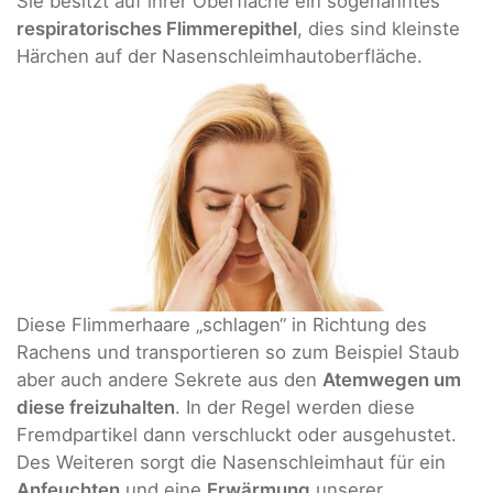
Sie besitzt auf ihrer Oberfläche ein sogenanntes
respiratorisches Flimmerepithel
, dies sind kleinste
Härchen auf der Nasenschleimhautoberfläche.
Diese Flimmerhaare „schlagen“ in Richtung des
Rachens und transportieren so zum Beispiel Staub
aber auch andere Sekrete aus den
Atemwegen um
diese freizuhalten
. In der Regel werden diese
Fremdpartikel dann verschluckt oder ausgehustet.
Des Weiteren sorgt die Nasenschleimhaut für ein
Anfeuchten
und eine
Erwärmung
unserer