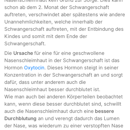
Nasenschleimhaut kein Grund zur Sorge. Dies kann
schon ab dem 2. Monat der Schwangerschaft
auftreten, verschwindet aber spätestens wie andere
Unannehmlichkeiten, welche innerhalb der
Schwangerschaft auftreten, mit der Entbindung des
Kindes und somit mit dem Ende der
Schwangerschaft.
Die
Ursache
für eine für eine geschwollene
Nasenschleimhaut in der Schwangerschaft ist das
Hormon
Oxytocin
. Dieses Hormon steigt in seiner
Konzentration in der Schwangerschaft an und sorgt
dafür, dass unter anderem auch die
Nasenschleimhaut besser durchblutet ist.
Wie man auch bei anderen Körperteilen beobachtet
kann, wenn diese besser durchblutet sind, schwillt
auch die Nasenschleimhaut durch eine
bessere
Durchblutung
an und verengt dadurch das Lumen
der Nase, was wiederum zu einer verstopften Nase