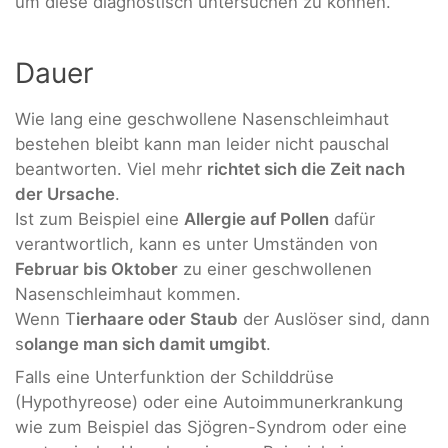
um diese diagnostisch untersuchen zu können.
Dauer
Wie lang eine geschwollene Nasenschleimhaut
bestehen bleibt kann man leider nicht pauschal
beantworten. Viel mehr
richtet sich die Zeit nach
der Ursache
.
Ist zum Beispiel eine
Allergie auf Pollen
dafür
verantwortlich, kann es unter Umständen von
Februar bis Oktober
zu einer geschwollenen
Nasenschleimhaut kommen.
Wenn T
ierhaare oder Staub
der Auslöser sind, dann
s
olange man sich damit umgibt
.
Falls eine Unterfunktion der Schilddrüse
(Hypothyreose) oder eine Autoimmunerkrankung
wie zum Beispiel das Sjögren-Syndrom oder eine