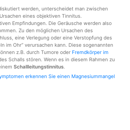
 diskutiert werden, unterscheidet man zwischen
Ursachen eines objektiven Tinnitus.
tiven Empfindungen. Die Geräusche werden also
nommen. Zu den möglichen Ursachen des
chluss, eine Verlegung oder eine Verstopfung des
eln im Ohr“ verursachen kann. Diese sogenannten
können z.B. durch Tumore oder
Fremdkörper im
 des Schalls stören. Wenn es in diesem Rahmen zu
 einem
Schallleitungstinnitus
.
Symptomen erkennen Sie einen Magnesiummangel