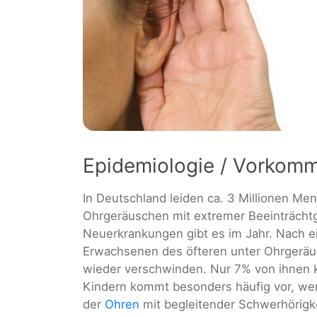
Epidemiologie / Vorkom
In Deutschland leiden ca. 3 Millionen M
Ohrgeräuschen mit extremer Beeinträchtg
Neuerkrankungen gibt es im Jahr. Nach e
Erwachsenen des öfteren unter Ohrgeräus
wieder verschwinden. Nur 7% von ihnen ko
Kindern kommt besonders häufig vor, wen
der
Ohren
mit begleitender Schwerhörigke