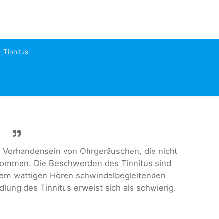
Tinnitus
s Vorhandensein von Ohrgeräuschen, die nicht
ommen. Die Beschwerden des Tinnitus sind
nem wattigen Hören schwindelbegleitenden
ung des Tinnitus erweist sich als schwierig.