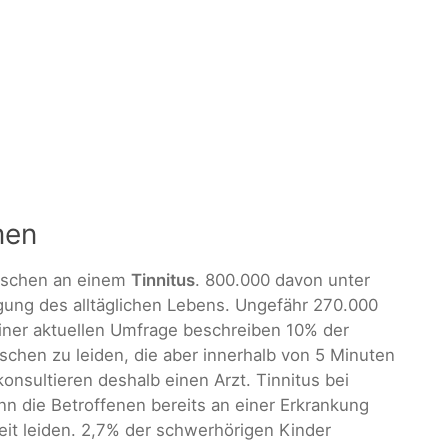
men
enschen an einem
Tinnitus
. 800.000 davon unter
ung des alltäglichen Lebens. Ungefähr 270.000
iner aktuellen Umfrage beschreiben 10% der
chen zu leiden, die aber innerhalb von 5 Minuten
nsultieren deshalb einen Arzt. Tinnitus bei
n die Betroffenen bereits an einer Erkrankung
it leiden. 2,7% der schwerhörigen Kinder