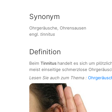
Synonym
Ohrgeräusche, Ohrensausen
engl.
tinnitus
Definition
Beim
Tinnitus
handelt es sich um plötzli
meist einseitige schmerzlose Ohrgeräusc
Lesen Sie auch zum Thema :
Ohrgeräusc