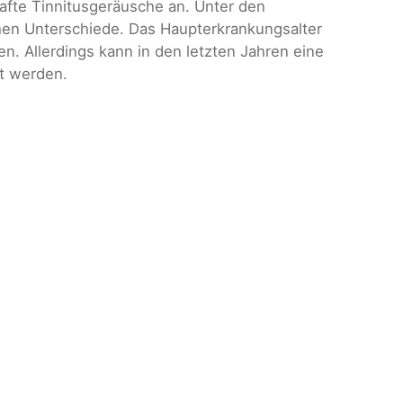
fte Tinnitusgeräusche an. Unter den
hen Unterschiede. Das Haupterkrankungsalter
. Allerdings kann in den letzten Jahren eine
t werden.