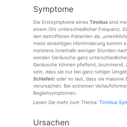
Symptome
Die Erstsymptome eines
Tinnitus
sind me
einem Ohr unterschiedlicher Frequenz. 
den betroffenen Patienten als „
unwirklich
meist einseitigen Hörminderung kommt es
meistens innerhalb weniger Stunden nach
werden Geräusche ganz unterschiedlicher
Geräusche können pfeifend, brummend, zi
sein, dass sie nur bei ganz ruhiger Um
Schlafen
) oder so laut, dass sie massive
verursachen. Bei extremen Verlaufsform
Begleitsymptomen.
Lesen Sie mehr zum Thema:
Tinnitus S
Ursachen