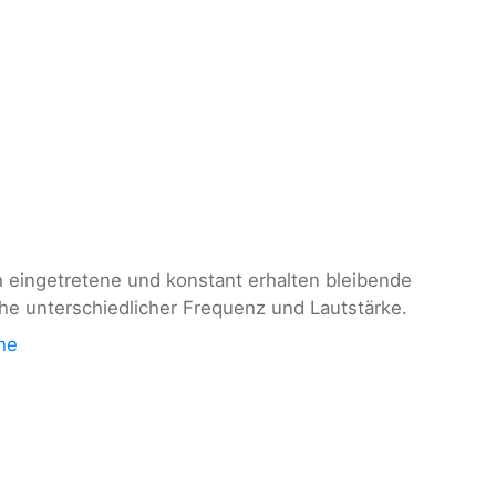
ch eingetretene und konstant erhalten bleibende
he unterschiedlicher Frequenz und Lautstärke.
he