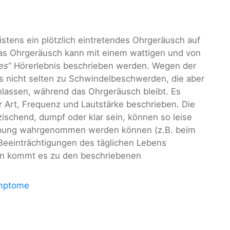
istens ein plötzlich eintretendes Ohrgeräusch auf
Das Ohrgeräusch kann mit einem wattigen und von
es
“ Hörerlebnis beschrieben werden. Wegen der
 nicht selten zu Schwindelbeschwerden, die aber
lassen, während das Ohrgeräusch bleibt. Es
 Art, Frequenz und Lautstärke beschrieben. Die
schend, dumpf oder klar sein, können so leise
gebung wahrgenommen werden können (z.B. beim
 Beeinträchtigungen des täglichen Lebens
en kommt es zu den beschriebenen
ymptome