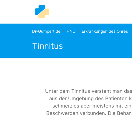
Dr-Gumpert.de
HNO
Erkrankungen des Ohres
Tinnitus
Unter dem Tinnitus versteht man da
aus der Umgebung des Patienten k
schmerzlos aber meistens mit ei
Beschwerden verbunden. Die Behandl