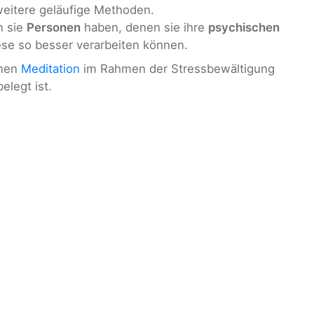
weitere geläufige Methoden.
n sie
Personen
haben, denen sie ihre
psychischen
se so besser verarbeiten können.
hnen
Meditation
im Rahmen der Stressbewältigung
elegt ist.