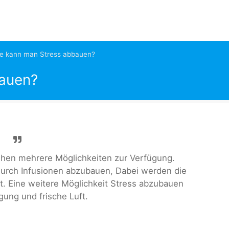
e kann man Stress abbauen?
bauen?
hen mehrere Möglichkeiten zur Verfügung.
durch Infusionen abzubauen, Dabei werden die
t. Eine weitere Möglichkeit Stress abzubauen
gung und frische Luft.