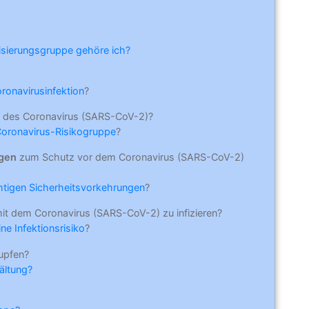
risierungsgruppe gehöre ich?
oronavirusinfektion
?
 des Coronavirus (SARS-CoV-2)?
Coronavirus-Risikogruppe
?
ngen
zum Schutz vor dem Coronavirus (SARS-CoV-2)
ichtigen Sicherheitsvorkehrungen
?
mit dem Coronavirus (SARS-CoV-2) zu infizieren?
ne Infektionsrisiko
?
upfen?
ältung?