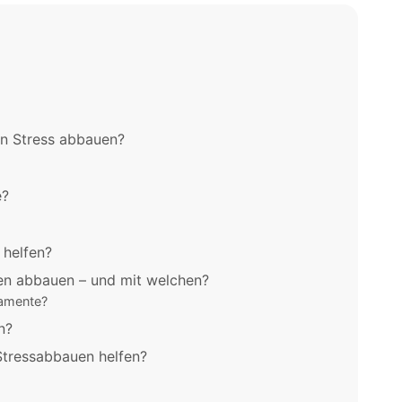
n Stress abbauen?
e?
helfen?
en abbauen – und mit welchen?
kamente?
n?
Stressabbauen helfen?