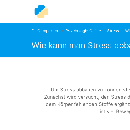
Dr-Gumpert.de
Psychologie Online
Stress
Wi
Wie kann man Stress ab
Um Stress abbauen zu können ste
Zunächst wird versucht, den Stress 
dem Körper fehlenden Stoffe ergänz
ist viel Bewe