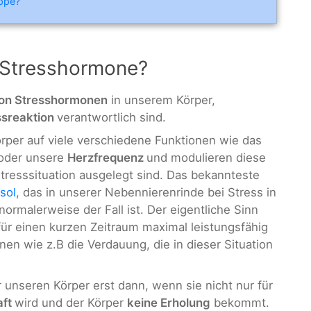
ippe?
e Stresshormone?
von Stresshormonen
in unserem Körper,
ssreaktion
verantwortlich sind.
per auf viele verschiedene Funktionen wie das
oder unsere
Herzfrequenz
und modulieren diese
Stresssituation ausgelegt sind. Das bekannteste
sol
, das in unserer Nebennierenrinde bei Stress in
ormalerweise der Fall ist. Der eigentliche Sinn
für einen kurzen Zeitraum maximal leistungsfähig
n wie z.B die Verdauung, die in dieser Situation
r unseren Körper erst dann, wenn sie nicht nur für
aft
wird und der Körper
keine Erholung
bekommt.