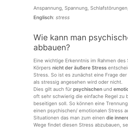
Anspannung, Spannung, Schlafstörungen, 
Englisch
:
stress
Wie kann man psychische
abbauen?
Eine wichtige Erkenntnis im Rahmen des 
Körpers
nicht der äußere Stress
entschei
Stress. So ist es zunächst eine Frage de
als stressig angesehen wird oder nicht.
Dies gilt auch für
psychischen
und
emoti
oft sehr schwierig die einfache Regel zu 
beseitigen soll. So können eine Trennung
einen psychischen/ emotionalen Stress a
Situationen das man zum einen
die inner
Wege findet diesen Stress abzubauen, se