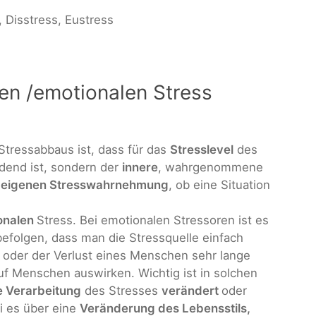
Disstress, Eustress
n /emotionalen Stress
Stressabbaus ist, dass für das
Stresslevel
des
dend ist, sondern der
innere
, wahrgenommene
r
eigenen Stresswahrnehmung
, ob eine Situation
onalen
Stress. Bei emotionalen Stressoren ist es
befolgen, dass man die Stressquelle einfach
 oder der Verlust eines Menschen sehr lange
uf Menschen auswirken. Wichtig ist in solchen
e Verarbeitung
des Stresses
verändert
oder
i es über eine
Veränderung des Lebensstils,