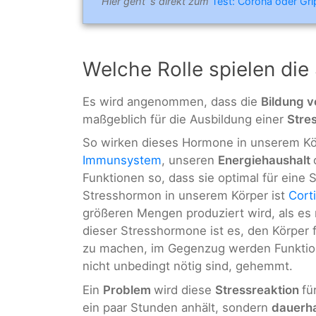
Hier geht´s direkt zum
Test: Corona oder Gr
Welche Rolle spielen di
Es wird angenommen, dass die
Bildung 
maßgeblich für die Ausbildung einer
Stre
So wirken dieses Hormone in unserem Kör
Immunsystem
, unseren
Energiehaushalt
Funktionen so, dass sie optimal für eine 
Stresshormon in unserem Körper ist
Corti
größeren Mengen produziert wird, als es n
dieser Stresshormone ist es, den Körper 
zu machen, im Gegenzug werden Funktione
nicht unbedingt nötig sind, gehemmt.
Ein
Problem
wird diese
Stressreaktion
fü
ein paar Stunden anhält, sondern
dauerh