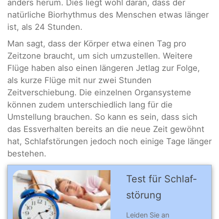
anders herum. Dies liegt wohl daran, dass der
natürliche Biorhythmus des Menschen etwas länger
ist, als 24 Stunden.
Man sagt, dass der Körper etwa einen Tag pro
Zeitzone braucht, um sich umzustellen. Weitere
Flüge haben also einen längeren Jetlag zur Folge,
als kurze Flüge mit nur zwei Stunden
Zeitverschiebung. Die einzelnen Organsysteme
können zudem unterschiedlich lang für die
Umstellung brauchen. So kann es sein, dass sich
das Essverhalten bereits an die neue Zeit gewöhnt
hat, Schlafstörungen jedoch noch einige Tage länger
bestehen.
Test für Schlaf­
stö­rung
Leiden Sie an