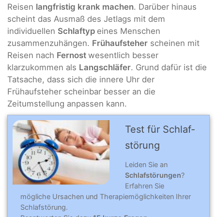
Reisen
langfristig krank machen
. Darüber hinaus
scheint das Ausmaß des Jetlags mit dem
individuellen
Schlaftyp
eines Menschen
zusammenzuhängen.
Frühaufsteher
scheinen mit
Reisen nach
Fernost
wesentlich besser
klarzukommen als
Langschläfer
. Grund dafür ist die
Tatsache, dass sich die innere Uhr der
Frühaufsteher scheinbar besser an die
Zeitumstellung anpassen kann.
Test für Schlaf­
stö­rung
Leiden Sie an
Schlafstörungen
?
Erfahren Sie
mögliche Ursachen und Therapiemöglichkeiten Ihrer
Schlafstörung.