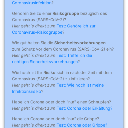
Coronavirusinfektion
?
Gehören Sie zu einer
Risikogruppe
bezüglich des
Coronavirus (SARS-CoV-2)?
Hier geht´s direkt zum
Test: Gehöre ich zur
Coronavirus-Risikogruppe
?
Wie gut halten Sie die
Sicherheitsvorkehrungen
zum Schutz vor dem Coronavirus (SARS-CoV-2) ein?
Hier geht´s direkt zum
Test: Treffe ich die
richtigen Sicherheitsvorkehrungen
?
Wie hoch ist Ihr
Risiko
sich in nächster Zeit mit dem
Coronavirus (SARS-CoV-2) zu infizieren?
Hier geht´s direkt zum
Test: Wie hoch ist meine
Infektionsrisiko
?
Habe ich Corona oder doch "nur" einen Schnupfen?
Hier geht´s direkt zum
Test: Corona oder Erkältung?
Habe ich Corona oder doch "nur" die Grippe?
Hier geht´s direkt zum
Test: Corona oder Grippe?