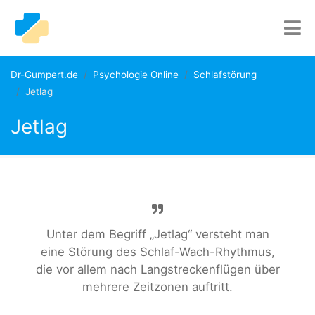
Dr-Gumpert.de
Psychologie Online
Schlafstörung
Jetlag
Jetlag
Unter dem Begriff „Jetlag“ versteht man
eine Störung des Schlaf-Wach-Rhythmus,
die vor allem nach Langstreckenflügen über
mehrere Zeitzonen auftritt.