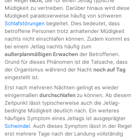
der Regel
nicht
, die für einen Jetlag typische
Müdigkeit zu vertreiben. Darüber hinaus wird diese
Müdigkeit paradoxerweise häufig von schweren
Schlafstörungen
begleitet. Dies bedeutet, dass
betroffene Personen trotz anhaltender Müdigkeit
nachts nicht einschlafen können. Zudem kommt es
bei einem Jetlag nachts häufig zum
außerplanmäßigen Erwachen
der Betroffenen.
Grund für dieses Phänomen ist die Tatsache, dass
der Organismus während der Nacht
noch auf Tag
eingestellt ist.
Erst nach mehreren Nächten gelingt es wieder
einigermaßen
durchschlafen
zu können. Ab diesem
Zeitpunkt lässt typischerweise auch die Jetlag-
bedingte Müdigkeit deutlich nach. Ein weiteres
häufiges Symptom eines Jetlags ist ausgeprägter
Schwindel
. Auch dieses Symptom lässt in der Regel
erst mehrere Tage nach der Landung vollständig