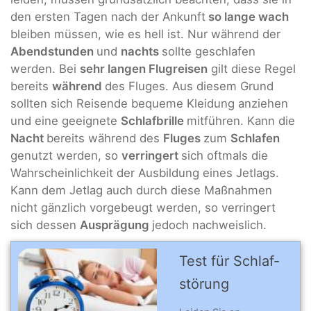
den ersten Tagen nach der Ankunft
so lange wach
bleiben müssen, wie es hell ist. Nur während der
Abendstunden
und
nachts
sollte geschlafen
werden. Bei
sehr langen Flugreisen
gilt diese Regel
bereits
während
des Fluges. Aus diesem Grund
sollten sich Reisende bequeme Kleidung anziehen
und eine geeignete
Schlafbrille
mitführen. Kann die
Nacht
bereits während des
Fluges
zum
Schlafen
genutzt werden, so
verringert
sich oftmals die
Wahrscheinlichkeit der Ausbildung eines Jetlags.
Kann dem Jetlag auch durch diese Maßnahmen
nicht gänzlich vorgebeugt werden, so verringert
sich dessen
Ausprägung
jedoch nachweislich.
Test für Schlaf­
stö­rung