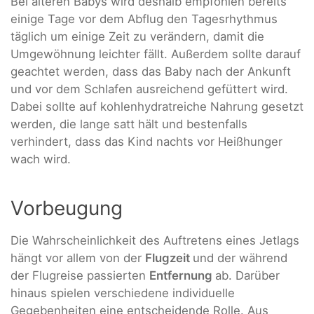
Bei älteren Babys wird deshalb empfohlen bereits
einige Tage vor dem Abflug den Tagesrhythmus
täglich um einige Zeit zu verändern, damit die
Umgewöhnung leichter fällt. Außerdem sollte darauf
geachtet werden, dass das Baby nach der Ankunft
und vor dem Schlafen ausreichend gefüttert wird.
Dabei sollte auf kohlenhydratreiche Nahrung gesetzt
werden, die lange satt hält und bestenfalls
verhindert, dass das Kind nachts vor Heißhunger
wach wird.
Vorbeugung
Die Wahrscheinlichkeit des Auftretens eines Jetlags
hängt vor allem von der
Flugzeit
und der während
der Flugreise passierten
Entfernung
ab. Darüber
hinaus spielen verschiedene individuelle
Gegebenheiten eine entscheidende Rolle. Aus