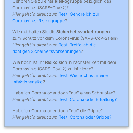
Gehören Sie zu einer
Risikogruppe
bezüglich des
Coronavirus (SARS-CoV-2)?
Hier geht´s direkt zum
Test: Gehöre ich zur
Coronavirus-Risikogruppe
?
Wie gut halten Sie die
Sicherheitsvorkehrungen
zum Schutz vor dem Coronavirus (SARS-CoV-2) ein?
Hier geht´s direkt zum
Test: Treffe ich die
richtigen Sicherheitsvorkehrungen
?
Wie hoch ist Ihr
Risiko
sich in nächster Zeit mit dem
Coronavirus (SARS-CoV-2) zu infizieren?
Hier geht´s direkt zum
Test: Wie hoch ist meine
Infektionsrisiko
?
Habe ich Corona oder doch "nur" einen Schnupfen?
Hier geht´s direkt zum
Test: Corona oder Erkältung?
Habe ich Corona oder doch "nur" die Grippe?
Hier geht´s direkt zum
Test: Corona oder Grippe?