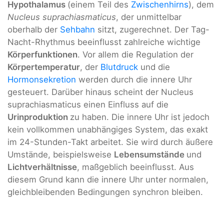
Hypothalamus
(einem Teil des
Zwischenhirns
), dem
Nucleus suprachiasmaticus
, der unmittelbar
oberhalb der
Sehbahn
sitzt, zugerechnet. Der Tag-
Nacht-Rhythmus beeinflusst zahlreiche wichtige
Körperfunktionen
. Vor allem die Regulation der
Körpertemperatur
, der
Blutdruck
und die
Hormonsekretion
werden durch die innere Uhr
gesteuert. Darüber hinaus scheint der Nucleus
suprachiasmaticus einen Einfluss auf die
Urinproduktion
zu haben. Die innere Uhr ist jedoch
kein vollkommen unabhängiges System, das exakt
im 24-Stunden-Takt arbeitet. Sie wird durch äußere
Umstände, beispielsweise
Lebensumstände
und
Lichtverhältnisse
, maßgeblich beeinflusst. Aus
diesem Grund kann die innere Uhr unter normalen,
gleichbleibenden Bedingungen synchron bleiben.