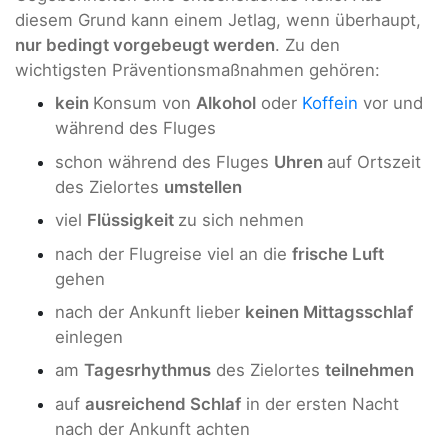
diesem Grund kann einem Jetlag, wenn überhaupt,
nur bedingt vorgebeugt werden
. Zu den
wichtigsten Präventionsmaßnahmen gehören:
kein
Konsum von
Alkohol
oder
Koffein
vor und
während des Fluges
schon während des Fluges
Uhren
auf Ortszeit
des Zielortes
umstellen
viel
Flüssigkeit
zu sich nehmen
nach der Flugreise viel an die
frische Luft
gehen
nach der Ankunft lieber
keinen Mittagsschlaf
einlegen
am
Tagesrhythmus
des Zielortes
teilnehmen
auf
ausreichend Schlaf
in der ersten Nacht
nach der Ankunft achten