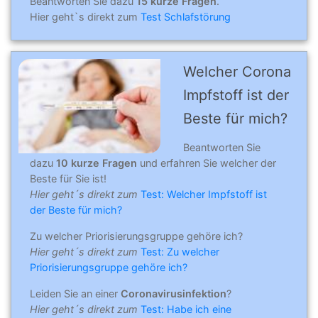
Beantworten Sie dazu
15 kurze Fragen
.
Hier geht`s direkt zum
Test Schlafstörung
Welcher Corona
Impfstoff ist der
Beste für mich?
Beantworten Sie
dazu
10 kurze Fragen
und erfahren Sie welcher der
Beste für Sie ist!
Hier geht´s direkt zum
Test: Welcher Impfstoff ist
der Beste für mich?
Zu welcher Priorisierungsgruppe gehöre ich?
Hier geht´s direkt zum
Test: Zu welcher
Priorisierungsgruppe gehöre ich?
Leiden Sie an einer
Coronavirusinfektion
?
Hier geht´s direkt zum
Test: Habe ich eine