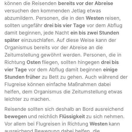
können die Reisenden
bereits vor der Abreise
versuchen den kommenden Jetlag etwas
abzumildern. Personen, die in den
Westen
reisen,
sollten ungefähr
drei bis vier Tage
vor dem Abflug
damit beginnen, jede Nacht
ein bis zwei Stunden
später
einzuschlafen. Auf diese Weise kann der
Organismus bereits vor der Abreise an die
Zeitumstellung gewöhnt werden. Personen, die in
Richtung
Osten
fliegen, sollten hingegen
drei bis
vier Tage
vor dem Abflug damit beginnen
einige
Stunden früher
zu Bett zu gehen. Auch während der
Flugreise können einfache Maßnahmen dabei
helfen, dem Organismus die Zeitumstellung etwas
leichter zu machen.
Reisende sollten sich deshalb an Bord ausreichend
bewegen
und reichlich
Flüssigkeit
zu sich nehmen.
Vor allem bei Flugreisen in Richtung
Westen
kann
ausreichend Bewegung dabei helfen, die