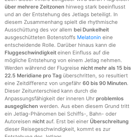
über mehrere Zeitzonen
hinweg stark beeinflusst
und an der Entstehung des Jetlags beteiligt. In
diesem Zusammenhang spielt die rhythmische
Ausschüttung des vor allem
bei Dunkelheit
ausgeschütteten Botenstoffs
Melatonin
eine
entscheidende Rolle. Darüber hinaus kann die
Fluggeschwindigkeit
einen Einfluss auf die
mögliche Entstehung von einem Jetlag nehmen.
Werden während der Flugreise
nicht mehr als 15 bis
22.5 Meridiane pro Tag
überschritten, so resultiert
eine Zeitdifferenz von ungefähr
60 bis 90 Minuten
.
Dieser Zeitunterschied kann durch die
Anpassungsfähigkeit der inneren Uhr
problemlos
ausgeglichen
werden. Aus eben diesem Grund tritt
ein Jetlag-Phänomen bei Schiffs-, Bahn- oder
Autoreisen
nicht
auf. Erst bei einer
Überschreitung
dieser Reisegeschwindigkeit, kommt es zur
Entstehung des Jetlags.