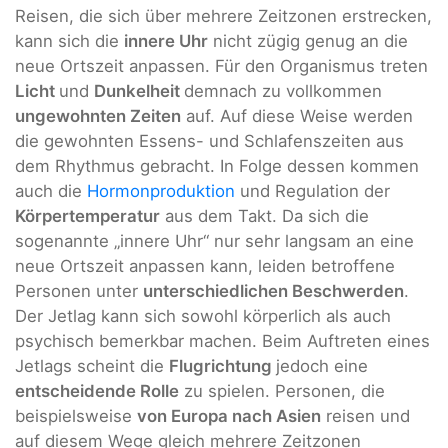
Reisen, die sich über mehrere Zeitzonen erstrecken,
kann sich die
innere Uhr
nicht zügig genug an die
neue Ortszeit anpassen. Für den Organismus treten
Licht
und
Dunkelheit
demnach zu vollkommen
ungewohnten Zeiten
auf. Auf diese Weise werden
die gewohnten Essens- und Schlafenszeiten aus
dem Rhythmus gebracht. In Folge dessen kommen
auch die
Hormonproduktion
und Regulation der
Körpertemperatur
aus dem Takt. Da sich die
sogenannte „innere Uhr“ nur sehr langsam an eine
neue Ortszeit anpassen kann, leiden betroffene
Personen unter
unterschiedlichen Beschwerden
.
Der Jetlag kann sich sowohl körperlich als auch
psychisch bemerkbar machen. Beim Auftreten eines
Jetlags scheint die
Flugrichtung
jedoch eine
entscheidende Rolle
zu spielen. Personen, die
beispielsweise
von Europa nach Asien
reisen und
auf diesem Wege gleich mehrere Zeitzonen