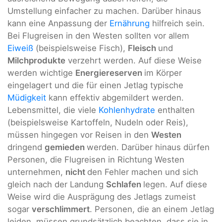
Umstellung einfacher zu machen. Darüber hinaus
kann eine Anpassung der
Ernährung
hilfreich sein.
Bei Flugreisen in den Westen sollten vor allem
Eiweiß
(beispielsweise Fisch),
Fleisch
und
Milchprodukte
verzehrt werden. Auf diese Weise
werden wichtige
Energiereserven
im Körper
eingelagert und die für einen Jetlag typische
Müdigkeit
kann effektiv abgemildert werden.
Lebensmittel, die viele
Kohlenhydrate
enthalten
(beispielsweise Kartoffeln, Nudeln oder Reis),
müssen hingegen vor Reisen in den
Westen
dringend
gemieden
werden. Darüber hinaus dürfen
Personen, die Flugreisen in Richtung Westen
unternehmen,
nicht
den Fehler machen und sich
gleich nach der Landung
Schlafen
legen. Auf diese
Weise wird die Ausprägung des Jetlags zumeist
sogar
verschlimmert
. Personen, die an einem Jetlag
leiden, müssen grundsätzlich beachten, dass sie in