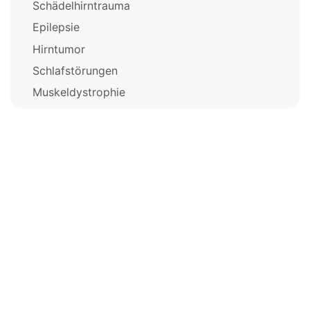
Schädelhirntrauma
Epilepsie
Hirntumor
Schlafstörungen
Muskeldystrophie