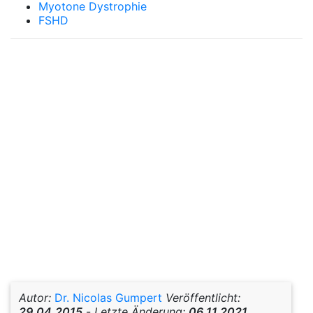
Myotone Dystrophie
FSHD
Autor:
Dr. Nicolas Gumpert
Veröffentlicht:
29.04.2015
-
Letzte Änderung:
06.11.2021