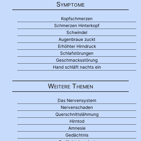
Symptome
Kopfschmerzen
Schmerzen Hinterkopf
Schwindel
Augenbraue zuckt
Erhöhter Hirndruck
Schlafstörungen
Geschmacksstörung
Hand schläft nachts ein
Weitere Themen
Das Nervensystem
Nervenschaden
Querschnittslähmung
Hirntod
Amnesie
Gedächtnis