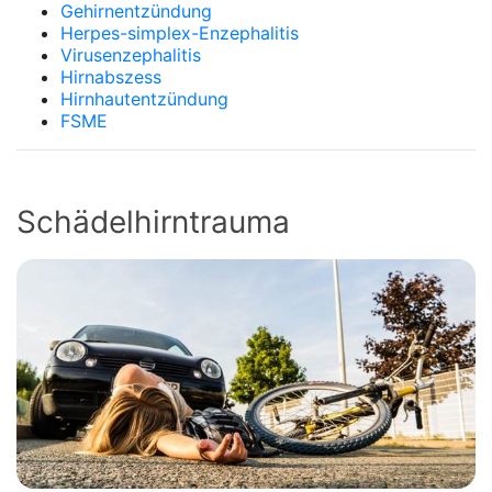
Gehirnentzündung
Herpes-simplex-Enzephalitis
Virusenzephalitis
Hirnabszess
Hirnhautentzündung
FSME
Schädelhirntrauma