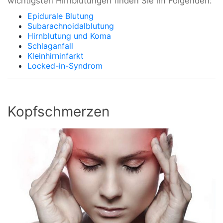
wichtigsten Hirnblutungen finden Sie im Folgenden:
Epidurale Blutung
Subarachnoidalblutung
Hirnblutung und Koma
Schlaganfall
Kleinhirninfarkt
Locked-in-Syndrom
Kopfschmerzen