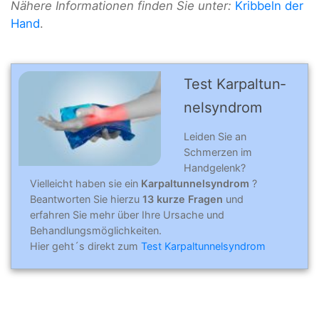
Nähere Informationen finden Sie unter:
Kribbeln der
Hand
.
Test Karpal­tun­
nel­syn­drom
Leiden Sie an
Schmerzen im
Handgelenk?
Vielleicht haben sie ein
Karpaltunnelsyndrom
?
Beantworten Sie hierzu
13 kurze Fragen
und
erfahren Sie mehr über Ihre Ursache und
Behandlungsmöglichkeiten.
Hier geht´s direkt zum
Test Karpaltunnelsyndrom