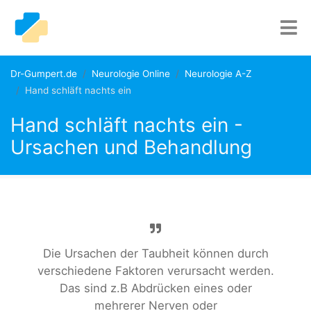
Dr-Gumpert.de
Neurologie Online
Neurologie A-Z
Hand schläft nachts ein
Hand schläft nachts ein -
Ursachen und Behandlung
Die Ursachen der Taubheit können durch
verschiedene Faktoren verursacht werden.
Das sind z.B Abdrücken eines oder
mehrerer Nerven oder