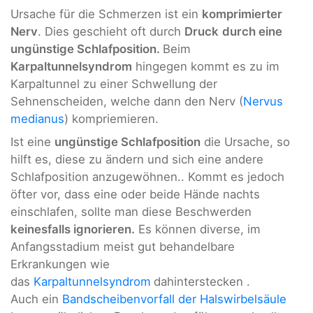
Ursache für die Schmerzen ist ein
komprimierter
Nerv
. Dies geschieht oft durch
Druck
durch eine
ungünstige Schlafposition.
Beim
Karpaltunnelsyndrom
hingegen kommt es zu im
Karpaltunnel zu einer Schwellung der
Sehnenscheiden, welche dann den Nerv (
Nervus
medianus
) kompriemieren.
Ist eine
ungünstige Schlafposition
die Ursache, so
hilft es, diese zu ändern und sich eine andere
Schlafposition anzugewöhnen.. Kommt es jedoch
öfter vor, dass eine oder beide Hände nachts
einschlafen, sollte man diese Beschwerden
keinesfalls ignorieren.
Es können diverse, im
Anfangsstadium meist gut behandelbare
Erkrankungen wie
das
Karpaltunnelsyndrom
dahinterstecken .
Auch ein
Bandscheibenvorfall der Halswirbelsäule