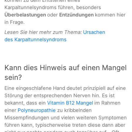
können zu dem Entstehen eines
Karpaltunnelsyndroms führen, besonders
Überbelastungen
oder
Entzündungen
kommen hier
in Frage.
Lesen Sie hier mehr zum Thema:
Ursachen
des Karpaltunnelsyndroms
Kann dies Hinweis auf einen Mangel
sein?
Eine eingeschlafene Hand deutet prinzipiell auf eine
Störung der entsprechenden Nerven hin. Es ist
bekannt, dass ein
Vitamin B12 Mangel
im Rahmen
einer
Polyneuropathie
zu kribbelnden
Missempfindungen und vielen weiteren Symptomen
führen kann, typischerweise treten diese dann aber