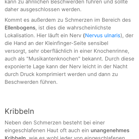
kann zu ähnlichen Beschwerden führen und sollte
daher ausgeschlossen werden.
Kommt es außerdem zu Schmerzen im Bereich des
Ellenbogens
, ist dies die wahrscheinlichste
Lokalisation. Hier läuft ein Nerv
(
Nervus ulnaris
), der
die Hand an der Kleinfinger-Seite sensibel
versorgt, sehr oberflächlich in einer Knochenrinne,
auch als "Musikantenknochen" bekannt. Durch diese
exponierte Lage kann der Nerv leicht in der Nacht
durch Druck komprimiert werden und dann zu
Beschwerden führen.
Kribbeln
Neben den Schmerzen besteht bei einer
eingeschlafenen Haut oft auch ein
unangenehmes
Kribbeln
, wie es wohl jeder von eingeschlafenen