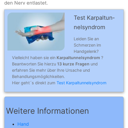
den Nerv entlastet.
Test Karpal­tun­
nel­syn­drom
Leiden Sie an
Schmerzen im
Handgelenk?
Vielleicht haben sie ein
Karpaltunnelsyndrom
?
Beantworten Sie hierzu
13 kurze Fragen
und
erfahren Sie mehr über Ihre Ursache und
Behandlungsmöglichkeiten.
Hier geht´s direkt zum
Test Karpaltunnelsyndrom
Weitere Informationen
Hand