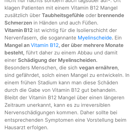
nicht nur nachts sondern auch tagsüber auf-. Oft
klagen Patienten mit einem Vitamin B12 Mangel
zusätzlich über
Taubheitsgefühle
oder
brennende
Schmerzen
in Händen und auch Füßen.
Vitamin B12
ist wichtig für die Isolierschicht der
Nervenfasern, die sogannante
Myelinscheide
.
Ein
Mangel an
Vitamin B12
,
der über mehrere Monate
besteht,
führt daher zu einem Abbau und damit
einer
Schädigung der Myelinscheiden.
Besonders Menschen, die sich
vegan ernähren
,
sind gefährdet, solch einen Mangel zu entwickeln. In
einem frühen Stadium kann man diese Schäden
durch die Gabe von Vitamin B12 gut behandeln.
Bleibt der Vitamin B12 Mangel über einen längeren
Zeitraum unerkannt, kann es zu irreversiblen
Nervenschädigungen kommen. Daher sollte bei
entsprechenden Symptomen eine Vorstellung beim
Hausarzt erfolgen.