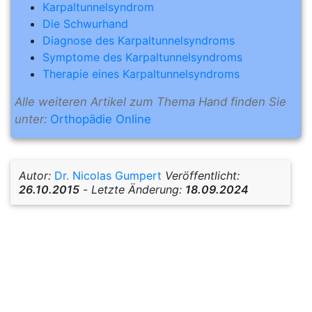
Karpaltunnelsyndrom
Die Schwurhand
Diagnose des Karpaltunnelsyndroms
Symptome des Karpaltunnelsyndroms
Therapie eines Karpaltunnelsyndroms
Alle weiteren Artikel zum Thema Hand finden Sie
unter:
Orthopädie Online
Autor:
Dr. Nicolas Gumpert
Veröffentlicht:
26.10.2015
-
Letzte Änderung:
18.09.2024