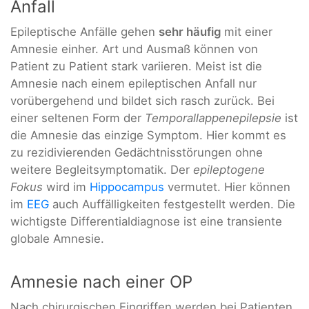
Anfall
Epileptische Anfälle gehen
sehr häufig
mit einer
Amnesie einher. Art und Ausmaß können von
Patient zu Patient stark variieren. Meist ist die
Amnesie nach einem epileptischen Anfall nur
vorübergehend und bildet sich rasch zurück. Bei
einer seltenen Form der
Temporallappenepilepsie
ist
die Amnesie das einzige Symptom. Hier kommt es
zu rezidivierenden Gedächtnisstörungen ohne
weitere Begleitsymptomatik. Der
epileptogene
Fokus
wird im
Hippocampus
vermutet. Hier können
im
EEG
auch Auffälligkeiten festgestellt werden. Die
wichtigste Differentialdiagnose ist eine transiente
globale Amnesie.
Amnesie nach einer OP
Nach chirurgischen Eingriffen werden bei Patienten