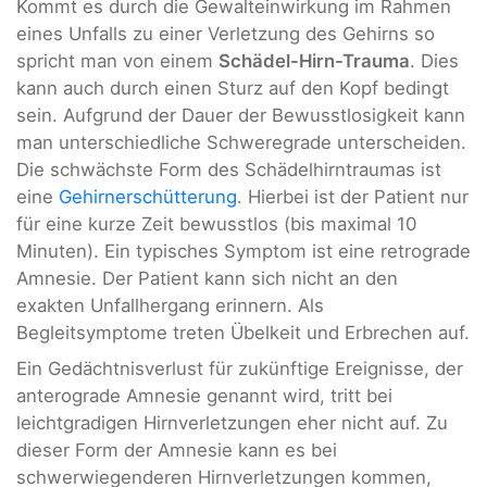
Kommt es durch die Gewalteinwirkung im Rahmen
eines Unfalls zu einer Verletzung des Gehirns so
spricht man von einem
Schädel-Hirn-Trauma
. Dies
kann auch durch einen Sturz auf den Kopf bedingt
sein. Aufgrund der Dauer der Bewusstlosigkeit kann
man unterschiedliche Schweregrade unterscheiden.
Die schwächste Form des Schädelhirntraumas ist
eine
Gehirnerschütterung
. Hierbei ist der Patient nur
für eine kurze Zeit bewusstlos (bis maximal 10
Minuten). Ein typisches Symptom ist eine retrograde
Amnesie. Der Patient kann sich nicht an den
exakten Unfallhergang erinnern. Als
Begleitsymptome treten Übelkeit und Erbrechen auf.
Ein Gedächtnisverlust für zukünftige Ereignisse, der
anterograde Amnesie genannt wird, tritt bei
leichtgradigen Hirnverletzungen eher nicht auf. Zu
dieser Form der Amnesie kann es bei
schwerwiegenderen Hirnverletzungen kommen,