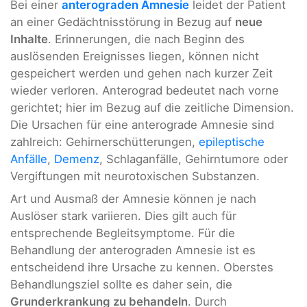
Bei einer
anterograden Amnesie
leidet der Patient
an einer Gedächtnisstörung in Bezug auf
neue
Inhalte
. Erinnerungen, die nach Beginn des
auslösenden Ereignisses liegen, können nicht
gespeichert werden und gehen nach kurzer Zeit
wieder verloren. Anterograd bedeutet nach vorne
gerichtet; hier im Bezug auf die zeitliche Dimension.
Die Ursachen für eine anterograde Amnesie sind
zahlreich: Gehirnerschütterungen,
epileptische
Anfälle
,
Demenz
, Schlaganfälle, Gehirntumore oder
Vergiftungen mit neurotoxischen Substanzen.
Art und Ausmaß der Amnesie können je nach
Auslöser stark variieren. Dies gilt auch für
entsprechende Begleitsymptome. Für die
Behandlung der anterograden Amnesie ist es
entscheidend ihre Ursache zu kennen. Oberstes
Behandlungsziel sollte es daher sein, die
Grunderkrankung zu behandeln
. Durch