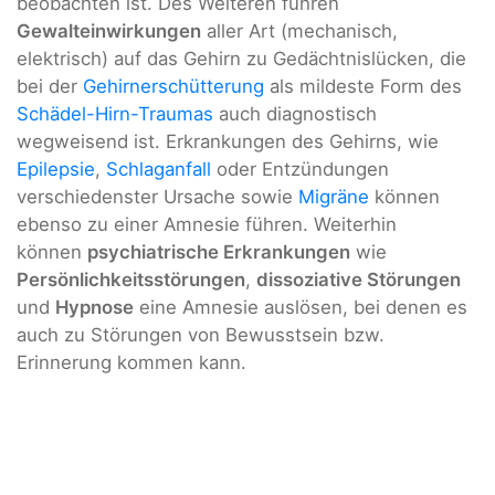
beobachten ist. Des Weiteren führen
Gewalteinwirkungen
aller Art (mechanisch,
elektrisch) auf das Gehirn zu Gedächtnislücken, die
bei der
Gehirnerschütterung
als mildeste Form des
Schädel-Hirn-Traumas
auch diagnostisch
wegweisend ist. Erkrankungen des Gehirns, wie
Epilepsie
,
Schlaganfall
oder Entzündungen
verschiedenster Ursache sowie
Migräne
können
ebenso zu einer Amnesie führen. Weiterhin
können
psychiatrische Erkrankungen
wie
Persönlichkeitsstörungen
,
dissoziative Störungen
und
Hypnose
eine Amnesie auslösen, bei denen es
auch zu Störungen von Bewusstsein bzw.
Erinnerung kommen kann.