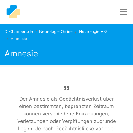
Dr-Gumpert.de
Neurologie Online
Neurologie A-Z
Amnesie
Amnesie
Der Amnesie als Gedächtnisverlust über
einen bestimmten, begrenzten Zeitraum
können verschiedene Erkrankungen,
Verletzungen oder Vergiftungen zugrunde
liegen. Je nach Gedächtnislücke vor oder