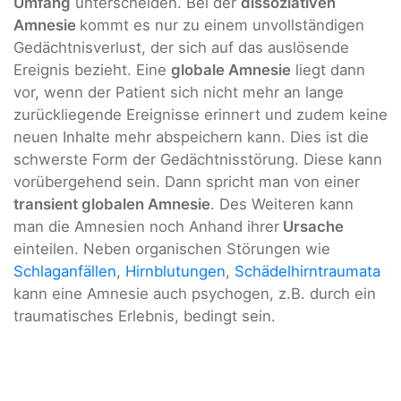
Umfang
unterscheiden. Bei der
dissoziativen
Amnesie
kommt es nur zu einem unvollständigen
Gedächtnisverlust, der sich auf das auslösende
Ereignis bezieht. Eine
globale Amnesie
liegt dann
vor, wenn der Patient sich nicht mehr an lange
zurückliegende Ereignisse erinnert und zudem keine
neuen Inhalte mehr abspeichern kann. Dies ist die
schwerste Form der Gedächtnisstörung. Diese kann
vorübergehend sein. Dann spricht man von einer
transient globalen Amnesie
. Des Weiteren kann
man die Amnesien noch Anhand ihrer
Ursache
einteilen. Neben organischen Störungen wie
Schlaganfällen
,
Hirnblutungen
,
Schädelhirntraumata
kann eine Amnesie auch psychogen, z.B. durch ein
traumatisches Erlebnis, bedingt sein.