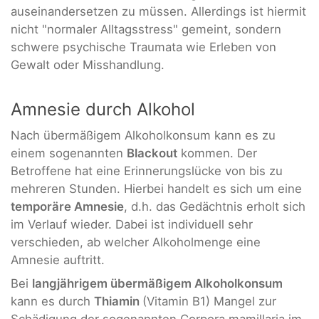
auseinandersetzen zu müssen. Allerdings ist hiermit
nicht "normaler Alltagsstress" gemeint, sondern
schwere psychische Traumata wie Erleben von
Gewalt oder Misshandlung.
Amnesie durch Alkohol
Nach übermäßigem Alkoholkonsum kann es zu
einem sogenannten
Blackout
kommen. Der
Betroffene hat eine Erinnerungslücke von bis zu
mehreren Stunden. Hierbei handelt es sich um eine
temporäre Amnesie
, d.h. das Gedächtnis erholt sich
im Verlauf wieder. Dabei ist individuell sehr
verschieden, ab welcher Alkoholmenge eine
Amnesie auftritt.
Bei
langjährigem übermäßigem Alkoholkonsum
kann es durch
Thiamin
(Vitamin B1) Mangel zur