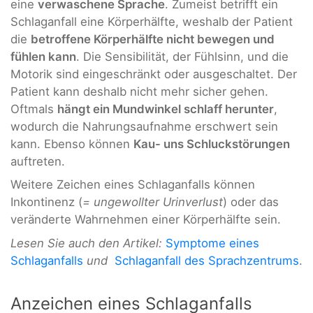
eine
verwaschene Sprache
. Zumeist betrifft ein
Schlaganfall eine Körperhälfte, weshalb der Patient
die
betroffene Körperhälfte nicht bewegen und
fühlen kann
. Die Sensibilität, der Fühlsinn, und die
Motorik sind eingeschränkt oder ausgeschaltet. Der
Patient kann deshalb nicht mehr sicher gehen.
Oftmals
hängt ein Mundwinkel schlaff herunter
,
wodurch die Nahrungsaufnahme erschwert sein
kann. Ebenso können
Kau- uns Schluckstörungen
auftreten.
Weitere Zeichen eines Schlaganfalls können
Inkontinenz (
= ungewollter Urinverlust
) oder das
veränderte Wahrnehmen einer Körperhälfte sein.
Lesen Sie auch den Artikel:
Symptome eines
Schlaganfalls
und
Schlaganfall des Sprachzentrums
.
Anzeichen eines Schlaganfalls