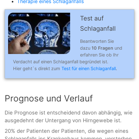
Therapie eines Schlaganfalls
Test auf
Schlaganfall
Beantworten Sie
dazu
10 Fragen
und
erfahren Sie ob Ihr
Verdacht auf einen Schlaganfall begründet ist.
Hier geht`s direkt zum
Test für einen Schlaganfall
.
Prognose und Verlauf
Die Prognose ist entscheidend davon abhängig, wie
ausgedehnt der Untergang von Hirngewebe ist.
20% der Patienten der Patienten, die wegen eines
Schlaganfalls ins Krankenhaus kommen, versterben