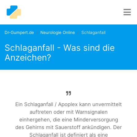
Dr-Gumpert.de
Neurologie Online
Schlaganfall
Schlaganfall - Was sind die
Anzeichen?
Ein Schlaganfall / Apoplex kann unvermittelt
auftreten oder mit Warnsignalen
einhergehen, die eine Minderversorgung
des Gehirns mit Sauerstoff ankündigen. Der
Schlaganfall ist definiert als eine