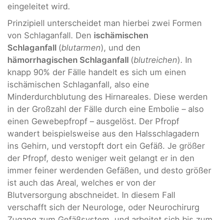
eingeleitet wird.
Prinzipiell unterscheidet man hierbei zwei Formen
von Schlaganfall. Den
ischämischen
Schlaganfall
(
blutarmen
), und den
hämorrhagischen Schlaganfall
(
blutreichen
). In
knapp 90% der Fälle handelt es sich um einen
ischämischen Schlaganfall, also eine
Minderdurchblutung des Hirnareales. Diese werden
in der Großzahl der Fälle durch eine Embolie – also
einen Gewebepfropf – ausgelöst. Der Pfropf
wandert beispielsweise aus den Halsschlagadern
ins Gehirn, und verstopft dort ein Gefäß. Je größer
der Pfropf, desto weniger weit gelangt er in den
immer feiner werdenden Gefäßen, und desto größer
ist auch das Areal, welches er von der
Blutversorgung abschneidet. In diesem Fall
verschafft sich der Neurologe, oder Neurochirurg
Zugang zum Gefäßsystem, und arbeitet sich bis zum