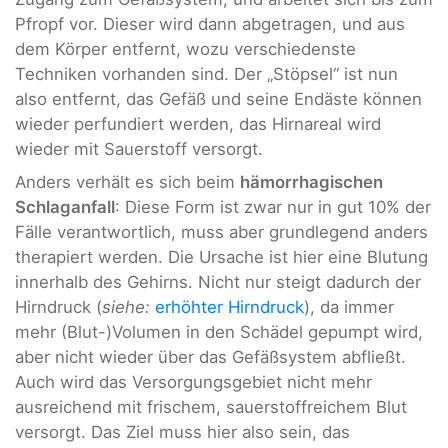
Pfropf vor. Dieser wird dann abgetragen, und aus
dem Körper entfernt, wozu verschiedenste
Techniken vorhanden sind. Der „Stöpsel“ ist nun
also entfernt, das Gefäß und seine Endäste können
wieder perfundiert werden, das Hirnareal wird
wieder mit Sauerstoff versorgt.
Anders verhält es sich beim
hämorrhagischen
Schlaganfall
: Diese Form ist zwar nur in gut 10% der
Fälle verantwortlich, muss aber grundlegend anders
therapiert werden. Die Ursache ist hier eine Blutung
innerhalb des Gehirns. Nicht nur steigt dadurch der
Hirndruck (
siehe:
erhöhter Hirndruck
), da immer
mehr (Blut-)Volumen in den Schädel gepumpt wird,
aber nicht wieder über das Gefäßsystem abfließt.
Auch wird das Versorgungsgebiet nicht mehr
ausreichend mit frischem, sauerstoffreichem Blut
versorgt. Das Ziel muss hier also sein, das