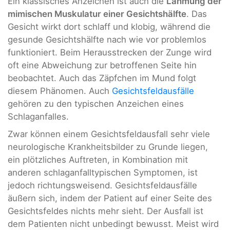
Ein klassisches Anzeichen ist auch die
Lähmung der
mimischen Muskulatur einer Gesichtshälfte
. Das
Gesicht wirkt dort schlaff und klobig, während die
gesunde Gesichtshälfte nach wie vor problemlos
funktioniert. Beim Herausstrecken der Zunge wird
oft eine Abweichung zur betroffenen Seite hin
beobachtet. Auch das Zäpfchen im Mund folgt
diesem Phänomen. Auch
Gesichtsfeldausfälle
gehören zu den typischen Anzeichen eines
Schlaganfalles.
Zwar können einem Gesichtsfeldausfall sehr viele
neurologische Krankheitsbilder zu Grunde liegen,
ein plötzliches Auftreten, in Kombination mit
anderen schlaganfalltypischen Symptomen, ist
jedoch richtungsweisend. Gesichtsfeldausfälle
äußern sich, indem der Patient auf einer Seite des
Gesichtsfeldes nichts mehr sieht. Der Ausfall ist
dem Patienten nicht unbedingt bewusst. Meist wird