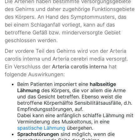
Die Arterien haben bestimmte Versorgungsgebiete
des Gehirns und daher zugehörige Funktionsgebiete
des Körpers. An Hand des Symptommusters, das
bei einem Schlaganfall vorliegt, kann auf das
betroffene Gefäß bzw. minderversorgte Gebiet
geschlossen werden.
Der vordere Teil des Gehirns wird von der Arteria
carotis interna und Arteria cerebri media versorgt.
Ein Verschluss der
Arteria carotis interna
hat
folgende Auswirkungen:
Beim Patienten imponiert eine
halbseitige
Lähmung
des Körpers, die vor allem die Arme
und das Gesicht betreffen. Ebenso weist die
betroffene Körperhälfte Sensibilitätsausfälle, d.h.
Empfindungsstörungen, auf.
Dabei kann eine anfänglich schlaffe Lähmung mit
Verminderung des Muskeltonus, in eine
spastische Lähmung
übergehen.
Sprachstörungen
sind möglich, wenn die