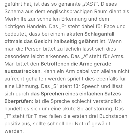
geführt hat, ist das so genannte „
FAST
“. Dieses
Schema aus dem englischsprachigen Raum dient als
Merkhilfe zur schnellen Erkennung und dem
richtigen Handeln. Das „F“ steht dabei für Face und
bedeutet, dass bei einem
akuten Schlaganfall
oftmals das Gesicht halbseitig gelähmt
ist. Wenn
man die Person bittet zu lächeln lässt sich dies
besonders leicht erkennen. Das „A“ steht für Arms.
Man bittet den
Betroffenen die Arme gerade
auszustrecken
. Kann ein Arm dabei von alleine nicht
aufrecht gehalten werden spricht dies ebenfalls für
eine Lähmung. Das „S“ steht für Speech und lässt
sich durch
das Sprechen eines einfachen Satzes
überprüfen
: ist die Sprache schlecht verständlich
handelt es sich um eine akute Sprachstörung. Das
„T“ steht für Time: fallen die ersten drei Buchstaben
positiv aus, sollte schnell der Notruf gewählt
werden.