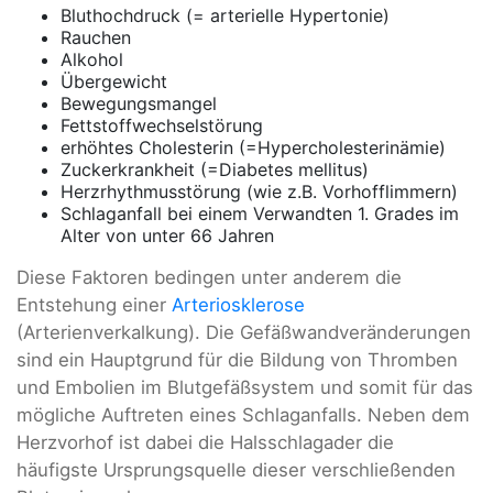
Bluthochdruck (= arterielle Hypertonie)
Rauchen
Alkohol
Übergewicht
Bewegungsmangel
Fettstoffwechselstörung
erhöhtes Cholesterin (=Hypercholesterinämie)
Zuckerkrankheit (=Diabetes mellitus)
Herzrhythmusstörung (wie z.B. Vorhofflimmern)
Schlaganfall bei einem Verwandten 1. Grades im
Alter von unter 66 Jahren
Diese Faktoren bedingen unter anderem die
Entstehung einer
Arteriosklerose
(Arterienverkalkung). Die Gefäßwandveränderungen
sind ein Hauptgrund für die Bildung von Thromben
und Embolien im Blutgefäßsystem und somit für das
mögliche Auftreten eines Schlaganfalls. Neben dem
Herzvorhof ist dabei die Halsschlagader die
häufigste Ursprungsquelle dieser verschließenden