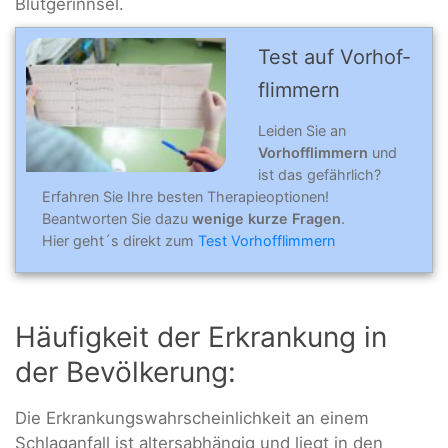
Blutgerinnsel.
Test auf Vorhof­
flim­mern
Leiden Sie an
Vorhofflimmern
und
ist das gefährlich?
Erfahren Sie Ihre besten Therapieoptionen!
Beantworten Sie dazu
wenige kurze Fragen
.
Hier geht´s direkt zum
Test Vorhofflimmern
Häufigkeit der Erkrankung in
der Bevölkerung:
Die Erkrankungswahrscheinlichkeit an einem
Schlaganfall ist altersabhängig und liegt in den