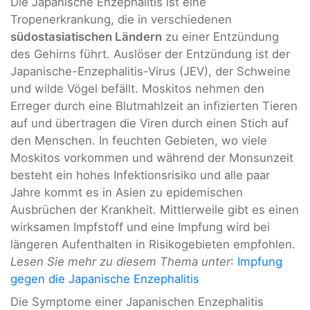
Die Japanische Enzephalitis ist eine
Tropenerkrankung, die in verschiedenen
südostasiatischen Ländern
zu einer Entzündung
des Gehirns führt. Auslöser der Entzündung ist der
Japanische-Enzephalitis-Virus (JEV), der Schweine
und wilde Vögel befällt. Moskitos nehmen den
Erreger durch eine Blutmahlzeit an infizierten Tieren
auf und übertragen die Viren durch einen Stich auf
den Menschen. In feuchten Gebieten, wo viele
Moskitos vorkommen und während der Monsunzeit
besteht ein hohes Infektionsrisiko und alle paar
Jahre kommt es in Asien zu epidemischen
Ausbrüchen der Krankheit. Mittlerweile gibt es einen
wirksamen Impfstoff und eine Impfung wird bei
längeren Aufenthalten in Risikogebieten empfohlen.
Lesen Sie mehr zu diesem Thema unter
:
Impfung
gegen die Japanische Enzephalitis
Die Symptome einer Japanischen Enzephalitis