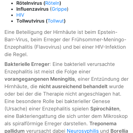
Rötelnvirus (
Röteln
)
Influenzavirus
(
Grippe
)
HIV
Tollwutvirus (
Tollwut
)
Eine Beteiligung der Hirnhäute ist beim Epstein-
Barr-Virus, beim Erreger der Frühsommer-Meningo-
Enzephalitis (Flavovirus) und bei einer HIV-Infektion
die Regel.
Bakterielle Erreger
: Eine bakteriell verursachte
Enzephalitis ist meist die Folge einer
vorangegangenen Meningitis
, einer Entzündung der
Hirnhäute, die
nicht ausreichend behandelt
wurde
oder bei der die Therapie nicht angeschlagen hat.
Eine besondere Rolle bei bakterieller Genese
(Ursache) einer Enzephalitis spielen
Spirochäten
,
eine Bakteriengattung die sich unter dem Mikroskop
als spiralförmige Erreger darstellen.
Treponema
pallidum
verursacht dabei
Neurosyphilis
und
Borellia