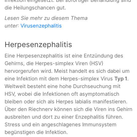
Infektion eingesetzt. Bei sofortiger Behandlung sind
die Heilungschancen gut.
Lesen Sie mehr zu diesem Thema
unter
:
Virusenzephalitis
Herpesenzephalitis
Eine Herpesenzephalitis ist eine Entzündung des
Gehirns, die Herpes-simplex Viren (HSV)
hervorgerufen wird. Meist handelt es sich dabei um
eine Infektion mit dem Herpes-simplex Virus
Typ 1
.
Weltweit besteht eine hohe Durchseuchung mit
HSV, wobei die Infektionen oft asymptomatisch
bleiben oder sich als Herpes labialis manifestieren.
Über den Riechnerv können sich die Viren ins Gehirn
ausbreiten und dort zu einer Enzephalitis führen.
Stress und ein angeschlagenes Immunsystem
begünstigen die Infektion.