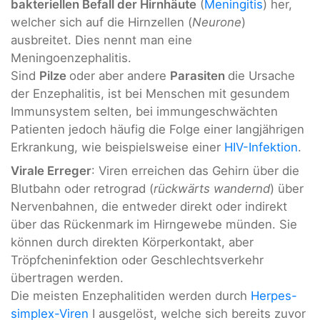
bakteriellen Befall der Hirnhäute
(
Meningitis
) her,
welcher sich auf die Hirnzellen (
Neurone
)
ausbreitet. Dies nennt man eine
Meningoenzephalitis.
Sind
Pilze
oder aber andere
Parasiten
die Ursache
der Enzephalitis, ist bei Menschen mit gesundem
Immunsystem
selten, bei immungeschwächten
Patienten jedoch häufig die Folge einer langjährigen
Erkrankung, wie beispielsweise einer
HIV-Infektion
.
Virale Erreger
: Viren erreichen das Gehirn über die
Blutbahn oder retrograd (
rückwärts wandernd
) über
Nervenbahnen, die entweder direkt oder indirekt
über das Rückenmark
im Hirngewebe münden. Sie
können durch direkten Körperkontakt, aber
Tröpfcheninfektion oder Geschlechtsverkehr
übertragen werden.
Die meisten Enzephalitiden werden durch
Herpes-
simplex-Viren
I ausgelöst, welche sich bereits zuvor