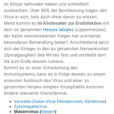
im Körper befunden haben und schließlich
ausbrechen. Über 90% der Bevölkerung tragen den
Virus in sich, teils auch ohne davon zu wissen.
Meist kommt es
im Kindesalter zur Erstinfektion
mit
dem so genannten
Herpes labiales
(
Lippenherpes
),
der keine nennenswerten Folgen hat und keiner
besonderen Behandlung bedarf. Anschließend setzt
sich der Erreger in den so genannten Nervenknoten
(
Spinalganglien
) des Wirtes fest und verbleibt dort
bis zum Ende dessen Lebens.
Kommt es zu einer Schwächung des
Immunsystems
,
kann es in Folge dessen zu einem
erneuten Ausbruch des Virus und einer so
genannten Herpes-simplex-Enzephalitis kommen.
Andere relevante Virenstämme:
Varizella-Zoster-Virus
(
Windpocken
,
Gürtelrose
)
Zytomegalievirus
Masernvirus (
Masern
)