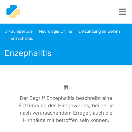
Dr-Gumpert.de
Neurologie Online
Entzündung im Gehirn
Enzephalitis
Enzephalitis
Der Begriff Enzephalitis beschreibt eine
Entzündung des Hirngewebes, bei der je
nach verursachendem Erreger, auch die
Hirnhäute mit betroffen sein können.