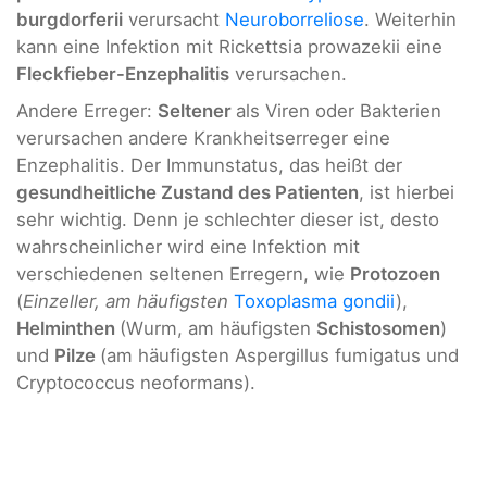
burgdorferii
verursacht
Neuroborreliose
. Weiterhin
kann eine Infektion mit Rickettsia prowazekii eine
Fleckfieber-Enzephalitis
verursachen.
Andere Erreger:
Seltener
als Viren oder Bakterien
verursachen andere Krankheitserreger eine
Enzephalitis. Der Immunstatus, das heißt der
gesundheitliche Zustand des Patienten
, ist hierbei
sehr wichtig. Denn je schlechter dieser ist, desto
wahrscheinlicher wird eine Infektion mit
verschiedenen seltenen Erregern, wie
Protozoen
(
Einzeller, am häufigsten
Toxoplasma gondii
),
Helminthen
(Wurm, am häufigsten
Schistosomen
)
und
Pilze
(am häufigsten Aspergillus fumigatus und
Cryptococcus neoformans).