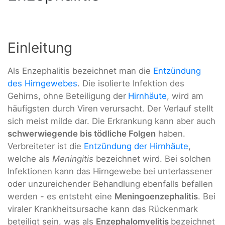
Einleitung
Als Enzephalitis bezeichnet man die
Entzündung
des Hirngewebes
. Die isolierte Infektion des
Gehirns, ohne Beteiligung der
Hirnhäute
, wird am
häufigsten durch Viren
verursacht. Der Verlauf stellt
sich meist milde dar. Die Erkrankung kann aber auch
schwerwiegende bis tödliche Folgen
haben.
Verbreiteter ist die
Entzündung der Hirnhäute
,
welche als
Meningitis
bezeichnet wird. Bei solchen
Infektionen kann das Hirngewebe
bei unterlassener
oder unzureichender Behandlung ebenfalls befallen
werden - es entsteht eine
Meningoenzephalitis
. Bei
viraler Krankheitsursache kann das Rückenmark
beteiligt sein, was als
Enzephalomyelitis
bezeichnet