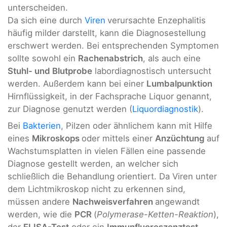
unterscheiden.
Da sich eine durch
Viren
verursachte Enzephalitis
häufig milder darstellt, kann die Diagnosestellung
erschwert werden. Bei entsprechenden Symptomen
sollte sowohl ein
Rachenabstrich
, als auch eine
Stuhl- und Blutprobe
labordiagnostisch untersucht
werden. Außerdem kann bei einer
Lumbalpunktion
Hirnflüssigkeit, in der Fachsprache Liquor genannt,
zur Diagnose genutzt werden (
Liquordiagnostik
).
Bei
Bakterien
, Pilzen oder ähnlichem kann mit Hilfe
eines
Mikroskops
oder mittels einer
Anzüchtung
auf
Wachstumsplatten in vielen Fällen eine passende
Diagnose gestellt werden, an welcher sich
schließlich die Behandlung orientiert. Da Viren unter
dem Lichtmikroskop nicht zu erkennen sind,
müssen andere
Nachweisverfahren
angewandt
werden, wie die
PCR
(
Polymerase-Ketten-Reaktion
),