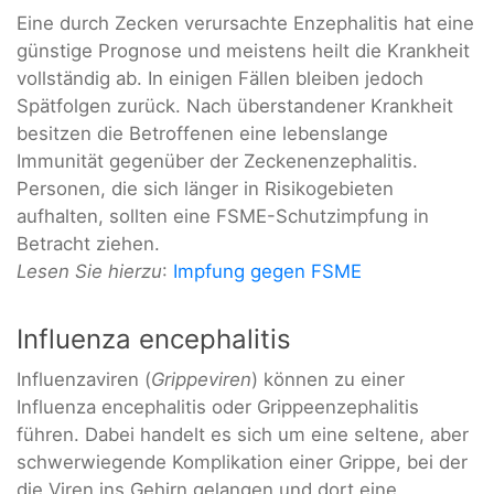
Eine durch Zecken verursachte Enzephalitis hat eine
günstige Prognose und meistens heilt die Krankheit
vollständig ab. In einigen Fällen bleiben jedoch
Spätfolgen zurück. Nach überstandener Krankheit
besitzen die Betroffenen eine lebenslange
Immunität gegenüber der Zeckenenzephalitis.
Personen, die sich länger in Risikogebieten
aufhalten, sollten eine FSME-Schutzimpfung in
Betracht ziehen.
Lesen Sie hierzu
:
Impfung gegen FSME
Influenza encephalitis
Influenzaviren (
Grippeviren
) können zu einer
Influenza encephalitis oder Grippeenzephalitis
führen. Dabei handelt es sich um eine seltene, aber
schwerwiegende Komplikation einer Grippe, bei der
die Viren ins Gehirn gelangen und dort eine