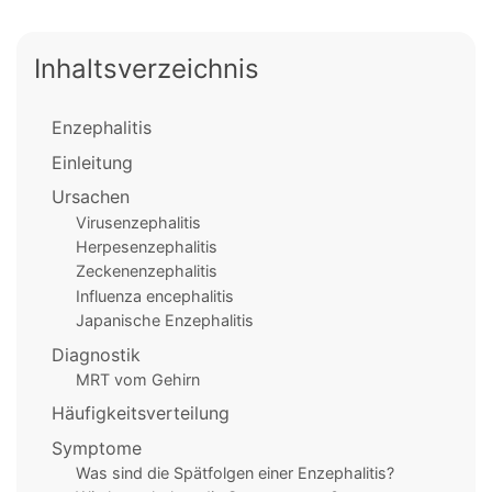
Inhaltsverzeichnis
Enzephalitis
Einleitung
Ursachen
Virusenzephalitis
Herpesenzephalitis
Zeckenenzephalitis
Influenza encephalitis
Japanische Enzephalitis
Diagnostik
MRT vom Gehirn
Häufigkeitsverteilung
Symptome
Was sind die Spätfolgen einer Enzephalitis?