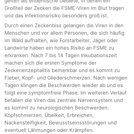
gelten als endemische Gebiete, in denen ein
Großteil der Zecken die FSME-Viren im Blut tragen
und das Infektionsrisiko besonders groß ist.
Durch einen Zeckenbiss gelangen die Viren in den
Menschen und vor allem Personen, die sich häufig
im Wald aufhalten, wie Forstarbeiter, Jäger oder
Landwirte haben ein hohes Risiko an FSME zu
erkranken. Nach 7 bis 14 Tagen Inkubationszeit
machen sich die ersten Symptome der
Zeckenenzephalitis bemerkbar und es kommt zu
Fieber, Kopf- und Gliederschmerzen. Nach wenigen
Tagen klingen die Beschwerden wieder ab und es
folgt eine symptomfreie Phase. Im weiteren Verlauf
befallen die Viren das zentrale Nervensystem und
es kommt zu neurologischen Beschwerden:
Kopfschmerzen, Übelkeit, Erbreichen,
Nackensteifigkeit, Bewusstseinsstörungen und
eventuell Lähmungen oder Krämpfen.