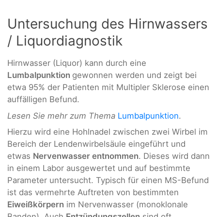
Untersuchung des Hirnwassers
/ Liquordiagnostik
Hirnwasser (Liquor) kann durch eine
Lumbalpunktion
gewonnen werden und zeigt bei
etwa 95% der Patienten mit Multipler Sklerose einen
auffälligen Befund.
Lesen Sie mehr zum Thema
Lumbalpunktion
.
Hierzu wird eine Hohlnadel zwischen zwei Wirbel im
Bereich der Lendenwirbelsäule eingeführt und
etwas
Nervenwasser entnommen
. Dieses wird dann
in einem Labor ausgewertet und auf bestimmte
Parameter untersucht. Typisch für einen MS-Befund
ist das vermehrte Auftreten von bestimmten
Eiweißkörpern
im Nervenwasser (monoklonale
Banden). Auch
Entzündungszellen
sind oft