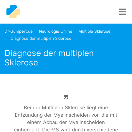
Dr-Gumpert.de
Neurologie Online
Multiple Sklerose
Diagnose der multiplen Sklerose
Diagnose der multiplen
Sklerose
Bei der Multiplen Sklerose liegt eine
Entzündung der Myelinscheiden vor, die mit
einem Abbau der Myelinscheiden
einhergeht. Die MS wird durch verschiedene