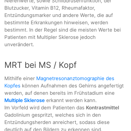
Nierenwerte, sowie Schilddrüsenfunktion, der
Blutzucker, Vitamin B12, Rheumafaktor,
Entzündungsmarker und andere Werte, die auf
bestimmte Erkrankungen hinweisen, werden
bestimmt. In der Regel sind die meisten Werte bei
Patienten mit Multipler Sklerose jedoch
unverändert.
MRT bei MS / Kopf
Mithilfe einer
Magnetresonanztomographie des
Kopfes
können Aufnahmen des Gehirns angefertigt
werden, auf denen bereits im Frühstadium eine
Multiple Sklerose
erkannt werden kann.
Im Vorfeld wird dem Patienten das
Kontrastmittel
Gadolinium gespritzt, welches sich in den
Entzündungsherden anreichert, sodass diese
deutlich auf den Bildern zu erkennen sind.