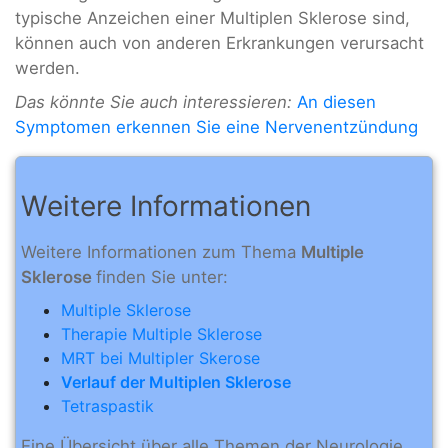
typische Anzeichen einer Multiplen Sklerose sind,
können auch von anderen Erkrankungen verursacht
werden.
Das könnte Sie auch interessieren:
An diesen
Symptomen erkennen Sie eine Nervenentzündung
Weitere Informationen
Weitere Informationen zum Thema
Multiple
Sklerose
finden Sie unter:
Multiple Sklerose
Therapie Multiple Sklerose
MRT bei Multipler Skerose
Verlauf der Multiplen Sklerose
Tetraspastik
Eine Übersicht über alle Themen der Neurologie