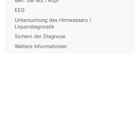
MRT bei MS / Kopf
EEG
Untersuchung des Hirnwassers /
Liquordiagnostik
Sichern der Diagnose
Weitere Informationen