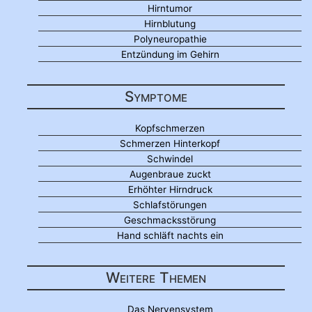
Hirntumor
Hirnblutung
Polyneuropathie
Entzündung im Gehirn
Symptome
Kopfschmerzen
Schmerzen Hinterkopf
Schwindel
Augenbraue zuckt
Erhöhter Hirndruck
Schlafstörungen
Geschmacksstörung
Hand schläft nachts ein
Weitere Themen
Das Nervensystem