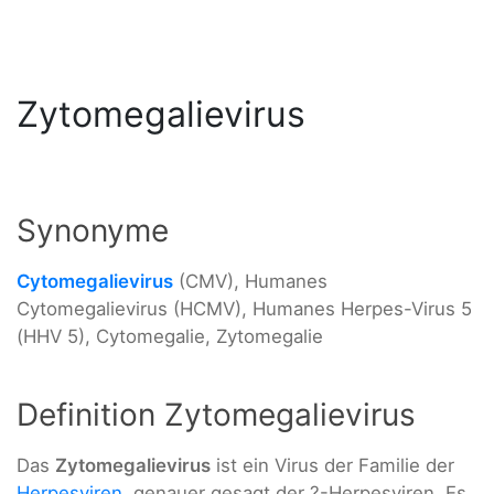
Zytomegalievirus
Synonyme
Cytomegalievirus
(CMV), Humanes
Cytomegalievirus (HCMV), Humanes Herpes-Virus 5
(HHV 5), Cytomegalie, Zytomegalie
Definition Zytomegalievirus
Das
Zytomegalievirus
ist ein Virus der Familie der
Herpesviren
, genauer gesagt der ?-Herpesviren. Es