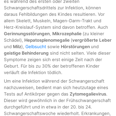
es während des ersten oder zweiten
Schwangerschaftsdrittels zur Infektion, können
daraus Fehlbildungen des Kindes resultieren. Vor
allem Skelett, Muskeln, Magen-Darm-Trakt und
Herz-Kreislauf-System sind davon betroffen. Auch
Gerinnungsstörungen
,
Mikrozephalie
(zu kleiner
Schädel),
Hepatosplenomegalie
(
vergrößerte
Leber
und
Milz
),
Gelbsucht
sowie
Hörstörungen
und
geistige Behinderung
sind nicht selten. Viele dieser
Symptome zeigen sich erst einige Zeit nach der
Geburt. Für bis zu 30% der betroffenen Kinder
verläuft die Infektion tödlich.
Um eine Infektion während der Schwangerschaft
nachzuweisen, bedient man sich heutzutage eines
Tests auf Antikörper gegen das
Zytomegalievirus
.
Dieser wird gewöhnlich in der Frühschwangerschaft
durchgeführt und in etwa in der 20. bis 24.
Schwangerschaftswoche wiederholt. Erkrankungen,