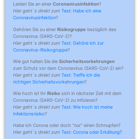
Leiden Sie an einer
Coronavirusinfektion
?
Hier geht´s direkt zum
Test: Habe ich eine
Coronavirusinfektion
?
Gehören Sie zu einer
Risikogruppe
bezüglich des
Coronavirus (SARS-CoV-2)?
Hier geht´s direkt zum
Test: Gehöre ich zur
Coronavirus-Risikogruppe
?
Wie gut halten Sie die
Sicherheitsvorkehrungen
zum Schutz vor dem Coronavirus (SARS-CoV-2) ein?
Hier geht´s direkt zum
Test: Treffe ich die
richtigen Sicherheitsvorkehrungen
?
Wie hoch ist Ihr
Risiko
sich in nächster Zeit mit dem
Coronavirus (SARS-CoV-2) zu infizieren?
Hier geht´s direkt zum
Test: Wie hoch ist meine
Infektionsrisiko
?
Habe ich Corona oder doch "nur" einen Schnupfen?
Hier geht´s direkt zum
Test: Corona oder Erkältung?