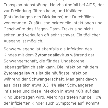
Transplantatabstoßung, Netzhautbefall bei AIDS, der
zur Erblindung führen kann, und Kolitiden
(Entzündungen des Dickdarms) mit Durchfällen
vorkommen. Zusätzliche bakterielle Infektionen und
Geschwüre des Magen-Darm-Trakts sind nicht
selten und verlaufen oft sehr schwer. Ein tödlicher
Ausgang ist möglich.
Schwerwiegend ist ebenfalls die Infektion des
Kindes mit dem
Zytomegalievirus
während der
Schwangerschaft, die für das Ungeborene
lebensgefährlich sein kann. Die Infektion mit dem
Zytomegalievirus
ist die häufigste Infektion
während der
Schwangerschaft
. Man geht davon
aus, dass sich etwa 0,3-4% aller Schwangeren
infizieren und diese Infektion in etwa 40% auf das
Kind übertragen wird. Allerdings treten nur bei 10%
der infizierten Kinder auch Symptome auf. Kommt