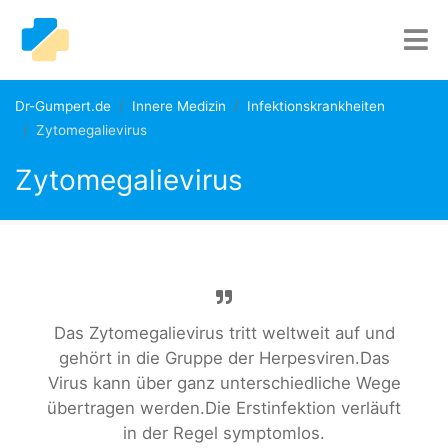
Dr-Gumpert.de
Innere Medizin
Infektionskrankheiten
Zytomegalievirus
Zytomegalievirus
Das Zytomegalievirus tritt weltweit auf und
gehört in die Gruppe der Herpesviren.Das
Virus kann über ganz unterschiedliche Wege
übertragen werden.Die Erstinfektion verläuft
in der Regel symptomlos.