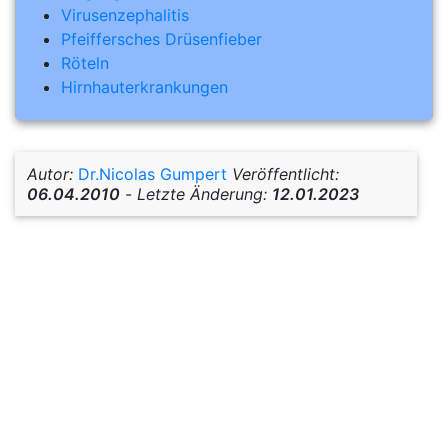
Virusenzephalitis
Pfeiffersches Drüsenfieber
Röteln
Hirnhauterkrankungen
Autor:
Dr.Nicolas Gumpert
Veröffentlicht:
06.04.2010
-
Letzte Änderung:
12.01.2023