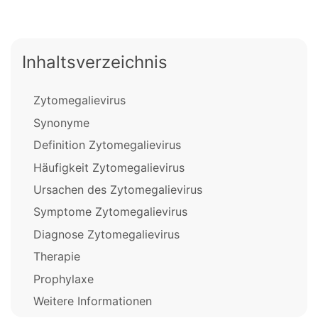
Inhaltsverzeichnis
Zytomegalievirus
Synonyme
Definition Zytomegalievirus
Häufigkeit Zytomegalievirus
Ursachen des Zytomegalievirus
Symptome Zytomegalievirus
Diagnose Zytomegalievirus
Therapie
Prophylaxe
Weitere Informationen