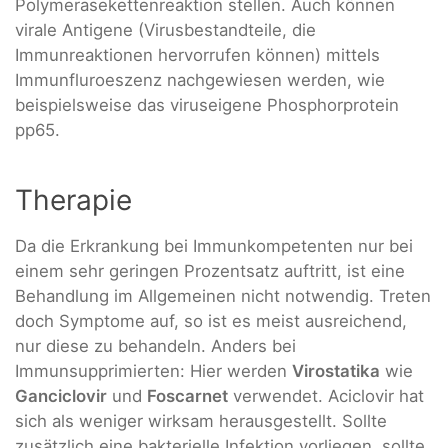
Polymerasekettenreaktion stellen. Auch können
virale Antigene (Virusbestandteile, die
Immunreaktionen hervorrufen können) mittels
Immunfluroeszenz nachgewiesen werden, wie
beispielsweise das viruseigene Phosphorprotein
pp65.
Therapie
Da die Erkrankung bei Immunkompetenten nur bei
einem sehr geringen Prozentsatz auftritt, ist eine
Behandlung im Allgemeinen nicht notwendig. Treten
doch Symptome auf, so ist es meist ausreichend,
nur diese zu behandeln. Anders bei
Immunsupprimierten: Hier werden
Virostatika
wie
Ganciclovir
und
Foscarnet
verwendet. Aciclovir hat
sich als weniger wirksam herausgestellt. Sollte
zusätzlich eine bakterielle Infektion vorliegen, sollte