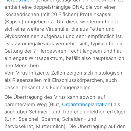
enthält eine doppelsträngige DNA, die von einer
ikosaedrischen (mit 20 Flächen) Proteinkapsel
(Kapsid) umgeben ist. Um diese wiederum findet
sich eine weitere Virushülle, die aus Fetten und
Glykoproteinen aufgebaut und sehr empfindlich ist.
Das Zytomegalievirus vermehrt sich, typisch für die
Gattung der ?-Herpesviren, recht langsam und hat
ein enges Wirtsspektrum, befällt also hauptsächlich
den Menschen.
Vom Virus infizierte Zellen zeigen sich histologisch
als Riesenzellen mit Einschlusskörperchen, auch
besser bekannt als Eulenaugenzellen.
Die Übertragung des Virus kann sowohl auf
parenteralem Weg (Blut,
Organtransplantation
) als
auch über Schmier- und Tröpfcheninfektion erfolgen
(Urin, Speichel, Sperma, Scheiden- und
Zervixsekret, Muttermilch). Die Übertragung auf den