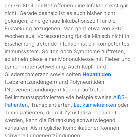
der Großteil der Betroffenen eine Infektion erst gar
nicht. Gerade deshalb ist es auch bisher nicht
gelungen, eine genaue Inkubationszeit für die
Erkrankung anzugeben. Man geht etwa von 2-10
Wochen aus. Voraussetzung für die klinisch nicht in
Erscheinung tretende Infektion ist ein kompetentes
Immunsystem. Sollten doch Symptome auftreten,
so ähneln diese einer Mononukleose mit Fieber und
Lymphknotenschwellung. Auch Kopf- und
Gliederschmerzen sowie selten
Hepatitiden
(Leberentzündungen) und Polyneuritiden
(Nervenentzündungen) können auftreten.
Bei Immunsupprimierten wie beispielsweise
AIDS-
Patienten
, Transplantierten,
Leukämiekranken
oder
Tumorpatienten, die mit Zytostatika behandelt
werden, kann die Erkrankung schwerwiegend
verlaufen. Als mögliche Komplikationen können
schwere Lungenentzündungen,