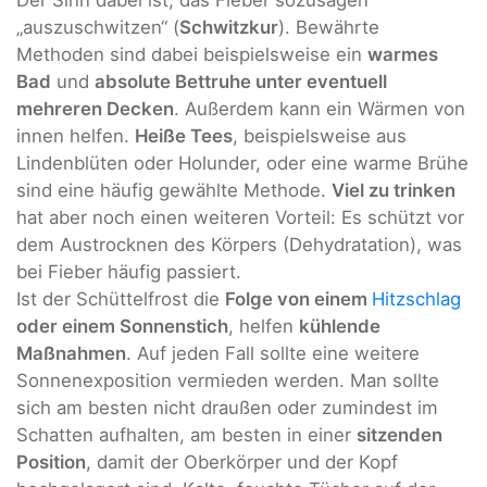
Der Sinn dabei ist, das Fieber sozusagen
„auszuschwitzen“ (
Schwitzkur
). Bewährte
Methoden sind dabei beispielsweise ein
warmes
Bad
und
absolute Bettruhe unter eventuell
mehreren Decken
. Außerdem kann ein Wärmen von
innen helfen.
Heiße Tees
, beispielsweise aus
Lindenblüten oder Holunder, oder eine warme Brühe
sind eine häufig gewählte Methode.
Viel zu trinken
hat aber noch einen weiteren Vorteil: Es schützt vor
dem Austrocknen des Körpers (Dehydratation), was
bei Fieber häufig passiert.
Ist der Schüttelfrost die
Folge von einem
Hitzschlag
oder einem Sonnenstich
, helfen
kühlende
Maßnahmen
. Auf jeden Fall sollte eine weitere
Sonnenexposition vermieden werden. Man sollte
sich am besten nicht draußen oder zumindest im
Schatten aufhalten, am besten in einer
sitzenden
Position
, damit der Oberkörper und der Kopf