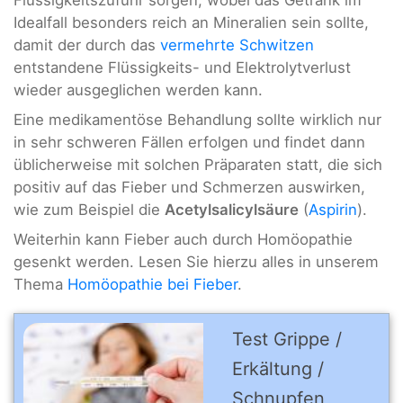
Idealfall besonders reich an Mineralien sein sollte,
damit der durch das
vermehrte Schwitzen
entstandene Flüssigkeits- und Elektrolytverlust
wieder ausgeglichen werden kann.
Eine medikamentöse Behandlung sollte wirklich nur
in sehr schweren Fällen erfolgen und findet dann
üblicherweise mit solchen Präparaten statt, die sich
positiv auf das Fieber und Schmerzen auswirken,
wie zum Beispiel die
Acetylsalicylsäure
(
Aspirin
).
Weiterhin kann Fieber auch durch Homöopathie
gesenkt werden. Lesen Sie hierzu alles in unserem
Thema
Homöopathie bei Fieber
.
Test Grippe /
Erkältung /
Schnupfen