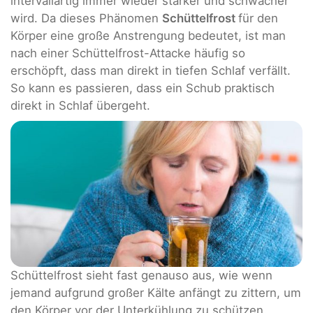
intervallartig immer wieder stärker und schwächer
wird. Da dieses Phänomen
Schüttelfrost
für den
Körper eine große Anstrengung bedeutet, ist man
nach einer Schüttelfrost-Attacke häufig so
erschöpft, dass man direkt in tiefen Schlaf verfällt.
So kann es passieren, dass ein Schub praktisch
direkt in Schlaf übergeht.
Schüttelfrost sieht fast genauso aus, wie wenn
jemand aufgrund großer Kälte anfängt zu zittern, um
den Körper vor der Unterkühlung zu schützen.