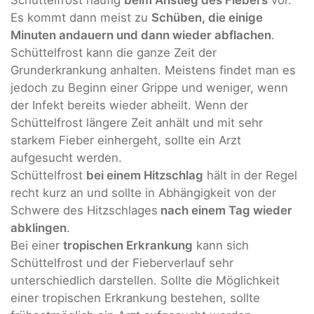
Schüttelfrost häufig
beim Anstieg des Fiebers
vor.
Es kommt dann meist zu
Schüben, die einige
Minuten andauern und dann wieder abflachen
.
Schüttelfrost kann die ganze Zeit der
Grunderkrankung anhalten. Meistens findet man es
jedoch zu Beginn einer Grippe und weniger, wenn
der Infekt bereits wieder abheilt. Wenn der
Schüttelfrost längere Zeit anhält und mit sehr
starkem Fieber einhergeht, sollte ein Arzt
aufgesucht werden.
Schüttelfrost
bei einem Hitzschlag
hält in der Regel
recht kurz an und sollte in Abhängigkeit von der
Schwere des Hitzschlages
nach einem Tag wieder
abklingen
.
Bei einer
tropischen Erkrankung
kann sich
Schüttelfrost und der Fieberverlauf sehr
unterschiedlich darstellen. Sollte die Möglichkeit
einer tropischen Erkrankung bestehen, sollte