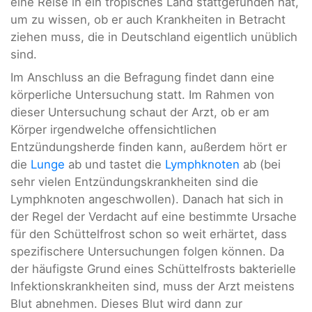
eine Reise in ein tropisches Land stattgefunden hat,
um zu wissen, ob er auch Krankheiten in Betracht
ziehen muss, die in Deutschland eigentlich unüblich
sind.
Im Anschluss an die Befragung findet dann eine
körperliche Untersuchung statt. Im Rahmen von
dieser Untersuchung schaut der Arzt, ob er am
Körper irgendwelche offensichtlichen
Entzündungsherde finden kann, außerdem hört er
die
Lunge
ab und tastet die
Lymphknoten
ab (bei
sehr vielen Entzündungskrankheiten sind die
Lymphknoten angeschwollen). Danach hat sich in
der Regel der Verdacht auf eine bestimmte Ursache
für den Schüttelfrost schon so weit erhärtet, dass
spezifischere Untersuchungen folgen können. Da
der häufigste Grund eines Schüttelfrosts bakterielle
Infektionskrankheiten sind, muss der Arzt meistens
Blut abnehmen. Dieses Blut wird dann zur