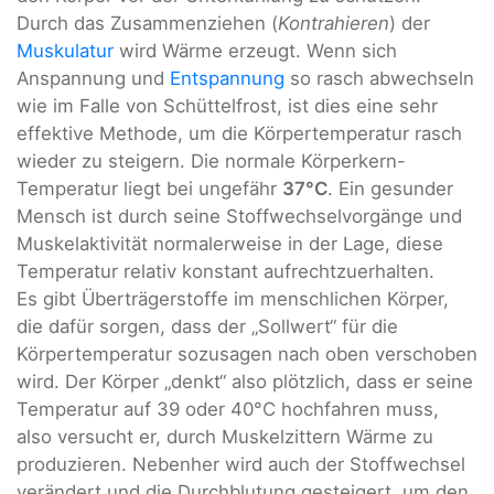
Durch das Zusammenziehen (
Kontrahieren
) der
Muskulatur
wird Wärme erzeugt. Wenn sich
Anspannung und
Entspannung
so rasch abwechseln
wie im Falle von Schüttelfrost, ist dies eine sehr
effektive Methode, um die Körpertemperatur rasch
wieder zu steigern. Die normale Körperkern-
Temperatur liegt bei ungefähr
37°C
. Ein gesunder
Mensch ist durch seine Stoffwechselvorgänge und
Muskelaktivität normalerweise in der Lage, diese
Temperatur relativ konstant aufrechtzuerhalten.
Es gibt Überträgerstoffe im menschlichen Körper,
die dafür sorgen, dass der „Sollwert“ für die
Körpertemperatur sozusagen nach oben verschoben
wird. Der Körper „denkt“ also plötzlich, dass er seine
Temperatur auf 39 oder 40°C hochfahren muss,
also versucht er, durch Muskelzittern Wärme zu
produzieren. Nebenher wird auch der Stoffwechsel
verändert und die Durchblutung gesteigert, um den