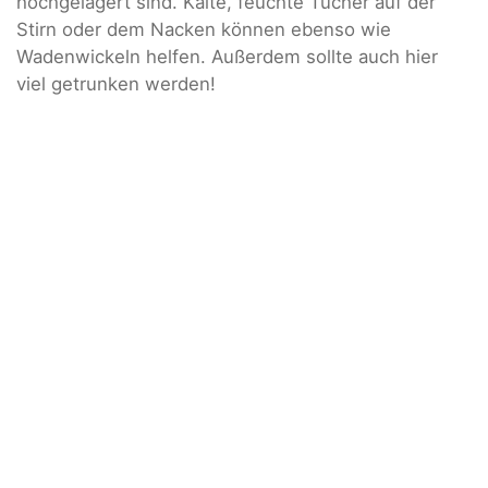
hochgelagert sind. Kalte, feuchte Tücher auf der
Stirn oder dem Nacken können ebenso wie
Wadenwickeln helfen. Außerdem sollte auch hier
viel getrunken werden!