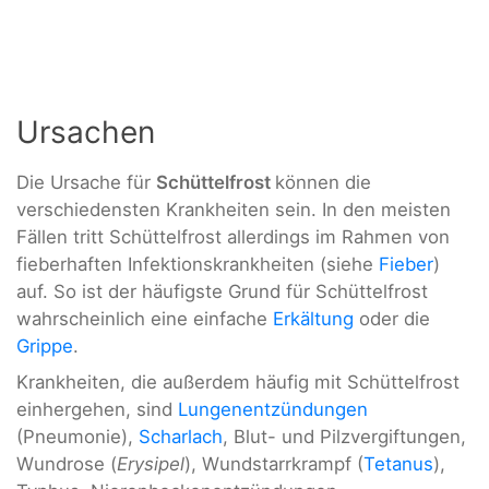
Ursachen
Die Ursache für
Schüttelfrost
können die
verschiedensten Krankheiten sein. In den meisten
Fällen tritt Schüttelfrost allerdings im Rahmen von
fieberhaften Infektionskrankheiten (siehe
Fieber
)
auf. So ist der häufigste Grund für Schüttelfrost
wahrscheinlich eine einfache
Erkältung
oder die
Grippe
.
Krankheiten, die außerdem häufig mit Schüttelfrost
einhergehen, sind
Lungenentzündungen
(Pneumonie),
Scharlach
, Blut- und Pilzvergiftungen,
Wundrose (
Erysipel
), Wundstarrkrampf (
Tetanus
),