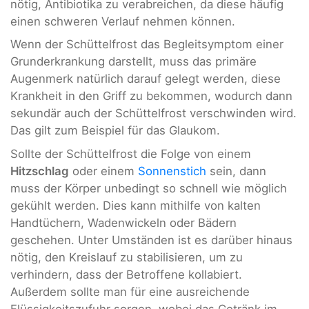
nötig, Antibiotika zu verabreichen, da diese häufig
einen schweren Verlauf nehmen können.
Wenn der Schüttelfrost das Begleitsymptom einer
Grunderkrankung darstellt, muss das primäre
Augenmerk natürlich darauf gelegt werden, diese
Krankheit in den Griff zu bekommen, wodurch dann
sekundär auch der Schüttelfrost verschwinden wird.
Das gilt zum Beispiel für das Glaukom.
Sollte der Schüttelfrost die Folge von einem
Hitzschlag
oder einem
Sonnenstich
sein, dann
muss der Körper unbedingt so schnell wie möglich
gekühlt werden. Dies kann mithilfe von kalten
Handtüchern, Wadenwickeln oder Bädern
geschehen. Unter Umständen ist es darüber hinaus
nötig, den Kreislauf zu stabilisieren, um zu
verhindern, dass der Betroffene kollabiert.
Außerdem sollte man für eine ausreichende
Flüssigkeitszufuhr sorgen, wobei das Getränk im