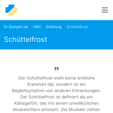
Dr-Gumpert.de
HNO
Erkältung
Schüttelfrost
Schüttelfrost
Der Schüttelfrost stellt keine wirkliche
Krankheit dar, sondern ist ein
Begleitsymptom von anderen Erkrankungen.
Der Schüttelfrost ist definiert als ein
Kältegefühl, das mit einem unwillkürlichen
Muskelzittern entsteht. Die Muskeln ziehen