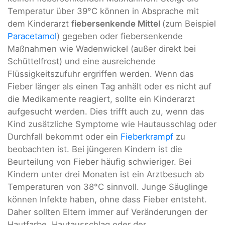
Temperatur über 39°C können in Absprache mit
dem Kinderarzt
fiebersenkende Mittel
(zum Beispiel
Paracetamol
) gegeben oder fiebersenkende
Maßnahmen wie Wadenwickel (außer direkt bei
Schüttelfrost) und eine ausreichende
Flüssigkeitszufuhr ergriffen werden. Wenn das
Fieber länger als einen Tag anhält oder es nicht auf
die Medikamente reagiert, sollte ein Kinderarzt
aufgesucht werden. Dies trifft auch zu, wenn das
Kind zusätzliche Symptome wie Hautausschlag oder
Durchfall bekommt oder ein
Fieberkrampf
zu
beobachten ist. Bei jüngeren Kindern ist die
Beurteilung von Fieber häufig schwieriger. Bei
Kindern unter drei Monaten ist ein Arztbesuch ab
Temperaturen von 38°C sinnvoll. Junge Säuglinge
können Infekte haben, ohne dass Fieber entsteht.
Daher sollten Eltern immer auf Veränderungen der
Hautfarbe, Hautausschlag oder der