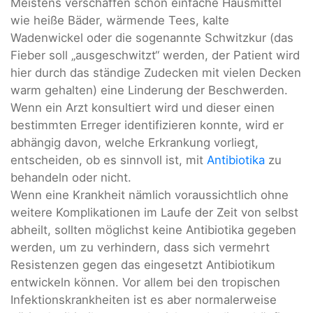
Meistens verschaffen schon einfache Hausmittel
wie heiße Bäder, wärmende Tees, kalte
Wadenwickel oder die sogenannte Schwitzkur (das
Fieber soll „ausgeschwitzt“ werden, der Patient wird
hier durch das ständige Zudecken mit vielen Decken
warm gehalten) eine Linderung der Beschwerden.
Wenn ein Arzt konsultiert wird und dieser einen
bestimmten Erreger identifizieren konnte, wird er
abhängig davon, welche Erkrankung vorliegt,
entscheiden, ob es sinnvoll ist, mit
Antibiotika
zu
behandeln oder nicht.
Wenn eine Krankheit nämlich voraussichtlich ohne
weitere Komplikationen im Laufe der Zeit von selbst
abheilt, sollten möglichst keine Antibiotika gegeben
werden, um zu verhindern, dass sich vermehrt
Resistenzen gegen das eingesetzt Antibiotikum
entwickeln können. Vor allem bei den tropischen
Infektionskrankheiten ist es aber normalerweise