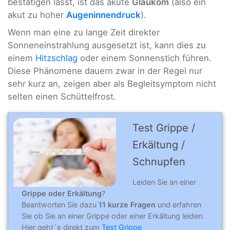
bestätigen lässt, ist das akute
Glaukom
(also ein
akut zu hoher
Augeninnendruck
).
Wenn man eine zu lange Zeit direkter
Sonneneinstrahlung ausgesetzt ist, kann dies zu
einem
Hitzschlag
oder einem Sonnenstich führen.
Diese Phänomene dauern zwar in der Regel nur
sehr kurz an, zeigen aber als Begleitsymptom nicht
selten einen Schüttelfrost.
Test Grippe /
Erkältung /
Schnupfen
Leiden Sie an einer
Grippe oder Erkältung
?
Beantworten Sie dazu
11 kurze Fragen
und erfahren
Sie ob Sie an einer Grippe oder einer Erkältung leiden.
Hier geht´s direkt zum
Test Grippe