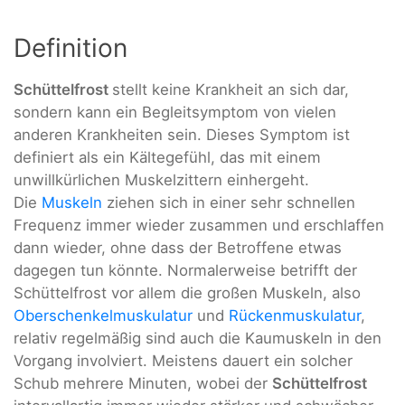
Definition
Schüttelfrost
stellt keine Krankheit an sich dar,
sondern kann ein Begleitsymptom von vielen
anderen Krankheiten sein. Dieses Symptom ist
definiert als ein Kältegefühl, das mit einem
unwillkürlichen Muskelzittern einhergeht.
Die
Muskeln
ziehen sich in einer sehr schnellen
Frequenz immer wieder zusammen und erschlaffen
dann wieder, ohne dass der Betroffene etwas
dagegen tun könnte. Normalerweise betrifft der
Schüttelfrost vor allem die großen Muskeln, also
Oberschenkelmuskulatur
und
Rückenmuskulatur
,
relativ regelmäßig sind auch die Kaumuskeln in den
Vorgang involviert. Meistens dauert ein solcher
Schub mehrere Minuten, wobei der
Schüttelfrost