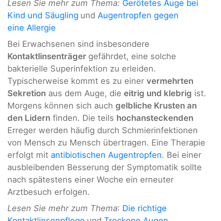
Lesen Sie mehr zum Thema:
Gerötetes Auge bei
Kind und Säugling
und
Augentropfen gegen
eine Allergie
Bei Erwachsenen sind insbesondere
Kontaktlinsenträger
gefährdet, eine solche
bakterielle Superinfektion zu erleiden.
Typischerweise kommt es zu einer
vermehrten
Sekretion
aus dem Auge, die
eitrig und klebrig
ist.
Morgens können sich auch
gelbliche Krusten an
den Lidern
finden. Die teils
hochansteckenden
Erreger werden häufig durch Schmierinfektionen
von Mensch zu Mensch übertragen. Eine Therapie
erfolgt mit
antibiotischen Augentropfen
. Bei einer
ausbleibenden Besserung der Symptomatik sollte
nach spätestens einer Woche ein erneuter
Arztbesuch erfolgen.
Lesen Sie mehr zum Thema
:
Die richtige
Kontaktlinsenpflege
und
Trockene Augen