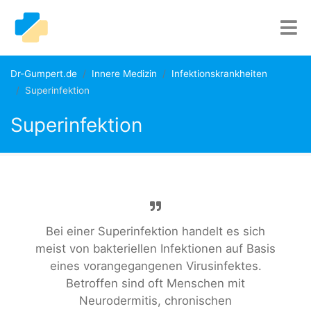
Dr-Gumpert.de
Innere Medizin
Infektionskrankheiten
Superinfektion
Superinfektion
Bei einer Superinfektion handelt es sich
meist von bakteriellen Infektionen auf Basis
eines vorangegangenen Virusinfektes.
Betroffen sind oft Menschen mit
Neurodermitis, chronischen