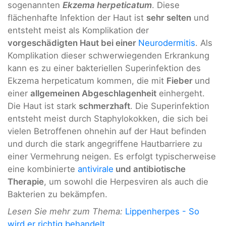
sogenannten
Ekzema herpeticatum
. Diese
flächenhafte Infektion der Haut ist
sehr selten
und
entsteht meist als Komplikation der
vorgeschädigten Haut bei einer
Neurodermitis
. Als
Komplikation dieser schwerwiegenden Erkrankung
kann es zu einer bakteriellen Superinfektion des
Ekzema herpeticatum kommen, die mit
Fieber
und
einer
allgemeinen Abgeschlagenheit
einhergeht.
Die Haut ist stark
schmerzhaft
. Die Superinfektion
entsteht meist durch Staphylokokken, die sich bei
vielen Betroffenen ohnehin auf der Haut befinden
und durch die stark angegriffene Hautbarriere zu
einer Vermehrung neigen. Es erfolgt typischerweise
eine kombinierte
antivirale
und antibiotische
Therapie
, um sowohl die Herpesviren als auch die
Bakterien zu bekämpfen.
Lesen Sie mehr zum Thema:
Lippenherpes - So
wird er richtig behandelt