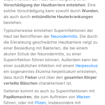
Vorschädigung der Hautbarriere entstehen
. Eine
solche Vorschädigung kann sowohl durch
Wunden
,
als auch durch
entzündliche Hauterkrankungen
bestehen.
Typischerweise entstehen Superinfektionen der
Haut bei Betroffenen der
Neurodermitis
. Die durch
die Erkrankung geschwächte Hautbarriere neigt zu
einer Besiedlung mit Bakterien, die bei einem
akuten Schub der Neurodermitis, zu einer
Superinfektion führen können. Außerdem kann bei
einer zusätzlichen Infektion mit einem
Herpesvirus
ein sogenanntes
Ekzema herpeticatum
entstehen,
dass durch
Fieber
und über den
gesamten Körper
verteilte Bläschen
charakterisiert ist.
Seltener kommt es auch zu Superinfektionen mit
Papillomaviren
, die zum Auftreten von
Warzen
führen, oder mit
Pilzen
, insbesondere mit