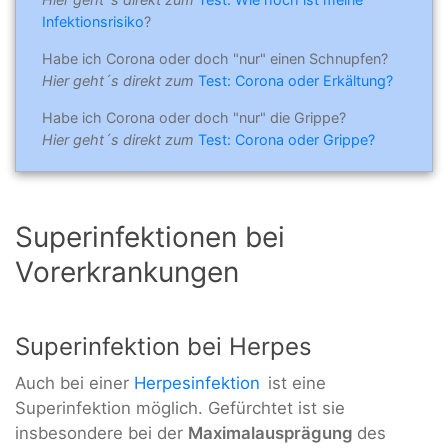
Infektionsrisiko
?
Habe ich Corona oder doch "nur" einen Schnupfen?
Hier geht´s direkt zum
Test: Corona oder Erkältung?
Habe ich Corona oder doch "nur" die Grippe?
Hier geht´s direkt zum
Test: Corona oder Grippe?
Superinfektionen bei
Vorerkrankungen
Superinfektion bei Herpes
Auch bei einer
Herpesinfektion
ist eine
Superinfektion möglich. Gefürchtet ist sie
insbesondere bei der
Maximalausprägung
des