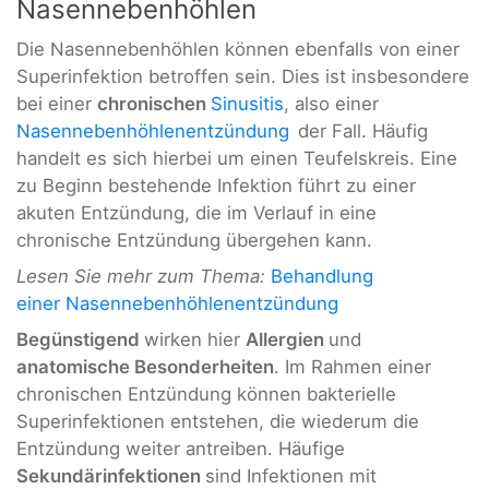
Nasennebenhöhlen
Die Nasennebenhöhlen können ebenfalls von einer
Superinfektion betroffen sein. Dies ist insbesondere
bei einer
chronischen
Sinusitis
, also einer
Nasennebenhöhlenentzündung
der Fall. Häufig
handelt es sich hierbei um einen Teufelskreis. Eine
zu Beginn bestehende Infektion führt zu einer
akuten Entzündung, die im Verlauf in eine
chronische Entzündung übergehen kann.
Lesen Sie mehr zum Thema:
Behandlung
einer Nasennebenhöhlenentzündung
Begünstigend
wirken hier
Allergien
und
anatomische Besonderheiten
. Im Rahmen einer
chronischen Entzündung können bakterielle
Superinfektionen entstehen, die wiederum die
Entzündung weiter antreiben. Häufige
Sekundärinfektionen
sind Infektionen mit