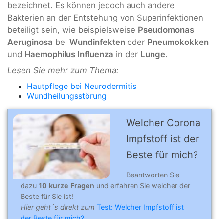
bezeichnet. Es können jedoch auch andere
Bakterien an der Entstehung von Superinfektionen
beteiligt sein, wie beispielsweise
Pseudomonas
Aeruginosa
bei
Wundinfekten
oder
Pneumokokken
und
Haemophilus Influenza
in der
Lunge
.
Lesen Sie mehr zum Thema:
Hautpflege bei Neurodermitis
Wundheilungsstörung
Welcher Corona
Impfstoff ist der
Beste für mich?
Beantworten Sie
dazu
10 kurze Fragen
und erfahren Sie welcher der
Beste für Sie ist!
Hier geht´s direkt zum
Test: Welcher Impfstoff ist
der Beste für mich?