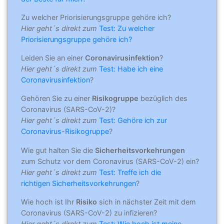
Zu welcher Priorisierungsgruppe gehöre ich?
Hier geht´s direkt zum
Test: Zu welcher
Priorisierungsgruppe gehöre ich?
Leiden Sie an einer
Coronavirusinfektion
?
Hier geht´s direkt zum
Test: Habe ich eine
Coronavirusinfektion
?
Gehören Sie zu einer
Risikogruppe
bezüglich des
Coronavirus (SARS-CoV-2)?
Hier geht´s direkt zum
Test: Gehöre ich zur
Coronavirus-Risikogruppe
?
Wie gut halten Sie die
Sicherheitsvorkehrungen
zum Schutz vor dem Coronavirus (SARS-CoV-2) ein?
Hier geht´s direkt zum
Test: Treffe ich die
richtigen Sicherheitsvorkehrungen
?
Wie hoch ist Ihr
Risiko
sich in nächster Zeit mit dem
Coronavirus (SARS-CoV-2) zu infizieren?
Hier geht´s direkt zum
Test: Wie hoch ist meine