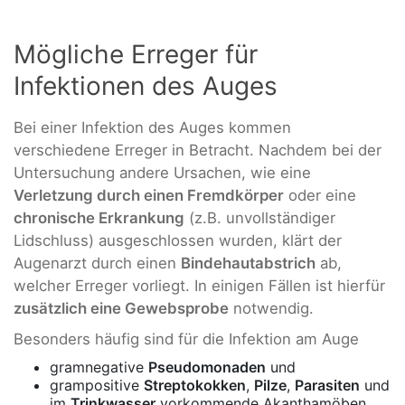
Mögliche Erreger für
Infektionen des Auges
Bei einer Infektion des Auges kommen
verschiedene Erreger in Betracht. Nachdem bei der
Untersuchung andere Ursachen, wie eine
Verletzung durch einen Fremdkörper
oder eine
chronische Erkrankung
(z.B. unvollständiger
Lidschluss) ausgeschlossen wurden, klärt der
Augenarzt durch einen
Bindehautabstrich
ab,
welcher Erreger vorliegt. In einigen Fällen ist hierfür
zusätzlich eine Gewebsprobe
notwendig.
Besonders häufig sind für die Infektion am Auge
gramnegative
Pseudomonaden
und
grampositive
Streptokokken
,
Pilze
,
Parasiten
und
im
Trinkwasser
vorkommende Akanthamöben