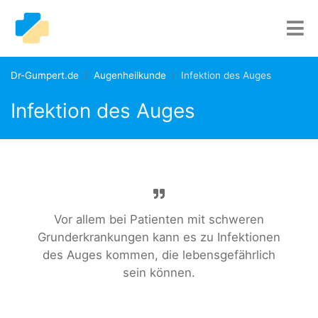
Dr-Gumpert.de
Augenheilkunde
Infektion des Auges
Infektion des Auges
Vor allem bei Patienten mit schweren
Grunderkrankungen kann es zu Infektionen
des Auges kommen, die lebensgefährlich
sein können.