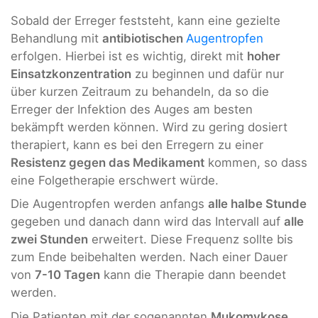
Sobald der Erreger feststeht, kann eine gezielte
Behandlung mit
antibiotischen
Augentropfen
erfolgen. Hierbei ist es wichtig, direkt mit
hoher
Einsatzkonzentration
zu beginnen und dafür nur
über kurzen Zeitraum zu behandeln, da so die
Erreger der Infektion des Auges am besten
bekämpft werden können. Wird zu gering dosiert
therapiert, kann es bei den Erregern zu einer
Resistenz gegen das Medikament
kommen, so dass
eine Folgetherapie erschwert würde.
Die Augentropfen werden anfangs
alle halbe Stunde
gegeben und danach dann wird das Intervall auf
alle
zwei Stunden
erweitert. Diese Frequenz sollte bis
zum Ende beibehalten werden. Nach einer Dauer
von
7-10 Tagen
kann die Therapie dann beendet
werden.
Die Patienten mit der sogenannten
Mukomykose