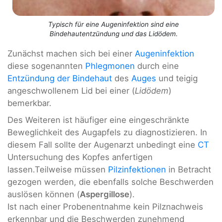
Typisch für eine Augeninfektion sind eine
Bindehautentzündung und das Lidödem.
Zunächst machen sich bei einer
Augeninfektion
diese sogenannten
Phlegmonen
durch eine
E
ntzündung der Bindehaut
des
Auges
und teigig
angeschwollenem Lid bei einer (
Lidödem
)
bemerkbar.
Des Weiteren ist häufiger eine eingeschränkte
Beweglichkeit des Augapfels zu diagnostizieren. In
diesem Fall sollte der Augenarzt unbedingt eine
CT
Untersuchung des Kopfes anfertigen
lassen.Teilweise müssen
Pilzinfektionen
in Betracht
gezogen werden, die ebenfalls solche Beschwerden
auslösen können (
Aspergillose
).
Ist nach einer Probenentnahme kein Pilznachweis
erkennbar und die Beschwerden zunehmend