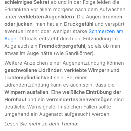
schleimiges Sekret
ab und in der Folge leiden die
Erkrankten vor allem morgens nach dem Aufwachen
unter
verklebten Augenlidern
. Die Augen
brennen
oder jucken
, man hat ein
Druckgefühl
und verspürt
eventuell mehr oder weniger starke
Schmerzen am
Auge
. Oftmals entsteht durch die Entzündung im
Auge auch ein
Fremdkörpergefühl
, so als ob man
etwas im Auge hätte (wie Sandkörner).
Weitere Anzeichen einer Augenentzündung können
geschwollene Lidränder, verklebte Wimpern und
Lichtempfindlichkeit
sein. Bei einer
Lidrandentzündung kann es auch sein, dass die
Wimpern ausfallen
. Eine
weißliche Eintrübung der
Hornhaut
und ein
vermindertes Sehvermögen
sind
deutliche Warnsignale. In solchen Fällen sollte
umgehend ein Augenarzt aufgesucht werden.
Lesen Sie mehr zu dem Thema: