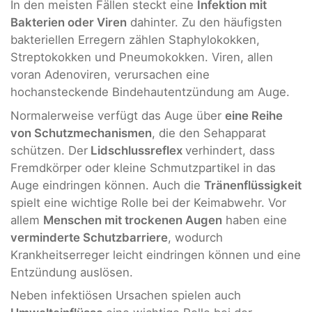
In den meisten Fällen steckt eine
Infektion mit
Bakterien oder Viren
dahinter. Zu den häufigsten
bakteriellen Erregern zählen Staphylokokken,
Streptokokken und Pneumokokken. Viren, allen
voran Adenoviren, verursachen eine
hochansteckende Bindehautentzündung am Auge.
Normalerweise verfügt das Auge über
eine Reihe
von Schutzmechanismen
, die den Sehapparat
schützen. Der
Lidschlussreflex
verhindert, dass
Fremdkörper oder kleine Schmutzpartikel in das
Auge eindringen können. Auch die
Tränenflüssigkeit
spielt eine wichtige Rolle bei der Keimabwehr. Vor
allem
Menschen mit trockenen Augen
haben eine
verminderte Schutzbarriere
, wodurch
Krankheitserreger leicht eindringen können und eine
Entzündung auslösen.
Neben infektiösen Ursachen spielen auch