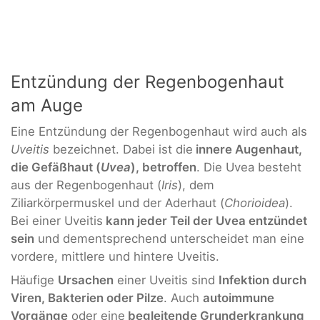
Entzündung der Regenbogenhaut
am Auge
Eine Entzündung der Regenbogenhaut wird auch als
Uveitis
bezeichnet. Dabei ist die
innere Augenhaut,
die Gefäßhaut (
Uvea
), betroffen
. Die Uvea besteht
aus der Regenbogenhaut (
Iris
), dem
Ziliarkörpermuskel und der Aderhaut (
Chorioidea
).
Bei einer Uveitis
kann jeder Teil der Uvea entzündet
sein
und dementsprechend unterscheidet man eine
vordere, mittlere und hintere Uveitis.
Häufige
Ursachen
einer Uveitis sind
Infektion durch
Viren, Bakterien oder Pilze
. Auch
autoimmune
Vorgänge
oder eine
begleitende Grunderkrankung