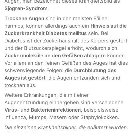
Augen, man bezeichnet dieses Krankheitsbild als
Sjögren-Syndrom
.
Trockene Augen
sind in den meisten Fällen
harmlos, können allerdings auch ein
Hinweis auf die
Zuckerkrankheit Diabetes mellitus
sein. Bei
Diabetes ist der Zuckerhaushalt des Körpers gestört
und der Blutzuckerspiegel erhöht, wodurch sich
Zuckermoleküle an den Gefäßen ablagern
können.
Vor allem an den feinen Gefäßen des Auges hat dies
schwerwiegende Folgen: die
Durchblutung des
Auges ist gestört
, die Augen entzünden sich und
trocknen aus.
Weitere Erkrankungen, die mit einer
Augenentzündung einhergehen sind verschiedene
Virus- und Bakterieninfektionen
, beispielsweise
Influenza, Mumps, Masern oder Staphylokokken.
Die einzelnen Krankheitsbilder, die erläutert wurden,