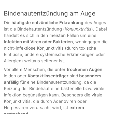
Bindehautentzündung am Auge
Die
häufigste entzündliche Erkrankung
des Auges
ist die Bindehautentzündung (
Konjunktivitis
). Dabei
handelt es sich in den meisten Fällen um eine
Infektion mit Viren oder Bakterien
, wohingegen die
nicht-infektiöse Konjunktivitis (durch toxische
Einflüsse, andere systemische Erkrankungen oder
Allergien) weitaus seltener ist.
Vor allem Menschen, die unter
trockenen Augen
leiden oder
Kontaktlinsenträger
sind
besonders
anfällig
für eine Bindehautentzündung, da die
Reizung der Bindehaut eine bakterielle bzw. virale
Infektion begünstigen kann. Besonders die virale
Konjunktivitis, die durch Adenoviren oder
Herpesviren verursacht wird, ist
extrem
ansteckend
.