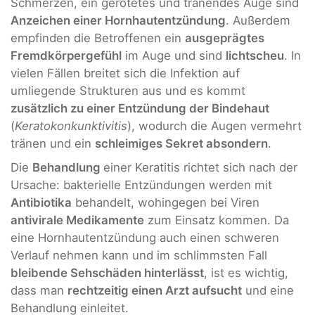
Schmerzen, ein gerötetes und tränendes Auge sind
Anzeichen einer Hornhautentzündung
. Außerdem
empfinden die Betroffenen ein
ausgeprägtes
Fremdkörpergefühl
im Auge und sind
lichtscheu
. In
vielen Fällen breitet sich die Infektion auf
umliegende Strukturen aus und es kommt
zusätzlich zu einer Entzündung der Bindehaut
(
Keratokonkunktivitis
), wodurch die Augen vermehrt
tränen und ein
schleimiges Sekret absondern
.
Die
Behandlung
einer Keratitis richtet sich nach der
Ursache: bakterielle Entzündungen werden mit
Antibiotika
behandelt, wohingegen bei Viren
antivirale Medikamente
zum Einsatz kommen. Da
eine Hornhautentzündung auch einen schweren
Verlauf nehmen kann und im schlimmsten Fall
bleibende Sehschäden hinterlässt
, ist es wichtig,
dass man
rechtzeitig einen Arzt aufsucht
und eine
Behandlung einleitet.