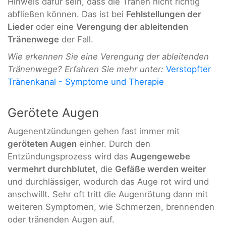
Hinweis dafür sein, dass die Tränen nicht richtig
abfließen können. Das ist bei
Fehlstellungen der
Lieder
oder eine
Verengung der ableitenden
Tränenwege
der Fall.
Wie erkennen Sie eine Verengung der ableitenden
Tränenwege? Erfahren Sie mehr unter:
Verstopfter
Tränenkanal - Symptome und Therapie
Gerötete Augen
Augenentzündungen gehen fast immer mit
geröteten Augen
einher. Durch den
Entzündungsprozess wird das
Augengewebe
vermehrt durchblutet
, die
Gefäße werden weiter
und durchlässiger, wodurch das Auge rot wird und
anschwillt. Sehr oft tritt die Augenrötung dann mit
weiteren Symptomen, wie Schmerzen, brennenden
oder tränenden Augen auf.