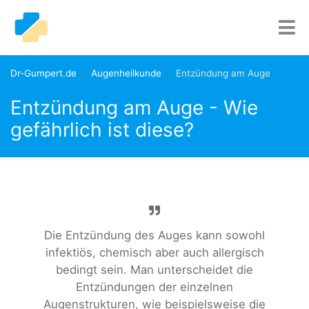
Dr-Gumpert.de
Augenheilkunde
Entzündung am Auge
Entzündung am Auge - Wie
gefährlich ist diese?
Die Entzündung des Auges kann sowohl
infektiös, chemisch aber auch allergisch
bedingt sein. Man unterscheidet die
Entzündungen der einzelnen
Augenstrukturen, wie beispielsweise die