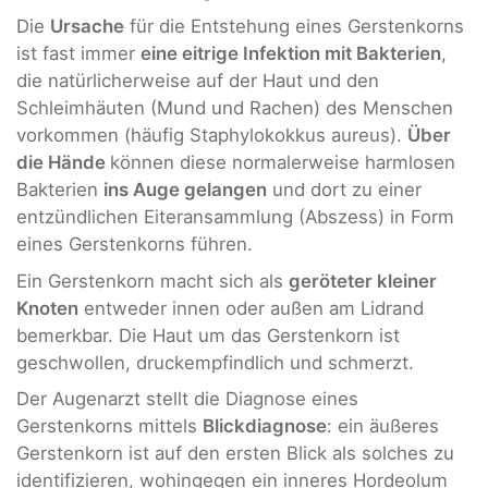
Die
Ursache
für die Entstehung eines Gerstenkorns
ist fast immer
eine eitrige Infektion mit Bakterien
,
die natürlicherweise auf der Haut und den
Schleimhäuten (Mund und Rachen) des Menschen
vorkommen (häufig Staphylokokkus aureus).
Über
die Hände
können diese normalerweise harmlosen
Bakterien
ins Auge gelangen
und dort zu einer
entzündlichen Eiteransammlung (Abszess) in Form
eines Gerstenkorns führen.
Ein Gerstenkorn macht sich als
geröteter kleiner
Knoten
entweder innen oder außen am Lidrand
bemerkbar. Die Haut um das Gerstenkorn ist
geschwollen, druckempfindlich und schmerzt.
Der Augenarzt stellt die Diagnose eines
Gerstenkorns mittels
Blickdiagnose
: ein äußeres
Gerstenkorn ist auf den ersten Blick als solches zu
identifizieren, wohingegen ein inneres Hordeolum