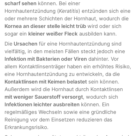
scharf sehen
können. Bei einer
Hornhautentzündung (
Keratitis
) entzünden sich eine
oder mehrere Schichten der Hornhaut, wodurch die
Kornea an dieser stelle leicht trüb
wird oder sich
sogar ein
kleiner weißer Fleck
ausbilden kann.
Die
Ursachen
für eine Hornhautentzündung sind
vielfältig, in den meisten Fällen steckt jedoch eine
Infektion mit Bakterien oder Viren
dahinter. Vor
allem Kontaktlinsenträger haben ein erhöhtes Risiko,
eine Hornhautentzündung zu entwickeln, da die
Kontaktlinsen mit Keimen belastet
sein können.
Außerdem wird die Hornhaut durch Kontaktlinsen
mit weniger Sauerstoff versorgt
, wodurch sich
Infektionen leichter ausbreiten
können. Ein
regelmäßiges Wechseln sowie eine gründliche
Reinigung vor dem Einsetzen reduzieren das
Erkrankungsrisiko.