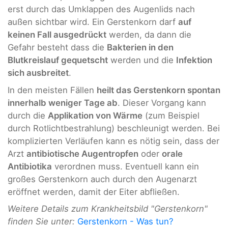
erst durch das Umklappen des Augenlids nach
außen sichtbar wird. Ein Gerstenkorn darf
auf
keinen Fall ausgedrückt
werden, da dann die
Gefahr besteht dass die
Bakterien in den
Blutkreislauf gequetscht
werden und die
Infektion
sich ausbreitet
.
In den meisten Fällen
heilt das Gerstenkorn spontan
innerhalb weniger Tage ab
. Dieser Vorgang kann
durch die
Applikation von Wärme
(zum Beispiel
durch Rotlichtbestrahlung) beschleunigt werden. Bei
komplizierten Verläufen kann es nötig sein, dass der
Arzt
antibiotische Augentropfen
oder
orale
Antibiotika
verordnen muss. Eventuell kann ein
großes Gerstenkorn auch durch den Augenarzt
eröffnet werden, damit der Eiter abfließen.
Weitere Details zum Krankheitsbild "Gerstenkorn"
finden Sie unter:
Gerstenkorn - Was tun?