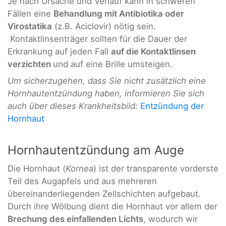
Je nach Ursache und Verlauf kann in schweren
Fällen eine
Behandlung mit Antibiotika oder
Virostatika
(z.B. Aciclovir) nötig sein.
Kontaktlinsenträger sollten für die Dauer der
Erkrankung auf jeden Fall
auf die Kontaktlinsen
verzichten
und auf eine Brille umsteigen.
Um sicherzugehen, dass Sie nicht zusätzlich eine
Hornhautentzündung haben, informieren Sie sich
auch über dieses Krankheitsbild:
Entzündung der
Hornhaut
Hornhautentzündung am Auge
Die Hornhaut (
Kornea
) ist der transparente vorderste
Teil des Augapfels und aus mehreren
übereinanderliegenden Zellschichten aufgebaut.
Durch ihre Wölbung dient die Hornhaut vor allem der
Brechung des einfallenden Lichts
, wodurch wir