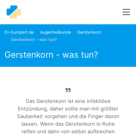
Dr-Gumpert.de
Augenheilkunde
Gerstenkorn
Gerstenkorn - was tun?
Gerstenkorn - was tun?
Das Gerstenkorn ist eine infektiöse
Entzündung, daher sollte man mit größter
Sauberkeit vorgehen und die Finger davon
lassen. Wenn das Gerstenkorn in Ruhe
reifen und dann von selbst aufbrechen