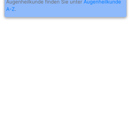
Augenheilkunde finden Sie unter
Augenheilkunde
A-Z
.