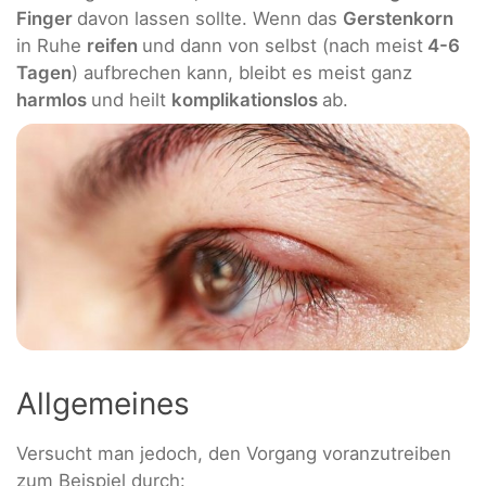
Finger
davon lassen sollte. Wenn das
Gerstenkorn
in Ruhe
reifen
und dann von selbst (nach meist
4-6
Tagen
) aufbrechen kann, bleibt es meist ganz
harmlos
und heilt
komplikationslos
ab.
Allgemeines
Versucht man jedoch, den Vorgang voranzutreiben
zum Beispiel durch: