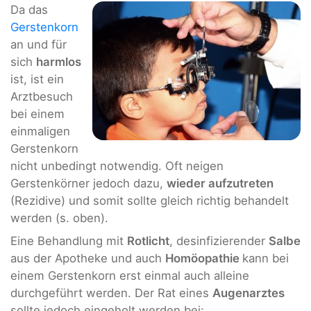
Da das
Gerstenkorn
an und für
sich
harmlos
ist, ist ein
Arztbesuch
bei einem
einmaligen
Gerstenkorn
nicht unbedingt notwendig. Oft neigen
Gerstenkörner jedoch dazu,
wieder aufzutreten
(Rezidive) und somit sollte gleich richtig behandelt
werden (s. oben).
Eine Behandlung mit
Rotlicht
, desinfizierender
Salbe
aus der Apotheke und auch
Homöopathie
kann bei
einem Gerstenkorn erst einmal auch alleine
durchgeführt werden. Der Rat eines
Augenarztes
sollte jedoch eingeholt werden bei: