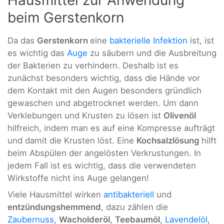
Hausmittel zur Anwendung
beim Gerstenkorn
Da das
Gerstenkorn
eine
bakterielle Infektion
ist, ist
es wichtig das
Auge
zu säubern und die Ausbreitung
der Bakterien zu verhindern. Deshalb ist es
zunächst besonders wichtig, dass die Hände vor
dem Kontakt mit den Augen besonders gründlich
gewaschen und abgetrocknet werden. Um dann
Verklebungen und Krusten zu lösen ist
Olivenöl
hilfreich, indem man es auf eine Kompresse aufträgt
und damit die Krusten löst. Eine
Kochsalzlösung
hilft
beim Abspülen der angelösten Verkrustungen. In
jedem Fall ist es wichtig, dass die verwendeten
Wirkstoffe nicht ins Auge gelangen!
Viele Hausmittel wirken
antibakteriell
und
entzündungshemmend
, dazu zählen die
Zaubernuss
,
Wacholderöl
,
Teebaumöl
,
Lavendelöl
,