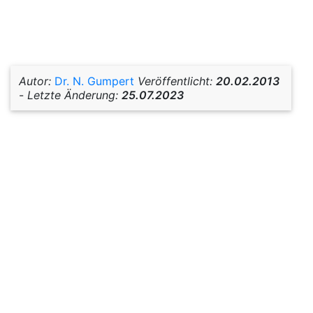
Autor:
Dr. N. Gumpert
Veröffentlicht:
20.02.2013
-
Letzte Änderung:
25.07.2023