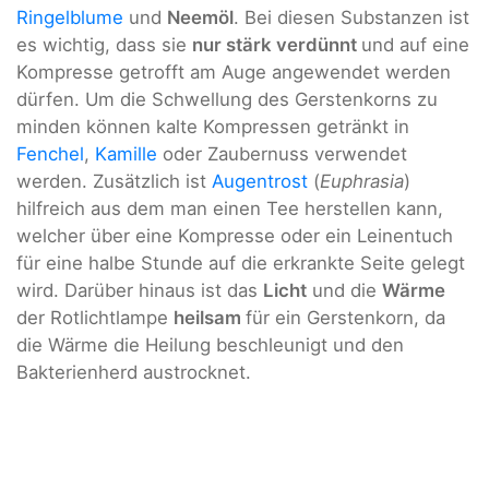
Ringelblume
und
Neemöl
. Bei diesen Substanzen ist
es wichtig, dass sie
nur stärk verdünnt
und auf eine
Kompresse getrofft am Auge angewendet werden
dürfen. Um die Schwellung des Gerstenkorns zu
minden können kalte Kompressen getränkt in
Fenchel
,
Kamille
oder Zaubernuss verwendet
werden. Zusätzlich ist
Augentrost
(
Euphrasia
)
hilfreich aus dem man einen Tee herstellen kann,
welcher über eine Kompresse oder ein Leinentuch
für eine halbe Stunde auf die erkrankte Seite gelegt
wird. Darüber hinaus ist das
Licht
und die
Wärme
der Rotlichtlampe
heilsam
für ein Gerstenkorn, da
die Wärme die Heilung beschleunigt und den
Bakterienherd austrocknet.