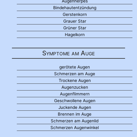
Augenherpes
Bindehautentzündung
Gerstenkorn
Grauer Star
Grüner Star
Hagelkorn
Symptome am Auge
gerötete Augen
Schmerzen am Auge
Trockene Augen
Augenzucken
Augenflimmern
Geschwollene Augen
Juckende Augen
Brennen im Auge
Schmerzen am Augenlid
Schmerzen Augenwinkel