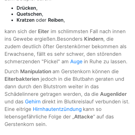
Drücken,
Quetschen
,
Kratzen
oder
Reiben
,
kann sich der
Eiter
im schlimmsten Fall nach innen
ins Gewebe ergießen.Besonders
Kindern
, die
zudem deutlich öfter Gerstenkörner bekommen als
Erwachsene, fällt es sehr schwer, den störenden
schmerzenden "Pickel" am
Auge
in Ruhe zu lassen.
Durch
Manipulation
am Gerstenkorn können die
Eiterbakterien
jedoch in die Blutbahn geraten und
dann durch den Blutstrom weiter in das
Schädelinnere getragen werden, da die
Augenlider
und das
Gehirn
direkt im Blutkreislauf verbunden ist.
Eine eitrige
Hirnhautentzündung
kann so
lebensgefährliche Folge der „
Attacke
“ auf das
Gerstenkorn sein.