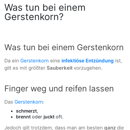
Was tun bei einem
Gerstenkorn?
Was tun bei einem Gerstenkorn
Da ein
Gerstenkorn
eine
infektiöse Entzündung
ist,
gilt es mit größter
Sauberkeit
vorzugehen.
Finger weg und reifen lassen
Das
Gerstenkorn
:
schmerzt
,
brennt
oder
juckt
oft.
Jedoch gilt trotzdem, dass man am besten
ganz
die