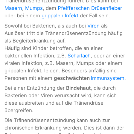
Tränendrüsenentzündung führen. Dies kann bei
Masern
,
Mumps
, dem
Pfeifferschen Drüsenfieber
oder bei einem
grippalen Infekt
der Fall sein.
Sowohl bei Bakterien, als auch bei
Viren
als
Auslöser tritt die Tränendrüsenentzündung häufig
als Begleiterkrankung auf.
Häufig sind Kinder betroffen, die an einer
bakteriellen Infektion, z.B.
Scharlach
, oder an einer
viralen Infektion, z.B. Masern, Mumps oder einem
grippalen Infekt, leiden. Besonders anfällig sind
Personen mit einem
geschwächten
Immunsystem
.
Bei einer Entzündung der
Bindehaut
, die durch
Bakterien oder Viren verursacht wird, kann sich
diese ausbreiten und auf die Tränendrüse
übergreifen.
Die Tränendrüsenentzündung kann auch zur
chronischen Erkrankung werden. Dies ist dann der