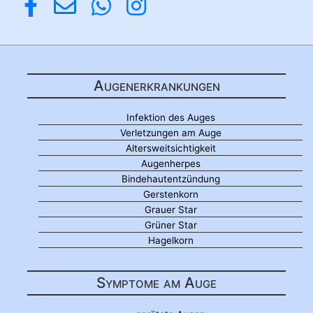
Augenerkrankungen
Infektion des Auges
Verletzungen am Auge
Altersweitsichtigkeit
Augenherpes
Bindehautentzündung
Gerstenkorn
Grauer Star
Grüner Star
Hagelkorn
Symptome am Auge