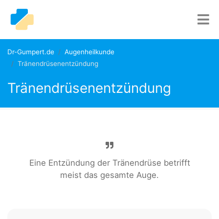
Dr-Gumpert.de
Augenheilkunde
Tränendrüsenentzündung
Tränendrüsenentzündung
Eine Entzündung der Tränendrüse betrifft
meist das gesamte Auge.