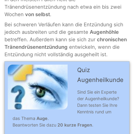
Tränendrüsenentzündung nach etwa ein bis zwei
Wochen
von selbst
.
Bei schweren Verläufen kann die Entzündung sich
jedoch ausbreiten und die gesamte
Augenhöhle
betreffen. Außerdem kann sie sich zur
chronischen
Tränendrüsenentzündung
entwickeln, wenn die
Entzündung nicht vollständig ausgeheilt ist.
Quiz
Augenheilkunde
Sind Sie ein Experte
der Augenheilkunde?
Dann testen Sie Ihre
Kenntnis rund um
das Thema
Auge
.
Beantworten Sie dazu
20 kurze Fragen
.