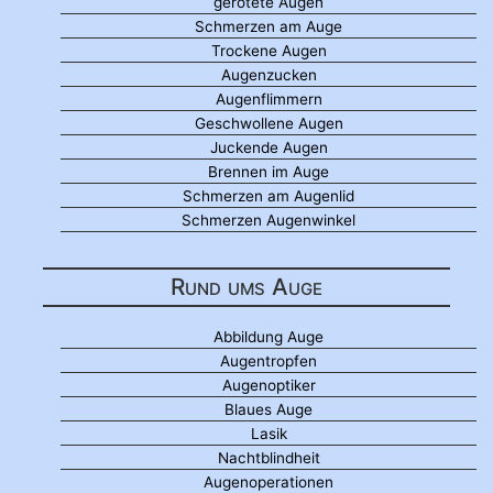
gerötete Augen
Schmerzen am Auge
Trockene Augen
Augenzucken
Augenflimmern
Geschwollene Augen
Juckende Augen
Brennen im Auge
Schmerzen am Augenlid
Schmerzen Augenwinkel
Rund ums Auge
Abbildung Auge
Augentropfen
Augenoptiker
Blaues Auge
Lasik
Nachtblindheit
Augenoperationen