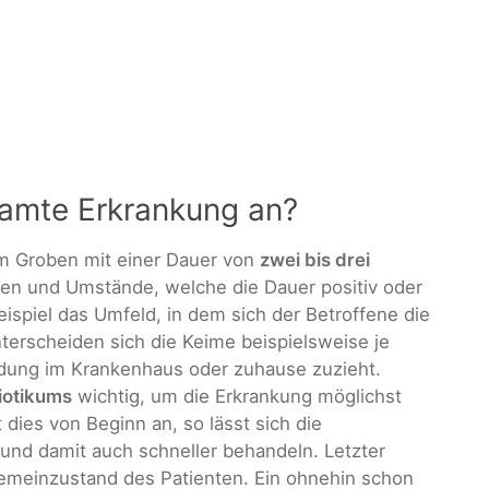
samte Erkrankung an?
m Groben mit einer Dauer von
zwei bis drei
ren und Umstände, welche die Dauer positiv oder
ispiel das Umfeld, in dem sich der Betroffene die
erscheiden sich die Keime beispielsweise je
dung im Krankenhaus oder zuhause zuzieht.
biotikums
wichtig, um die Erkrankung möglichst
 dies von Beginn an, so lässt sich die
und damit auch schneller behandeln. Letzter
gemeinzustand des Patienten. Ein ohnehin schon