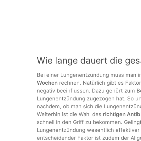
Wie lange dauert die ge
Bei einer Lungenentzündung muss man i
Wochen
rechnen. Natürlich gibt es Fakto
negativ beeinflussen. Dazu gehört zum Be
Lungenentzündung zugezogen hat. So unt
nachdem, ob man sich die Lungenentzün
Weiterhin ist die Wahl des
richtigen Anti
schnell in den Griff zu bekommen. Gelingt
Lungenentzündung wesentlich effektiver 
entscheidender Faktor ist zudem der All