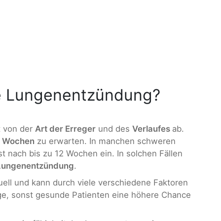
ne Lungenentzündung?
t von der
Art der Erreger
und des
Verlaufes
ab.
3 Wochen
zu erwarten. In manchen schweren
st nach bis zu 12 Wochen ein. In solchen Fällen
Lungenentzündung
.
iduell und kann durch viele verschiedene Faktoren
ge, sonst gesunde Patienten eine höhere Chance