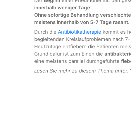
Der
Beginn
einer Pneumonie mit den ges
innerhalb weniger Tage
.
Ohne sofortige Behandlung verschlechter
meistens innerhalb von 5-7 Tage rasant.
Durch die
Antibiotikatherapie
kommt es heu
begleitenden Kreislaufproblemen nach 7-
Heutzutage entfiebern die Patienten meist
Grund dafür ist zum Einen die
antibakter
eine meistens parallel durchgeführte
fie
Lesen Sie mehr zu diesem Thema unter: