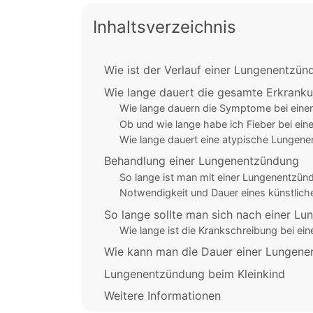
Inhaltsverzeichnis
Wie ist der Verlauf einer Lungenentzün
Wie lange dauert die gesamte Erkrank
Wie lange dauern die Symptome bei eine
Ob und wie lange habe ich Fieber bei ei
Wie lange dauert eine atypische Lungen
Behandlung einer Lungenentzündung
So lange ist man mit einer Lungenentzü
Notwendigkeit und Dauer eines künstlic
So lange sollte man sich nach einer L
Wie lange ist die Krankschreibung bei e
Wie kann man die Dauer einer Lungene
Lungenentzündung beim Kleinkind
Weitere Informationen