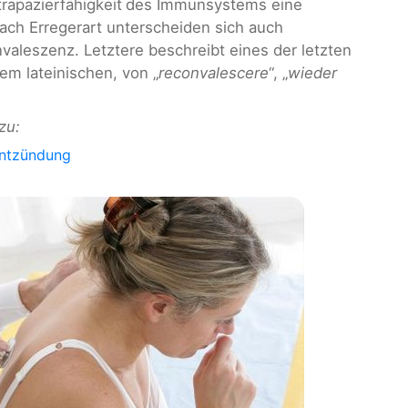
trapazierfähigkeit
des Immunsystems eine
ach Erregerart unterscheiden sich auch
valeszenz. Letztere beschreibt eines der letzten
m lateinischen, von „
reconvalescere
“, „
wieder
zu:
ntzündung