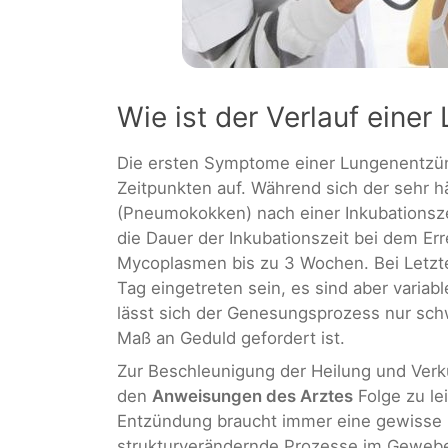
Wie ist der Verlauf eine
Die ersten Symptome einer Lungenentzünd
Zeitpunkten auf. Während sich der sehr hä
(Pneumokokken) nach einer Inkubationsze
die Dauer der Inkubationszeit bei dem Err
Mycoplasmen bis zu 3 Wochen. Bei Letzt
Tag eingetreten sein, es sind aber variab
lässt sich der Genesungsprozess nur sc
Maß an Geduld gefordert ist.
Zur Beschleunigung der Heilung und Verk
den
Anweisungen des Arztes
Folge zu le
Entzündung braucht immer eine gewisse Z
strukturverändernde Prozesse im Gewebe