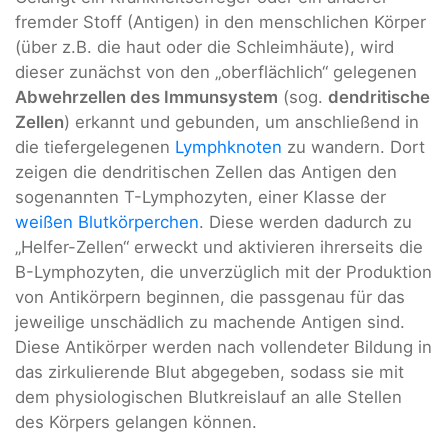
fremder Stoff (Antigen) in den menschlichen Körper
(über z.B. die haut oder die Schleimhäute), wird
dieser zunächst von den „oberflächlich“ gelegenen
Abwehrzellen des Immunsystem
(sog.
dendritische
Zellen
) erkannt und gebunden, um anschließend in
die tiefergelegenen
Lymphknoten
zu wandern. Dort
zeigen die dendritischen Zellen das Antigen den
sogenannten T-Lymphozyten, einer Klasse der
weißen Blutkörperchen
. Diese werden dadurch zu
„Helfer-Zellen“ erweckt und aktivieren ihrerseits die
B-Lymphozyten, die unverzüglich mit der Produktion
von Antikörpern beginnen, die passgenau für das
jeweilige unschädlich zu machende Antigen sind.
Diese Antikörper werden nach vollendeter Bildung in
das zirkulierende Blut abgegeben, sodass sie mit
dem physiologischen Blutkreislauf an alle Stellen
des Körpers gelangen können.