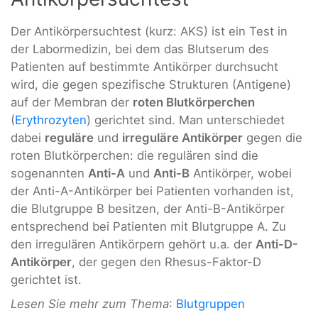
Der Antikörpersuchtest (kurz: AKS) ist ein Test in
der Labormedizin, bei dem das Blutserum des
Patienten auf bestimmte Antikörper durchsucht
wird, die gegen spezifische Strukturen (Antigene)
auf der Membran der
roten Blutkörperchen
(
Erythrozyten
) gerichtet sind. Man unterschiedet
dabei
reguläre
und
irreguläre Antikörper
gegen die
roten Blutkörperchen: die regulären sind die
sogenannten
Anti-A
und
Anti-B
Antikörper, wobei
der Anti-A-Antikörper bei Patienten vorhanden ist,
die Blutgruppe B besitzen, der Anti-B-Antikörper
entsprechend bei Patienten mit Blutgruppe A. Zu
den irregulären Antikörpern gehört u.a. der
Anti-D-
Antikörper
, der gegen den Rhesus-Faktor-D
gerichtet ist.
Lesen Sie mehr zum Thema
:
Blutgruppen