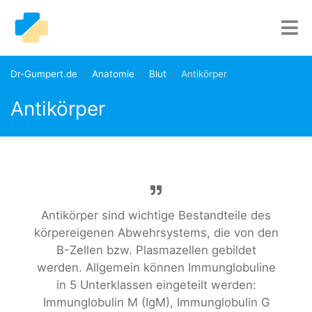
Dr-Gumpert.de
Anatomie
Blut
Antikörper
Antikörper
Antikörper sind wichtige Bestandteile des
körpereigenen Abwehrsystems, die von den
B-Zellen bzw. Plasmazellen gebildet
werden. Allgemein können Immunglobuline
in 5 Unterklassen eingeteilt werden:
Immunglobulin M (IgM), Immunglobulin G