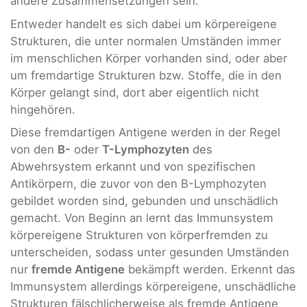
andere Zusammensetzungen sein.
Entweder handelt es sich dabei um körpereigene
Strukturen, die unter normalen Umständen immer
im menschlichen Körper vorhanden sind, oder aber
um fremdartige Strukturen bzw. Stoffe, die in den
Körper gelangt sind, dort aber eigentlich nicht
hingehören.
Diese fremdartigen Antigene werden in der Regel
von den
B-
oder
T-Lymphozyten
des
Abwehrsystem erkannt und von spezifischen
Antikörpern, die zuvor von den B-Lymphozyten
gebildet worden sind, gebunden und unschädlich
gemacht. Von Beginn an lernt das Immunsystem
körpereigene Strukturen von körperfremden zu
unterscheiden, sodass unter gesunden Umständen
nur
fremde Antigene
bekämpft werden. Erkennt das
Immunsystem allerdings körpereigene, unschädliche
Strukturen fälschlicherweise als fremde Antigene