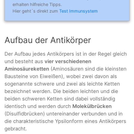
erhalten hilfreiche Tipps.
Hier geht´s direkt zum
Test Immunsystem
Aufbau der Antikörper
Der Aufbau jedes Antikörpers ist in der Regel gleich
und besteht aus
vier verschiedenen
Aminosäureketten
(Aminosäuren sind die kleinsten
Bausteine von Eiweißen), wobei zwei davon als
sogenannte schwere und zwei als leichte Ketten
bezeichnet werden. Die beiden leichten und die
beiden schweren Ketten sind dabei vollständig
identisch und werden durch
Molekülbrücken
(Disulfidbrücken) untereinander verbunden und in
die charakteristische Ypsilonform eines Antikörpers
gebracht.