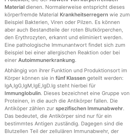
Material
dienen. Normalerweise entspricht dieses
körperfremde Material
Krankheitserregern
wie zum
Beispiel Bakterien, Viren oder Pilzen. Es können
aber auch Bestandteile der roten Blutkörperchen,
den Erythrozyten, erkannt und eliminiert werden.
Eine pathologische Immunantwort findet sich zum
Beispiel bei einer allergischen Reaktion oder bei
einer
Autoimmunerkrankung
.
Abhängig von ihrer Funktion und Produktionsort im
Körper können sie in
fünf Klassen
geteilt werden:
IgA,IgG,IgM,IgE,IgD.Ig steht hierbei für
Immunglobulin
. Dieses bezeichnet eine Gruppe von
Proteinen, in die auch die Antikörper fallen. Die
Antiköper zählen zur
spezifischen Immunabwehr
.
Das bedeutet, die Antikörper sind nur für ein
bestimmtes Antigen zuständig. Dagegen sind die
Blutzellen Teil der zellulären Immunabwehr, der