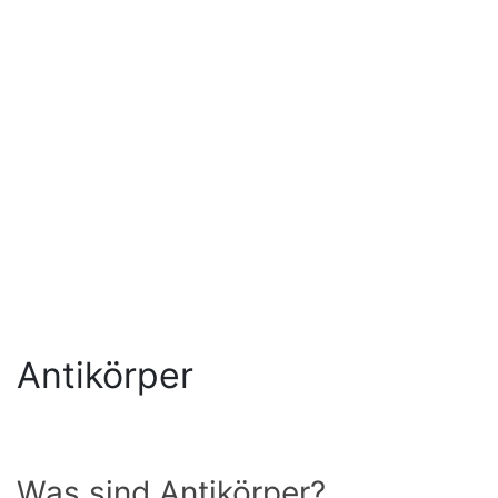
Antikörper
Was sind Antikörper?