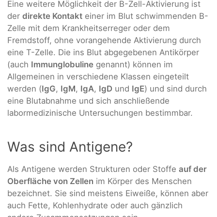
Eine weitere Möglichkeit der B-Zell-Aktivierung ist
der
direkte Kontakt
einer im Blut schwimmenden B-
Zelle mit dem Krankheitserreger oder dem
Fremdstoff, ohne vorangehende Aktivierung durch
eine T-Zelle. Die ins Blut abgegebenen Antikörper
(auch
Immunglobuline
genannt) können im
Allgemeinen in verschiedene Klassen eingeteilt
werden (
IgG
,
IgM
,
IgA
,
IgD
und
IgE
) und sind durch
eine Blutabnahme und sich anschließende
labormedizinische Untersuchungen bestimmbar.
Was sind Antigene?
Als Antigene werden Strukturen oder Stoffe
auf der
Oberfläche von Zellen
im Körper des Menschen
bezeichnet. Sie sind meistens Eiweiße, können aber
auch Fette, Kohlenhydrate oder auch gänzlich