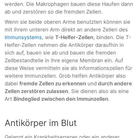
werden. Die Makrophagen bauen diese Haufen dann
ab und zerstören so die fremden Zellen.
Wenn sie beide oberen Arme benutzten können sie
mit ihrem unteren Arm direkt an andere Zellen des
Immunsystems
, wie
T-Helfer-Zellen
, binden. Die T-
Helfer-Zellen nehmen die Antikörper daraufhin in
sich auf, bauen sie ab und bauen die fremden
Zellbestandteile in ihre eigene Membran ein. Auf
diese Weise vermitteln sie als Informationszellen für
weitere Immunzellen. Grob helfen Antikörper also
dabei
fremde Zellen zu erkennen
und
durch andere
Zellen zerstören zulassen
. Sie dienen also als eine
Art
Bindeglied zwischen den Immunzellen
.
Antikörper im Blut
Gelangt ein Krankheitserreger oder ein anderer