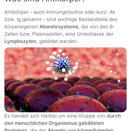
Antikörper – auch Immunglobuline oder kurz: Ak
bzw. Ig genannt – sind wichtige Bestandteile des
körpereigenen
Abwehrsystems
, die von den B-
Zellen bzw. Plasmazellen, eine Unterklasse der
Lymphozyten
, gebildet werden.
Es handelt sich hierbei um eine Gruppe von
durch
den menschlichen Organismus gebildeten
Proteinen
, die der
Abwehr von körperfremden