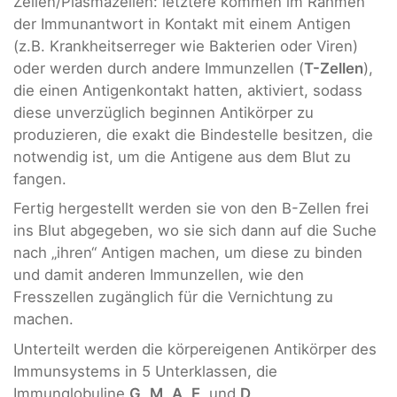
Zellen/Plasmazellen: letztere kommen im Rahmen
der Immunantwort in Kontakt mit einem Antigen
(z.B. Krankheitserreger wie Bakterien oder Viren)
oder werden durch andere Immunzellen (
T-Zellen
),
die einen Antigenkontakt hatten, aktiviert, sodass
diese unverzüglich beginnen Antikörper zu
produzieren, die exakt die Bindestelle besitzen, die
notwendig ist, um die Antigene aus dem Blut zu
fangen.
Fertig hergestellt werden sie von den B-Zellen frei
ins Blut abgegeben, wo sie sich dann auf die Suche
nach „ihren“ Antigen machen, um diese zu binden
und damit anderen Immunzellen, wie den
Fresszellen zugänglich für die Vernichtung zu
machen.
Unterteilt werden die körpereigenen Antikörper des
Immunsystems in 5 Unterklassen, die
Immunglobuline
G
,
M
,
A
,
E
, und
D
.