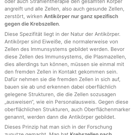
oder auch Strahlentherapie den gesamten Körper
angreift und alle Zellen, also auch gesunde Zellen,
zerstört, wirken
Antikörper nur ganz spezifisch
gegen die Krebszellen
.
Diese Spezifität liegt in der Natur der Antikörper.
Antikörper sind Eiweiße, die normalerweise von
Zellen des Immunsystems gebildet werden. Bevor
diese Zellen des Immunsystems, die Plasmazellen,
dies allerdings tun können, müssen sie einmal mit
den fremden Zellen in Kontakt gekommen sein.
Dafür nehmen sie die fremden Zellen in sich auf,
bauen sie ab und erkennen dabei oberflächlich
gelegene Strukturen, die die Zellen sozusagen
„ausweisen“, wie ein Personalausweis. Gegen diese
oberflächlichen Strukturen, auch Oberflächenmarker
genannt, werden dann die Antikörper gebildet.
Dieses Prinzip hat man sich in der Forschung
zunutze gemacht. Man hat
Krebszellen nach