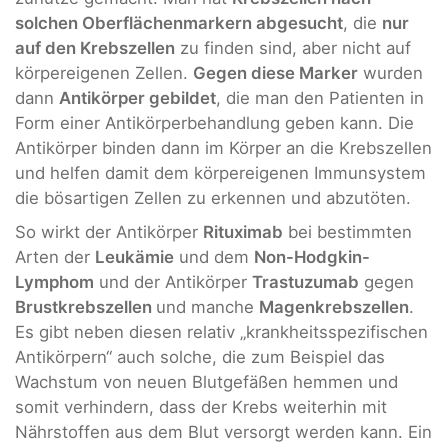
solchen Oberflächenmarkern abgesucht
, die
nur
auf den Krebszellen
zu finden sind, aber nicht auf
körpereigenen Zellen.
Gegen diese Marker
wurden
dann
Antikörper gebildet
, die man den Patienten in
Form einer Antikörperbehandlung geben kann. Die
Antikörper binden dann im Körper an die Krebszellen
und helfen damit dem körpereigenen Immunsystem
die bösartigen Zellen zu erkennen und abzutöten.
So wirkt der Antikörper
Rituximab
bei bestimmten
Arten der
Leukämie
und dem
Non-Hodgkin-
Lymphom
und der Antikörper
Trastuzumab
gegen
Brustkrebszellen
und manche
Magenkrebszellen
.
Es gibt neben diesen relativ „krankheitsspezifischen
Antikörpern“ auch solche, die zum Beispiel das
Wachstum von neuen Blutgefäßen hemmen und
somit verhindern, dass der Krebs weiterhin mit
Nährstoffen aus dem Blut versorgt werden kann. Ein