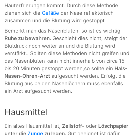
Hauterfrierungen kommt. Durch diese Methode
ziehen sich die
Gefäße
der Nase reflektorisch
zusammen und die Blutung wird gestoppt.
Bemerkt man das Nasenbluten, so ist es wichtig
Ruhe zu bewahren.
Geschieht dies nicht, steigt der
Blutdruck noch weiter an und die Blutung wird
verstärkt.. Sollten diese Methoden nicht greifen und
das Nasenbluten kann nicht innerhalb von circa 15
bis 20 Minuten gestoppt werden,so sollte ein
Hals-
Nasen-Ohren-Arzt
aufgesucht werden. Erfolgt die
Blutung aus beiden Nasenlöchern muss ebenfalls
ein Arzt aufgesucht werden.
Hausmittel
Ein altes Hausmittel ist,
Zellstoff-
oder
Löschpapier
unter die
Zunge
zu legen.
Gut geeignet ist dafür