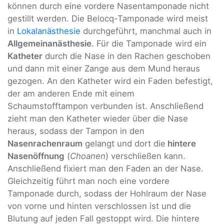
können durch eine vordere Nasentamponade nicht
gestillt werden. Die Belocq-Tamponade wird meist
in
Lokalanästhesie
durchgeführt, manchmal auch in
Allgemeinanästhesie
. Für die Tamponade wird ein
Katheter
durch die Nase in den Rachen geschoben
und dann mit einer Zange aus dem Mund heraus
gezogen. An den Katheter wird ein Faden befestigt,
der am anderen Ende mit einem
Schaumstofftampon verbunden ist. Anschließend
zieht man den Katheter wieder über die Nase
heraus, sodass der Tampon in den
Nasenrachenraum
gelangt und dort die
hintere
Nasenöffnung
(
Choanen
) verschließen kann.
Anschließend fixiert man den Faden an der Nase.
Gleichzeitig führt man noch eine vordere
Tamponade durch, sodass der Hohlraum der Nase
von vorne und hinten verschlossen ist und die
Blutung auf jeden Fall gestoppt wird. Die hintere