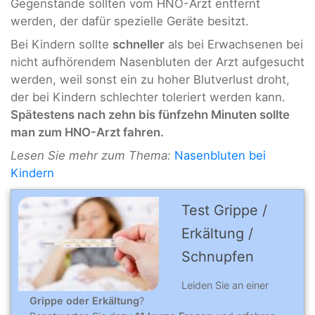
Gegenstände sollten vom HNO-Arzt entfernt
werden, der dafür spezielle Geräte besitzt.
Bei Kindern sollte
schneller
als bei Erwachsenen bei
nicht aufhörendem Nasenbluten der Arzt aufgesucht
werden, weil sonst ein zu hoher Blutverlust droht,
der bei Kindern schlechter toleriert werden kann.
Spätestens nach zehn bis fünfzehn Minuten sollte
man zum HNO-Arzt fahren.
Lesen Sie mehr zum Thema:
Nasenbluten bei
Kindern
Test Grippe /
Erkältung /
Schnupfen
Leiden Sie an einer
Grippe oder Erkältung
?