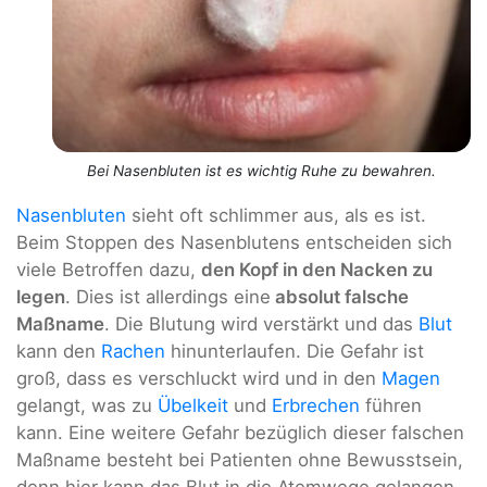
Bei Nasenbluten ist es wichtig Ruhe zu bewahren.
Nasenbluten
sieht oft schlimmer aus, als es ist.
Beim Stoppen des Nasenblutens entscheiden sich
viele Betroffen dazu,
den Kopf in den Nacken zu
legen
. Dies ist allerdings eine
absolut falsche
Maßname
. Die Blutung wird verstärkt und das
Blut
kann den
Rachen
hinunterlaufen. Die Gefahr ist
groß, dass es verschluckt wird und in den
Magen
gelangt, was zu
Übelkeit
und
Erbrechen
führen
kann. Eine weitere Gefahr bezüglich dieser falschen
Maßname besteht bei Patienten ohne Bewusstsein,
denn hier kann das Blut in die Atemwege gelangen.