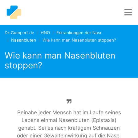
Dr-Gumpert.de
HNO
Erkrankungen der Nase
Nasenbluten
Wie kann man Nasenbluten stoppen?
Wie kann man Nasenbluten
stoppen?
Beinahe jeder Mensch hat im Laufe seines
Lebens einmal Nasenbluten (Epistaxis)
gehabt. Sei es nach kräftigem Schnäuzen
oder einer Gewalteinwirkung auf die Nase.