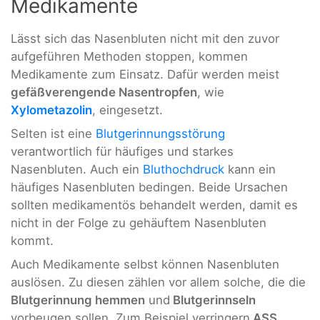
Medikamente
Lässt sich das Nasenbluten nicht mit den zuvor
aufgeführen Methoden stoppen, kommen
Medikamente zum Einsatz. Dafür werden meist
gefäßverengende Nasentropfen
, wie
Xylometazolin
, eingesetzt.
Selten ist eine
Blutgerinnungsstörung
verantwortlich für häufiges und starkes
Nasenbluten. Auch ein
Bluthochdruck
kann ein
häufiges Nasenbluten bedingen. Beide Ursachen
sollten medikamentös behandelt werden, damit es
nicht in der Folge zu gehäuftem Nasenbluten
kommt.
Auch Medikamente selbst können Nasenbluten
auslösen. Zu diesen zählen vor allem solche, die die
Blutgerinnung hemmen
und
Blutgerinnseln
vorbeugen sollen. Zum Beispiel verringern
ASS