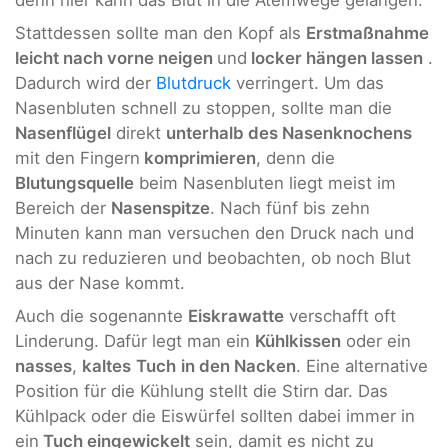
Stattdessen sollte man den Kopf als
Erstmaßnahme
leicht nach vorne neigen
und
locker hängen lassen
.
Dadurch wird der
Blutdruck
verringert. Um das
Nasenbluten schnell zu stoppen, sollte man die
Nasenflügel
direkt
unterhalb des Nasenknochens
mit den Fingern
komprimieren
, denn die
Blutungsquelle
beim Nasenbluten liegt meist im
Bereich der
Nasenspitze
. Nach fünf bis zehn
Minuten kann man versuchen den Druck nach und
nach zu reduzieren und beobachten, ob noch Blut
aus der Nase kommt.
Auch die sogenannte
Eiskrawatte
verschafft oft
Linderung. Dafür legt man ein
Kühlkissen
oder ein
nasses
,
kaltes
Tuch
in den Nacken
. Eine alternative
Position für die Kühlung stellt die Stirn dar. Das
Kühlpack oder die Eiswürfel sollten dabei immer in
ein
Tuch eingewickelt
sein, damit es nicht zu