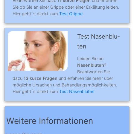
Beantworten Sie dazu
11 kurze Fragen
und erfahren
Sie ob Sie an einer Grippe oder einer Erkältung leiden.
Hier geht´s direkt zum
Test Grippe
Test Nasenblu­
ten
Leiden Sie an
Nasenbluten
?
Beantworten Sie
dazu
13 kurze Fragen
und erfahren Sie mehr über
mögliche Ursachen und Behandlungsmöglichkeiten.
Hier geht´s direkt zum
Test Nasenbluten
Weitere Informationen