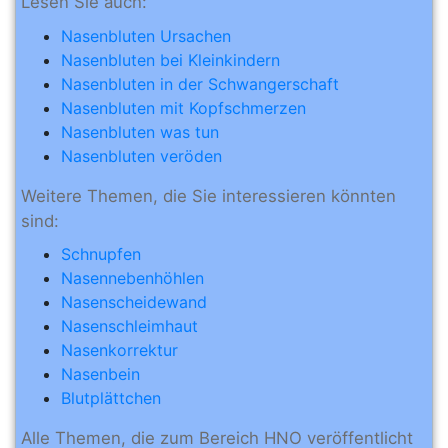
Lesen Sie auch:
Nasenbluten Ursachen
Nasenbluten bei Kleinkindern
Nasenbluten in der Schwangerschaft
Nasenbluten mit Kopfschmerzen
Nasenbluten was tun
Nasenbluten veröden
Weitere Themen, die Sie interessieren könnten
sind:
Schnupfen
Nasennebenhöhlen
Nasenscheidewand
Nasenschleimhaut
Nasenkorrektur
Nasenbein
Blutplättchen
Alle Themen, die zum Bereich HNO veröffentlicht