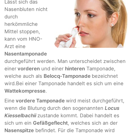
Lässt sich das
Nasenbluten nicht
durch
herkömmliche
Mittel stoppen,
kann vom HNO-
Arzt eine
Nasentamponade
durchgeführt werden. Man unterscheidet zwischen
einer
vorderen
und einer
hinteren
Tamponade,
welche auch als
Belocq-Tamponade
bezeichnet
wird.Bei einer Tamponade handelt es sich um eine
Wattekompresse
.
Eine
vordere Tamponade
wird meist durchgeführt,
wenn die Blutung durch den sogenannten
Locus
Kiesselbachii
zustande kommt. Dabei handelt es
sich um ein
Gefäßgeflecht
, welches sich an der
Nasenspitze
befindet. Für die Tamponade wird