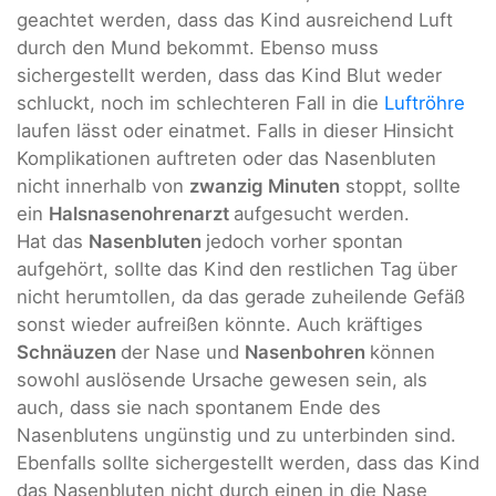
geachtet werden, dass das Kind ausreichend Luft
durch den Mund bekommt. Ebenso muss
sichergestellt werden, dass das Kind Blut weder
schluckt, noch im schlechteren Fall in die
Luftröhre
laufen lässt oder einatmet. Falls in dieser Hinsicht
Komplikationen auftreten oder das Nasenbluten
nicht innerhalb von
zwanzig Minuten
stoppt, sollte
ein
Halsnasenohrenarzt
aufgesucht werden.
Hat das
Nasenbluten
jedoch vorher spontan
aufgehört, sollte das Kind den restlichen Tag über
nicht herumtollen, da das gerade zuheilende Gefäß
sonst wieder aufreißen könnte. Auch kräftiges
Schnäuzen
der Nase und
Nasenbohren
können
sowohl auslösende Ursache gewesen sein, als
auch, dass sie nach spontanem Ende des
Nasenblutens ungünstig und zu unterbinden sind.
Ebenfalls sollte sichergestellt werden, dass das Kind
das Nasenbluten nicht durch einen in die Nase