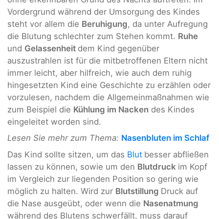
Vordergrund während der Umsorgung des Kindes
steht vor allem die
Beruhigung
, da unter Aufregung
die Blutung schlechter zum Stehen kommt.
Ruhe
und
Gelassenheit
dem Kind gegenüber
auszustrahlen ist für die mitbetroffenen Eltern nicht
immer leicht, aber hilfreich, wie auch dem ruhig
hingesetzten Kind eine Geschichte zu erzählen oder
vorzulesen, nachdem die Allgemeinmaßnahmen wie
zum Beispiel die
Kühlung im Nacken
des Kindes
eingeleitet worden sind.
Lesen Sie mehr zum Thema:
Nasenbluten im Schlaf
Das Kind sollte sitzen, um das
Blut
besser abfließen
lassen zu können, sowie um den
Blutdruck
im Kopf
im Vergleich zur liegenden Position so gering wie
möglich zu halten. Wird zur
Blutstillung
Druck auf
die Nase ausgeübt, oder wenn die
Nasenatmung
während des Blutens schwerfällt, muss darauf