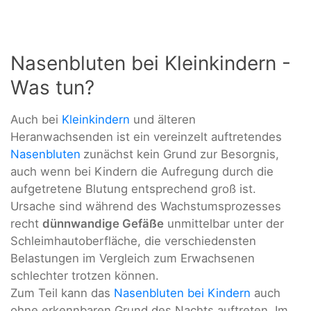
Nasenbluten bei Kleinkindern -
Was tun?
Auch bei
Kleinkindern
und älteren
Heranwachsenden ist ein vereinzelt auftretendes
Nasenbluten
zunächst kein Grund zur Besorgnis,
auch wenn bei Kindern die Aufregung durch die
aufgetretene Blutung entsprechend groß ist.
Ursache sind während des Wachstumsprozesses
recht
dünnwandige Gefäße
unmittelbar unter der
Schleimhautoberfläche, die verschiedensten
Belastungen im Vergleich zum Erwachsenen
schlechter trotzen können.
Zum Teil kann das
Nasenbluten bei Kindern
auch
ohne erkennbaren Grund des Nachts auftreten. Im