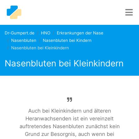
Dr-Gumpert.de
HNO
Erkrankungen der Nase
Nasenbluten
Nasenbluten bei Kindern
Nasenbluten bei Kleinkindern
Nasenbluten bei Kleinkindern
Auch bei Kleinkindern und älteren
Heranwachsenden ist ein vereinzelt
auftretendes Nasenbluten zunächst kein
Grund zur Besorgnis, auch wenn bei