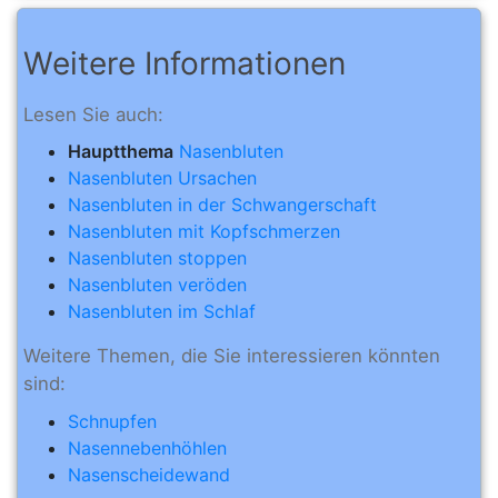
Weitere Informationen
Lesen Sie auch:
Hauptthema
Nasenbluten
Nasenbluten Ursachen
Nasenbluten in der Schwangerschaft
Nasenbluten mit Kopfschmerzen
Nasenbluten stoppen
Nasenbluten veröden
Nasenbluten im Schlaf
Weitere Themen, die Sie interessieren könnten
sind:
Schnupfen
Nasennebenhöhlen
Nasenscheidewand