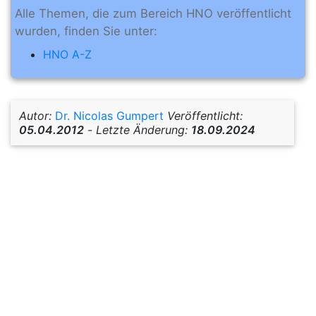
Alle Themen, die zum Bereich HNO veröffentlicht
wurden, finden Sie unter:
HNO A-Z
Autor:
Dr. Nicolas Gumpert
Veröffentlicht:
05.04.2012
-
Letzte Änderung:
18.09.2024