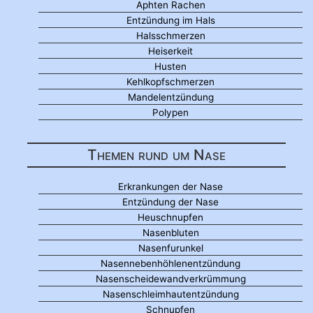
Aphten Rachen
Entzündung im Hals
Halsschmerzen
Heiserkeit
Husten
Kehlkopfschmerzen
Mandelentzündung
Polypen
Themen rund um Nase
Erkrankungen der Nase
Entzündung der Nase
Heuschnupfen
Nasenbluten
Nasenfurunkel
Nasennebenhöhlenentzündung
Nasenscheidewandverkrümmung
Nasenschleimhautentzündung
Schnupfen