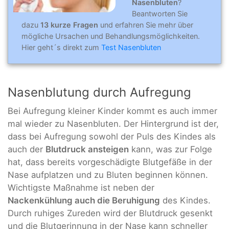
Nasenbluten
?
Beantworten Sie
dazu
13 kurze Fragen
und erfahren Sie mehr über
mögliche Ursachen und Behandlungsmöglichkeiten.
Hier geht´s direkt zum
Test Nasenbluten
Nasenblutung durch Aufregung
Bei Aufregung kleiner Kinder kommt es auch immer
mal wieder zu Nasenbluten. Der Hintergrund ist der,
dass bei Aufregung sowohl der Puls des Kindes als
auch der
Blutdruck ansteigen
kann, was zur Folge
hat, dass bereits vorgeschädigte Blutgefäße in der
Nase aufplatzen und zu Bluten beginnen können.
Wichtigste Maßnahme ist neben der
Nackenkühlung auch die Beruhigung
des Kindes.
Durch ruhiges Zureden wird der Blutdruck gesenkt
und die Blutgerinnung in der Nase kann schneller