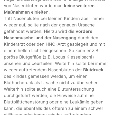
von Nasenbluten würde man
keine weiteren
Maßnahmen
einleiten.
Tritt Nasenbluten bei kleinen Kindern aber immer
wieder auf, sollte nach der genauen Ursache
gefahndet werden. Hierzu wird die
vordere
Nasenmuschel und der Nasengang
durch den
Kinderarzt oder den HNO-Arzt gespiegelt und mit
einem hellen Licht eingesehen. So kann er z.B.
poröse Blutgefäße (z.B. Locus Kiesselbachi)
ansehen und beurteilen. Weiterhin sollte bei immer
wieder auftretendem Nasenbluten der
Blutdruck
des Kindes gemessen werden, um einen
Bluthochdruck als Ursache nicht zu übersehen.
Weiterhin sollte auch eine Blutuntersuchung
durchgeführt werden, die Hinweise auf eine
Bluttplättchenstörung oder eine Leukämie geben
kann, die ebenfalls des öfteren zu einem schwer
stillbaren oder immer wieder auftretendem