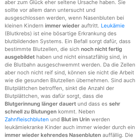
aber zum Glück eher seltene Ursache haben. Sie
sollte vor allem dann untersucht und
ausgeschlossen werden, wenn Nasenbluten bei
kleinen Kindern
immer wieder
auftritt.
Leukämie
(Blutkrebs) ist eine bösartige Erkrankung des
blutbildenden Systems. Ein Befall sorgt dafür, dass
bestimmte Blutzellen, die sich
noch nicht fertig
ausgebildet
haben und nicht einsatzfähig sind, in
die Blutbahn ausgeschwemmt werden. Da die Zellen
aber noch nicht reif sind, können sie nicht die Arbeit
wie die gesunden Blutzellen übernehmen. Sind auch
Blutplättchen betroffen, sinkt die Anzahl der
Blutplättchen, was dafür sorgt, dass die
Blutgerinnung länger dauert
und dass es
sehr
schnell zu Blutungen
kommt. Neben
Zahnfleischbluten
und
Blut im Urin
werden
leukämiekranke Kinder auch immer wieder durch ein
immer wieder kehrendes Nasenbluten
auffällig. Die