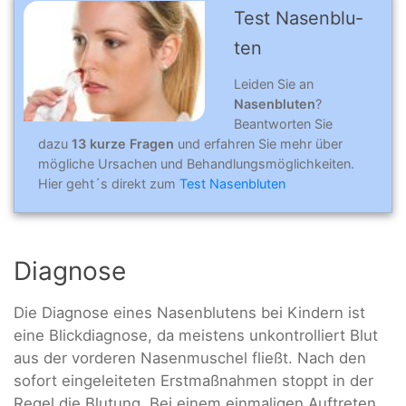
Test Nasenblu­
ten
Leiden Sie an
Nasenbluten
?
Beantworten Sie
dazu
13 kurze Fragen
und erfahren Sie mehr über
mögliche Ursachen und Behandlungsmöglichkeiten.
Hier geht´s direkt zum
Test Nasenbluten
Diagnose
Die Diagnose eines Nasenblutens bei Kindern ist
eine Blickdiagnose, da meistens unkontrolliert Blut
aus der vorderen Nasenmuschel fließt. Nach den
sofort eingeleiteten Erstmaßnahmen stoppt in der
Regel die Blutung. Bei einem einmaligen Auftreten