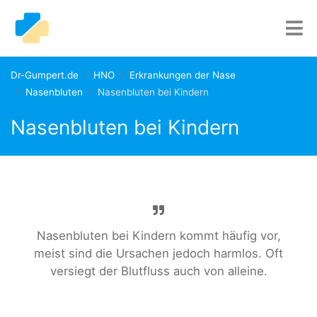
Dr-Gumpert.de
HNO
Erkrankungen der Nase
Nasenbluten
Nasenbluten bei Kindern
Nasenbluten bei Kindern
Nasenbluten bei Kindern kommt häufig vor,
meist sind die Ursachen jedoch harmlos. Oft
versiegt der Blutfluss auch von alleine.