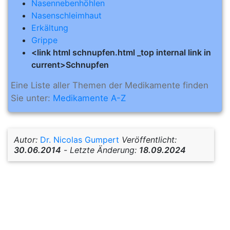
Nasennebenhöhlen
Nasenschleimhaut
Erkältung
Grippe
<link html schnupfen.html _top internal link in
current>Schnupfen
Eine Liste aller Themen der Medikamente finden
Sie unter:
Medikamente A-Z
Autor:
Dr. Nicolas Gumpert
Veröffentlicht:
30.06.2014
-
Letzte Änderung:
18.09.2024