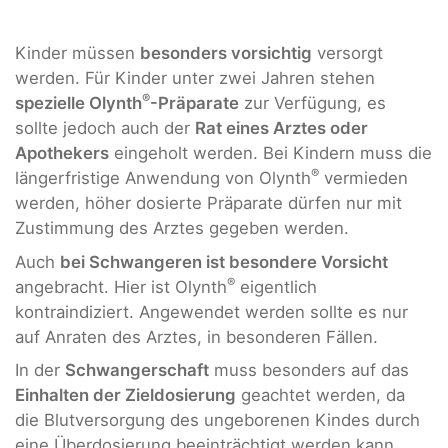
Kinder müssen
besonders vorsichtig
versorgt
werden. Für Kinder unter zwei Jahren stehen
®
spezielle Olynth
-Präparate
zur Verfügung, es
sollte jedoch auch der
Rat eines Arztes oder
Apothekers
eingeholt werden. Bei Kindern muss die
®
längerfristige Anwendung von Olynth
vermieden
werden, höher dosierte Präparate dürfen nur mit
Zustimmung des Arztes gegeben werden.
Auch
bei Schwangeren ist besondere Vorsicht
®
angebracht. Hier ist Olynth
eigentlich
kontraindiziert. Angewendet werden sollte es nur
auf Anraten des Arztes, in besonderen Fällen.
In der
Schwangerschaft
muss besonders auf das
Einhalten der Zieldosierung
geachtet werden, da
die Blutversorgung des ungeborenen Kindes durch
eine Überdosierung beeinträchtigt werden kann.