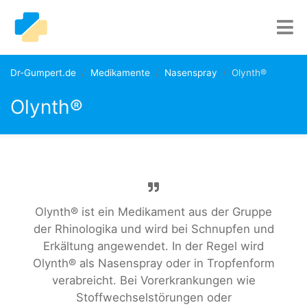
Dr-Gumpert.de
Medikamente
Nasenspray
Olynth®
Olynth®
Olynth® ist ein Medikament aus der Gruppe
der Rhinologika und wird bei Schnupfen und
Erkältung angewendet. In der Regel wird
Olynth® als Nasenspray oder in Tropfenform
verabreicht. Bei Vorerkrankungen wie
Stoffwechselstörungen oder