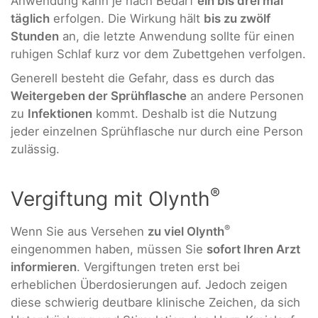
Anwendung kann je nach Bedarf
ein bis drei mal
täglich
erfolgen. Die Wirkung hält
bis zu zwölf
Stunden
an, die letzte Anwendung sollte für einen
ruhigen Schlaf kurz vor dem Zubettgehen verfolgen.
Generell besteht die Gefahr, dass es durch das
Weitergeben der Sprühflasche
an andere Personen
zu
Infektionen
kommt. Deshalb ist die Nutzung
jeder einzelnen Sprühflasche nur durch eine Person
zulässig.
®
Vergiftung mit Olynth
®
Wenn Sie aus Versehen
zu viel Olynth
eingenommen haben, müssen Sie
sofort Ihren Arzt
informieren
. Vergiftungen treten erst bei
erheblichen Überdosierungen auf. Jedoch zeigen
diese schwierig deutbare klinische Zeichen, da sich