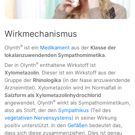
Wirkmechanismus
®
Olynth
ist ein
Medikament
aus der
Klasse der
lokalanzuwendenden Sympathomimetika
.
®
Der in Olynth
enthaltene Wirkstoff ist
Xylometazolin
. Dieser ist ein Wirkstoff aus der
Gruppe der
Rhinologika
(in der Nase anzuwendende
Arzneimittel). Xylometazolin wird im Normalfall in
Salzform als Xylometazolinhydrochlorid
®
angewendet. Olynth
wirkt als Sympathomimetikum,
also als Stoff, der den
Sympathikus
(Teil des
vegetativen Nervensystems
) in seiner Wirkung
positiv unterstützt. In den
Gefäßen
bedeutet das,
dass sich diese zusammenziehen. Dies ist genau