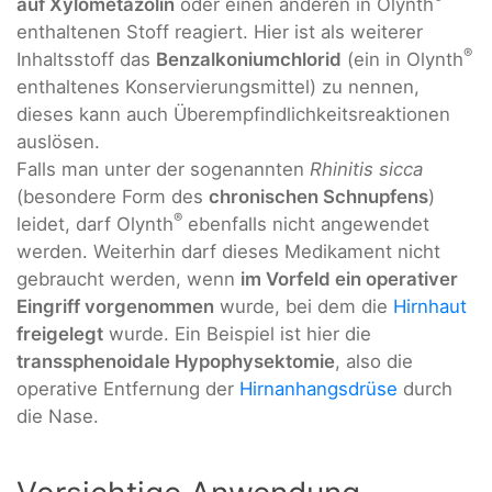
auf Xylometazolin
oder einen anderen in Olynth
enthaltenen Stoff reagiert. Hier ist als weiterer
®
Inhaltsstoff das
Benzalkoniumchlorid
(ein in Olynth
enthaltenes Konservierungsmittel) zu nennen,
dieses kann auch Überempfindlichkeitsreaktionen
auslösen.
Falls man unter der sogenannten
Rhinitis sicca
(besondere Form des
chronischen Schnupfens
)
®
leidet, darf Olynth
ebenfalls nicht angewendet
werden. Weiterhin darf dieses Medikament nicht
gebraucht werden, wenn
im Vorfeld ein operativer
Eingriff vorgenommen
wurde, bei dem die
Hirnhaut
freigelegt
wurde. Ein Beispiel ist hier die
transsphenoidale Hypophysektomie
, also die
operative Entfernung der
Hirnanhangsdrüse
durch
die Nase.