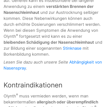
auf. Generell kann es insbesondere bei längerer
Anwendung zu einem
verstärkten Brennen der
Nasenschleimhaut
und zur Austrocknung selbiger
kommen. Diese Nebenwirkungen können auch
durch erhöhte Dosierungen verschlimmert werden.
Wenn bei diesen Symptomen die Anwendung von
®
Olynth
fortgesetzt wird kann es zu einer
bleibenden Schädigung der Nasenschleimhaut
und
zur Bildung einer sogenannten
Stinknase
mit
Borkenbildung kommen.
Lesen Sie dazu auch unsere Seite
Abhängigkeit von
Nasenspray
.
Kontraindikationen
®
Olynth
muss vermieden werden, wenn man
bekanntermaßen
allergisch oder überempfindlich
®