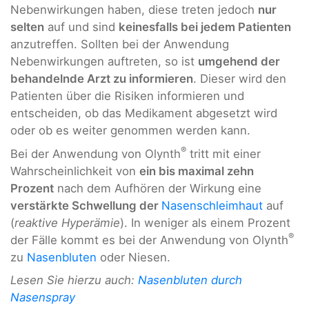
Nebenwirkungen haben, diese treten jedoch
nur
selten
auf und sind
keinesfalls bei jedem Patienten
anzutreffen. Sollten bei der Anwendung
Nebenwirkungen auftreten, so ist
umgehend der
behandelnde Arzt zu informieren
. Dieser wird den
Patienten über die Risiken informieren und
entscheiden, ob das Medikament abgesetzt wird
oder ob es weiter genommen werden kann.
®
Bei der Anwendung von Olynth
tritt mit einer
Wahrscheinlichkeit von
ein bis maximal zehn
Prozent
nach dem Aufhören der Wirkung eine
verstärkte Schwellung der
Nasenschleimhaut
auf
(
reaktive Hyperämie
). In weniger als einem Prozent
®
der Fälle kommt es bei der Anwendung von Olynth
zu
Nasenbluten
oder Niesen.
Lesen Sie hierzu auch:
Nasenbluten durch
Nasenspray