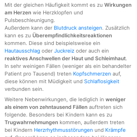
Mit der gleichen Häufigkeit kommt es zu
Wirkungen
am Herzen
wie Herzklopfen und
Pulsbeschleunigung.
Außerdem kann der
Blutdruck ansteigen
. Zusätzlich
kann es zu
Überempfindlichkeitsreaktionen
kommen. Diese sind beispielsweise ein
Hautausschlag
oder
Juckreiz
oder auch ein
reaktives Anschwellen der Haut und Schleimhaut
.
In sehr weinigen Fällen (weniger als ein behandelter
Patient pro Tausend) treten
Kopfschmerzen
auf,
diese können mit Müdigkeit und
Schlaflosigkeit
verbunden sein.
Weitere Nebenwirkungen, die lediglich in
weniger
als einem von zehntausend Fällen
auftreten sich
folgende. Besonders bei Kindern kann es zu
Trugwahrnehmungen
kommen, außerdem treten
bei Kindern
Herzrhythmusstörungen
und
Krämpfe