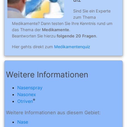
Sind Sie ein Experte
zum Thema
Medikamente? Dann testen Sie Ihre Kenntnis rund um
das Thema der
Medikamente
.
Beantworten Sie hierzu
folgende 20 Fragen
.
Hier gehts direkt zum
Medikamentenquiz
Weitere Informationen
Nasenspray
Nasonex
®
Otriven
Weitere Informationen aus diesem Gebiet:
Nase