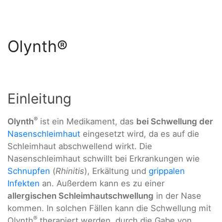
Olynth®
Einleitung
®
Olynth
ist ein Medikament, das
bei Schwellung der
Nasenschleimhaut
eingesetzt wird, da es auf die
Schleimhaut abschwellend wirkt. Die
Nasenschleimhaut schwillt bei Erkrankungen wie
Schnupfen
(
Rhinitis
), Erkältung und
grippalen
Infekten
an. Außerdem kann es zu einer
allergischen Schleimhautschwellung
in der Nase
kommen. In solchen Fällen kann die Schwellung mit
®
Olynth
therapiert werden, durch die Gabe von