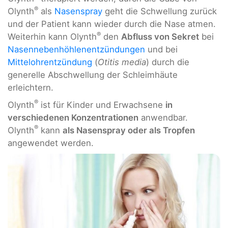
®
Olynth
als
Nasenspray
geht die Schwellung zurück
und der Patient kann wieder durch die Nase atmen.
®
Weiterhin kann Olynth
den
Abfluss von Sekret
bei
Nasennebenhöhlenentzündungen
und bei
Mittelohrentzündung
(
Otitis media
) durch die
generelle Abschwellung der Schleimhäute
erleichtern.
®
Olynth
ist für Kinder und Erwachsene
in
verschiedenen Konzentrationen
anwendbar.
®
Olynth
kann
als Nasenspray oder als Tropfen
angewendet werden.