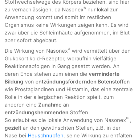
Stoffwechselwege des Körpers beziehen, sind hier
®
zu vernachlässigen, da Nasonex
nur
lokal
zur
Anwendung kommt und somit im restlichen
Organismus keine Wirkungen zeigen kann. Es wird
zwar über die Schleimhäute aufgenommen, im Blut
aber sofort abgebaut.
®
Die Wirkung von Nasonex
wird vermittelt über den
Glukokortikoid-Rezeptor, woraufhin vielfältige
Reaktionsabfolgen in Gang gesetzt werden. An
deren Ende stehen zum einen die
verminderte
Bildung
von
entzündungsfördernden Botenstoffen
wie Prostaglandinen und Histamin, das eine zentrale
Rolle in der allergischen Reaktion spielt, zum
anderen eine
Zunahme
an
entzündungshemmenden
Stoffen.
®
So erlaubt es die lokale Anwendung von Nasonex
,
gezielt
an den gewünschten Stellen, z.B. in der
Nase bei
Heuschnupfen
, seine Wirkung zu entfalten