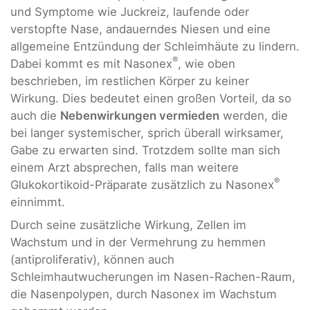
und Symptome wie Juckreiz, laufende oder
verstopfte Nase, andauerndes Niesen und eine
allgemeine Entzündung der Schleimhäute zu lindern.
®
Dabei kommt es mit Nasonex
, wie oben
beschrieben, im restlichen Körper zu keiner
Wirkung. Dies bedeutet einen großen Vorteil, da so
auch die
Nebenwirkungen vermieden
werden, die
bei langer systemischer, sprich überall wirksamer,
Gabe zu erwarten sind. Trotzdem sollte man sich
einem Arzt absprechen, falls man weitere
®
Glukokortikoid-Präparate zusätzlich zu Nasonex
einnimmt.
Durch seine zusätzliche Wirkung, Zellen im
Wachstum und in der Vermehrung zu hemmen
(antiproliferativ), können auch
Schleimhautwucherungen im Nasen-Rachen-Raum,
die Nasenpolypen, durch Nasonex im Wachstum