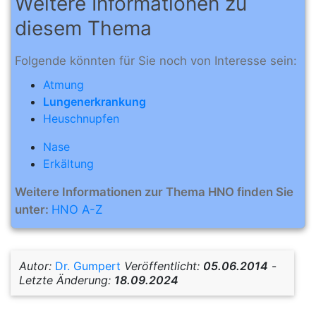
Weitere Informationen zu
diesem Thema
Folgende könnten für Sie noch von Interesse sein:
Atmung
Lungenerkrankung
Heuschnupfen
Nase
Erkältung
Weitere Informationen zur Thema HNO finden Sie
unter:
HNO A-Z
Autor:
Dr. Gumpert
Veröffentlicht:
05.06.2014
-
Letzte Änderung:
18.09.2024