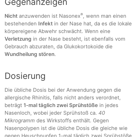
Gegenanzeigen
®
Nicht
anzuwenden ist Nasonex
, wenn man einen
bestehenden
Infekt
in der Nase hat, da es die lokale
körpereigene Abwehr schwächt. Wenn eine
Verletzung
in der Nase besteht, ist ebenfalls vom
Gebrauch abzuraten, da Glukokortokoide die
Wundheilung stören
.
Dosierung
Die übliche Dosis bei der Anwendung gegen die
allergische Rhinitis, falls nicht anders verordnet,
beträgt
1-mal täglich zwei Sprühstöße
in jedes
Nasenloch, wobei jeder Sprühstoß ca.
40
Mikrogramm
des Wirkstoffs enthält. Gegen
Nasenpolypen ist die übliche Dosis die gleiche wie
gegen Heuschnupfen 1-mal täglich zwei Sprühstöße