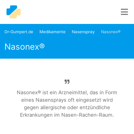
Dr-Gumpert.de
Medikamente
Nasenspray
Nasonex®
Nasonex®
Nasonex® ist ein Arzneimittel, das in Form
eines Nasensprays oft eingesetzt wird
gegen allergische oder entzündliche
Erkrankungen im Nasen-Rachen-Raum.