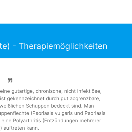
te) - Therapiemöglichkeiten
eine gutartige, chronische, nicht infektiöse,
 ist gekennzeichnet durch gut abgrenzbare,
n weißlichen Schuppen bedeckt sind. Man
penflechte (Psoriasis vulgaris und Psoriasis
h eine Polyarthritis (Entzündungen mehrerer
) auftreten kann.