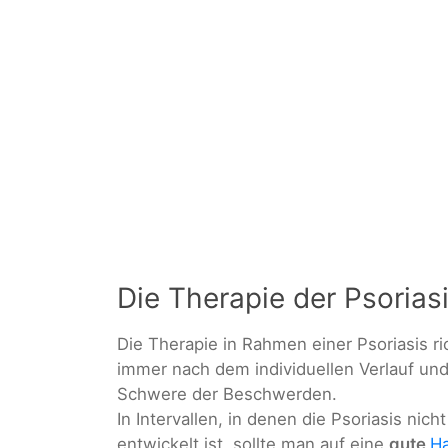
Die Therapie der Psorias
Die Therapie in Rahmen einer Psoriasis ri
immer nach dem individuellen Verlauf und
Schwere der Beschwerden.
In Intervallen, in denen die Psoriasis nicht
entwickelt ist, sollte man auf eine
gute
Ha