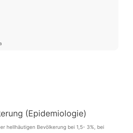
a
erung (Epidemiologie)
 der hellhäutigen Bevölkerung bei 1,5- 3%, bei