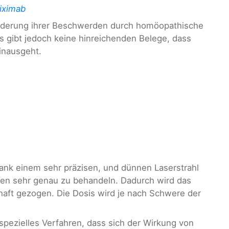
liximab
inderung ihrer Beschwerden durch homöopathische
Es gibt jedoch keine hinreichenden Belege, dass
inausgeht.
 dank einem sehr präzisen, und dünnen Laserstrahl
tien sehr genau zu behandeln. Dadurch wird das
aft gezogen. Die Dosis wird je nach Schwere der
 spezielles Verfahren, dass sich der Wirkung von