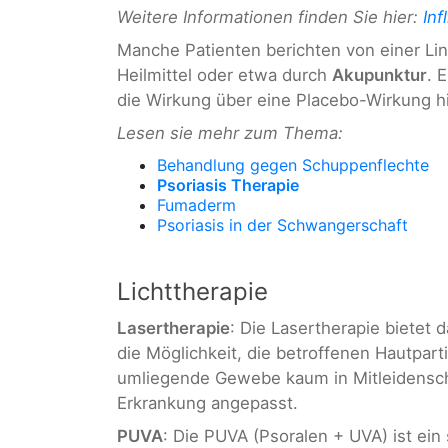
Weitere Informationen finden Sie hier:
Inf
Manche Patienten berichten von einer L
Heilmittel oder etwa durch
Akupunktur
. 
die Wirkung über eine Placebo-Wirkung h
Lesen sie mehr zum Thema:
Behandlung gegen Schuppenflechte
Psoriasis Therapie
Fumaderm
Psoriasis in der Schwangerschaft
Lichttherapie
Lasertherapie
: Die Lasertherapie bietet
die Möglichkeit, die betroffenen Hautpar
umliegende Gewebe kaum in Mitleidensch
Erkrankung angepasst.
PUVA
: Die PUVA (Psoralen + UVA) ist ein