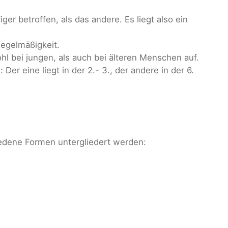
er betroffen, als das andere. Es liegt also ein
Regelmäßigkeit.
ohl bei jungen, als auch bei älteren Menschen auf.
Der eine liegt in der 2.- 3., der andere in der 6.
iedene Formen untergliedert werden: