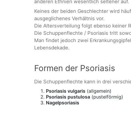
anderen Ethnien wesentlich seltener auf.
Keines der beiden Geschlechter wird häufig
ausgeglichenes Verhältnis vor.
Die Altersverteilung folgt ebenso keiner 
Die Schuppenflechte / Psoriasis tritt sow
Man findet jedoch zwei Erkrankungsgipfel: 
Lebensdekade.
Formen der Psoriasis
Die Schuppenflechte kann in drei versch
Psoriasis vulgaris
(allgemein)
Psoriasis pustulosa
(pustelförmig)
Nagelpsoriasis