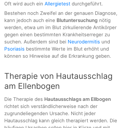
Oft wird auch ein
Allergietest
durchgeführt.
Bestehen noch Zweifel an der genauen Diagnose,
kann jedoch auch eine
Blutuntersuchung
nötig
werden, etwa um im Blut zirkulierende Antikörper
gegen einen bestimmten Krankheitserreger zu
suchen. Außerdem sind bei
Neurodermitis
und
Psoriasis
bestimmte Werte im Blut erhöht und
können so Hinweise auf die Erkrankung geben.
Therapie von Hautausschlag
am Ellenbogen
Die Therapie des
Hautausschlags am Ellbogen
richtet sich verständlicherweise nach der
zugrundeliegenden Ursache. Nicht jeder
Hautausschlag kann gleich therapiert werden. Die
häufigen Ursachen sollen hier in Kürze und mit