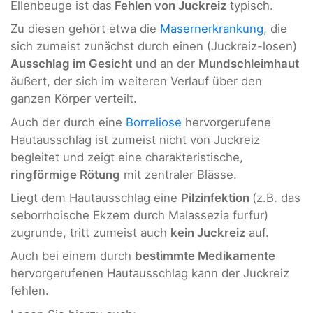
Ellenbeuge ist das
Fehlen von Juckreiz
typisch.
Zu diesen gehört etwa die
Masernerkrankung
, die
sich zumeist zunächst durch einen (Juckreiz-losen)
Ausschlag im Gesicht
und an der
Mundschleimhaut
äußert, der sich im weiteren Verlauf über den
ganzen Körper verteilt.
Auch der durch eine
Borreliose
hervorgerufene
Hautausschlag ist zumeist nicht von Juckreiz
begleitet und zeigt eine charakteristische,
ringförmige Rötung
mit zentraler Blässe.
Liegt dem Hautausschlag eine
Pilzinfektion
(z.B. das
seborrhoische Ekzem durch Malassezia furfur)
zugrunde, tritt zumeist auch
kein Juckreiz
auf.
Auch bei einem durch
bestimmte Medikamente
hervorgerufenen Hautausschlag kann der Juckreiz
fehlen.