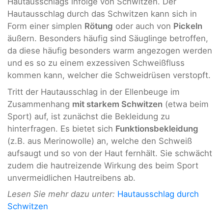
Hautausschlags infolge von Schwitzen. Der
Hautausschlag durch das Schwitzen kann sich in
Form einer simplen
Rötung
oder auch von
Pickeln
äußern. Besonders häufig sind Säuglinge betroffen,
da diese häufig besonders warm angezogen werden
und es so zu einem exzessiven Schweißfluss
kommen kann, welcher die Schweidrüsen verstopft.
Tritt der Hautausschlag in der Ellenbeuge im
Zusammenhang
mit starkem Schwitzen
(etwa beim
Sport) auf, ist zunächst die Bekleidung zu
hinterfragen. Es bietet sich
Funktionsbekleidung
(z.B. aus Merinowolle) an, welche den Schweiß
aufsaugt und so von der Haut fernhält. Sie schwächt
zudem die hautreizende Wirkung des beim Sport
unvermeidlichen Hautreibens ab.
Lesen Sie mehr dazu unter:
Hautausschlag durch
Schwitzen