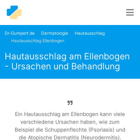
Dr-Gumpert.de
Dermatologie
Hautausschlag
Hautausschlag Ellenbogen
Hautausschlag am Ellenbogen
- Ursachen und Behandlung
Ein Hautausschlag am Ellenbogen kann viele
verschiedene Ursachen haben, wie zum
Beispiel die Schuppenflechte (Psoriasis) und
die Atopische Dermatitis (Neurodermitis).