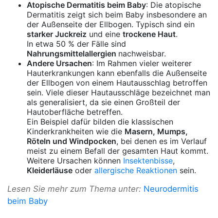
Atopische Dermatitis beim Baby
: Die atopische
Dermatitis zeigt sich beim Baby insbesondere an
der Außenseite der Ellbogen. Typisch sind ein
starker Juckreiz
und eine
trockene Haut
.
In etwa 50 % der Fälle sind
Nahrungsmittelallergien
nachweisbar.
Andere Ursachen
: Im Rahmen vieler weiterer
Hauterkrankungen kann ebenfalls die Außenseite
der Ellbogen von einem Hautausschlag betroffen
sein. Viele dieser Hautausschläge bezeichnet man
als generalisiert, da sie einen Großteil der
Hautoberfläche betreffen.
Ein Beispiel dafür bilden die klassischen
Kinderkrankheiten wie die
Masern, Mumps,
Röteln und Windpocken
, bei denen es im Verlauf
meist zu einem Befall der gesamten Haut kommt.
Weitere Ursachen können
Insektenbisse
,
Kleiderläuse
oder
allergische Reaktionen
sein.
Lesen Sie mehr zum Thema unter:
Neurodermitis
beim Baby