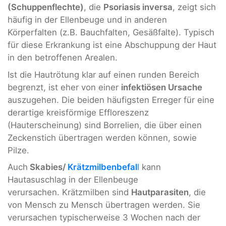
(Schuppenflechte)
, die
Psoriasis inversa
, zeigt sich
häufig in der Ellenbeuge und in anderen
Körperfalten (z.B. Bauchfalten, Gesäßfalte). Typisch
für diese Erkrankung ist eine Abschuppung der Haut
in den betroffenen Arealen.
Ist die Hautrötung klar auf einen runden Bereich
begrenzt, ist eher von einer
infektiösen Ursache
auszugehen. Die beiden häufigsten Erreger für eine
derartige kreisförmige Effloreszenz
(Hauterscheinung) sind Borrelien, die über einen
Zeckenstich übertragen werden können, sowie
Pilze.
Auch
Skabies/
Krätzmilbenbefal
l
kann
Hautasuschlag in der Ellenbeuge
verursachen. Krätzmilben sind
Hautparasiten
, die
von Mensch zu Mensch übertragen werden. Sie
verursachen typischerweise 3 Wochen nach der