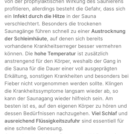
von der prophylaktischen Wirkung des Saunierens
profitieren, allerdings besteht die Gefahr, dass sich
ein
Infekt durch die Hitze
in der Sauna
verschlechtert. Besonders die trockenen
Saunagänge führen schnell zu einer
Austrocknung
der Schleimhäute
, auf denen sich bereits
vorhandene Krankheitserreger besser vermehren
können. Die
hohe Temperatur
ist zusätzlich
anstrengend für den Körper, weshalb der Gang in
die Sauna für die Dauer einer voll ausgeprägten
Erkältung, sonstigen Krankheiten und besonders bei
Fieber nicht vorgenommen werden sollte. Klingen
die Krankheitssymptome langsam wieder ab, so
kann der Saunagang wieder hilfreich sein. Am
besten ist es, auf den eigenen Körper zu hören und
dessen Bedürfnissen nachzugehen.
Viel Schlaf
und
ausreichend Flüssigkeitszufuhr
sind essentiell für
eine schnelle Genesung.