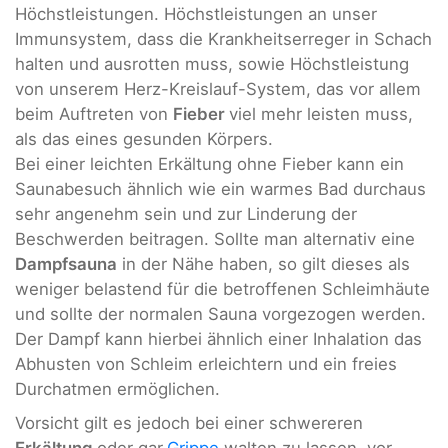
Höchstleistungen. Höchstleistungen an unser
Immunsystem, dass die Krankheitserreger in Schach
halten und ausrotten muss, sowie Höchstleistung
von unserem Herz-Kreislauf-System, das vor allem
beim Auftreten von
Fieber
viel mehr leisten muss,
als das eines gesunden Körpers.
Bei einer leichten Erkältung ohne Fieber kann ein
Saunabesuch ähnlich wie ein warmes Bad durchaus
sehr angenehm sein und zur Linderung der
Beschwerden beitragen. Sollte man alternativ eine
Dampfsauna
in der Nähe haben, so gilt dieses als
weniger belastend für die betroffenen Schleimhäute
und sollte der normalen Sauna vorgezogen werden.
Der Dampf kann hierbei ähnlich einer Inhalation das
Abhusten von Schleim erleichtern und ein freies
Durchatmen ermöglichen.
Vorsicht gilt es jedoch bei einer schwereren
Erkältung
oder gar
Grippe
walten zu lassen, vor