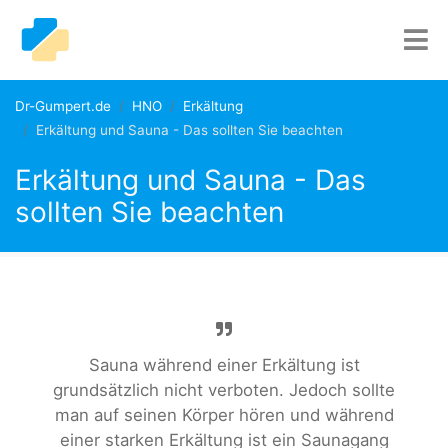
Dr-Gumpert.de
HNO
Erkältung
Erkältung und Sauna - Das sollten Sie beachten
Erkältung und Sauna - Das
sollten Sie beachten
Sauna während einer Erkältung ist
grundsätzlich nicht verboten. Jedoch sollte
man auf seinen Körper hören und während
einer starken Erkältung ist ein Saunagang