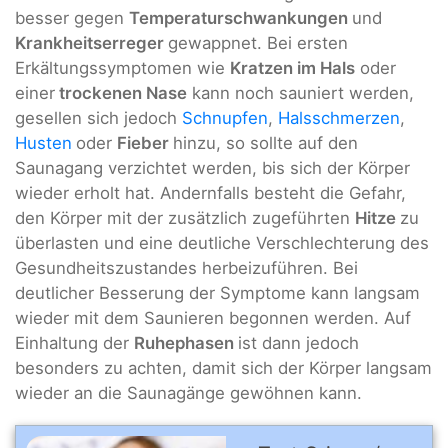
besser gegen
Temperaturschwankungen
und
Krankheitserreger
gewappnet. Bei ersten
Erkältungssymptomen wie
Kratzen im Hals
oder
einer
trockenen Nase
kann noch sauniert werden,
gesellen sich jedoch
Schnupfen
,
Halsschmerzen
,
Husten
oder
Fieber
hinzu, so sollte auf den
Saunagang verzichtet werden, bis sich der Körper
wieder erholt hat. Andernfalls besteht die Gefahr,
den Körper mit der zusätzlich zugeführten
Hitze
zu
überlasten und eine deutliche Verschlechterung des
Gesundheitszustandes herbeizuführen. Bei
deutlicher Besserung der Symptome kann langsam
wieder mit dem Saunieren begonnen werden. Auf
Einhaltung der
Ruhephasen
ist dann jedoch
besonders zu achten, damit sich der Körper langsam
wieder an die Saunagänge gewöhnen kann.