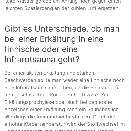
kalte Wasser gerade am Anfang noch gegen einen
leichten Spaziergang an der kühlen Luft ersetzen.
Gibt es Unterschiede, ob man
bei einer Erkältung in eine
finnische oder eine
Infrarotsauna geht?
Bei einer akuten Erkältung und starken
Beschwerden sollte man weder eine finnische noch
eine Infrarotsauna aufsuchen, da die Belastung für
den geschwächten Körper zu hoch wäre. Zur
Erkältungsprophylaxe oder auch bei den ersten
Anzeichen einer Erkältung kann ein Saunabesuch
allerdings die
Immunabwehr stärken
. Durch die
erhöhte Körpertemperatur wird der Stoffwechsel im