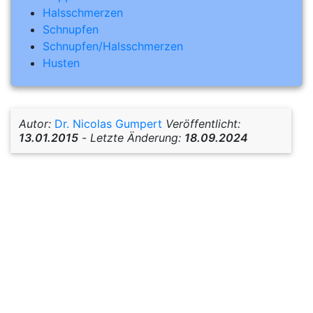
Halsschmerzen
Schnupfen
Schnupfen/Halsschmerzen
Husten
Autor:
Dr. Nicolas Gumpert
Veröffentlicht:
13.01.2015
-
Letzte Änderung:
18.09.2024