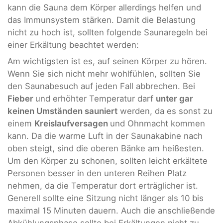
kann die Sauna dem Körper allerdings helfen und
das Immunsystem stärken. Damit die Belastung
nicht zu hoch ist, sollten folgende Saunaregeln bei
einer Erkältung beachtet werden:
Am wichtigsten ist es, auf seinen Körper zu hören.
Wenn Sie sich nicht mehr wohlfühlen, sollten Sie
den Saunabesuch auf jeden Fall abbrechen. Bei
Fieber
und erhöhter Temperatur darf
unter gar
keinen Umständen sauniert
werden, da es sonst zu
einem
Kreislaufversagen
und Ohnmacht kommen
kann. Da die warme Luft in der Saunakabine nach
oben steigt, sind die oberen Bänke am heißesten.
Um den Körper zu schonen, sollten leicht erkältete
Personen besser in den unteren Reihen Platz
nehmen, da die Temperatur dort erträglicher ist.
Generell sollte eine Sitzung nicht länger als 10 bis
maximal 15 Minuten dauern. Auch die anschließende
Abkühlungsphase sollte bei Erkältungen nicht zu