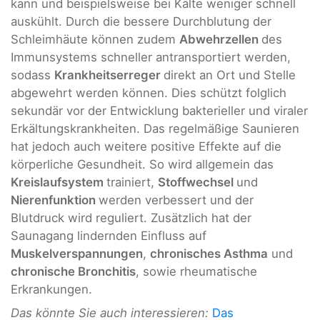
kann und beispielsweise bei Kälte weniger schnell
auskühlt. Durch die bessere Durchblutung der
Schleimhäute können zudem
Abwehrzellen
des
Immunsystems schneller antransportiert werden,
sodass
Krankheitserreger
direkt an Ort und Stelle
abgewehrt werden können. Dies schützt folglich
sekundär vor der Entwicklung bakterieller und viraler
Erkältungskrankheiten. Das regelmäßige Saunieren
hat jedoch auch weitere positive Effekte auf die
körperliche Gesundheit. So wird allgemein das
Kreislaufsystem
trainiert,
Stoffwechsel
und
Nierenfunktion
werden verbessert und der
Blutdruck wird reguliert. Zusätzlich hat der
Saunagang lindernden Einfluss auf
Muskelverspannungen
,
chronisches Asthma
und
chronische Bronchitis
, sowie rheumatische
Erkrankungen.
Das könnte Sie auch interessieren:
Das