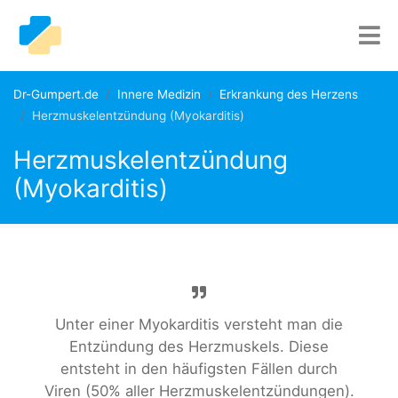
Dr-Gumpert.de
Innere Medizin
Erkrankung des Herzens
Herzmuskelentzündung (Myokarditis)
Herzmuskelentzündung
(Myokarditis)
Unter einer Myokarditis versteht man die
Entzündung des Herzmuskels. Diese
entsteht in den häufigsten Fällen durch
Viren (50% aller Herzmuskelentzündungen).