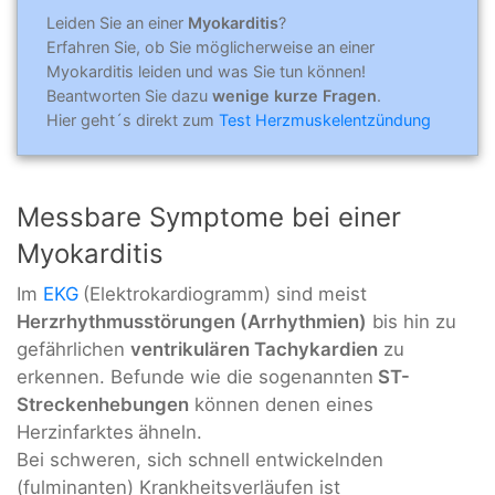
Leiden Sie an einer
Myokarditis
?
Erfahren Sie, ob Sie möglicherweise an einer
Myokarditis leiden und was Sie tun können!
Beantworten Sie dazu
wenige kurze Fragen
.
Hier geht´s direkt zum
Test Herzmuskelentzündung
Messbare Symptome bei einer
Myokarditis
Im
EKG
(Elektrokardiogramm) sind meist
Herzrhythmusstörungen (Arrhythmien)
bis hin zu
gefährlichen
ventrikulären Tachykardien
zu
erkennen. Befunde wie die sogenannten
ST-
Streckenhebungen
können denen eines
Herzinfarktes
ähneln.
Bei schweren, sich schnell entwickelnden
(fulminanten) Krankheitsverläufen ist