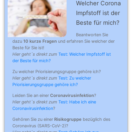
Welcher Corona
Impfstoff ist der
Beste für mich?
Beantworten Sie
dazu
10 kurze Fragen
und erfahren Sie welcher der
Beste für Sie ist!
Hier geht´s direkt zum
Test: Welcher Impfstoff ist
der Beste für mich?
Zu welcher Priorisierungsgruppe gehöre ich?
Hier geht´s direkt zum
Test: Zu welcher
Priorisierungsgruppe gehöre ich?
Leiden Sie an einer
Coronavirusinfektion
?
Hier geht´s direkt zum
Test: Habe ich eine
Coronavirusinfektion
?
Gehören Sie zu einer
Risikogruppe
bezüglich des
Coronavirus (SARS-CoV-2)?