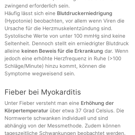
zwingend erforderlich sein.
Häufig lässt sich eine
Blutdruckerniedrigung
(Hypotonie) beobachten, vor allem wenn Viren die
Ursache für die Herzmuskelentzündung sind.
Systolische Werte von unter 100 mmHg sind keine
Seltenheit. Dennoch stellt ein erniedrigter Blutdruck
alleine
keinen Beweis für die Erkrankung
dar. Wenn
jedoch eine erhöhte Herzfrequenz in Ruhe (>100
Schläge/Minute) hinzu kommt, können die
Symptome wegweisend sein.
Fieber bei Myokarditis
Unter Fieber versteht man eine
Erhöhung der
Körpertemperatur
über etwa 37 Grad Celsius. Die
Normwerte schwanken individuell und sind
abhängig von der Messmethode. Zudem können
tageszeitliche Schwankungen beobachtet werden.