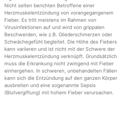
Nicht selten berichten Betroffene einer
Herzmuskelentzündung von vorangegangenem
Fieber. Es tritt meistens im Rahmen von
Virusinfektionen auf und wird von grippalen
Beschwerden, wie z.B. Gliederschmerzen oder
Schwächegefühl begleitet. Die Höhe des Fiebers
kann variieren und ist nicht mit der Schwere der
Herzmuskelentzündung verknüpft. Grundsätzlich
muss die Erkrankung nicht zwingend mit Fieber
einhergehen. In schweren, unbehandelten Fällen
kann sich die Entzündung auf den ganzen Körper
ausbreiten und eine sogenannte Sepsis
(Blutvergiftung) mit hohem Fieber verursachen.