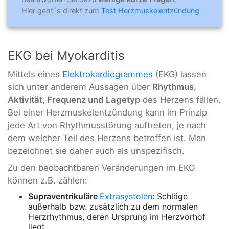
Hier geht´s direkt zum
Test Herzmuskelentzündung
EKG bei Myokarditis
Mittels eines
Elektrokardiogrammes
(EKG) lassen
sich unter anderem Aussagen über
Rhythmus,
Aktivität, Frequenz und Lagetyp
des Herzens fällen.
Bei einer Herzmuskelentzündung kann im Prinzip
jede Art von Rhythmusstörung auftreten, je nach
dem welcher Teil des Herzens betroffen ist. Man
bezeichnet sie daher auch als unspezifisch.
Zu den beobachtbaren Veränderungen im EKG
können z.B. zählen:
Supraventrikuläre
Extrasystolen
: Schläge
außerhalb bzw. zusätzlich zu dem normalen
Herzrhythmus, deren Ursprung im Herzvorhof
liegt.