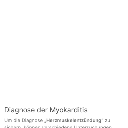
Diagnose der Myokarditis
Um die Diagnose
„Herzmuskelentzündung“
zu
sichern, können verschiedene Untersuchungen