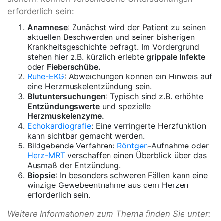
erforderlich sein:
Anamnese
: Zunächst wird der Patient zu seinen
aktuellen Beschwerden und seiner bisherigen
Krankheitsgeschichte befragt. Im Vordergrund
stehen hier z.B. kürzlich erlebte
grippale Infekte
oder
Fieberschübe.
Ruhe-EKG
: Abweichungen können ein Hinweis auf
eine Herzmuskelentzündung sein.
Blutuntersuchungen
: Typisch sind z.B. erhöhte
Entzündungswerte
und spezielle
Herzmuskelenzyme.
Echokardiografie
: Eine verringerte Herzfunktion
kann sichtbar gemacht werden.
Bildgebende Verfahren:
Röntgen
-Aufnahme oder
Herz-MRT
verschaffen einen Überblick über das
Ausmaß der Entzündung.
Biopsie
: In besonders schweren Fällen kann eine
winzige Gewebeentnahme aus dem Herzen
erforderlich sein.
Weitere Informationen zum Thema finden Sie unter: