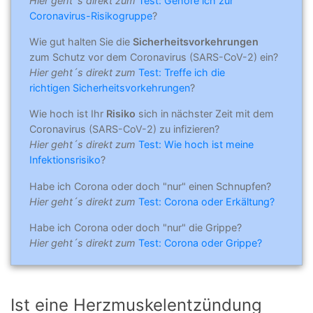
Hier geht´s direkt zum
Test: Gehöre ich zur
Coronavirus-Risikogruppe
?
Wie gut halten Sie die
Sicherheitsvorkehrungen
zum Schutz vor dem Coronavirus (SARS-CoV-2) ein?
Hier geht´s direkt zum
Test: Treffe ich die
richtigen Sicherheitsvorkehrungen
?
Wie hoch ist Ihr
Risiko
sich in nächster Zeit mit dem
Coronavirus (SARS-CoV-2) zu infizieren?
Hier geht´s direkt zum
Test: Wie hoch ist meine
Infektionsrisiko
?
Habe ich Corona oder doch "nur" einen Schnupfen?
Hier geht´s direkt zum
Test: Corona oder Erkältung?
Habe ich Corona oder doch "nur" die Grippe?
Hier geht´s direkt zum
Test: Corona oder Grippe?
Ist eine Herzmuskelentzündung