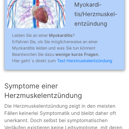
Myokardi­
tis/Herz­muskel­
entzün­dung
Leiden Sie an einer
Myokarditis
?
Erfahren Sie, ob Sie möglicherweise an einer
Myokarditis leiden und was Sie tun können!
Beantworten Sie dazu
wenige kurze Fragen
.
Hier geht´s direkt zum
Test Herzmuskelentzündung
Symptome einer
Herzmuskelentzündung
Die Herzmuskelentzündung
zeigt in den meisten
Fällen
keinerlei Symptomatik und bleibt daher oft
unerkannt. Doch selbst bei symptomatischen
Verläufen existieren keine Leitsymptome, mit deren