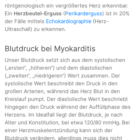
röntgenologisch ein vergrößertes Herz erkennbar.
Ein
Herzbeutel-Erguss
(
Perikarderguss
) ist in 20%
der Fälle mittels
Echokardiographie
(Herz-
Ultraschall) zu erkennen.
Blutdruck bei Myokarditis
Unser Blutdruck setzt sich aus dem systolischen
(„ersten“, „höheren“) und dem diastolischen
(„zweiten“, „niedrigeren“) Wert zusammen. Der
systolische Wert beschreibt den Druck in den
großen Arterien, während das Herz Blut in den
Kreislauf pumpt. Der diastolische Wert beschriebt
hingegen den Druck während der Auffüllphase des
Herzens. Im Idealfall liegt der Blutdruck, je nach
Alter und Konstitution, bei etwa 120/80 mmHg
.
Bei
einer Herzmuskelentzündung kann sich der
Blutdruck verändern, allerdings muss dies nicht