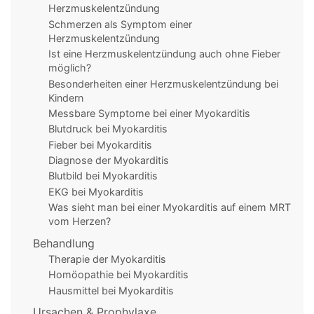
Herzmuskelentzündung
Schmerzen als Symptom einer
Herzmuskelentzündung
Ist eine Herzmuskelentzündung auch ohne Fieber
möglich?
Besonderheiten einer Herzmuskelentzündung bei
Kindern
Messbare Symptome bei einer Myokarditis
Blutdruck bei Myokarditis
Fieber bei Myokarditis
Diagnose der Myokarditis
Blutbild bei Myokarditis
EKG bei Myokarditis
Was sieht man bei einer Myokarditis auf einem MRT
vom Herzen?
Behandlung
Therapie der Myokarditis
Homöopathie bei Myokarditis
Hausmittel bei Myokarditis
Ursachen & Prophylaxe