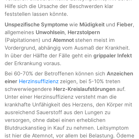
Hilfe sich die Ursache der Beschwerden klar
feststellen lassen könnte.
Unspezifische Symptome
wie
Müdigkeit
und
Fieber
,
allgemeines
Unwohlsein
,
Herzstolpern
(Palpitationen) und
Atemnot
stehen meist im
Vordergrund, abhängig vom Ausmaß der Krankheit.
In über der Hälfte der Fälle geht ein
grippaler Infekt
der Erkrankung voraus.
Bei 60-70% der Betroffenen können sich
Anzeichen
einer
Herzinsuffizienz
zeigen, bei 5-10% treten
schwerwiegendere
Herz-Kreislaufstörungen
auf.
Unter einer Herzinsuffizienz versteht man die
krankhafte Unfähigkeit des Herzens, den Körper mit
ausreichend Sauerstoff aus den Lungen zu
versorgen, ohne dabei einen erheblichen
Blutdruckanstieg in Kauf zu nehmen. Leitsymptom
ist hier die Atemnot, vor allem bei Belastung. Ödeme