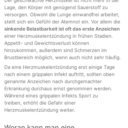
Der geschwächte Herzmuskel ist nicht mehr in der
Lage, den Körper mit genügend Sauerstoff zu
versorgen. Obwohl die Lunge einwandfrei arbeitet,
stellt sich ein Gefühl der Atemnot ein. Vor allem die
sinkende Belastbarkeit ist oft das erste Anzeichen
einer Herzmuskelentzündung in frühen Stadien.
Appetit- und Gewichtsverlust können
hinzukommen, außerdem sind Schmerzen im
Brustbereich möglich, wenn auch nicht sehr häufig.
Da eine Herzmuskelentzündung erst einige Tage
nach einem grippalen Infekt auftritt, sollten oben
genannte Anzeichen nach durchgemachter
Erkrankung durchaus ernst genommen werden.
Während eines grippalen Infekts Sport zu
treiben, erhöht die Gefahr einer
Herzmuskelentzündung weiter.
Woran kann man eine