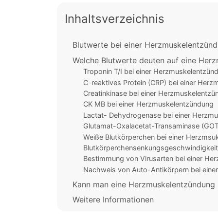
Inhaltsverzeichnis
Blutwerte bei einer Herzmuskelentzün
Welche Blutwerte deuten auf eine Her
Troponin T/I bei einer Herzmuskelentzün
C-reaktives Protein (CRP) bei einer Her
Creatinkinase bei einer Herzmuskelentz
CK MB bei einer Herzmuskelentzündung
Lactat- Dehydrogenase bei einer Herzm
Glutamat-Oxalacetat-Transaminase (GOT
Weiße Blutkörperchen bei einer Herzmsu
Blutkörperchensenkungsgeschwindigkeit
Bestimmung von Virusarten bei einer He
Nachweis von Auto-Antikörpern bei ein
Kann man eine Herzmuskelentzündung h
Weitere Informationen