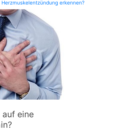
e Herzmuskelentzündung erkennen?
 auf eine
in?