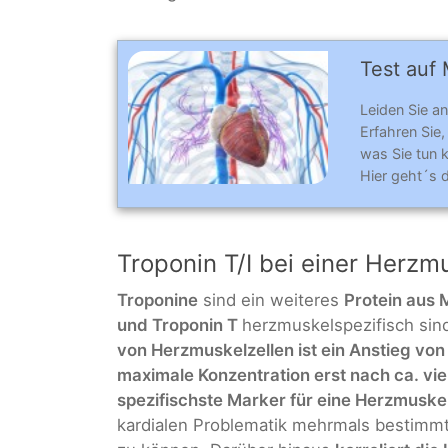
Test auf 
Leiden Sie an
Erfahren Sie,
was Sie tun 
Hier geht´s 
Troponin T/I bei einer Herz
Troponine
sind ein weiteres
Protein aus 
und Troponin T
herzmuskelspezifisch sin
von Herzmuskelzellen ist ein Anstieg vo
maximale Konzentration erst nach ca. vi
spezifischste Marker für eine Herzmusk
kardialen Problematik mehrmals bestimmt