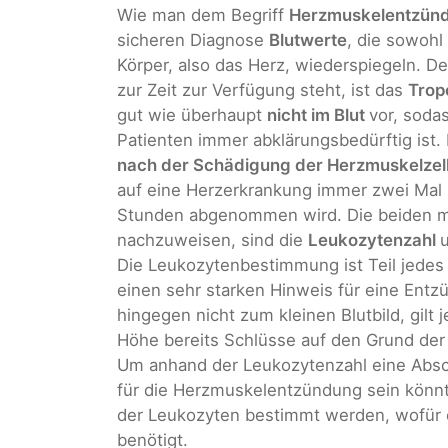
Wie man dem Begriff
Herzmuskelentzün
sicheren Diagnose
Blutwerte
, die sowohl
Körper, also das Herz, wiederspiegeln. De
zur Zeit zur Verfügung steht, ist das
Tropo
gut wie überhaupt
nicht im Blut
vor, soda
Patienten immer abklärungsbedürftig ist. 
nach der Schädigung der Herzmuskelzell
auf eine Herzerkrankung immer zwei Mal 
Stunden abgenommen wird. Die beiden m
nachzuweisen, sind die
Leukozytenzahl
Die Leukozytenbestimmung ist Teil jedes
einen sehr starken Hinweis für eine En
hingegen nicht zum kleinen Blutbild, gilt
Höhe bereits Schlüsse auf den Grund der
Um anhand der Leukozytenzahl eine Abs
für die Herzmuskelentzündung sein könnt
der Leukozyten bestimmt werden, wofür e
benötigt.