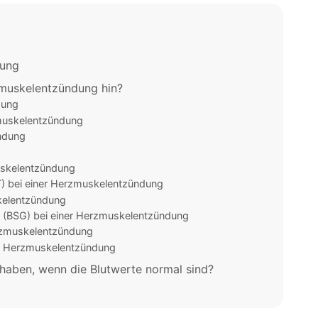
dung
zmuskelentzündung hin?
dung
zmuskelentzündung
ündung
uskelentzündung
) bei einer Herzmuskelentzündung
kelentzündung
 (BSG) bei einer Herzmuskelentzündung
rzmuskelentzündung
er Herzmuskelentzündung
aben, wenn die Blutwerte normal sind?