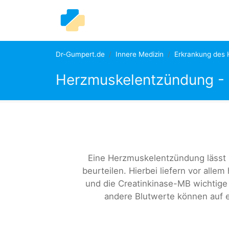
Dr-Gumpert.de
Innere Medizin
Erkrankung des 
Herzmuskelentzündung - 
Eine Herzmuskelentzündung lässt 
beurteilen. Hierbei liefern vor alle
und die Creatinkinase-MB wichtige 
andere Blutwerte können auf 