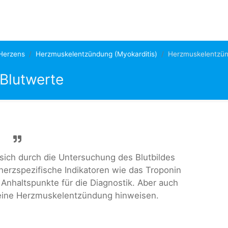
Herzens
Herzmuskelentzündung (Myokarditis)
Herzmuskelentzün
Blutwerte
sich durch die Untersuchung des Blutbildes
m herzspezifische Indikatoren wie das Troponin
Anhaltspunkte für die Diagnostik. Aber auch
eine Herzmuskelentzündung hinweisen.