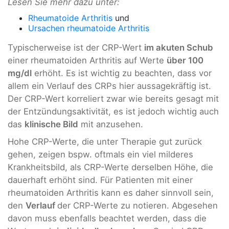
Lesen Sie mehr dazu unter:
Rheumatoide Arthritis
und
Ursachen rheumatoide Arthritis
Typischerweise ist der CRP-Wert
im akuten Schub
einer rheumatoiden Arthritis auf Werte
über 100
mg/dl
erhöht. Es ist wichtig zu beachten, dass vor
allem ein Verlauf des CRPs hier aussagekräftig ist.
Der CRP-Wert korreliert zwar wie bereits gesagt mit
der Entzündungsaktivität, es ist jedoch wichtig auch
das
klinische Bild
mit anzusehen.
Hohe CRP-Werte, die unter Therapie gut zurück
gehen, zeigen bspw. oftmals ein viel milderes
Krankheitsbild, als CRP-Werte derselben Höhe, die
dauerhaft erhöht sind. Für Patienten mit einer
rheumatoiden Arthritis kann es daher sinnvoll sein,
den
Verlauf
der CRP-Werte zu notieren. Abgesehen
davon muss ebenfalls beachtet werden, dass die