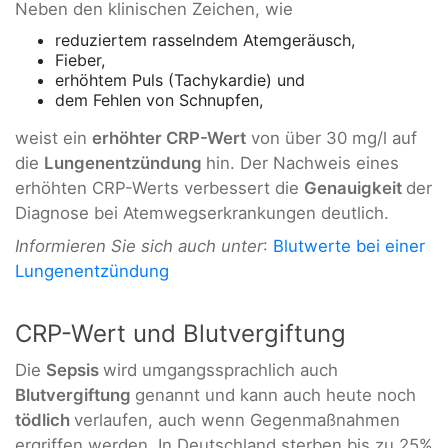
Neben den klinischen Zeichen, wie
reduziertem rasselndem Atemgeräusch,
Fieber,
erhöhtem Puls (Tachykardie) und
dem Fehlen von Schnupfen,
weist ein
erhöhter CRP-Wert
von über 30 mg/l auf
die
Lungenentzündung
hin. Der Nachweis eines
erhöhten CRP-Werts verbessert die
Genauigkeit
der
Diagnose bei Atemwegserkrankungen deutlich.
Informieren Sie sich auch unter
:
Blutwerte bei einer
Lungenentzündung
CRP-Wert und Blutvergiftung
Die
Sepsis
wird umgangssprachlich auch
Blutvergiftung
genannt und kann auch heute noch
tödlich
verlaufen, auch wenn Gegenmaßnahmen
ergriffen werden. In Deutschland sterben bis zu 25%