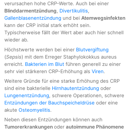
verursachen hohe CRP-Werte. Auch bei einer
Blinddarmentzündung
,
Divertikulitis
,
Gallenblasenentzündung
und bei
Atemwegsinfekten
kann der CRP initial stark erhöht sein.
Typischerweise fällt der Wert aber auch hier schnell
wieder ab.
Höchstwerte werden bei einer
Blutvergiftung
(
Sepsis
) mit dem Erreger Staphylokokkus aureus
erreicht.
Bakterien im Blut
führen generell zu einer
sehr viel stärkeren CRP-Erhöhung als
Viren
.
Weitere Gründe für eine starke Erhöhung des CRP
sind eine bakterielle
Hirnhautentzündung
oder
Lungenentzündung
, schwere Operationen, schwere
Entzündungen der Bauchspeicheldrüse
oder eine
akute
Osteomyelitis
.
Neben diesen Entzündungen können auch
Tumorerkrankungen
oder
autoimmune Phänomene