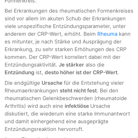
Formenkreis.
Bei Erkrankungen des rheumatischen Formenkreises
sind vor allem im akuten Schub der Erkrankungen
viele unspezifische Entzündungsparameter, unter
anderem der CRP-Wert, erhöht. Beim
Rheuma
kann
es mitunter, je nach Stärke und Ausprägung der
Erkrankung, zu sehr starken Erhöhungen des CRP
kommen. Der CRP-Wert korreliert dabei mit der
Entzündungsaktivität.
Je stärker
also die
Entzündung
ist,
desto höher ist der CRP-Wert
.
Die endgültige
Ursache
für die Entstehung vieler
Rheumaerkrankungen
steht nicht fest
. Bei den
rheumatischen Gelenkbeschwerden (rheumatoide
Arthritis) wird auch eine
infektiöse
Ursache
diskutiert, die wiederum eine starke Immunantwort
und damit einhergehend eine ausgeprägte
Entzündungsreaktion hervorruft.