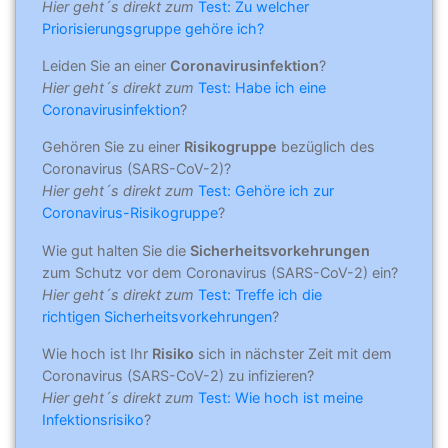
Hier geht´s direkt zum
Test: Zu welcher
Priorisierungsgruppe gehöre ich?
Leiden Sie an einer
Coronavirusinfektion
?
Hier geht´s direkt zum
Test: Habe ich eine
Coronavirusinfektion
?
Gehören Sie zu einer
Risikogruppe
bezüglich des
Coronavirus (SARS-CoV-2)?
Hier geht´s direkt zum
Test: Gehöre ich zur
Coronavirus-Risikogruppe
?
Wie gut halten Sie die
Sicherheitsvorkehrungen
zum Schutz vor dem Coronavirus (SARS-CoV-2) ein?
Hier geht´s direkt zum
Test: Treffe ich die
richtigen Sicherheitsvorkehrungen
?
Wie hoch ist Ihr
Risiko
sich in nächster Zeit mit dem
Coronavirus (SARS-CoV-2) zu infizieren?
Hier geht´s direkt zum
Test: Wie hoch ist meine
Infektionsrisiko
?