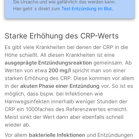
Sie Ursache und wie gefährlich das werden kann.
Hier geht´s direkt zum
Test Entzündung im Blut
.
Starke Erhöhung des CRP-Werts
Es gibt viele Krankheiten bei denen der CRP in die
Höhe schießt. All diesen Krankheiten ist eine
ausgeprägte Entzündungsreaktion
gemeinsam. Ab
Werten von etwa
200 mg/l
spricht man von einer
starken Erhöhung des CRP. Diese kommen vor allem
in der
akuten Phase einer Entzündung
vor. So ist es
möglich, dass bspw. bei Infektionen wie
Harnwegsinfekten innerhalb weniger Stunden der
CRP ein 1000faches des Referenzwertes erreicht.
Meist sinkt der Wert dann aber ebenfalls schnell
wieder ab.
Vor allem
bakterielle Infektionen
und Entzündungen