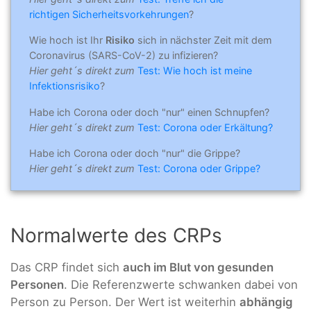
richtigen Sicherheitsvorkehrungen
?
Wie hoch ist Ihr
Risiko
sich in nächster Zeit mit dem
Coronavirus (SARS-CoV-2) zu infizieren?
Hier geht´s direkt zum
Test: Wie hoch ist meine
Infektionsrisiko
?
Habe ich Corona oder doch "nur" einen Schnupfen?
Hier geht´s direkt zum
Test: Corona oder Erkältung?
Habe ich Corona oder doch "nur" die Grippe?
Hier geht´s direkt zum
Test: Corona oder Grippe?
Normalwerte des CRPs
Das CRP findet sich
auch im Blut von gesunden
Personen
. Die Referenzwerte schwanken dabei von
Person zu Person. Der Wert ist weiterhin
abhängig