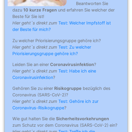
Beantworten Sie
dazu
10 kurze Fragen
und erfahren Sie welcher der
Beste für Sie ist!
Hier geht´s direkt zum
Test: Welcher Impfstoff ist
der Beste für mich?
Zu welcher Priorisierungsgruppe gehöre ich?
Hier geht´s direkt zum
Test: Zu welcher
Priorisierungsgruppe gehöre ich?
Leiden Sie an einer
Coronavirusinfektion
?
Hier geht´s direkt zum
Test: Habe ich eine
Coronavirusinfektion
?
Gehören Sie zu einer
Risikogruppe
bezüglich des
Coronavirus (SARS-CoV-2)?
Hier geht´s direkt zum
Test: Gehöre ich zur
Coronavirus-Risikogruppe
?
Wie gut halten Sie die
Sicherheitsvorkehrungen
zum Schutz vor dem Coronavirus (SARS-CoV-2) ein?
Hier geht´s direkt zum
Test: Treffe ich die