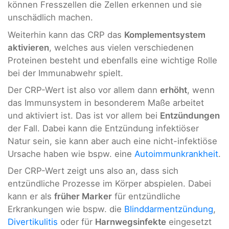
können Fresszellen die Zellen erkennen und sie
unschädlich machen.
Weiterhin kann das CRP das
Komplementsystem
aktivieren
, welches aus vielen verschiedenen
Proteinen besteht und ebenfalls eine wichtige Rolle
bei der Immunabwehr spielt.
Der CRP-Wert ist also vor allem dann
erhöht
, wenn
das Immunsystem in besonderem Maße arbeitet
und aktiviert ist. Das ist vor allem bei
Entzündungen
der Fall. Dabei kann die Entzündung infektiöser
Natur sein, sie kann aber auch eine nicht-infektiöse
Ursache haben wie bspw. eine
Autoimmunkrankheit
.
Der CRP-Wert zeigt uns also an, dass sich
entzündliche Prozesse im Körper abspielen. Dabei
kann er als
früher Marker
für entzündliche
Erkrankungen wie bspw. die
Blinddarmentzündung
,
Divertikulitis
oder für
Harnwegsinfekte
eingesetzt