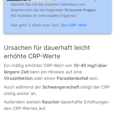
Machen Sie mit bei unserem Selbsttest und
beantworten Sie die folgenden
10 kurzen Fragen
.
Wir erstellen Ihr individuelles Ergebnis!
Hier geht´s direkt zum Test:
Test CRP- Wert
Ursachen für dauerhaft leicht
erhöhte CRP-Werte
Ein mäßig erhöhter CRP-Wert von
10-40 mg/l über
längere Zeit
kann ein Hinweis auf eine
Virusinfektion
oder einen
Parasitenbefall
sein.
Auch während der
Schwangerschaft
steigt der CRP
stetig weiter an.
Außerdem weisen
Raucher
dauerhafte Erhöhungen
des CRP-Wertes auf.