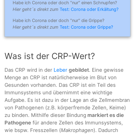
Habe ich Corona oder doch "nur" einen Schnupfen?
Hier geht´s direkt zum
Test: Corona oder Erkältung?
Habe ich Corona oder doch "nur" die Grippe?
Hier geht´s direkt zum
Test: Corona oder Grippe?
Was ist der CRP-Wert?
Das CRP wird in der
Leber
gebildet
. Eine gewisse
Menge an CRP ist natürlicherweise im Blut von
Gesunden vorhanden. Das CRP ist ein Teil des
Immunsystems und übernimmt eine wichtige
Aufgabe. Es ist dazu in der Lage an die Zellmembran
von Pathogenen (z.B. körperfremde Zellen, Keime)
zu binden. Mithilfe dieser Bindung
markiert es die
Pathogene
für andere Zellen des Immunsystems,
wie bspw. Fresszellen (
Makrophagen
). Dadurch