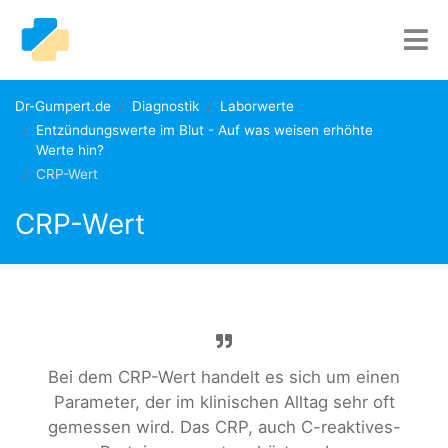
Dr-Gumpert.de
Diagnostik
Laborwerte
Entzündungswerte im Blut - Auf was weisen erhöhte
Werte hin?
CRP-Wert
CRP-Wert
Bei dem CRP-Wert handelt es sich um einen
Parameter, der im klinischen Alltag sehr oft
gemessen wird. Das CRP, auch C-reaktives-