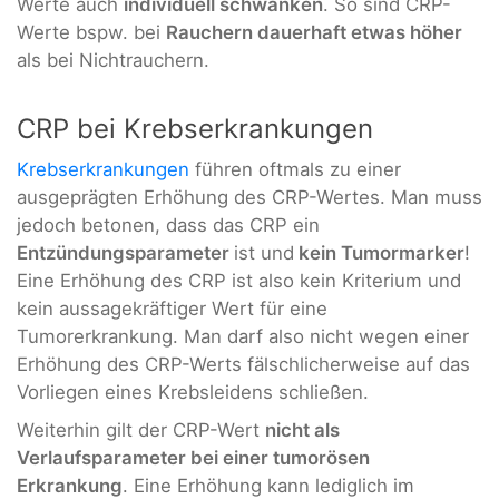
Werte auch
individuell schwanken
. So sind CRP-
Werte bspw. bei
Rauchern dauerhaft etwas höher
als bei Nichtrauchern.
CRP bei Krebserkrankungen
Krebserkrankungen
führen oftmals zu einer
ausgeprägten Erhöhung des CRP-Wertes. Man muss
jedoch betonen, dass das CRP ein
Entzündungsparameter
ist und
kein Tumormarker
!
Eine Erhöhung des CRP ist also kein Kriterium und
kein aussagekräftiger Wert für eine
Tumorerkrankung. Man darf also nicht wegen einer
Erhöhung des CRP-Werts fälschlicherweise auf das
Vorliegen eines Krebsleidens schließen.
Weiterhin gilt der CRP-Wert
nicht als
Verlaufsparameter bei einer tumorösen
Erkrankung
. Eine Erhöhung kann lediglich im