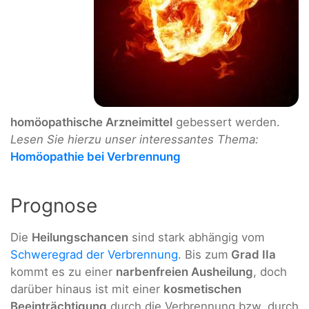
homöopathische Arzneimittel
gebessert werden.
Lesen Sie hierzu unser interessantes Thema:
Homöopathie bei Verbrennung
Prognose
Die
Heilungschancen
sind stark abhängig vom
Schweregrad der Verbrennung
. Bis zum
Grad IIa
kommt es zu einer
narbenfreien Ausheilung
, doch
darüber hinaus ist mit einer
kosmetischen
Beeinträchtigung
durch die Verbrennung bzw. durch