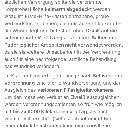
ärztlichen Versorgung sollte die verbrannte
Körperoberfläche
keimarm abgedeckt
werden,
wozu im Erste-Hilfe-Kasten enthaltene, große
Verbandstücher dienen, die man äußerst locker über
die Wunde legt und befestigt, ohne
Druck auf die
schmerzhafte Verletzung
auszuüben.
Salben und
Puder jeglicher Art sollten nicht verwendet werden
,
da sie als weitere Unsauberkeit in der Verbrennung
auch für eine nachfolgende, ärztliche Behandlung
das Wundbild verändern.
Im Krankenhaus erfolgen dann
je nach Schwere der
Verbrennung
eine sterile Wundversorgung und der
Ausgleich des
verlorenen Flüssigkeitsvolumens
.
Um den massiven Verlust an
Eiweiß
auszugleichen,
werden Verbrennungspatienten so früh wie möglich
mit
bis zu 6000 Kilokalorien pro Tag
, als auch
vitaminreich ernährt. (siehe auch
Vitamine
) Bei
einem
Inhalationstrauma
kann eine
künstliche