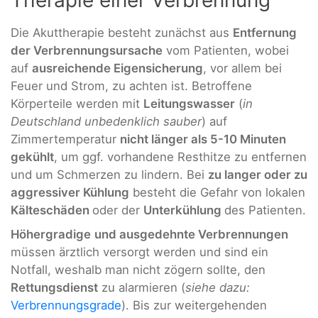
Therapie einer Verbrennung
Die Akuttherapie besteht zunächst aus
Entfernung
der Verbrennungsursache
vom Patienten, wobei
auf
ausreichende Eigensicherung
, vor allem bei
Feuer und Strom, zu achten ist. Betroffene
Körperteile werden mit
Leitungswasser
(
in
Deutschland unbedenklich sauber
) auf
Zimmertemperatur
nicht länger als 5-10 Minuten
gekühlt
, um ggf. vorhandene Resthitze zu entfernen
und um Schmerzen zu lindern. Bei
zu langer oder zu
aggressiver Kühlung
besteht die Gefahr von lokalen
Kälteschäden
oder der
Unterkühlung
des Patienten.
Höhergradige
und ausgedehnte Verbrennungen
müssen ärztlich versorgt werden und sind ein
Notfall, weshalb man nicht zögern sollte, den
Rettungsdienst
zu alarmieren (
siehe dazu:
Verbrennungsgrade
). Bis zur weitergehenden