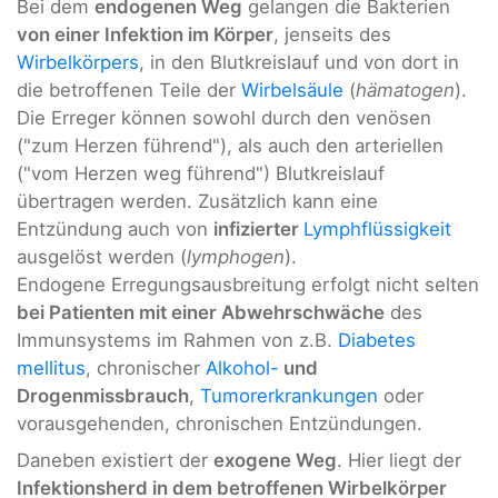
Bei dem
endogenen Weg
gelangen die Bakterien
von einer Infektion im Körper
, jenseits des
Wirbelkörpers
, in den Blutkreislauf und von dort in
die betroffenen Teile der
Wirbelsäule
(
hämatogen
).
Die Erreger können sowohl durch den venösen
("zum Herzen führend"), als auch den arteriellen
("vom Herzen weg führend") Blutkreislauf
übertragen werden. Zusätzlich kann eine
Entzündung auch von
infizierter
Lymphflüssigkeit
ausgelöst werden (
lymphogen
).
Endogene Erregungsausbreitung erfolgt nicht selten
bei Patienten mit einer Abwehrschwäche
des
Immunsystems im Rahmen von z.B.
Diabetes
mellitus
, chronischer
Alkohol-
und
Drogenmissbrauch
,
Tumorerkrankungen
oder
vorausgehenden, chronischen Entzündungen.
Daneben existiert der
exogene Weg
. Hier liegt der
Infektionsherd in dem betroffenen Wirbelkörper