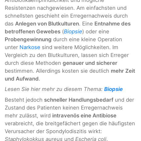
Resistenzen nachgewiesen. Am einfachsten und
schnellsten geschieht ein Erregernachweis durch
das
Anlegen von Blutkulturen
. Eine
Entnahme des
betroffenen Gewebes
(
Biopsie
) oder eine
Probengewinnung
durch eine kleine Operation
unter
Narkose
sind weitere Möglichkeiten. Im
Vergleich zu den Blutkulturen, lassen sich Erreger
durch diese Methoden
genauer und sicherer
bestimmen. Allerdings kosten sie deutlich
mehr Zeit
und Aufwand
.
Lesen Sie hier mehr zu diesem Thema:
Biopsie
Besteht jedoch
schneller Handlungsbedarf
und der
Zustand des Patienten keinen Erregernachweis
mehr zulässt, wird
intravenös eine Antibiose
verabreicht, die breitgefächert gegen die häufigsten
Verursacher der Spondylodiszitis wirkt:
Staphylokokkus aureus
und
Escheria coli
.