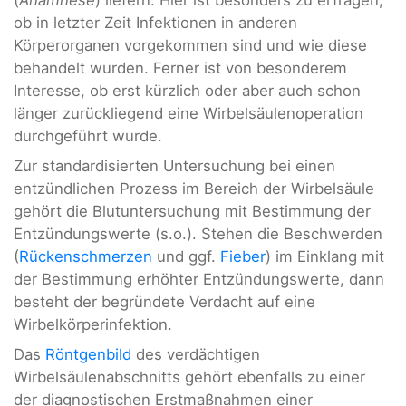
ob in letzter Zeit Infektionen in anderen
Körperorganen vorgekommen sind und wie diese
behandelt wurden. Ferner ist von besonderem
Interesse, ob erst kürzlich oder aber auch schon
länger zurückliegend eine Wirbelsäulenoperation
durchgeführt wurde.
Zur standardisierten Untersuchung bei einen
entzündlichen Prozess im Bereich der Wirbelsäule
gehört die Blutuntersuchung mit Bestimmung der
Entzündungswerte (s.o.). Stehen die Beschwerden
(
Rückenschmerzen
und ggf.
Fieber
) im Einklang mit
der Bestimmung erhöhter Entzündungswerte, dann
besteht der begründete Verdacht auf eine
Wirbelkörperinfektion.
Das
Röntgenbild
des verdächtigen
Wirbelsäulenabschnitts gehört ebenfalls zu einer
der diagnostischen Erstmaßnahmen einer