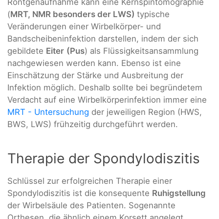
Röntgenaufnahme kann eine Kernspintomographie
(
MRT, NMR besonders der LWS)
typische
Veränderungen einer Wirbelkörper- und
Bandscheibeninfektion darstellen, indem der sich
gebildete
Eiter
(Pus
) als Flüssigkeitsansammlung
nachgewiesen werden kann. Ebenso ist eine
Einschätzung der Stärke und Ausbreitung der
Infektion möglich. Deshalb sollte bei begründetem
Verdacht auf eine Wirbelkörperinfektion immer eine
MRT - Untersuchung
der jeweiligen Region (HWS,
BWS, LWS) frühzeitig durchgeführt werden.
Therapie der Spondylodiszitis
Schlüssel zur erfolgreichen Therapie einer
Spondylodiszitis ist die konsequente
Ruhigstellung
der Wirbelsäule des Patienten. Sogenannte
Orthesen, die ähnlich einem Korsett angelegt