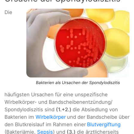
Die
Bakterien als Ursachen der Spondylodiszitis
häufigsten Ursachen für eine unspezifische
Wirbelkörper- und Bandscheibenentzündung/
Spondylodiszitis sind
(1.+2.)
die Absiedlung von
Bakterien im
Wirbelkörper
und der Bandscheibe über
den Blutkreislauf im Rahmen einer
Blutvergiftung
(Bakteriämie,
Sepsis
) und
(3.)
die ärztlicherseits