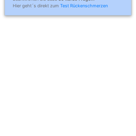
Hier geht´s direkt zum
Test Rückenschmerzen