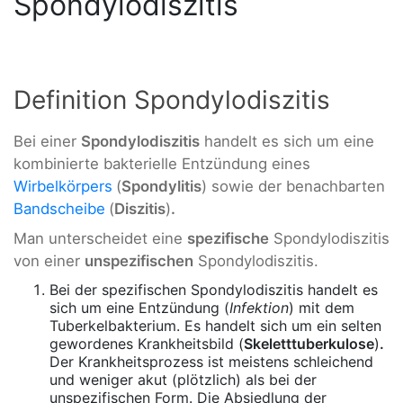
Spondylodiszitis
Definition Spondylodiszitis
Bei einer
Spondylodiszitis
handelt es sich um eine
kombinierte bakterielle Entzündung eines
Wirbelkörpers
(
Spondylitis
) sowie der benachbarten
Bandscheibe
(
Diszitis
)
.
Man unterscheidet eine
spezifische
Spondylodiszitis
von einer
unspezifischen
Spondylodiszitis.
Bei der spezifischen Spondylodiszitis handelt es
sich um eine Entzündung (
Infektion
) mit dem
Tuberkelbakterium. Es handelt sich um ein selten
gewordenes Krankheitsbild (
Skeletttuberkulose
)
.
Der Krankheitsprozess ist meistens schleichend
und weniger akut (plötzlich) als bei der
unspezifischen Form. Die Absiedlung der