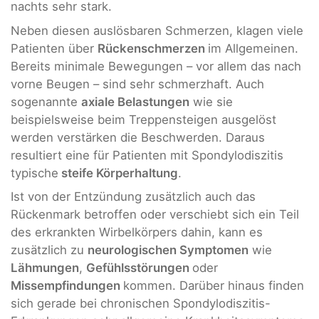
nachts sehr stark.
Neben diesen auslösbaren Schmerzen, klagen viele
Patienten über
Rückenschmerzen
im Allgemeinen.
Bereits minimale Bewegungen – vor allem das nach
vorne Beugen – sind sehr schmerzhaft. Auch
sogenannte
axiale Belastungen
wie sie
beispielsweise beim Treppensteigen ausgelöst
werden verstärken die Beschwerden. Daraus
resultiert eine für Patienten mit Spondylodiszitis
typische
steife Körperhaltung
.
Ist von der Entzündung zusätzlich auch das
Rückenmark betroffen oder verschiebt sich ein Teil
des erkrankten Wirbelkörpers dahin, kann es
zusätzlich zu
neurologischen Symptomen
wie
Lähmungen
,
Gefühlsstörungen
oder
Missempfindungen
kommen. Darüber hinaus finden
sich gerade bei chronischen Spondylodiszitis-