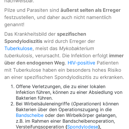
nachweisbar.
Pilze und Parasiten sind
äußerst selten als Erreger
festzustellen, und daher auch nicht namentlich
genannt!
Das Krankheitsbild der
spezifischen
Spondylodiszitis
wird durch Erreger der
Tuberkulose
, meist das
Mykobakterium
tuberkulosis
, verursacht. Die Infektion erfolgt
immer
über den endogenen Weg
.
HIV-positive
Patienten
mit Tuberkulose haben ein besonders hohes Risiko
an einer spezifischen Spondylodiszitis zu erkranken.
Offene Verletzungen, die zu einer lokalen
Infektion führen, können zu einer Absiedlung von
Bakterien führen.
Bei Wirbelsäuleneingriffe (
Operationen
) können
Bakterien über den Operationszugang in die
Bandscheibe
oder den Wirbelkörper gelangen,
z.B. im Rahmen einer Bandscheibenoperation,
Versteifungsoperation
(
Spondylodese
),