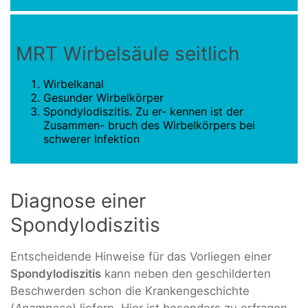
MRT Wirbelsäule seitlich
Wirbelkanal
Gesunder Wirbelkörper
Spondylodiszitis. Zu er- kennen ist der
Zusammen- bruch des Wirbelkörpers bei
schwerer Infektion
Diagnose einer
Spondylodiszitis
Entscheidende Hinweise für das Vorliegen einer
Spondylodiszitis
kann neben den geschilderten
Beschwerden schon die Krankengeschichte
(
Anamnese
) liefern. Hier ist besonders zu erfragen,