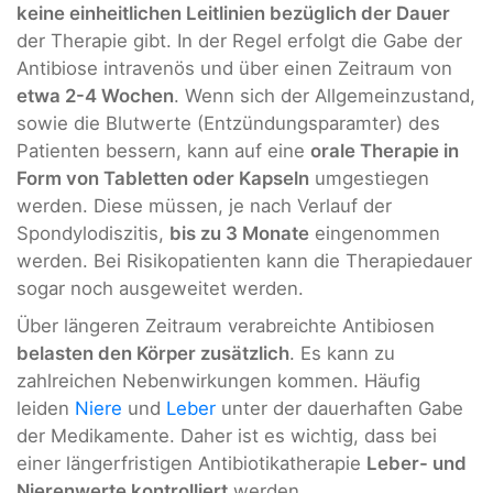
keine einheitlichen Leitlinien bezüglich der Dauer
der Therapie gibt. In der Regel erfolgt die Gabe der
Antibiose intravenös und über einen Zeitraum von
etwa 2-4 Wochen
. Wenn sich der Allgemeinzustand,
sowie die Blutwerte (Entzündungsparamter) des
Patienten bessern, kann auf eine
orale Therapie in
Form von Tabletten oder Kapseln
umgestiegen
werden. Diese müssen, je nach Verlauf der
Spondylodiszitis,
bis zu 3 Monate
eingenommen
werden. Bei Risikopatienten kann die Therapiedauer
sogar noch ausgeweitet werden.
Über längeren Zeitraum verabreichte Antibiosen
belasten den Körper zusätzlich
. Es kann zu
zahlreichen Nebenwirkungen kommen. Häufig
leiden
Niere
und
Leber
unter der dauerhaften Gabe
der Medikamente. Daher ist es wichtig, dass bei
einer längerfristigen Antibiotikatherapie
Leber- und
Nierenwerte kontrolliert
werden.