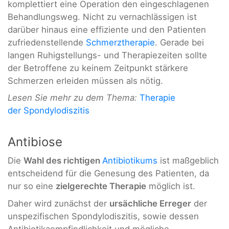
komplettiert eine Operation den eingeschlagenen
Behandlungsweg. Nicht zu vernachlässigen ist
darüber hinaus eine effiziente und den Patienten
zufriedenstellende
Schmerztherapie
. Gerade bei
langen Ruhigstellungs- und Therapiezeiten sollte
der Betroffene zu keinem Zeitpunkt stärkere
Schmerzen erleiden müssen als nötig.
Lesen Sie mehr zu dem Thema:
Therapie
der
Spondylodiszitis
Antibiose
Die
Wahl des richtigen
Antibiotikums
ist maßgeblich
entscheidend für die Genesung des Patienten, da
nur so eine
zielgerechte Therapie
möglich ist.
Daher wird zunächst der
ursächliche Erreger
der
unspezifischen Spondylodiszitis, sowie dessen
Antibiotikaempfindlichkeit und mögliche