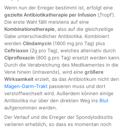
Wenn nun der Erreger bestimmt ist, erfolgt eine
gezielte Antibiotikatherapie per Infusion
(‚Tropf‘).
Die erste Wahl fällt meistens auf eine
Kombinationstherapie
, also auf die gleichzeitige
Gabe unterschiedlicher Antibiotika. Kombiniert
werden
Clindamycin
(1800 mg pro Tag) plus
Ceftriaxon
(2g pro Tag), welches alternativ durch
Ciprofloxacin
(800 g pro Tag) ersetzt werden kann.
Durch die Verabreichung des Medikamentes in die
Vene hinein (
intravenös
), wird eine
größere
Wirksamkeit
erzielt, da das Antibiotikum nicht den
Magen-Darm-Trakt
passieren muss und dort
verstoffwechselt wird. Außerdem können einige
Antibiotika nur über den direkten Weg ins
Blut
aufgenommen werden.
Der Verlauf und die Erreger der Spondylodiszitis
variieren erheblich, so dass es momentan noch