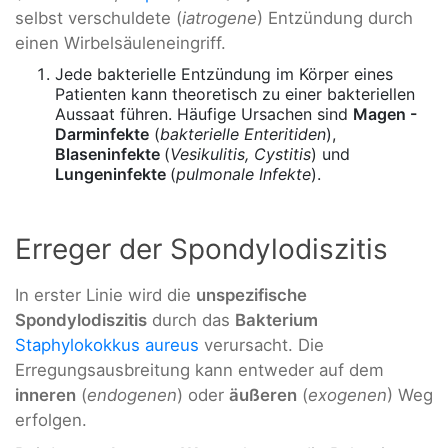
selbst verschuldete (
iatrogene
) Entzündung durch
einen Wirbelsäuleneingriff.
Jede bakterielle Entzündung im Körper eines
Patienten kann theoretisch zu einer bakteriellen
Aussaat führen. Häufige Ursachen sind
Magen -
Darminfekte
(
bakterielle Enteritiden
),
Blaseninfekte
(
Vesikulitis, Cystitis
) und
Lungeninfekte
(
pulmonale Infekte
).
Erreger der Spondylodiszitis
In erster Linie wird die
unspezifische
Spondylodiszitis
durch das
Bakterium
Staphylokokkus aureus
verursacht. Die
Erregungsausbreitung kann entweder auf dem
inneren
(
endogenen
) oder
äußeren
(
exogenen
) Weg
erfolgen.