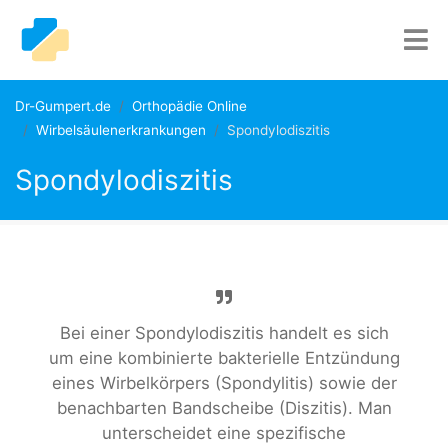
Dr-Gumpert.de
Orthopädie Online
Wirbelsäulenerkrankungen
Spondylodiszitis
Spondylodiszitis
Bei einer Spondylodiszitis handelt es sich
um eine kombinierte bakterielle Entzündung
eines Wirbelkörpers (Spondylitis) sowie der
benachbarten Bandscheibe (Diszitis). Man
unterscheidet eine spezifische