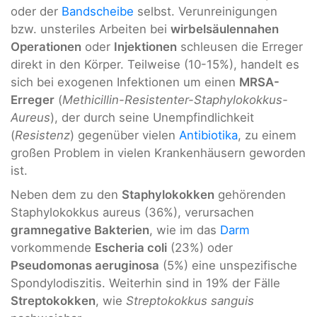
oder der
Bandscheibe
selbst. Verunreinigungen
bzw. unsteriles Arbeiten bei
wirbelsäulennahen
Operationen
oder
Injektionen
schleusen die Erreger
direkt in den Körper. Teilweise (10-15%), handelt es
sich bei exogenen Infektionen um einen
MRSA-
Erreger
(
Methicillin-Resistenter-Staphylokokkus-
Aureus
), der durch seine Unempfindlichkeit
(
Resistenz
) gegenüber vielen
Antibiotika
, zu einem
großen Problem in vielen Krankenhäusern geworden
ist.
Neben dem zu den
Staphylokokken
gehörenden
Staphylokokkus aureus (36%), verursachen
gramnegative Bakterien
, wie im das
Darm
vorkommende
Escheria coli
(23%) oder
Pseudomonas aeruginosa
(5%) eine unspezifische
Spondylodiszitis. Weiterhin sind in 19% der Fälle
Streptokokken
, wie
Streptokokkus sanguis